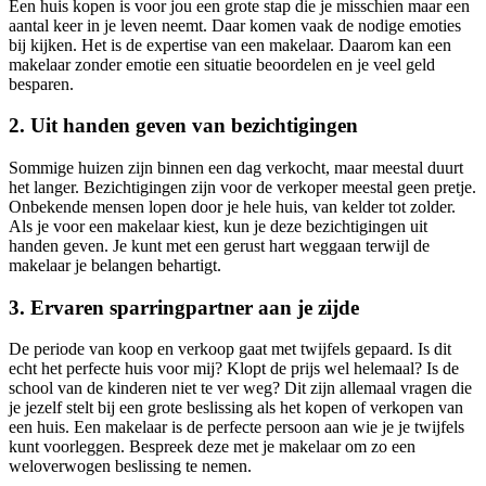
Een huis kopen is voor jou een grote stap die je misschien maar een
aantal keer in je leven neemt. Daar komen vaak de nodige emoties
bij kijken. Het is de expertise van een makelaar. Daarom kan een
makelaar zonder emotie een situatie beoordelen en je veel geld
besparen.
2. Uit handen geven van bezichtigingen
Sommige huizen zijn binnen een dag verkocht, maar meestal duurt
het langer. Bezichtigingen zijn voor de verkoper meestal geen pretje.
Onbekende mensen lopen door je hele huis, van kelder tot zolder.
Als je voor een makelaar kiest, kun je deze bezichtigingen uit
handen geven. Je kunt met een gerust hart weggaan terwijl de
makelaar je belangen behartigt.
3. Ervaren sparringpartner aan je zijde
De periode van koop en verkoop gaat met twijfels gepaard. Is dit
echt het perfecte huis voor mij? Klopt de prijs wel helemaal? Is de
school van de kinderen niet te ver weg? Dit zijn allemaal vragen die
je jezelf stelt bij een grote beslissing als het kopen of verkopen van
een huis. Een makelaar is de perfecte persoon aan wie je je twijfels
kunt voorleggen. Bespreek deze met je makelaar om zo een
weloverwogen beslissing te nemen.