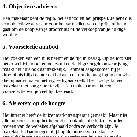
4. Objectieve adviseur
Een makelaar kent de regio, het aanbod en het prijspeil. Je hebt dus
een objectieve adviseur voor het vaststellen van de prijs, of het nu
gaat om de koop van je droomhuis of de verkoop van je huidige
woning.
5. Voorselectie aanbod
Het zoeken van een huis neemt enige tijd in beslag. Op de foto ziet
het er wellicht mooi en netjes uit en de bijgevoegde omschrijving
maakt het huis ook aantrekkelijk. Eenmaal aangekomen bij je
droomhuis blijkt echter dat het aan een drukke weg ligt in een wijk
die bij nader inzien niet erg veilig aanvoelt. Hier hoef je bij een
makelaar niet bang voor te zijn. Een makelaar maakt een
voorselectie wat je veel tijd bespaart.
6. Als eerste op de hoogte
Het internet heeft de huizenmarkt transparant gemaakt. Maar niet
alle huizen staan op het internet en ook niet alle huizen worden
meteen van de websites afgehaald zodra ze verkocht zijn. Je
makelaar is daarentegen altijd op de hoogte van de laatste