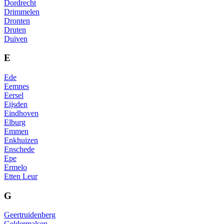
Dordrecht
Drimmelen
Dronten
Druten
Duiven
E
Ede
Eemnes
Eersel
Eijsden
Eindhoven
Elburg
Emmen
Enkhuizen
Enschede
Epe
Ermelo
Etten Leur
G
Geertruidenberg
Geldermalsen