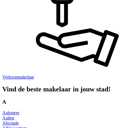
Verkoopmakelaar
Vind de beste makelaar in jouw stad!
A
Aalsmeer
Aalten
Abcoude