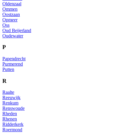
Oldenzaal
Ommen
Oostzaan
Opmeer
Oss
Oud Beijerland
Oudewater
P
Papendrecht
Purmerend
Putten
R
Raalte
Reeuwijk
Renkum
Renswoude
Rheden
Rhenen
Ridderkerk
Roermond