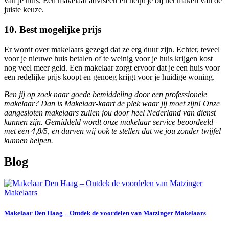
van je huis. Een makelaar adviseert en helpt je bij het maken van de
juiste keuze.
10. Best mogelijke prijs
Er wordt over makelaars gezegd dat ze erg duur zijn. Echter, teveel
voor je nieuwe huis betalen of te weinig voor je huis krijgen kost
nog veel meer geld. Een makelaar zorgt ervoor dat je een huis voor
een redelijke prijs koopt en genoeg krijgt voor je huidige woning.
Ben jij op zoek naar goede bemiddeling door een professionele
makelaar? Dan is Makelaar-kaart de plek waar jij moet zijn! Onze
aangesloten makelaars zullen jou door heel Nederland van dienst
kunnen zijn. Gemiddeld wordt onze makelaar service beoordeeld
met een 4,8/5, en durven wij ook te stellen dat we jou zonder twijfel
kunnen helpen.
Blog
Makelaar Den Haag – Ontdek de voordelen van Matzinger Makelaars