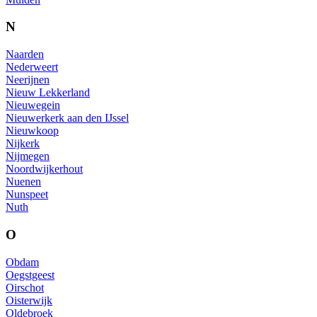
N
Naarden
Nederweert
Neerijnen
Nieuw Lekkerland
Nieuwegein
Nieuwerkerk aan den IJssel
Nieuwkoop
Nijkerk
Nijmegen
Noordwijkerhout
Nuenen
Nunspeet
Nuth
O
Obdam
Oegstgeest
Oirschot
Oisterwijk
Oldebroek