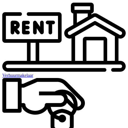
Verhuurmakelaar