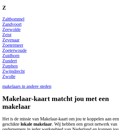
Z
Zaltbommel
Zandvoort
Zeewolde
Zeist
Zevenaar
Zoetermeer
Zoeterwoude
Zuidhorn
Zundert
Zutphen
Zwijndrecht
Zwolle
makelaars in andere steden
Makelaar-kaart matcht jou met een
makelaar
Het is de missie van Makelaar-kaart om jou te koppelen aan een
geschikte
lokale makelaar
. Wij hebben een groot netwerk van
ondernemers in ieder werkgebied van Nederland en kunnen jou