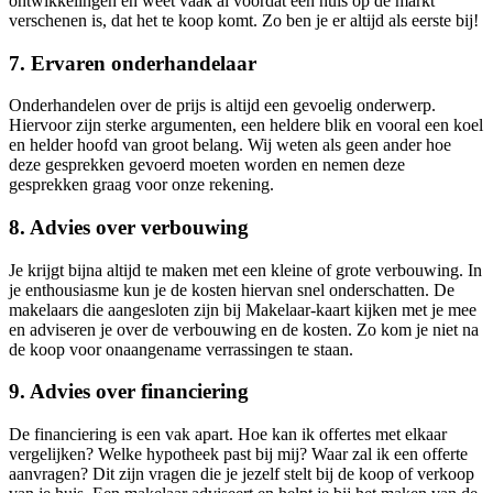
ontwikkelingen en weet vaak al voordat een huis op de markt
verschenen is, dat het te koop komt. Zo ben je er altijd als eerste bij!
7. Ervaren onderhandelaar
Onderhandelen over de prijs is altijd een gevoelig onderwerp.
Hiervoor zijn sterke argumenten, een heldere blik en vooral een koel
en helder hoofd van groot belang. Wij weten als geen ander hoe
deze gesprekken gevoerd moeten worden en nemen deze
gesprekken graag voor onze rekening.
8. Advies over verbouwing
Je krijgt bijna altijd te maken met een kleine of grote verbouwing. In
je enthousiasme kun je de kosten hiervan snel onderschatten. De
makelaars die aangesloten zijn bij Makelaar-kaart kijken met je mee
en adviseren je over de verbouwing en de kosten. Zo kom je niet na
de koop voor onaangename verrassingen te staan.
9. Advies over financiering
De financiering is een vak apart. Hoe kan ik offertes met elkaar
vergelijken? Welke hypotheek past bij mij? Waar zal ik een offerte
aanvragen? Dit zijn vragen die je jezelf stelt bij de koop of verkoop