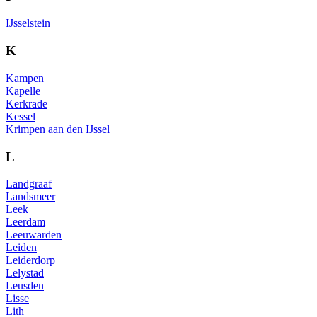
IJsselstein
K
Kampen
Kapelle
Kerkrade
Kessel
Krimpen aan den IJssel
L
Landgraaf
Landsmeer
Leek
Leerdam
Leeuwarden
Leiden
Leiderdorp
Lelystad
Leusden
Lisse
Lith