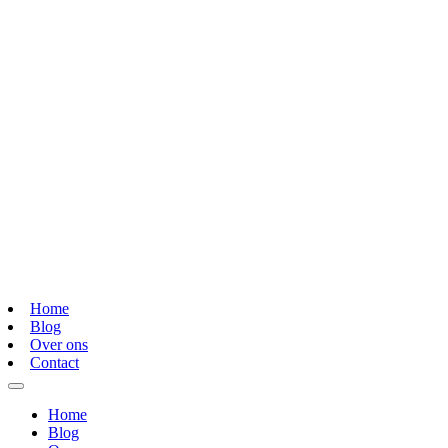
Home
Blog
Over ons
Contact
Home
Blog