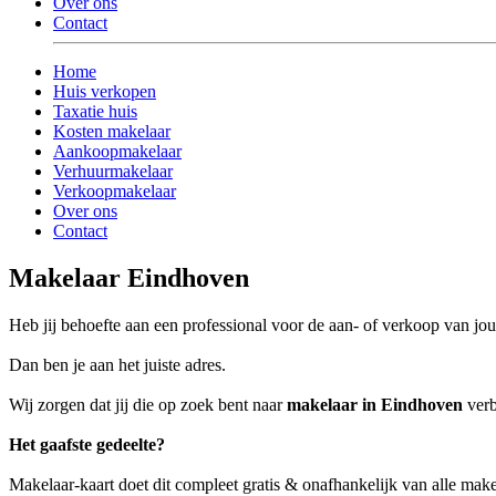
Over ons
Contact
Home
Huis verkopen
Taxatie huis
Kosten makelaar
Aankoopmakelaar
Verhuurmakelaar
Verkoopmakelaar
Over ons
Contact
Makelaar Eindhoven
Heb jij behoefte aan een professional voor de aan- of verkoop van 
Dan ben je aan het juiste adres.
Wij zorgen dat jij die op zoek bent naar
makelaar in Eindhoven
verb
Het gaafste gedeelte?
Makelaar-kaart doet dit compleet gratis & onafhankelijk van alle mak