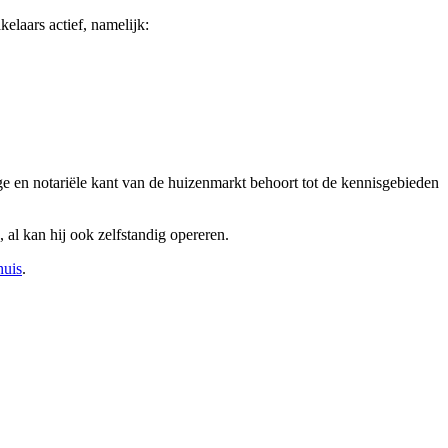
laars actief, namelijk:
e en notariële kant van de huizenmarkt behoort tot de kennisgebieden
 al kan hij ook zelfstandig opereren.
huis
.