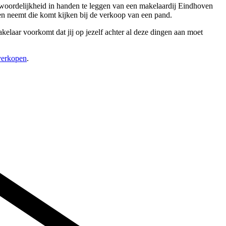
ntwoordelijkheid in handen te leggen van een makelaardij Eindhoven
en neemt die komt kijken bij de verkoop van een pand.
elaar voorkomt dat jij op jezelf achter al deze dingen aan moet
 verkopen
.