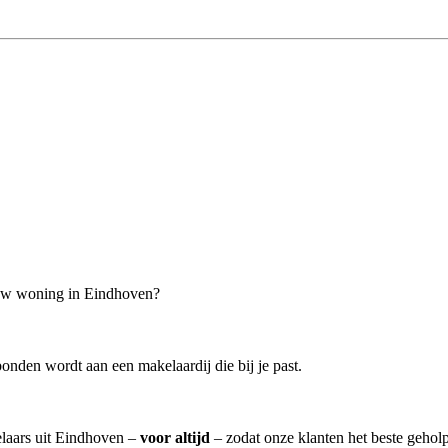
jouw woning in Eindhoven?
onden wordt aan een makelaardij die bij je past.
elaars uit Eindhoven –
voor altijd
– zodat onze klanten het beste gehol