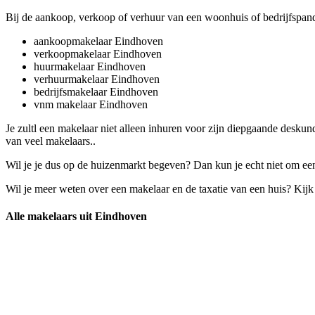
Bij de aankoop, verkoop of verhuur van een woonhuis of bedrijfspand
aankoopmakelaar Eindhoven
verkoopmakelaar Eindhoven
huurmakelaar Eindhoven
verhuurmakelaar Eindhoven
bedrijfsmakelaar Eindhoven
vnm makelaar Eindhoven
Je zultl een makelaar niet alleen inhuren voor zijn diepgaande desk
van veel makelaars..
Wil je je dus op de huizenmarkt begeven? Dan kun je echt niet om een 
Wil je meer weten over een makelaar en de taxatie van een huis? Kij
Alle makelaars uit Eindhoven