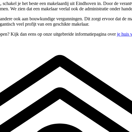
, schakel je het beste een makelaardij uit Eindhoven in. Door de vera
omen. We zien dat een makelaar veelal ook de administratie onder hand
 andere ook aan bouwkundige vergunningen. Dit zorgt ervoor dat de mak
gantisch veel profijt van een geschikte makelaar.
open? Kijk dan eens op onze uitgebreide informatiepagina over
je huis