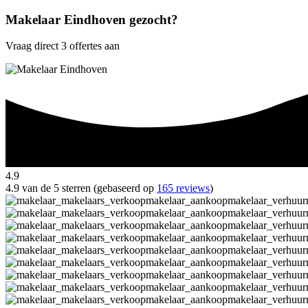
Makelaar Eindhoven gezocht?
Vraag direct 3 offertes aan
4.9
4.9 van de 5 sterren (gebaseerd op
165 reviews
)