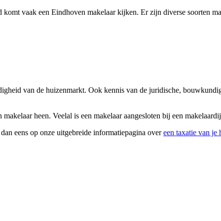
 komt vaak een Eindhoven makelaar kijken. Er zijn diverse soorten make
undigheid van de huizenmarkt. Ook kennis van de juridische, bouwkundig
makelaar heen. Veelal is een makelaar aangesloten bij een makelaardij,
k dan eens op onze uitgebreide informatiepagina over
een taxatie van je 