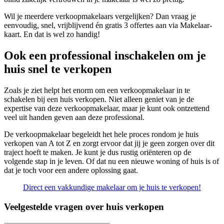
Wil je meerdere verkoopmakelaars vergelijken? Dan vraag je
eenvoudig, snel, vrijblijvend én gratis 3 offertes aan via Makelaar-
kaart. En dat is wel zo handig!
Ook een professional inschakelen om je
huis snel te verkopen
Zoals je ziet helpt het enorm om een verkoopmakelaar in te
schakelen bij een huis verkopen. Niet alleen geniet van je de
expertise van deze verkoopmakelaar, maar je kunt ook ontzettend
veel uit handen geven aan deze professional.
De verkoopmakelaar begeleidt het hele proces rondom je huis
verkopen van A tot Z en zorgt ervoor dat jij je geen zorgen over dit
traject hoeft te maken. Je kunt je dus rustig oriënteren op de
volgende stap in je leven. Of dat nu een nieuwe woning of huis is of
dat je toch voor een andere oplossing gaat.
Direct een vakkundige makelaar om je huis te verkopen!
Veelgestelde vragen over huis verkopen