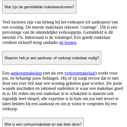
Wat zijn de gemiddelde makelaarskosten?
Veel factoren zijn van belang bij het verkopen (of aankopen) van
een woning. De meeste makelaars rekenen ‘courtage’. Dit is een
percentage van de uiteindelijke verkoopprijs. Gemiddeld is dit
meestal 1%. Interessant is de vuistregel: Een goede makelaar
verdient zichzelf terug ondanks
de kosten
.
Waarom heb je een aankoop- of verkoop makelaar nodig?
Een
aankoopmakelaar
(net als een
verkoopmakelaar
) werkt voor
jou, en behartigt jouw belangen. Hij of zij zorgt ervoor dat er niet
door een roze bril naar een woning gekeken gaat worden. De juiste
waarde inschatten en rationeel nadenken is waar een makelaar goed
in is. De reden om een makelaar in te schakelen is daarom ook
eigenlijk heel simpel, alle expertise is in huis om jou niet teveel te
laten betalen bij een aankoop en om je winst te vergroten bij een
verkoop.
Wat is een verhuurmakelaar en wat doet deze?