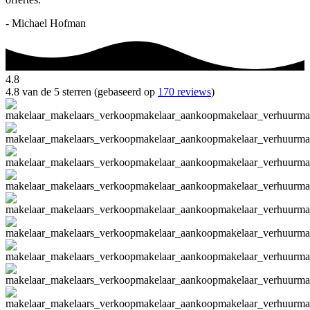
- Michael Hofman
4.8
4.8 van de 5 sterren (gebaseerd op
170 reviews
)