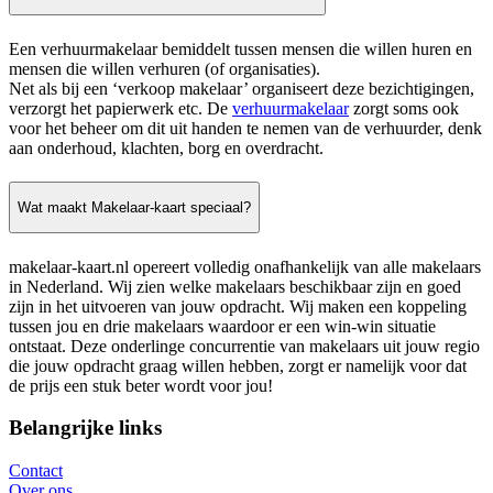
Een verhuurmakelaar bemiddelt tussen mensen die willen huren en
mensen die willen verhuren (of organisaties).
Net als bij een ‘verkoop makelaar’ organiseert deze bezichtigingen,
verzorgt het papierwerk etc. De
verhuurmakelaar
zorgt soms ook
voor het beheer om dit uit handen te nemen van de verhuurder, denk
aan onderhoud, klachten, borg en overdracht.
Wat maakt Makelaar-kaart speciaal?
makelaar-kaart.nl opereert volledig onafhankelijk van alle makelaars
in Nederland. Wij zien welke makelaars beschikbaar zijn en goed
zijn in het uitvoeren van jouw opdracht. Wij maken een koppeling
tussen jou en drie makelaars waardoor er een win-win situatie
ontstaat. Deze onderlinge concurrentie van makelaars uit jouw regio
die jouw opdracht graag willen hebben, zorgt er namelijk voor dat
de prijs een stuk beter wordt voor jou!
Belangrijke links
Contact
Over ons