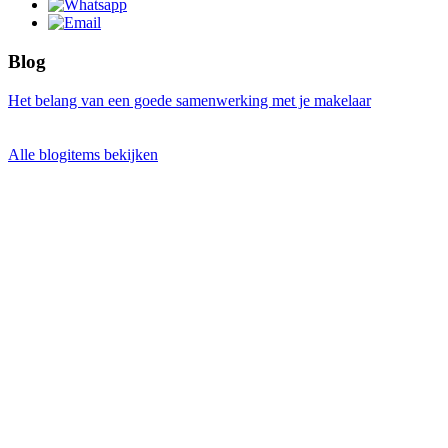
Blog
Het belang van een goede samenwerking met je makelaar
Alle blogitems bekijken