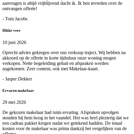
aanvragen is altijd vrijblijvend dacht ik. Ik ben tevreden over de
ontvangen offerte!
- Tom Jacobs
Dikke veer
10 juni 2026
Oprecht advies gekregen over ons verkoop traject. Wij hebben na
akkoord op de offerte in korte tijdsduur onze woning mogen
verkopen. Nette begeleiding gehad en afspraken werden
nagekomen. Zeer content, ook met Makelaar-kaart.
- Jasper Dekker
Ervaren makelaar
29 mei 2026
De gekozen makelaar had ruim ervaring. Afspraken opvolgen
stonden bij hem hoog in het vaandel. Het was heel plezierig dat we
een cadeau pakket kregen nadat we getekend hadden. De totaal
kosten voor de makelaar was prima dankzij het vergelijken van de
offertes.