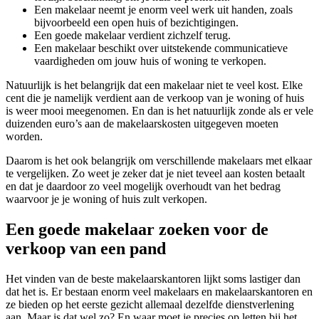
Een makelaar neemt je enorm veel werk uit handen, zoals
bijvoorbeeld een open huis of bezichtigingen.
Een goede makelaar verdient zichzelf terug.
Een makelaar beschikt over uitstekende communicatieve
vaardigheden om jouw huis of woning te verkopen.
Natuurlijk is het belangrijk dat een makelaar niet te veel kost. Elke
cent die je namelijk verdient aan de verkoop van je woning of huis
is weer mooi meegenomen. En dan is het natuurlijk zonde als er vele
duizenden euro’s aan de makelaarskosten uitgegeven moeten
worden.
Daarom is het ook belangrijk om verschillende makelaars met elkaar
te vergelijken. Zo weet je zeker dat je niet teveel aan kosten betaalt
en dat je daardoor zo veel mogelijk overhoudt van het bedrag
waarvoor je je woning of huis zult verkopen.
Een goede makelaar zoeken voor de
verkoop van een pand
Het vinden van de beste makelaarskantoren lijkt soms lastiger dan
dat het is. Er bestaan enorm veel makelaars en makelaarskantoren en
ze bieden op het eerste gezicht allemaal dezelfde dienstverlening
aan. Maar is dat wel zo? En waar moet je precies op letten bij het