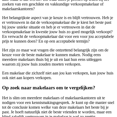
zoeken van een geschikte en vakkundige verkoopmakelaar of
makelaarskantoren?
Het belangrijkste aspect van je keuze is en blijft vertrouwen. Heb je
er vertrouwen in dat de verkoopmakelaar die je kiest het beste past
bij jouw unieke situatie en heb je er vertrouwen in dat de
verkoopmakelaar in kwestie jouw huis zo goed mogelijk verkoopt?
En verwacht de verkoopmakelaar dat voor een voor jou acceptabele
prijs te kunnen doen? En op een acceptabele termijn?
Het zijn zo maar wat vragen die ontzettend belangrijk zijn om de
keuze voor de beste makelaar te kunnen maken. Nodig eens
meerdere makelaars thuis bij je uit en laat hun eens uitleggen
waarom zij jouw huis zouden moeten verkopen.
Een makelaar die zichzelf niet aan jou kan verkopen, kan jouw huis
ook niet aan kopers verkopen.
Op zoek naar makelaars om te vergelijken?
Het is slim om meerdere makelaars of makelaarskantoren uit te
nodigen voor een kennismakingsgesprek. Je kunt op die manier snel
tot de conclusie komen welke van deze makelaars het beste bij je
past. Je hoeft natuurlijk niet de beste vrienden te worden, maar een
blind zakelijk vertrouwen in je makelaar is wel zo prettig.