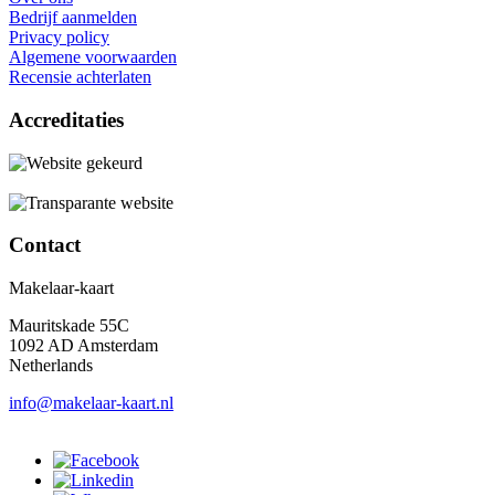
Bedrijf aanmelden
Privacy policy
Algemene voorwaarden
Recensie achterlaten
Accreditaties
Contact
Makelaar-kaart
Mauritskade 55C
1092 AD Amsterdam
Netherlands
info@makelaar-kaart.nl