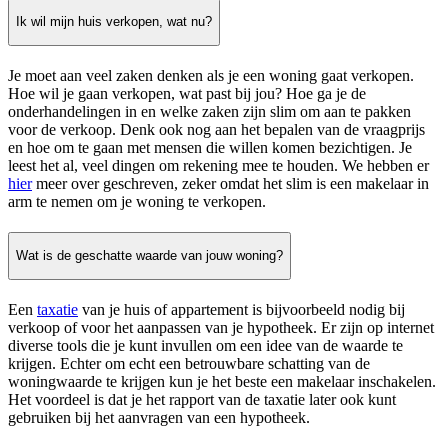
Ik wil mijn huis verkopen, wat nu?
Je moet aan veel zaken denken als je een woning gaat verkopen.
Hoe wil je gaan verkopen, wat past bij jou? Hoe ga je de
onderhandelingen in en welke zaken zijn slim om aan te pakken
voor de verkoop. Denk ook nog aan het bepalen van de vraagprijs
en hoe om te gaan met mensen die willen komen bezichtigen. Je
leest het al, veel dingen om rekening mee te houden. We hebben er
hier
meer over geschreven, zeker omdat het slim is een makelaar in
arm te nemen om je woning te verkopen.
Wat is de geschatte waarde van jouw woning?
Een
taxatie
van je huis of appartement is bijvoorbeeld nodig bij
verkoop of voor het aanpassen van je hypotheek. Er zijn op internet
diverse tools die je kunt invullen om een idee van de waarde te
krijgen. Echter om echt een betrouwbare schatting van de
woningwaarde te krijgen kun je het beste een makelaar inschakelen.
Het voordeel is dat je het rapport van de taxatie later ook kunt
gebruiken bij het aanvragen van een hypotheek.