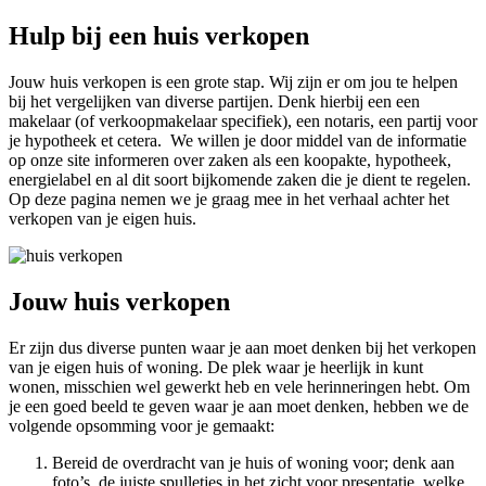
Hulp bij een huis verkopen
Jouw huis verkopen is een grote stap. Wij zijn er om jou te helpen
bij het vergelijken van diverse partijen. Denk hierbij een een
makelaar (of verkoopmakelaar specifiek), een notaris, een partij voor
je hypotheek et cetera. We willen je door middel van de informatie
op onze site informeren over zaken als een koopakte, hypotheek,
energielabel en al dit soort bijkomende zaken die je dient te regelen.
Op deze pagina nemen we je graag mee in het verhaal achter het
verkopen van je eigen huis.
Jouw huis verkopen
Er zijn dus diverse punten waar je aan moet denken bij het verkopen
van je eigen huis of woning. De plek waar je heerlijk in kunt
wonen, misschien wel gewerkt heb en vele herinneringen hebt. Om
je een goed beeld te geven waar je aan moet denken, hebben we de
volgende opsomming voor je gemaakt:
Bereid de overdracht van je huis of woning voor; denk aan
foto’s, de juiste spulletjes in het zicht voor presentatie, welke