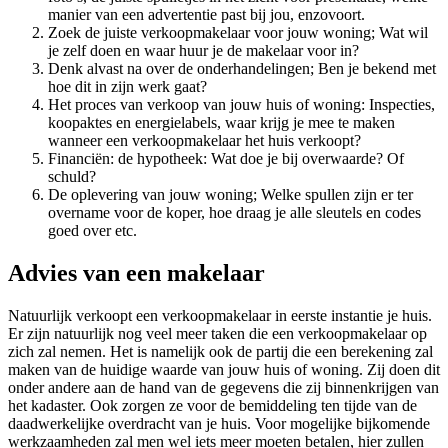
manier van een advertentie past bij jou, enzovoort.
Zoek de juiste verkoopmakelaar voor jouw woning; Wat wil
je zelf doen en waar huur je de makelaar voor in?
Denk alvast na over de onderhandelingen; Ben je bekend met
hoe dit in zijn werk gaat?
Het proces van verkoop van jouw huis of woning: Inspecties,
koopaktes en energielabels, waar krijg je mee te maken
wanneer een verkoopmakelaar het huis verkoopt?
Financiën: de hypotheek: Wat doe je bij overwaarde? Of
schuld?
De oplevering van jouw woning; Welke spullen zijn er ter
overname voor de koper, hoe draag je alle sleutels en codes
goed over etc.
Advies van een makelaar
Natuurlijk verkoopt een verkoopmakelaar in eerste instantie je huis.
Er zijn natuurlijk nog veel meer taken die een verkoopmakelaar op
zich zal nemen. Het is namelijk ook de partij die een berekening zal
maken van de huidige waarde van jouw huis of woning. Zij doen dit
onder andere aan de hand van de gegevens die zij binnenkrijgen van
het kadaster. Ook zorgen ze voor de bemiddeling ten tijde van de
daadwerkelijke overdracht van je huis. Voor mogelijke bijkomende
werkzaamheden zal men wel iets meer moeten betalen, hier zullen