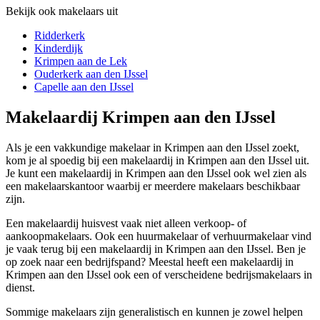
Bekijk ook makelaars uit
Ridderkerk
Kinderdijk
Krimpen aan de Lek
Ouderkerk aan den IJssel
Capelle aan den IJssel
Makelaardij Krimpen aan den IJssel
Als je een vakkundige makelaar in Krimpen aan den IJssel zoekt,
kom je al spoedig bij een makelaardij in Krimpen aan den IJssel uit.
Je kunt een makelaardij in Krimpen aan den IJssel ook wel zien als
een makelaarskantoor waarbij er meerdere makelaars beschikbaar
zijn.
Een makelaardij huisvest vaak niet alleen verkoop- of
aankoopmakelaars. Ook een huurmakelaar of verhuurmakelaar vind
je vaak terug bij een makelaardij in Krimpen aan den IJssel. Ben je
op zoek naar een bedrijfspand? Meestal heeft een makelaardij in
Krimpen aan den IJssel ook een of verscheidene bedrijsmakelaars in
dienst.
Sommige makelaars zijn generalistisch en kunnen je zowel helpen