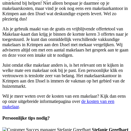
uitstekend bij helpen! Niet alleen bespaar je daarmee op je
makelaarskosten, maar vind je ook nog eens een makelaarkantoor in
Krimpen aan den IJssel wat deskundige experts levert. Wel zo
plezierig dus!
Als je gebruik maakt van de gratis en vrijblijvende offertetool van
Makelaar-kaart dan krijg je binnen de kortste keren 3 offertes naar je
toegestuurd. Je kunt dan onmiddellijk verschillende vakkundige
makelaars in Krimpen aan den IJssel met mekaar vergelijken. Wij
adviseren altijd om met een aantal makelaars het gesprek aan te gaan
en deze voor een intake uit te nodigen.
Juist omdat elke makelaar anders is, is het relevant om te kijken in
welke mate een makelaar ook bij je past. Een persoonlijke klik en
vertrouwen is tenslotte zeer van belang. Het makelaarskantoor in
Krimpen aan den IJssel is immers de vakman op het gebied van de
huizenmarkt.
Wil je meer weten over de kosten van een makelaar? Kijk dan eens
op onze uitgebreide informatiepagina over
de kosten van een
makelaar
.
Persoonlijke tips nodig?
Stefanie Greefhart