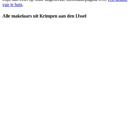
van je huis
.
Alle makelaars uit Krimpen aan den IJssel