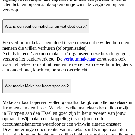
laten betalen bij een aankoop en om je winst te vergroten bij een
verkoop.
Wat is een verhuurmakelaar en wat doet deze?
Een verhuurmakelaar bemiddelt tussen mensen die willen huren en
mensen die willen verhuren (of organisaties).
Net als bij een ‘verkoop makelaar’ organiseert deze bezichtigingen,
verzorgt het papierwerk etc. De
verhuurmakelaar
zorgt soms ook
voor het beheer om dit uit handen te nemen van de verhuurder, denk
aan onderhoud, klachten, borg en overdracht.
Wat maakt Makelaar-kaart speciaal?
Makelaar-kaart opereert volledig onafhankelijk van alle makelaars in
Krimpen aan den IJssel. Wij zien welke makelaars beschikbaar zijn
in Krimpen aan den IJssel en goed zijn in het uitvoeren van jouw
opdracht. Wij maken een koppeling tussen jou en drie
accountantskantoren waardoor er een win-win situatie ontstaat.
Deze onderlinge concurrentie van makelaars uit Krimpen aan den
IJssel die jouw opdracht graag willen hebben, zorgt er namelijk voor