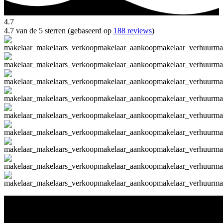
4.7
4.7 van de 5 sterren (gebaseerd op
188 reviews
)