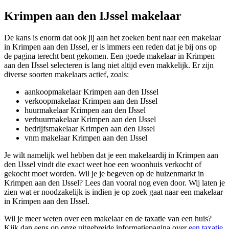
Krimpen aan den IJssel makelaar
De kans is enorm dat ook jij aan het zoeken bent naar een makelaar
in Krimpen aan den IJssel, er is immers een reden dat je bij ons op
de pagina terecht bent gekomen. Een goede makelaar in Krimpen
aan den IJssel selecteren is lang niet altijd even makkelijk. Er zijn
diverse soorten makelaars actief, zoals:
aankoopmakelaar Krimpen aan den IJssel
verkoopmakelaar Krimpen aan den IJssel
huurmakelaar Krimpen aan den IJssel
verhuurmakelaar Krimpen aan den IJssel
bedrijfsmakelaar Krimpen aan den IJssel
vnm makelaar Krimpen aan den IJssel
Je wilt namelijk wel hebben dat je een makelaardij in Krimpen aan
den IJssel vindt die exact weet hoe een woonhuis verkocht of
gekocht moet worden. Wil je je begeven op de huizenmarkt in
Krimpen aan den IJssel? Lees dan vooral nog even door. Wij laten je
zien wat er noodzakelijk is indien je op zoek gaat naar een makelaar
in Krimpen aan den IJssel.
Wil je meer weten over een makelaar en de taxatie van een huis?
Kijk dan eens op onze uitgebreide informatiepagina over
een taxatie