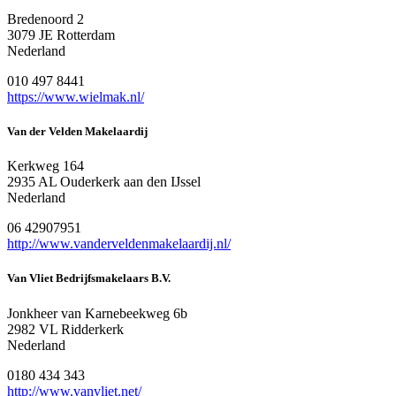
Bredenoord 2
3079 JE Rotterdam
Nederland
010 497 8441
https://www.wielmak.nl/
Van der Velden Makelaardij
Kerkweg 164
2935 AL Ouderkerk aan den IJssel
Nederland
06 42907951
http://www.vanderveldenmakelaardij.nl/
Van Vliet Bedrijfsmakelaars B.V.
Jonkheer van Karnebeekweg 6b
2982 VL Ridderkerk
Nederland
0180 434 343
http://www.vanvliet.net/