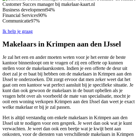
Customer Succes manager bij makelaar-kaart.nl
Business development
94%
Financial Services
90%
Communicatie
97%
Ik help je graag
Makelaars in Krimpen aan den IJssel
Je zal het een en ander moeten weten voor je het eerste de beste
kantoor binnenloopt om te vragen of zij een offerte op kunnen
stellen voor de makelaarskosten. Indien je een offerte de deur uit
doet zal je er baat bij hebben om de makelaars in Krimpen aan den
IJssel te onderzoeken. Dit zorgt ervoor dat men zeker weet dat het
gaat om een kantoor wat perfect aansluit bij je specifieke situatie. Je
kunt dan ook gewoon de makelaars in de buurt opbellen als je
vragen hebt over als voorbeeld de mate van specialisatie, mocht je
ooit een woning verkopen Krimpen aan den IJssel dan weet je exact
welke makelaar er bij je zal passen.
Het is altijd verstandig om enkele makelaars in Krimpen aan den
IJssel uit te nodigen voor een gesprek. Je weet dan ook wat je kunt
verwachten. Je weet dan ook een beetje wat je kwijt bent aan
onkosten, voor de diensten van verschillende makelaars in Krimpen