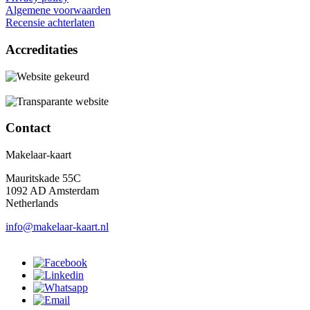
Algemene voorwaarden
Recensie achterlaten
Accreditaties
Contact
Makelaar-kaart
Mauritskade 55C
1092 AD Amsterdam
Netherlands
info@makelaar-kaart.nl