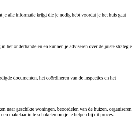
e alle informatie krijgt die je nodig hebt voordat je het huis gaat
 in het onderhandelen en kunnen je adviseren over de juiste strategie
nodigde documenten, het coördineren van de inspecties en het
eken naar geschikte woningen, beoordelen van de huizen, organiseren
en makelaar in te schakelen om je te helpen bij dit proces.