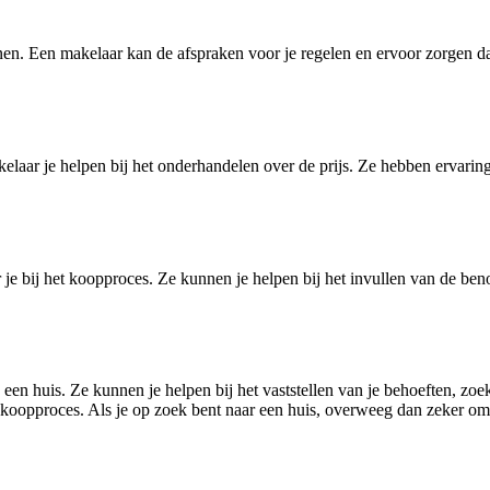
en. Een makelaar kan de afspraken voor je regelen en ervoor zorgen dat j
elaar je helpen bij het onderhandelen over de prijs. Ze hebben ervaring
 je bij het koopproces. Ze kunnen je helpen bij het invullen van de be
een huis. Ze kunnen je helpen bij het vaststellen van je behoeften, zo
 koopproces. Als je op zoek bent naar een huis, overweeg dan zeker om e