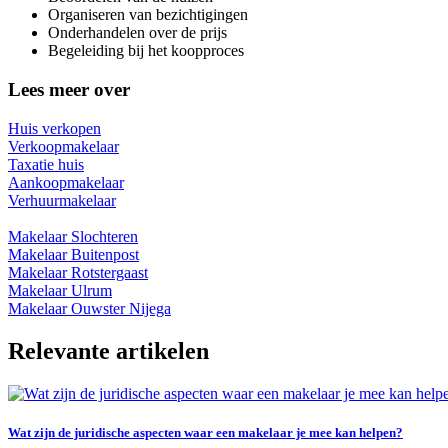
Organiseren van bezichtigingen
Onderhandelen over de prijs
Begeleiding bij het koopproces
Lees meer over
Huis verkopen
Verkoopmakelaar
Taxatie huis
Aankoopmakelaar
Verhuurmakelaar
Makelaar Slochteren
Makelaar Buitenpost
Makelaar Rotstergaast
Makelaar Ulrum
Makelaar Ouwster Nijega
Relevante artikelen
Wat zijn de juridische aspecten waar een makelaar je mee kan helpen?