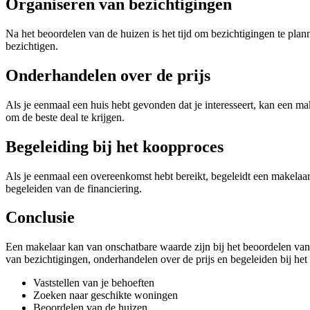
Organiseren van bezichtigingen
Na het beoordelen van de huizen is het tijd om bezichtigingen te plann
bezichtigen.
Onderhandelen over de prijs
Als je eenmaal een huis hebt gevonden dat je interesseert, kan een mak
om de beste deal te krijgen.
Begeleiding bij het koopproces
Als je eenmaal een overeenkomst hebt bereikt, begeleidt een makelaar
begeleiden van de financiering.
Conclusie
Een makelaar kan van onschatbare waarde zijn bij het beoordelen van 
van bezichtigingen, onderhandelen over de prijs en begeleiden bij het
Vaststellen van je behoeften
Zoeken naar geschikte woningen
Beoordelen van de huizen