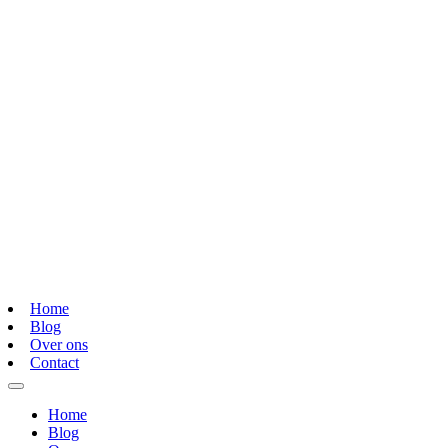
Home
Blog
Over ons
Contact
Home
Blog