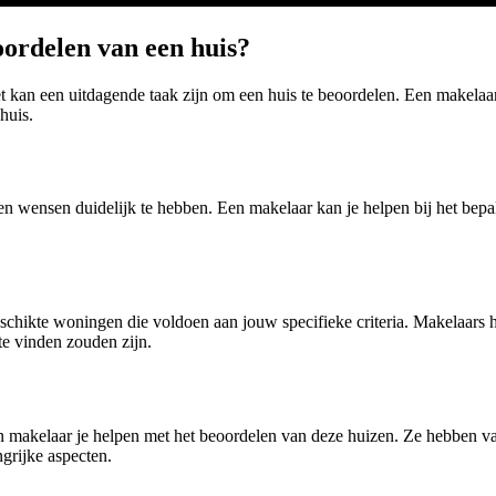
oordelen van een huis?
et kan een uitdagende taak zijn om een huis te beoordelen. Een makelaar 
huis.
 en wensen duidelijk te hebben. Een makelaar kan je helpen bij het bepa
schikte woningen die voldoen aan jouw specifieke criteria. Makelaars h
te vinden zouden zijn.
 makelaar je helpen met het beoordelen van deze huizen. Ze hebben va
grijke aspecten.