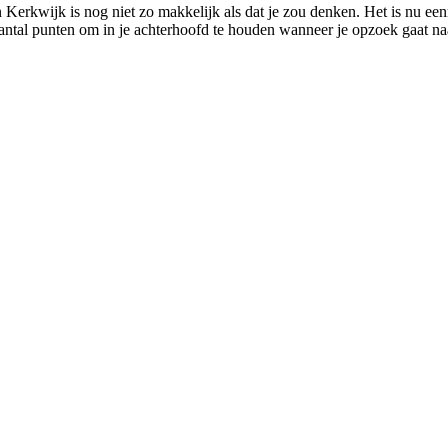
 Kerkwijk is nog niet zo makkelijk als dat je zou denken. Het is nu ee
aantal punten om in je achterhoofd te houden wanneer je opzoek gaat na