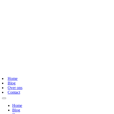
Home
Blog
Over ons
Contact
Home
Blog