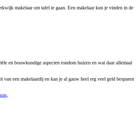
kwijk makelaar om tafel te gaan. Een makelaar kun je vinden in de
otariële en bouwkundige aspecten rondom huizen en wat daar allemaal
t van een makelaardij en kan je al gauw heel erg veel geld besparen
huis
.