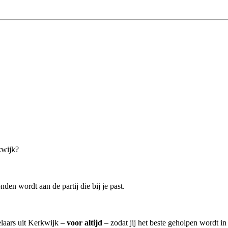
kwijk?
den wordt aan de partij die bij je past.
elaars uit Kerkwijk –
voor altijd
– zodat jij het beste geholpen wordt in