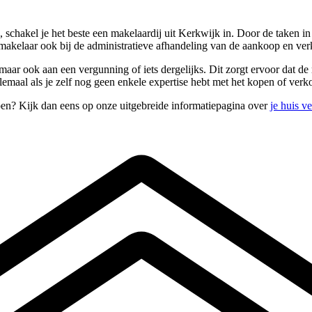
schakel je het beste een makelaardij uit Kerkwijk in. Door de taken in
 makelaar ook bij de administratieve afhandeling van de aankoop en ve
aar ook aan een vergunning of iets dergelijks. Dit zorgt ervoor dat de 
elemaal als je zelf nog geen enkele expertise hebt met het kopen of ve
pen? Kijk dan eens op onze uitgebreide informatiepagina over
je huis v