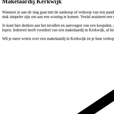
Makelaardij Kerkwijk
Wanneer je aan de slag gaat met de aankoop of verkoop van een pand, 
stuk simpeler zijn om aan een woning te komen. Veelal assisteert een
Je kunt hier denken aan het invullen en aanvragen van een koopakte, m
lopen. Iedereen heeft voordeel van een makelaardij in Kerkwijk, al h
Wil je meer weten over een makelaardij in Kerkwijk en je huis verko