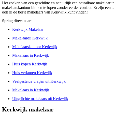
Het zoeken van een geschikte en natuurlijk een betaalbare makelaar in
makelaarskantoor binnen te lopen zonder eerder contact. Er zijn een 
ook jij de beste makelaars van Kerkwijk kunt vinden!
Spring direct naar:
Kerkwijk Makelaar
Makelaardij Kerkwijk
Makelaarskantoor Kerkwijk
Makelaars in Kerkwijk
Huis kopen Kerkwijk
Huis verkopen Kerkwijk
Veelgestelde vragen uit Kerkwijk
Makelaars in Kerkwijk
Uitgelichte makelaars uit Kerkwijk
Kerkwijk makelaar