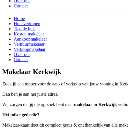
Over ons
Contact
Home
Huis verkopen
Taxatie huis
Kosten makelaar
Aankoopmakelaar
Verhuurmakelaar
Verkoopmakelaar
Over ons
Contact
Makelaar Kerkwijk
Zoek jij een topper voor de aan- of verkoop van jouw woning in Ker
Dan ben je aan het juiste adres.
Wij zorgen dat jij die op zoek bent naar
makelaar in Kerkwijk
verbon
Het tofste gedeelte?
Makelaar-kaart doet dit compleet gratis & onafhankelijk van alle mak