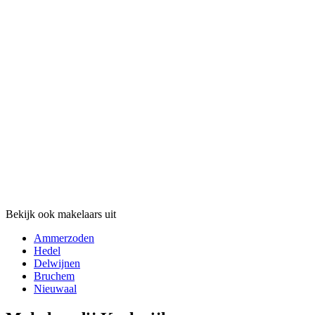
Bekijk ook makelaars uit
Ammerzoden
Hedel
Delwijnen
Bruchem
Nieuwaal