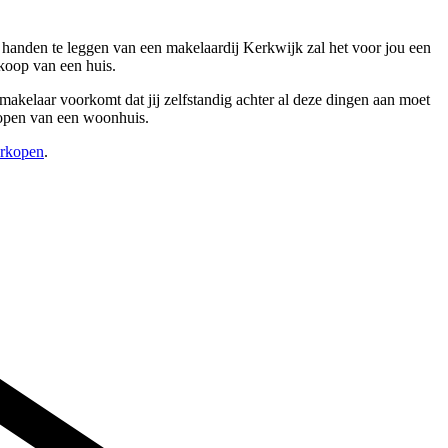
 handen te leggen van een makelaardij Kerkwijk zal het voor jou een
rkoop van een huis.
makelaar voorkomt dat jij zelfstandig achter al deze dingen aan moet
rkopen van een woonhuis.
erkopen
.