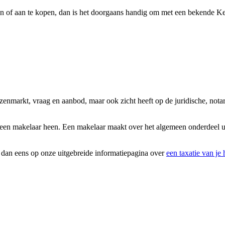
n of aan te kopen, dan is het doorgaans handig om met een bekende Ker
huizenmarkt, vraag en aanbod, maar ook zicht heeft op de juridische, n
 een makelaar heen. Een makelaar maakt over het algemeen onderdeel ui
k dan eens op onze uitgebreide informatiepagina over
een taxatie van je 