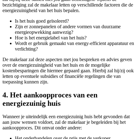
bezichtiging zal de makelaar letten op verschillende factoren die de
energiezuinigheid van het huis bepalen.
Is het huis goed geïsoleerd?
Zijn er zonnepanelen of andere vormen van duurzame
energieopwekking aanwezig?
Hoe is het energielabel van het huis?
Wordt er gebruik gemaakt van energy-efficient apparatuur en
verlichting?
De makelaar zal deze aspecten met jou bespreken en advies geven
over de energiezuinigheid van het huis en de mogelijke
kostenbesparingen die hiermee gepaard gaan. Hierbij zal hij/zij ook
letten op eventuele subsidies of financiële regelingen die van
toepassing kunnen zijn.
4. Het aankoopproces van een
energiezuinig huis
Wanneer je uiteindelijk een energiezuinig huis hebt gevonden dat
aan jouw wensen voldoet, zal de makelaar je begeleiden bij het
aankoopproces. Dit omvat onder andere:
Het onderhandelen over de prijs met de verkoper.