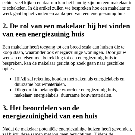
echter veel kijken en daarom kan het handig zijn om een makelaar in
te schakelen. In dit artikel zullen we bespreken hoe een makelaar te
werk gaat bij het vinden en aankopen van een energiezuinig huis.
2. De rol van een makelaar bij het vinden
van een energiezuinig huis
Een makelaar heeft toegang tot een breed scala aan huizen die te
koop staan, waaronder ook energiezuinige woningen. Door jouw
wensen en eisen met betrekking tot een energiezuinig huis te
bespreken, kan de makelaar gericht op zoek gaan naar geschikte
opties.
Hij/zij zal rekening houden met zaken als energielabels en
duurzame bouwmaterialen.
Dikgedrukte belangrijke woorden: energiezuinig huis,
makelaar, energielabels, duurzame bouwmaterialen.
3. Het beoordelen van de
energiezuinigheid van een huis
Nadat de makelaar potentiële energiezuinige huizen heeft gevonden,
zal hij/zij deze samen met jou gaan bezichtigen. Tijdens de