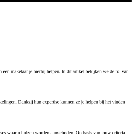
een makelaar je hierbij helpen. In dit artikel bekijken we de rol van
kelingen. Dankzij hun expertise kunnen ze je helpen bij het vinden
bases waarin huizen worden aangeboden. Op basis van jouw criteria