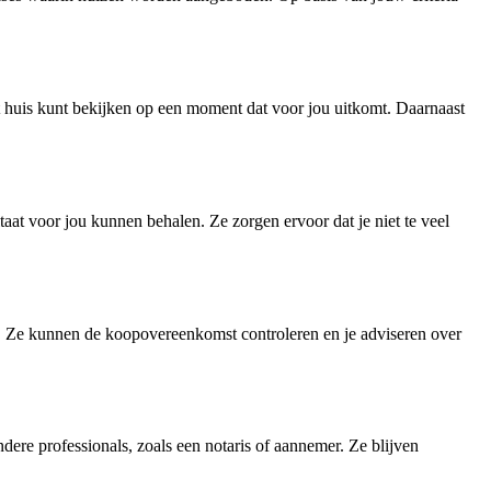
et huis kunt bekijken op een moment dat voor jou uitkomt. Daarnaast
at voor jou kunnen behalen. Ze zorgen ervoor dat je niet te veel
p. Ze kunnen de koopovereenkomst controleren en je adviseren over
dere professionals, zoals een notaris of aannemer. Ze blijven