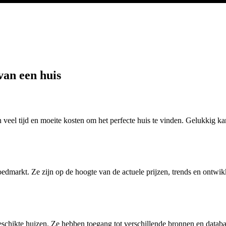
van een huis
eel tijd en moeite kosten om het perfecte huis te vinden. Gelukkig kan 
edmarkt. Ze zijn op de hoogte van de actuele prijzen, trends en ontwik
geschikte huizen. Ze hebben toegang tot verschillende bronnen en data