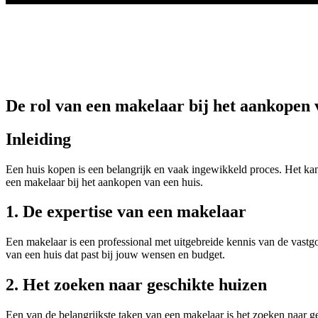
De rol van een makelaar bij het aankopen 
Inleiding
Een huis kopen is een belangrijk en vaak ingewikkeld proces. Het kan v
een makelaar bij het aankopen van een huis.
1. De expertise van een makelaar
Een makelaar is een professional met uitgebreide kennis van de vastgo
van een huis dat past bij jouw wensen en budget.
2. Het zoeken naar geschikte huizen
Een van de belangrijkste taken van een makelaar is het zoeken naar 