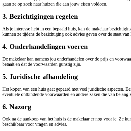
gaan ze op zoek naar huizen die aan jouw eisen voldoen.
3. Bezichtigingen regelen
Als je interesse hebt in een bepaald huis, kan de makelaar bezichtigi
kunnen ze tijdens de bezichtiging ook advies geven over de staat van 
4. Onderhandelingen voeren
De makelaar kan namens jou onderhandelen over de prijs en voorwaarde
betaalt en dat de voorwaarden gunstig zijn.
5. Juridische afhandeling
Het kopen van een huis gaat gepaard met veel juridische aspecten. E
eventuele ontbindende voorwaarden en andere zaken die van belang z
6. Nazorg
Ook na de aankoop van het huis is de makelaar er nog voor je. Ze kunn
beschikbaar voor vragen en advies.