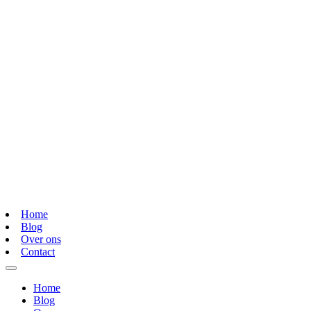
Home
Blog
Over ons
Contact
Home
Blog