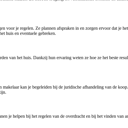
ngen voor je regelen. Ze plannen afspraken in en zorgen ervoor dat je h
het huis en eventuele gebreken.
n van het huis. Dankzij hun ervaring weten ze hoe ze het beste resulta
en makelaar kan je begeleiden bij de juridische afhandeling van de koo
ijn.
en je helpen bij het regelen van de overdracht en bij het vinden van an