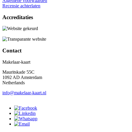
Algemene voorwaarden
Recensie achterlaten
Accreditaties
Contact
Makelaar-kaart
Mauritskade 55C
1092 AD Amsterdam
Netherlands
info@makelaar-kaart.nl