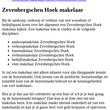
Zevenbergschen Hoek makelaar
Bij de aankoop, verkoop of verhuur van een woonhuis of
bedrijfspand komt over het algemeen een Zevenbergschen Hoek
makelaar kijken. Een makelaar kun je vinden in de volgende
disciplines:
aankoopmakelaar Zevenbergschen Hoek
verkoopmakelaar Zevenbergschen Hoek
huurmakelaar Zevenbergschen Hoek
verhuurmakelaar Zevenbergschen Hoek
bedrijfsmakelaar Zevenbergschen Hoek
vnm makelaar Zevenbergschen Hoek
Je zal een makelaar niet alleen inhuren voor zijn diepgaande kennis
van de huizenmarkt. Ook kennis van de juridische, bouwkundige en
notariële kant van de huizenmarkt behoort tot de kennisgebieden
van veel makelaars..
Ben je je dus aan het oriënteren op een huis of wil je je huis graag
op de huizenmarkt brengen? Dan kun je in feite niet om een
makelaar heen. Een makelaar maakt meestal onderdeel uit van een
makelaardij en kan je al gauw heel veel geld besparen of opleveren.