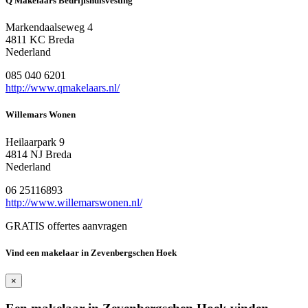
Q Makelaars Bedrijfshuisvesting
Markendaalseweg 4
4811 KC Breda
Nederland
085 040 6201
http://www.qmakelaars.nl/
Willemars Wonen
Heilaarpark 9
4814 NJ Breda
Nederland
06 25116893
http://www.willemarswonen.nl/
GRATIS offertes aanvragen
Vind een makelaar in Zevenbergschen Hoek
×