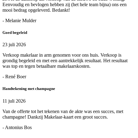
Eenvoudig en bevlogen hebben zij (het hele team bijna) ons een
mooi bedrag opgeleverd. Bedankt!
- Melanie Mulder
Goed begeleid
23 juli 2026
Verkoop makelaar in arm genomen voor ons huis. Verkoop is
grondig begeleid en met een aantrekkelijk resultaat. Het resultaat
was top en tegen betaalbare makelaarskosten.
- René Boer
Handtekening met champagne
11 juli 2026
Van de offerte tot het tekenen van de akte was een succes, met
champagne! Dankzij Makelaar-kaart een groot succes.
- Antonius Bos