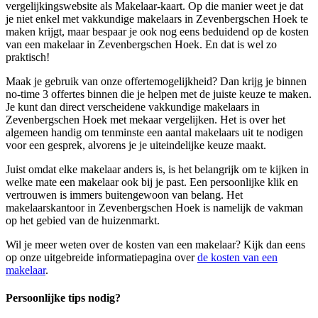
vergelijkingswebsite als Makelaar-kaart. Op die manier weet je dat
je niet enkel met vakkundige makelaars in Zevenbergschen Hoek te
maken krijgt, maar bespaar je ook nog eens beduidend op de kosten
van een makelaar in Zevenbergschen Hoek. En dat is wel zo
praktisch!
Maak je gebruik van onze offertemogelijkheid? Dan krijg je binnen
no-time 3 offertes binnen die je helpen met de juiste keuze te maken.
Je kunt dan direct verscheidene vakkundige makelaars in
Zevenbergschen Hoek met mekaar vergelijken. Het is over het
algemeen handig om tenminste een aantal makelaars uit te nodigen
voor een gesprek, alvorens je je uiteindelijke keuze maakt.
Juist omdat elke makelaar anders is, is het belangrijk om te kijken in
welke mate een makelaar ook bij je past. Een persoonlijke klik en
vertrouwen is immers buitengewoon van belang. Het
makelaarskantoor in Zevenbergschen Hoek is namelijk de vakman
op het gebied van de huizenmarkt.
Wil je meer weten over de kosten van een makelaar? Kijk dan eens
op onze uitgebreide informatiepagina over
de kosten van een
makelaar
.
Persoonlijke tips nodig?