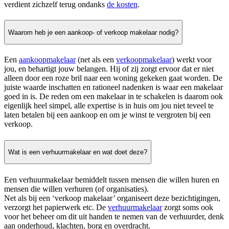
verdient zichzelf terug ondanks
de kosten
.
Waarom heb je een aankoop- of verkoop makelaar nodig?
Een
aankoopmakelaar
(net als een
verkoopmakelaar
) werkt voor
jou, en behartigt jouw belangen. Hij of zij zorgt ervoor dat er niet
alleen door een roze bril naar een woning gekeken gaat worden. De
juiste waarde inschatten en rationeel nadenken is waar een makelaar
goed in is. De reden om een makelaar in te schakelen is daarom ook
eigenlijk heel simpel, alle expertise is in huis om jou niet teveel te
laten betalen bij een aankoop en om je winst te vergroten bij een
verkoop.
Wat is een verhuurmakelaar en wat doet deze?
Een verhuurmakelaar bemiddelt tussen mensen die willen huren en
mensen die willen verhuren (of organisaties).
Net als bij een ‘verkoop makelaar’ organiseert deze bezichtigingen,
verzorgt het papierwerk etc. De
verhuurmakelaar
zorgt soms ook
voor het beheer om dit uit handen te nemen van de verhuurder, denk
aan onderhoud, klachten, borg en overdracht.