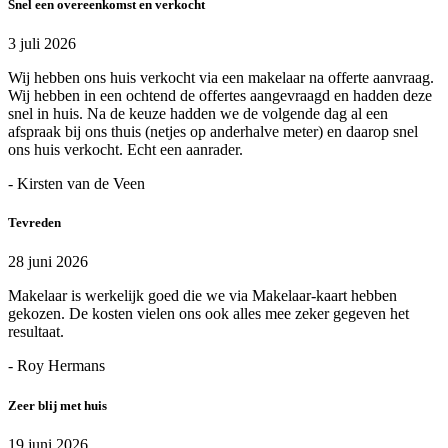
Snel een overeenkomst en verkocht
3 juli 2026
Wij hebben ons huis verkocht via een makelaar na offerte aanvraag.
Wij hebben in een ochtend de offertes aangevraagd en hadden deze
snel in huis. Na de keuze hadden we de volgende dag al een
afspraak bij ons thuis (netjes op anderhalve meter) en daarop snel
ons huis verkocht. Echt een aanrader.
- Kirsten van de Veen
Tevreden
28 juni 2026
Makelaar is werkelijk goed die we via Makelaar-kaart hebben
gekozen. De kosten vielen ons ook alles mee zeker gegeven het
resultaat.
- Roy Hermans
Zeer blij met huis
19 juni 2026