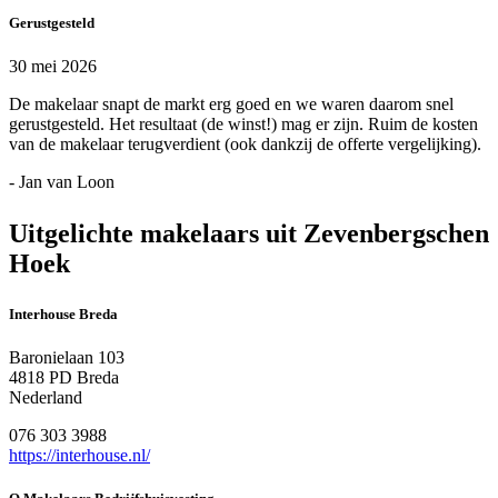
Gerustgesteld
30 mei 2026
De makelaar snapt de markt erg goed en we waren daarom snel
gerustgesteld. Het resultaat (de winst!) mag er zijn. Ruim de kosten
van de makelaar terugverdient (ook dankzij de offerte vergelijking).
- Jan van Loon
Uitgelichte makelaars uit Zevenbergschen
Hoek
Interhouse Breda
Baronielaan 103
4818 PD Breda
Nederland
076 303 3988
https://interhouse.nl/