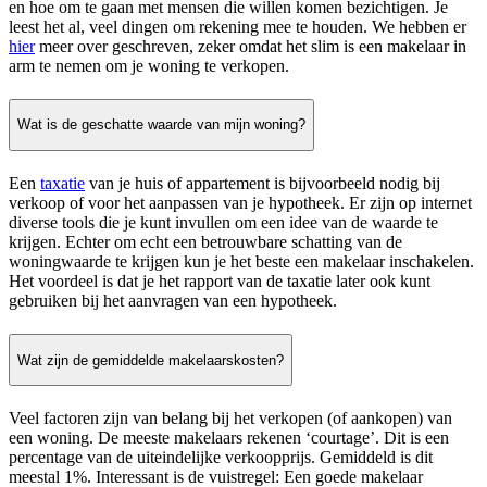
en hoe om te gaan met mensen die willen komen bezichtigen. Je
leest het al, veel dingen om rekening mee te houden. We hebben er
hier
meer over geschreven, zeker omdat het slim is een makelaar in
arm te nemen om je woning te verkopen.
Wat is de geschatte waarde van mijn woning?
Een
taxatie
van je huis of appartement is bijvoorbeeld nodig bij
verkoop of voor het aanpassen van je hypotheek. Er zijn op internet
diverse tools die je kunt invullen om een idee van de waarde te
krijgen. Echter om echt een betrouwbare schatting van de
woningwaarde te krijgen kun je het beste een makelaar inschakelen.
Het voordeel is dat je het rapport van de taxatie later ook kunt
gebruiken bij het aanvragen van een hypotheek.
Wat zijn de gemiddelde makelaarskosten?
Veel factoren zijn van belang bij het verkopen (of aankopen) van
een woning. De meeste makelaars rekenen ‘courtage’. Dit is een
percentage van de uiteindelijke verkoopprijs. Gemiddeld is dit
meestal 1%. Interessant is de vuistregel: Een goede makelaar