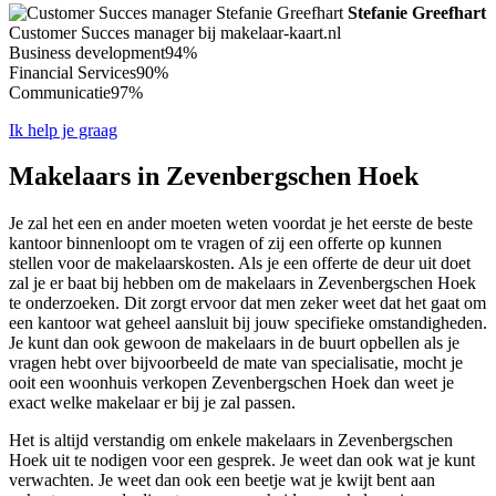
Stefanie Greefhart
Customer Succes manager bij makelaar-kaart.nl
Business development
94%
Financial Services
90%
Communicatie
97%
Ik help je graag
Makelaars in Zevenbergschen Hoek
Je zal het een en ander moeten weten voordat je het eerste de beste
kantoor binnenloopt om te vragen of zij een offerte op kunnen
stellen voor de makelaarskosten. Als je een offerte de deur uit doet
zal je er baat bij hebben om de makelaars in Zevenbergschen Hoek
te onderzoeken. Dit zorgt ervoor dat men zeker weet dat het gaat om
een kantoor wat geheel aansluit bij jouw specifieke omstandigheden.
Je kunt dan ook gewoon de makelaars in de buurt opbellen als je
vragen hebt over bijvoorbeeld de mate van specialisatie, mocht je
ooit een woonhuis verkopen Zevenbergschen Hoek dan weet je
exact welke makelaar er bij je zal passen.
Het is altijd verstandig om enkele makelaars in Zevenbergschen
Hoek uit te nodigen voor een gesprek. Je weet dan ook wat je kunt
verwachten. Je weet dan ook een beetje wat je kwijt bent aan