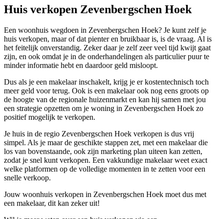
Huis verkopen Zevenbergschen Hoek
Een woonhuis wegdoen in Zevenbergschen Hoek? Je kunt zelf je
huis verkopen, maar of dat pienter en bruikbaar is, is de vraag. Al is
het feitelijk onverstandig. Zeker daar je zelf zeer veel tijd kwijt gaat
zijn, en ook omdat je in de onderhandelingen als particulier puur te
minder informatie hebt en daardoor geld misloopt.
Dus als je een makelaar inschakelt, krijg je er kostentechnisch toch
meer geld voor terug. Ook is een makelaar ook nog eens groots op
de hoogte van de regionale huizenmarkt en kan hij samen met jou
een strategie opzetten om je woning in Zevenbergschen Hoek zo
positief mogelijk te verkopen.
Je huis in de regio Zevenbergschen Hoek verkopen is dus vrij
simpel. Als je maar de geschikte stappen zet, met een makelaar die
los van bovenstaande, ook zijn marketing plan uiteen kan zetten,
zodat je snel kunt verkopen. Een vakkundige makelaar weet exact
welke platformen op de volledige momenten in te zetten voor een
snelle verkoop.
Jouw woonhuis verkopen in Zevenbergschen Hoek moet dus met
een makelaar, dit kan zeker uit!