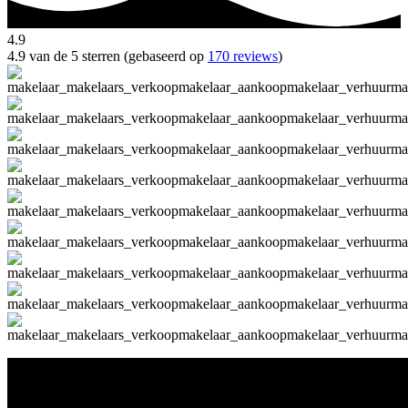
4.9
4.9 van de 5 sterren (gebaseerd op
170 reviews
)