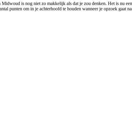
n Midwoud is nog niet zo makkelijk als dat je zou denken. Het is nu e
 aantal punten om in je achterhoofd te houden wanneer je opzoek gaat 