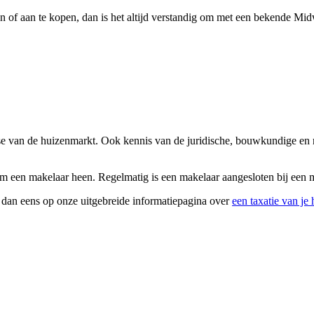
 of aan te kopen, dan is het altijd verstandig om met een bekende Midw
ise van de huizenmarkt. Ook kennis van de juridische, bouwkundige en 
m een makelaar heen. Regelmatig is een makelaar aangesloten bij een ma
k dan eens op onze uitgebreide informatiepagina over
een taxatie van je 