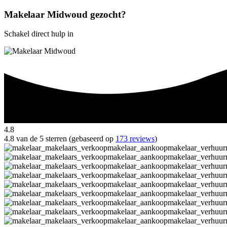
Makelaar Midwoud gezocht?
Schakel direct hulp in
4.8
4.8 van de 5 sterren (gebaseerd op
173 reviews
)