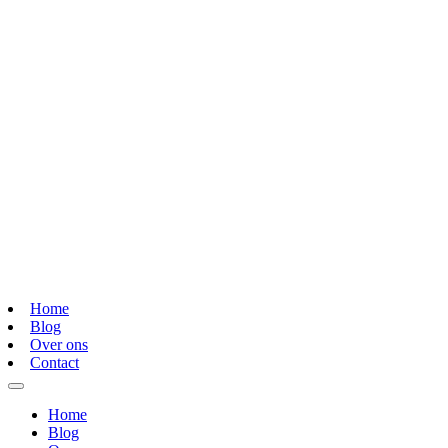
Home
Blog
Over ons
Contact
Home
Blog