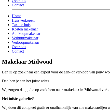
Over ons
Contact
Home
Huis verkopen
Taxatie huis
Kosten makelaar
Aankoopmakelaar
Verhuurmakelaar
Verkoopmakelaar
Over ons
Contact
Makelaar Midwoud
Ben jij op zoek naar een expert voor de aan- of verkoop van jouw 
Dan ben je aan het juiste adres.
Wij zorgen dat jij die op zoek bent naar
makelaar in Midwoud
verbo
Het tofste gedeelte?
Wij doen dit compleet gratis & onafhankelijk van alle makelaardijen