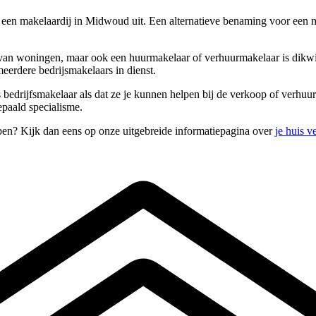
j een makelaardij in Midwoud uit. Een alternatieve benaming voor een 
an woningen, maar ook een huurmakelaar of verhuurmakelaar is dikwijl
eerdere bedrijsmakelaars in dienst.
s bedrijfsmakelaar als dat ze je kunnen helpen bij de verkoop of verhu
paald specialisme.
pen? Kijk dan eens op onze uitgebreide informatiepagina over
je huis 