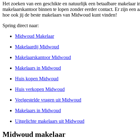
Het zoeken van een geschikte en natuurlijk een betaalbare makelaar i
makelaarskantoor binnen te lopen zonder eerder contact. Er zijn een
hoe ook jij de beste makelaars van Midwoud kunt vinden!
Spring direct naar:
Midwoud Makelaar
Makelaardij Midwoud
Makelaarskantoor Midwoud
Makelaars in Midwoud
Huis kopen Midwoud
Huis verkopen Midwoud
Veelgestelde vragen uit Midwoud
Makelaars in Midwoud
Uitgelichte makelaars uit Midwoud
Midwoud makelaar