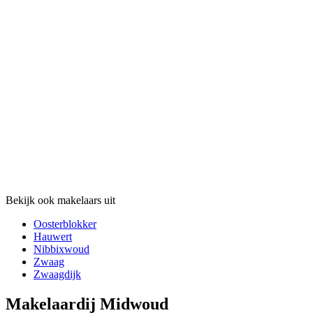
Bekijk ook makelaars uit
Oosterblokker
Hauwert
Nibbixwoud
Zwaag
Zwaagdijk
Makelaardij Midwoud