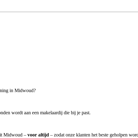
woning in Midwoud?
nden wordt aan een makelaardij die bij je past.
 uit Midwoud –
voor altijd
– zodat onze klanten het beste geholpen word