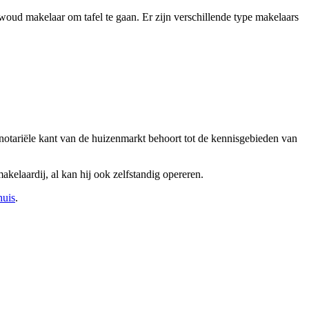
oud makelaar om tafel te gaan. Er zijn verschillende type makelaars
notariële kant van de huizenmarkt behoort tot de kennisgebieden van
kelaardij, al kan hij ook zelfstandig opereren.
huis
.