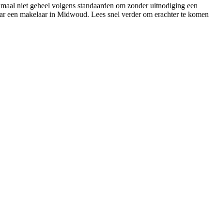
enmaal niet geheel volgens standaarden om zonder uitnodiging een
naar een makelaar in Midwoud. Lees snel verder om erachter te komen