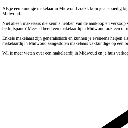
Als je een kundige makelaar in Midwoud zoekt, kom je al spoedig bi
Midwoud.
Niet alleen makelaars die kennis hebben van de aankoop en verkoop v
bedrijfspand? Meestal heeft een makelaardij in Midwoud ook een of m
Enkele makelaars zijn generalistisch en kunnen je eveneens helpen al
makelaardij in Midwoud aangesloten makelaars vakkundige op een be
Wil je meer weten over een makelaardij in Midwoud en je huis verko