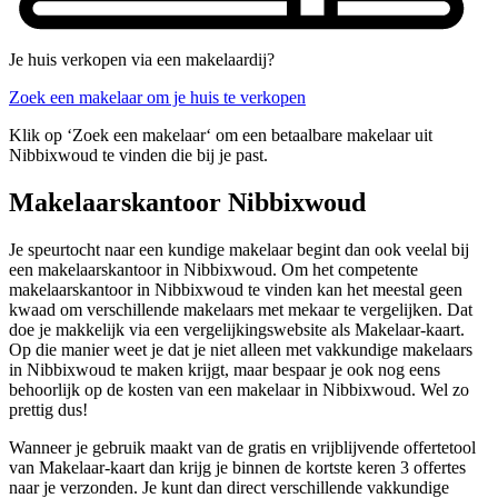
Je huis verkopen via een makelaardij?
Zoek een makelaar om je huis te verkopen
Klik op ‘Zoek een makelaar‘ om een betaalbare makelaar uit
Nibbixwoud te vinden die bij je past.
Makelaarskantoor Nibbixwoud
Je speurtocht naar een kundige makelaar begint dan ook veelal bij
een makelaarskantoor in Nibbixwoud. Om het competente
makelaarskantoor in Nibbixwoud te vinden kan het meestal geen
kwaad om verschillende makelaars met mekaar te vergelijken. Dat
doe je makkelijk via een vergelijkingswebsite als Makelaar-kaart.
Op die manier weet je dat je niet alleen met vakkundige makelaars
in Nibbixwoud te maken krijgt, maar bespaar je ook nog eens
behoorlijk op de kosten van een makelaar in Nibbixwoud. Wel zo
prettig dus!
Wanneer je gebruik maakt van de gratis en vrijblijvende offertetool
van Makelaar-kaart dan krijg je binnen de kortste keren 3 offertes
naar je verzonden. Je kunt dan direct verschillende vakkundige