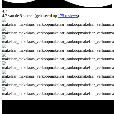
4.7
4.7 van de 5 sterren (gebaseerd op
175 reviews
)