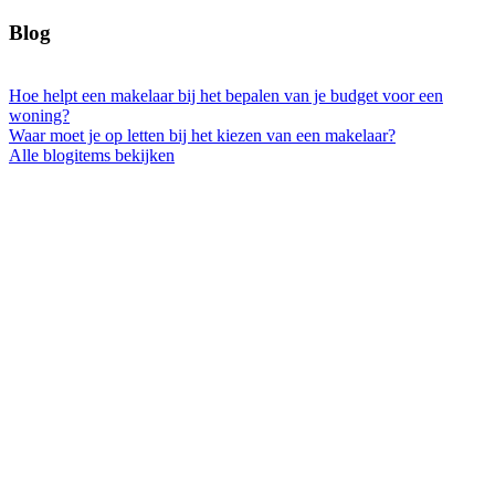
Blog
Hoe helpt een makelaar bij het bepalen van je budget voor een
woning?
Waar moet je op letten bij het kiezen van een makelaar?
Alle blogitems bekijken