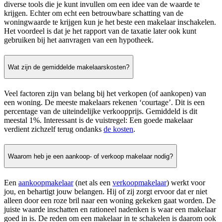
diverse tools die je kunt invullen om een idee van de waarde te
krijgen. Echter om echt een betrouwbare schatting van de
woningwaarde te krijgen kun je het beste een makelaar inschakelen.
Het voordeel is dat je het rapport van de taxatie later ook kunt
gebruiken bij het aanvragen van een hypotheek.
Wat zijn de gemiddelde makelaarskosten?
Veel factoren zijn van belang bij het verkopen (of aankopen) van
een woning. De meeste makelaars rekenen ‘courtage’. Dit is een
percentage van de uiteindelijke verkoopprijs. Gemiddeld is dit
meestal 1%. Interessant is de vuistregel: Een goede makelaar
verdient zichzelf terug ondanks
de kosten
.
Waarom heb je een aankoop- of verkoop makelaar nodig?
Een
aankoopmakelaar
(net als een
verkoopmakelaar
) werkt voor
jou, en behartigt jouw belangen. Hij of zij zorgt ervoor dat er niet
alleen door een roze bril naar een woning gekeken gaat worden. De
juiste waarde inschatten en rationeel nadenken is waar een makelaar
goed in is. De reden om een makelaar in te schakelen is daarom ook