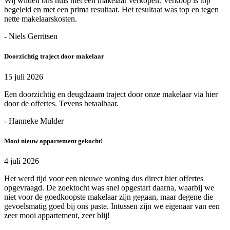
Wij wilden ons huis met een makelaar verkopen. Verkoop is top
begeleid en met een prima resultaat. Het resultaat was top en tegen
nette makelaarskosten.
- Niels Gerritsen
Doorzichtig traject door makelaar
15 juli 2026
Een doorzichtig en deugdzaam traject door onze makelaar via hier
door de offertes. Tevens betaalbaar.
- Hanneke Mulder
Mooi nieuw appartement gekocht!
4 juli 2026
Het werd tijd voor een nieuwe woning dus direct hier offertes
opgevraagd. De zoektocht was snel opgestart daarna, waarbij we
niet voor de goedkoopste makelaar zijn gegaan, maar degene die
gevoelsmatig goed bij ons paste. Intussen zijn we eigenaar van een
zeer mooi appartement, zeer blij!