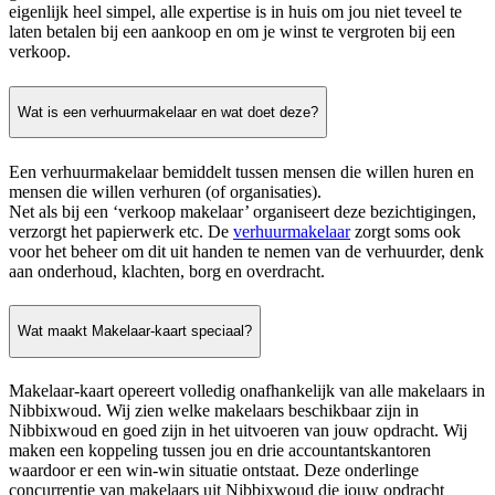
eigenlijk heel simpel, alle expertise is in huis om jou niet teveel te
laten betalen bij een aankoop en om je winst te vergroten bij een
verkoop.
Wat is een verhuurmakelaar en wat doet deze?
Een verhuurmakelaar bemiddelt tussen mensen die willen huren en
mensen die willen verhuren (of organisaties).
Net als bij een ‘verkoop makelaar’ organiseert deze bezichtigingen,
verzorgt het papierwerk etc. De
verhuurmakelaar
zorgt soms ook
voor het beheer om dit uit handen te nemen van de verhuurder, denk
aan onderhoud, klachten, borg en overdracht.
Wat maakt Makelaar-kaart speciaal?
Makelaar-kaart opereert volledig onafhankelijk van alle makelaars in
Nibbixwoud. Wij zien welke makelaars beschikbaar zijn in
Nibbixwoud en goed zijn in het uitvoeren van jouw opdracht. Wij
maken een koppeling tussen jou en drie accountantskantoren
waardoor er een win-win situatie ontstaat. Deze onderlinge
concurrentie van makelaars uit Nibbixwoud die jouw opdracht