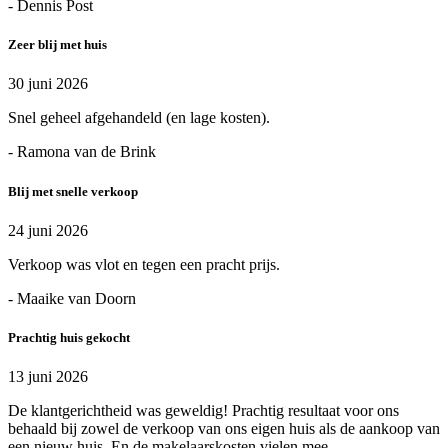
- Dennis Post
Zeer blij met huis
30 juni 2026
Snel geheel afgehandeld (en lage kosten).
- Ramona van de Brink
Blij met snelle verkoop
24 juni 2026
Verkoop was vlot en tegen een pracht prijs.
- Maaike van Doorn
Prachtig huis gekocht
13 juni 2026
De klantgerichtheid was geweldig! Prachtig resultaat voor ons
behaald bij zowel de verkoop van ons eigen huis als de aankoop van
een nieuw huis. En de makelaarskosten vielen mee.