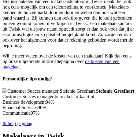
Het inschakelen van een makelaarskantoor in Twisk maakt het ook
nog eens mogelijk om een teleurstelling te voorkomen. Makelaars
kennen de huizenmarkt door en door en weten dan ook wat een
pand waard is. Zij kunnen dan ook tips geven die je kunt gebruiken
bij een woning kopen of verkopen in Twisk. Een makelaarskantoor
uit Twisk wat uit jouw naam optreedt zorgt er dan ook voor dat jij er
economisch gezien zo positief mogelijk uit komt. Zij zorgen er dan
ook over het algemeen voor dat er rekening gehouden wordt met de
begroting.
Wil je meer weten over de kosten van een makelaar? Kijk dan eens
op onze uitgebreide informatiepagina over
de kosten van een
makelaar
.
Persoonlijke tips nodig?
Stefanie Greefhart
Customer Succes manager bij makelaar-kaart.nl
Business development
94%
Financial Services
90%
Communicatie
97%
Ik help je graag
Makelaars in Twisk