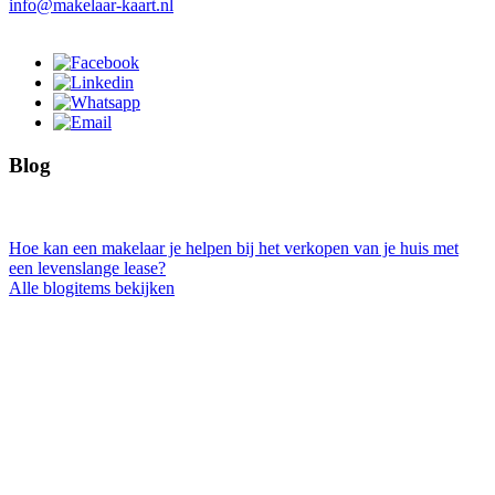
info@makelaar-kaart.nl
Blog
Hoe kan een makelaar je helpen bij het verkopen van je huis met
een levenslange lease?
Alle blogitems bekijken