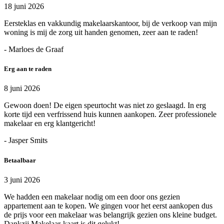
18 juni 2026
Eersteklas en vakkundig makelaarskantoor, bij de verkoop van mijn
woning is mij de zorg uit handen genomen, zeer aan te raden!
- Marloes de Graaf
Erg aan te raden
8 juni 2026
Gewoon doen! De eigen speurtocht was niet zo geslaagd. In erg
korte tijd een verfrissend huis kunnen aankopen. Zeer professionele
makelaar en erg klantgericht!
- Jasper Smits
Betaalbaar
3 juni 2026
We hadden een makelaar nodig om een door ons gezien
appartement aan te kopen. We gingen voor het eerst aankopen dus
de prijs voor een makelaar was belangrijk gezien ons kleine budget.
Dankzij Makelaar-kaart is dit gelukt!