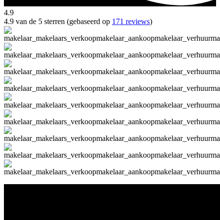
4.9
4.9 van de 5 sterren (gebaseerd op
171 reviews
)