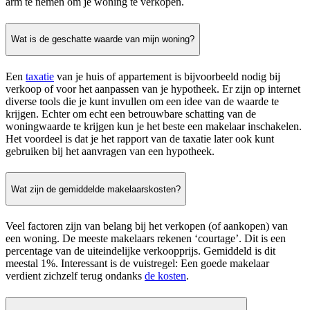
arm te nemen om je woning te verkopen.
Wat is de geschatte waarde van mijn woning?
Een
taxatie
van je huis of appartement is bijvoorbeeld nodig bij
verkoop of voor het aanpassen van je hypotheek. Er zijn op internet
diverse tools die je kunt invullen om een idee van de waarde te
krijgen. Echter om echt een betrouwbare schatting van de
woningwaarde te krijgen kun je het beste een makelaar inschakelen.
Het voordeel is dat je het rapport van de taxatie later ook kunt
gebruiken bij het aanvragen van een hypotheek.
Wat zijn de gemiddelde makelaarskosten?
Veel factoren zijn van belang bij het verkopen (of aankopen) van
een woning. De meeste makelaars rekenen ‘courtage’. Dit is een
percentage van de uiteindelijke verkoopprijs. Gemiddeld is dit
meestal 1%. Interessant is de vuistregel: Een goede makelaar
verdient zichzelf terug ondanks
de kosten
.