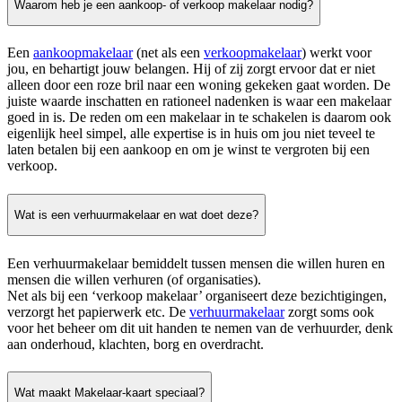
Waarom heb je een aankoop- of verkoop makelaar nodig?
Een
aankoopmakelaar
(net als een
verkoopmakelaar
) werkt voor
jou, en behartigt jouw belangen. Hij of zij zorgt ervoor dat er niet
alleen door een roze bril naar een woning gekeken gaat worden. De
juiste waarde inschatten en rationeel nadenken is waar een makelaar
goed in is. De reden om een makelaar in te schakelen is daarom ook
eigenlijk heel simpel, alle expertise is in huis om jou niet teveel te
laten betalen bij een aankoop en om je winst te vergroten bij een
verkoop.
Wat is een verhuurmakelaar en wat doet deze?
Een verhuurmakelaar bemiddelt tussen mensen die willen huren en
mensen die willen verhuren (of organisaties).
Net als bij een ‘verkoop makelaar’ organiseert deze bezichtigingen,
verzorgt het papierwerk etc. De
verhuurmakelaar
zorgt soms ook
voor het beheer om dit uit handen te nemen van de verhuurder, denk
aan onderhoud, klachten, borg en overdracht.
Wat maakt Makelaar-kaart speciaal?