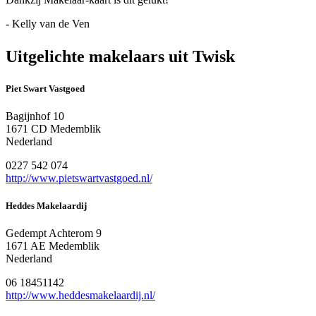
- Kelly van de Ven
Uitgelichte makelaars uit Twisk
Piet Swart Vastgoed
Bagijnhof 10
1671 CD Medemblik
Nederland
0227 542 074
http://www.pietswartvastgoed.nl/
Heddes Makelaardij
Gedempt Achterom 9
1671 AE Medemblik
Nederland
06 18451142
http://www.heddesmakelaardij.nl/