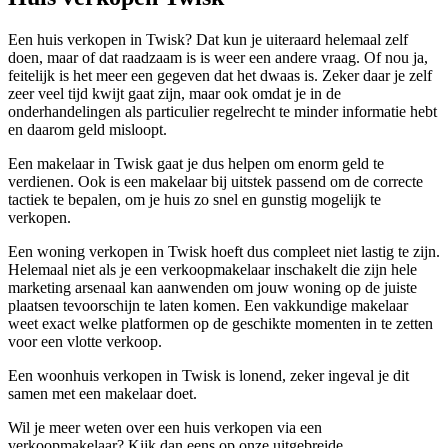
Een huis verkopen in Twisk? Dat kun je uiteraard helemaal zelf
doen, maar of dat raadzaam is is weer een andere vraag. Of nou ja,
feitelijk is het meer een gegeven dat het dwaas is. Zeker daar je zelf
zeer veel tijd kwijt gaat zijn, maar ook omdat je in de
onderhandelingen als particulier regelrecht te minder informatie hebt
en daarom geld misloopt.
Een makelaar in Twisk gaat je dus helpen om enorm geld te
verdienen. Ook is een makelaar bij uitstek passend om de correcte
tactiek te bepalen, om je huis zo snel en gunstig mogelijk te
verkopen.
Een woning verkopen in Twisk hoeft dus compleet niet lastig te zijn.
Helemaal niet als je een verkoopmakelaar inschakelt die zijn hele
marketing arsenaal kan aanwenden om jouw woning op de juiste
plaatsen tevoorschijn te laten komen. Een vakkundige makelaar
weet exact welke platformen op de geschikte momenten in te zetten
voor een vlotte verkoop.
Een woonhuis verkopen in Twisk is lonend, zeker ingeval je dit
samen met een makelaar doet.
Wil je meer weten over een huis verkopen via een
verkoopmakelaar? Kijk dan eens op onze uitgebreide