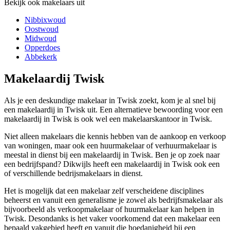
Bekijk ook makelaars uit
Nibbixwoud
Oostwoud
Midwoud
Opperdoes
Abbekerk
Makelaardij Twisk
Als je een deskundige makelaar in Twisk zoekt, kom je al snel bij
een makelaardij in Twisk uit. Een alternatieve bewoording voor een
makelaardij in Twisk is ook wel een makelaarskantoor in Twisk.
Niet alleen makelaars die kennis hebben van de aankoop en verkoop
van woningen, maar ook een huurmakelaar of verhuurmakelaar is
meestal in dienst bij een makelaardij in Twisk. Ben je op zoek naar
een bedrijfspand? Dikwijls heeft een makelaardij in Twisk ook een
of verschillende bedrijsmakelaars in dienst.
Het is mogelijk dat een makelaar zelf verscheidene disciplines
beheerst en vanuit een generalisme je zowel als bedrijfsmakelaar als
bijvoorbeeld als verkoopmakelaar of huurmakelaar kan helpen in
Twisk. Desondanks is het vaker voorkomend dat een makelaar een
bepaald vakgebied heeft en vanuit die hoedanigheid bij een