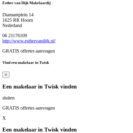
Esther van Dijk Makelaardij
Diamantplein 14
1625 RR Hoorn
Nederland
06 21176109
http://www.esthervandijk.nl/
GRATIS offertes aanvragen
Vind een makelaar in Twisk
×
Een makelaar in Twisk vinden
sluiten
GRATIS offertes aanvragen
X
Een makelaar in Twisk vinden