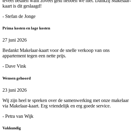
teveel betalen want zoveel geld hebben we niet. Dankzij Makelaar-
kaart is dit geslaagd!
- Stefan de Jonge
Prima kosten en lage kosten
27 juni 2026
Bedankt Makelaar-kaart voor de snelle verkoop van ons
appartement tegen een nette prijs.
- Dave Vink
Wensen gehoord
23 juni 2026
Wij zijn heel te spreken over de samenwerking met onze makelaar
via Makelaar-kaart. Erg vriendelijk en erg goede service.
- Petra van Wijk
Vakkundig