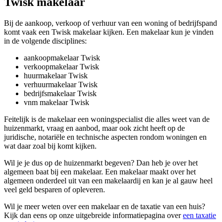
Twisk makelaar
Bij de aankoop, verkoop of verhuur van een woning of bedrijfspand
komt vaak een Twisk makelaar kijken. Een makelaar kun je vinden
in de volgende disciplines:
aankoopmakelaar Twisk
verkoopmakelaar Twisk
huurmakelaar Twisk
verhuurmakelaar Twisk
bedrijfsmakelaar Twisk
vnm makelaar Twisk
Feitelijk is de makelaar een woningspecialist die alles weet van de
huizenmarkt, vraag en aanbod, maar ook zicht heeft op de
juridische, notariële en technische aspecten rondom woningen en
wat daar zoal bij komt kijken.
Wil je je dus op de huizenmarkt begeven? Dan heb je over het
algemeen baat bij een makelaar. Een makelaar maakt over het
algemeen onderdeel uit van een makelaardij en kan je al gauw heel
veel geld besparen of opleveren.
Wil je meer weten over een makelaar en de taxatie van een huis?
Kijk dan eens op onze uitgebreide informatiepagina over
een taxatie