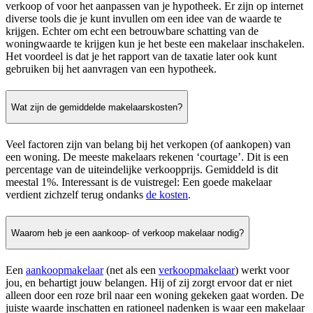
verkoop of voor het aanpassen van je hypotheek. Er zijn op internet
diverse tools die je kunt invullen om een idee van de waarde te
krijgen. Echter om echt een betrouwbare schatting van de
woningwaarde te krijgen kun je het beste een makelaar inschakelen.
Het voordeel is dat je het rapport van de taxatie later ook kunt
gebruiken bij het aanvragen van een hypotheek.
Wat zijn de gemiddelde makelaarskosten?
Veel factoren zijn van belang bij het verkopen (of aankopen) van
een woning. De meeste makelaars rekenen ‘courtage’. Dit is een
percentage van de uiteindelijke verkoopprijs. Gemiddeld is dit
meestal 1%. Interessant is de vuistregel: Een goede makelaar
verdient zichzelf terug ondanks
de kosten
.
Waarom heb je een aankoop- of verkoop makelaar nodig?
Een
aankoopmakelaar
(net als een
verkoopmakelaar
) werkt voor
jou, en behartigt jouw belangen. Hij of zij zorgt ervoor dat er niet
alleen door een roze bril naar een woning gekeken gaat worden. De
juiste waarde inschatten en rationeel nadenken is waar een makelaar