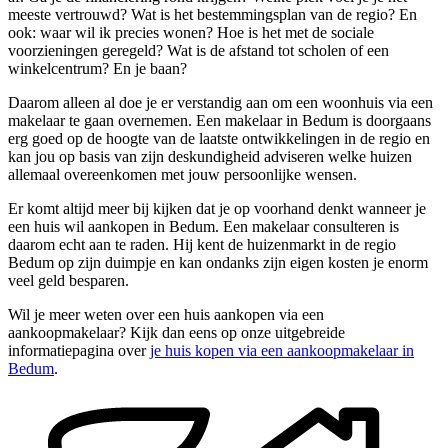
meeste vertrouwd? Wat is het bestemmingsplan van de regio? En
ook: waar wil ik precies wonen? Hoe is het met de sociale
voorzieningen geregeld? Wat is de afstand tot scholen of een
winkelcentrum? En je baan?
Daarom alleen al doe je er verstandig aan om een woonhuis via een
makelaar te gaan overnemen. Een makelaar in Bedum is doorgaans
erg goed op de hoogte van de laatste ontwikkelingen in de regio en
kan jou op basis van zijn deskundigheid adviseren welke huizen
allemaal overeenkomen met jouw persoonlijke wensen.
Er komt altijd meer bij kijken dat je op voorhand denkt wanneer je
een huis wil aankopen in Bedum. Een makelaar consulteren is
daarom echt aan te raden. Hij kent de huizenmarkt in de regio
Bedum op zijn duimpje en kan ondanks zijn eigen kosten je enorm
veel geld besparen.
Wil je meer weten over een huis aankopen via een
aankoopmakelaar? Kijk dan eens op onze uitgebreide
informatiepagina over
je huis kopen via een aankoopmakelaar in
Bedum
.