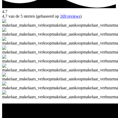
4.7
4.7 van de 5 sterren (gebaseerd op
169 reviews
)