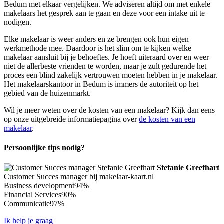
Bedum met elkaar vergelijken. We adviseren altijd om met enkele
makelaars het gesprek aan te gaan en deze voor een intake uit te
nodigen.
Elke makelaar is weer anders en ze brengen ook hun eigen
werkmethode mee. Daardoor is het slim om te kijken welke
makelaar aansluit bij je behoeftes. Je hoeft uiteraard over en weer
niet de allerbeste vrienden te worden, maar je zult gedurende het
proces een blind zakelijk vertrouwen moeten hebben in je makelaar.
Het makelaarskantoor in Bedum is immers de autoriteit op het
gebied van de huizenmarkt.
Wil je meer weten over de kosten van een makelaar? Kijk dan eens
op onze uitgebreide informatiepagina over
de kosten van een
makelaar
.
Persoonlijke tips nodig?
Stefanie Greefhart
Customer Succes manager bij makelaar-kaart.nl
Business development
94%
Financial Services
90%
Communicatie
97%
Ik help je graag