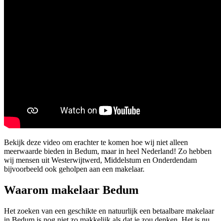
Bekijk deze video om erachter te komen hoe wij niet alleen
meerwaarde bieden in Bedum, maar in heel Nederland! Zo hebben
wij mensen uit Westerwijtwerd, Middelstum en Onderdendam
bijvoorbeeld ook geholpen aan een makelaar.
Waarom makelaar Bedum
Het zoeken van een geschikte en natuurlijk een betaalbare makelaar
in Bedum is nog niet zo makkelijk als dat je zou denken. Het is nu