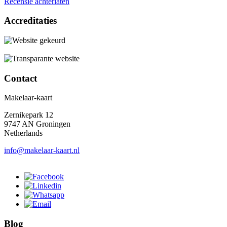
Recensie achterlaten
Accreditaties
Contact
Makelaar-kaart
Zernikepark 12
9747 AN Groningen
Netherlands
info@makelaar-kaart.nl
Blog