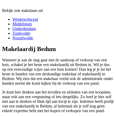
Bekijk ook makelaars uit
Westerwijtwerd
Middelstum
Onderdendam
Zuidwolde
Noordwolde
Makelaardij Bedum
Wanneer je aan de slag gaat met de aankoop of verkoop van een
huis, schakel je het beste een makelaardij uit Bedum in. Wil je dus
op een eenvoudige wijze aan een huis komen? Dan leg je je lot het
beste in handen van een deskundige makelaar of makelaardij in
Bedum. Wij zien dat een makelaar veelal ook de administratie onder
handen neemt die komt kijken bij de verkoop van een pand.
Je kunt hier denken aan het invullen en afsluiten van een koopakte,
maar ook aan een vergunning of iets dergelijks. Zo hoef je hier zelf
niet aan te denken of flink tijd aan kwijt te zijn. Iedereen heeft profijt
van een makelaardij in Bedum, al helemaal als je zelf nog geen
enkele expertise hebt met het kopen of verkopen van een pand.