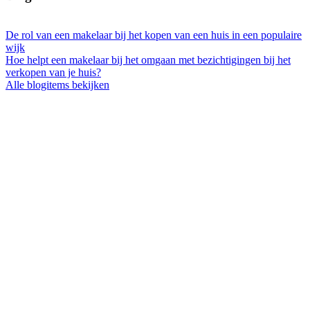
De rol van een makelaar bij het kopen van een huis in een populaire
wijk
Hoe helpt een makelaar bij het omgaan met bezichtigingen bij het
verkopen van je huis?
Alle blogitems bekijken