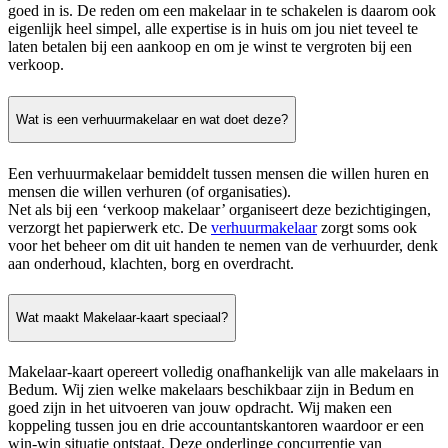
goed in is. De reden om een makelaar in te schakelen is daarom ook
eigenlijk heel simpel, alle expertise is in huis om jou niet teveel te
laten betalen bij een aankoop en om je winst te vergroten bij een
verkoop.
Wat is een verhuurmakelaar en wat doet deze?
Een verhuurmakelaar bemiddelt tussen mensen die willen huren en
mensen die willen verhuren (of organisaties).
Net als bij een ‘verkoop makelaar’ organiseert deze bezichtigingen,
verzorgt het papierwerk etc. De
verhuurmakelaar
zorgt soms ook
voor het beheer om dit uit handen te nemen van de verhuurder, denk
aan onderhoud, klachten, borg en overdracht.
Wat maakt Makelaar-kaart speciaal?
Makelaar-kaart opereert volledig onafhankelijk van alle makelaars in
Bedum. Wij zien welke makelaars beschikbaar zijn in Bedum en
goed zijn in het uitvoeren van jouw opdracht. Wij maken een
koppeling tussen jou en drie accountantskantoren waardoor er een
win-win situatie ontstaat. Deze onderlinge concurrentie van