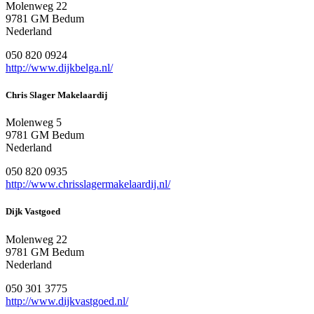
Molenweg 22
9781 GM Bedum
Nederland
050 820 0924
http://www.dijkbelga.nl/
Chris Slager Makelaardij
Molenweg 5
9781 GM Bedum
Nederland
050 820 0935
http://www.chrisslagermakelaardij.nl/
Dijk Vastgoed
Molenweg 22
9781 GM Bedum
Nederland
050 301 3775
http://www.dijkvastgoed.nl/