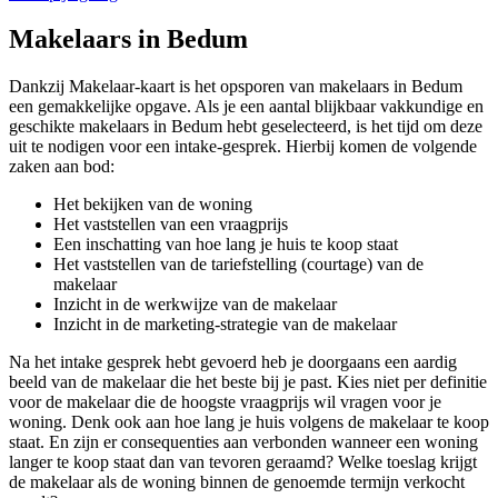
Makelaars in Bedum
Dankzij Makelaar-kaart is het opsporen van makelaars in Bedum
een gemakkelijke opgave. Als je een aantal blijkbaar vakkundige en
geschikte makelaars in Bedum hebt geselecteerd, is het tijd om deze
uit te nodigen voor een intake-gesprek. Hierbij komen de volgende
zaken aan bod:
Het bekijken van de woning
Het vaststellen van een vraagprijs
Een inschatting van hoe lang je huis te koop staat
Het vaststellen van de tariefstelling (courtage) van de
makelaar
Inzicht in de werkwijze van de makelaar
Inzicht in de marketing-strategie van de makelaar
Na het intake gesprek hebt gevoerd heb je doorgaans een aardig
beeld van de makelaar die het beste bij je past. Kies niet per definitie
voor de makelaar die de hoogste vraagprijs wil vragen voor je
woning. Denk ook aan hoe lang je huis volgens de makelaar te koop
staat. En zijn er consequenties aan verbonden wanneer een woning
langer te koop staat dan van tevoren geraamd? Welke toeslag krijgt
de makelaar als de woning binnen de genoemde termijn verkocht