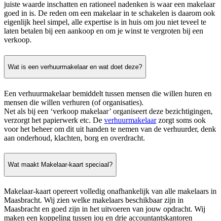
juiste waarde inschatten en rationeel nadenken is waar een makelaar
goed in is. De reden om een makelaar in te schakelen is daarom ook
eigenlijk heel simpel, alle expertise is in huis om jou niet teveel te
laten betalen bij een aankoop en om je winst te vergroten bij een
verkoop.
Wat is een verhuurmakelaar en wat doet deze?
Een verhuurmakelaar bemiddelt tussen mensen die willen huren en
mensen die willen verhuren (of organisaties).
Net als bij een ‘verkoop makelaar’ organiseert deze bezichtigingen,
verzorgt het papierwerk etc. De
verhuurmakelaar
zorgt soms ook
voor het beheer om dit uit handen te nemen van de verhuurder, denk
aan onderhoud, klachten, borg en overdracht.
Wat maakt Makelaar-kaart speciaal?
Makelaar-kaart opereert volledig onafhankelijk van alle makelaars in
Maasbracht. Wij zien welke makelaars beschikbaar zijn in
Maasbracht en goed zijn in het uitvoeren van jouw opdracht. Wij
maken een koppeling tussen jou en drie accountantskantoren