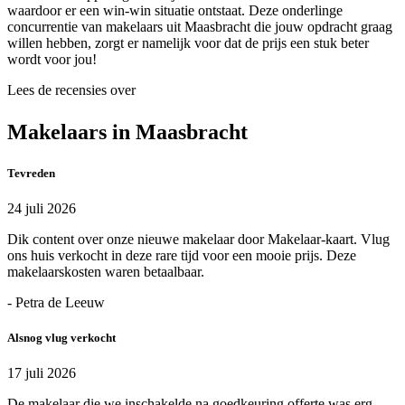
waardoor er een win-win situatie ontstaat. Deze onderlinge
concurrentie van makelaars uit Maasbracht die jouw opdracht graag
willen hebben, zorgt er namelijk voor dat de prijs een stuk beter
wordt voor jou!
Lees de recensies over
Makelaars in Maasbracht
Tevreden
24 juli 2026
Dik content over onze nieuwe makelaar door Makelaar-kaart. Vlug
ons huis verkocht in deze rare tijd voor een mooie prijs. Deze
makelaarskosten waren betaalbaar.
- Petra de Leeuw
Alsnog vlug verkocht
17 juli 2026
De makelaar die we inschakelde na goedkeuring offerte was erg