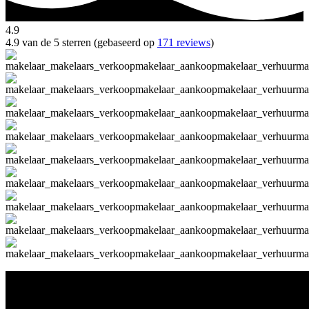
4.9
4.9 van de 5 sterren (gebaseerd op
171 reviews
)