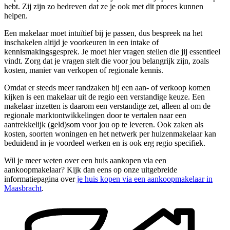
hebt. Zij zijn zo bedreven dat ze je ook met dit proces kunnen
helpen.
Een makelaar moet intuïtief bij je passen, dus bespreek na het
inschakelen altijd je voorkeuren in een intake of
kennismakingsgesprek. Je moet hier vragen stellen die jij essentieel
vindt. Zorg dat je vragen stelt die voor jou belangrijk zijn, zoals
kosten, manier van verkopen of regionale kennis.
Omdat er steeds meer randzaken bij een aan- of verkoop komen
kijken is een makelaar uit de regio een verstandige keuze. Een
makelaar inzetten is daarom een verstandige zet, alleen al om de
regionale marktontwikkelingen door te vertalen naar een
aantrekkelijk (geld)som voor jou op te leveren. Ook zaken als
kosten, soorten woningen en het netwerk per huizenmakelaar kan
beduidend in je voordeel werken en is ook erg regio specifiek.
Wil je meer weten over een huis aankopen via een
aankoopmakelaar? Kijk dan eens op onze uitgebreide
informatiepagina over
je huis kopen via een aankoopmakelaar in
Maasbracht
.