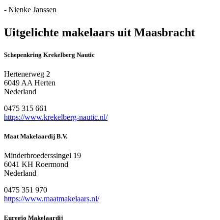
- Nienke Janssen
Uitgelichte makelaars uit Maasbracht
Schepenkring Krekelberg Nautic
Hertenerweg 2
6049 AA Herten
Nederland
0475 315 661
https://www.krekelberg-nautic.nl/
Maat Makelaardij B.V.
Minderbroederssingel 19
6041 KH Roermond
Nederland
0475 351 970
https://www.maatmakelaars.nl/
Euregio Makelaardij