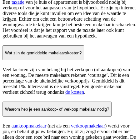
Een
taxatie
van je huis of appartement is bijvoorbeeld nodig bij
verkoop of voor het aanpassen van je hypotheek. Er zijn op internet
diverse tools die je kunt invullen om een idee van de waarde te
krijgen. Echter om echt een betrouwbare schatting van de
woningwaarde te krijgen kun je het beste een makelaar inschakelen.
Het voordeel is dat je het rapport van de taxatie later ook kunt
gebruiken bij het aanvragen van een hypotheek.
Wat zijn de gemiddelde makelaarskosten?
Veel factoren zijn van belang bij het verkopen (of aankopen) van
een woning. De meeste makelaars rekenen ‘courtage’. Dit is een
percentage van de uiteindelijke verkoopprijs. Gemiddeld is dit
meestal 1%. Interessant is de vuistregel: Een goede makelaar
verdient zichzelf terug ondanks
de kosten
.
Waarom heb je een aankoop- of verkoop makelaar nodig?
Een
aankoopmakelaar
(net als een
verkoopmakelaar
) werkt voor
jou, en behartigt jouw belangen. Hij of zij zorgt ervoor dat er niet
alleen door een roze bril naar een woning gekeken gaat worden. De