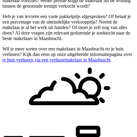
makelaar voorziet? Welke premie krijgt de makelaar als de woning
binnen de genoemde termijn verkocht wordt?
Heb je van tevoren een vaste pakketprijs afgesproken? Of betaal je
een percentage van de uiteindelijke verkoopprijs? Neemt de
makelaar je al het werk uit handen? Of moet je zelf nog van alles
doen? Al deze vragen zijn relevant gedurende je zoektocht naar de
beste makelaars in Maasbracht.
Wil je meer weten over een makelaars in Maasbracht en je huis
verhuren? Kijk dan eens op onze uitgebreide informatiepagina over
je huis verhuren via een verhuurmakelaar in Maasbracht
.