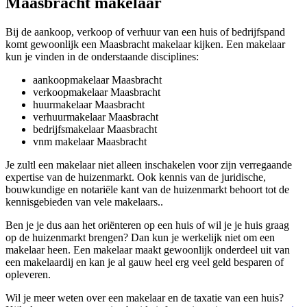
Maasbracht makelaar
Bij de aankoop, verkoop of verhuur van een huis of bedrijfspand
komt gewoonlijk een Maasbracht makelaar kijken. Een makelaar
kun je vinden in de onderstaande disciplines:
aankoopmakelaar Maasbracht
verkoopmakelaar Maasbracht
huurmakelaar Maasbracht
verhuurmakelaar Maasbracht
bedrijfsmakelaar Maasbracht
vnm makelaar Maasbracht
Je zultl een makelaar niet alleen inschakelen voor zijn verregaande
expertise van de huizenmarkt. Ook kennis van de juridische,
bouwkundige en notariële kant van de huizenmarkt behoort tot de
kennisgebieden van vele makelaars..
Ben je je dus aan het oriënteren op een huis of wil je je huis graag
op de huizenmarkt brengen? Dan kun je werkelijk niet om een
makelaar heen. Een makelaar maakt gewoonlijk onderdeel uit van
een makelaardij en kan je al gauw heel erg veel geld besparen of
opleveren.
Wil je meer weten over een makelaar en de taxatie van een huis?