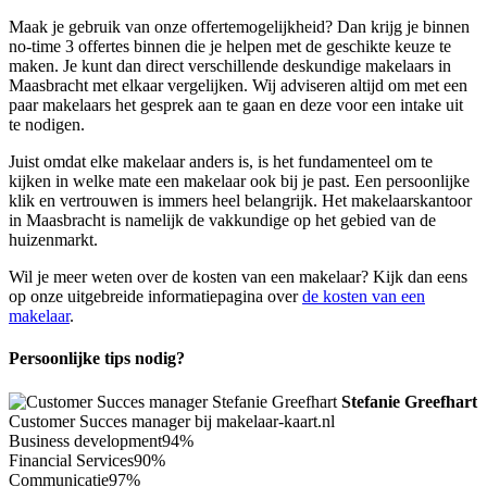
Maak je gebruik van onze offertemogelijkheid? Dan krijg je binnen
no-time 3 offertes binnen die je helpen met de geschikte keuze te
maken. Je kunt dan direct verschillende deskundige makelaars in
Maasbracht met elkaar vergelijken. Wij adviseren altijd om met een
paar makelaars het gesprek aan te gaan en deze voor een intake uit
te nodigen.
Juist omdat elke makelaar anders is, is het fundamenteel om te
kijken in welke mate een makelaar ook bij je past. Een persoonlijke
klik en vertrouwen is immers heel belangrijk. Het makelaarskantoor
in Maasbracht is namelijk de vakkundige op het gebied van de
huizenmarkt.
Wil je meer weten over de kosten van een makelaar? Kijk dan eens
op onze uitgebreide informatiepagina over
de kosten van een
makelaar
.
Persoonlijke tips nodig?
Stefanie Greefhart
Customer Succes manager bij makelaar-kaart.nl
Business development
94%
Financial Services
90%
Communicatie
97%