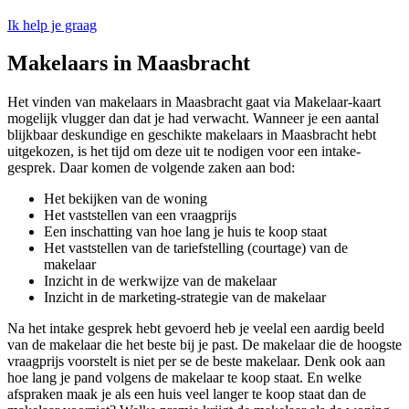
Ik help je graag
Makelaars in Maasbracht
Het vinden van makelaars in Maasbracht gaat via Makelaar-kaart
mogelijk vlugger dan dat je had verwacht. Wanneer je een aantal
blijkbaar deskundige en geschikte makelaars in Maasbracht hebt
uitgekozen, is het tijd om deze uit te nodigen voor een intake-
gesprek. Daar komen de volgende zaken aan bod:
Het bekijken van de woning
Het vaststellen van een vraagprijs
Een inschatting van hoe lang je huis te koop staat
Het vaststellen van de tariefstelling (courtage) van de
makelaar
Inzicht in de werkwijze van de makelaar
Inzicht in de marketing-strategie van de makelaar
Na het intake gesprek hebt gevoerd heb je veelal een aardig beeld
van de makelaar die het beste bij je past. De makelaar die de hoogste
vraagprijs voorstelt is niet per se de beste makelaar. Denk ook aan
hoe lang je pand volgens de makelaar te koop staat. En welke
afspraken maak je als een huis veel langer te koop staat dan de