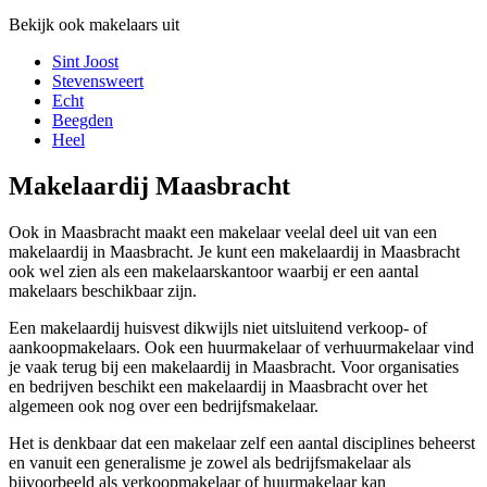
Bekijk ook makelaars uit
Sint Joost
Stevensweert
Echt
Beegden
Heel
Makelaardij Maasbracht
Ook in Maasbracht maakt een makelaar veelal deel uit van een
makelaardij in Maasbracht. Je kunt een makelaardij in Maasbracht
ook wel zien als een makelaarskantoor waarbij er een aantal
makelaars beschikbaar zijn.
Een makelaardij huisvest dikwijls niet uitsluitend verkoop- of
aankoopmakelaars. Ook een huurmakelaar of verhuurmakelaar vind
je vaak terug bij een makelaardij in Maasbracht. Voor organisaties
en bedrijven beschikt een makelaardij in Maasbracht over het
algemeen ook nog over een bedrijfsmakelaar.
Het is denkbaar dat een makelaar zelf een aantal disciplines beheerst
en vanuit een generalisme je zowel als bedrijfsmakelaar als
bijvoorbeeld als verkoopmakelaar of huurmakelaar kan