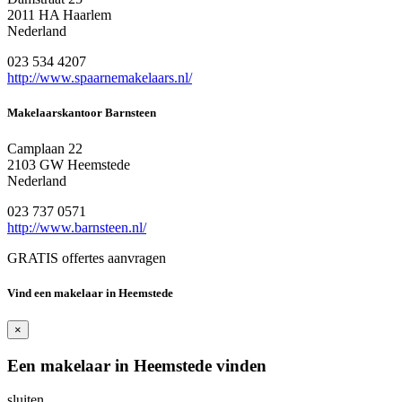
2011 HA Haarlem
Nederland
023 534 4207
http://www.spaarnemakelaars.nl/
Makelaarskantoor Barnsteen
Camplaan 22
2103 GW Heemstede
Nederland
023 737 0571
http://www.barnsteen.nl/
GRATIS offertes aanvragen
Vind een makelaar in Heemstede
×
Een makelaar in Heemstede vinden
sluiten