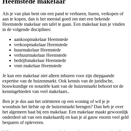
Heemstede makelaar
Als je van plan bent om een pand te verhuren, huren, verkopen of
aan te kopen, dan is het meestal goed om met een bekende
Heemstede makelaar om tafel te gaan. Een makelaar kun je vinden
in de volgende disciplines:
aankoopmakelaar Heemstede
verkoopmakelaar Heemstede
huurmakelaar Heemstede
verhuurmakelaar Heemstede
bedrijfsmakelaar Heemstede
vnm makelaar Heemstede
Je kan een makelaar niet alleen inhuren voor zijn diepgaande
expertise van de huizenmarkt. Ook kennis van de juridische,
bouwkundige en notariële kant van de huizenmarkt behoort tot de
kennisgebieden van veel makelaars..
Ben je je dus aan het oriënteren op een woning of wil je je
woonhuis het liefste op de huizenmarkt brengen? Dan heb je over
het algemeen baat bij een makelaar. Een makelaar maakt gewoonlijk
onderdeel uit van een makelaardij en kan je al gauw enorm veel geld
besparen of opleveren.