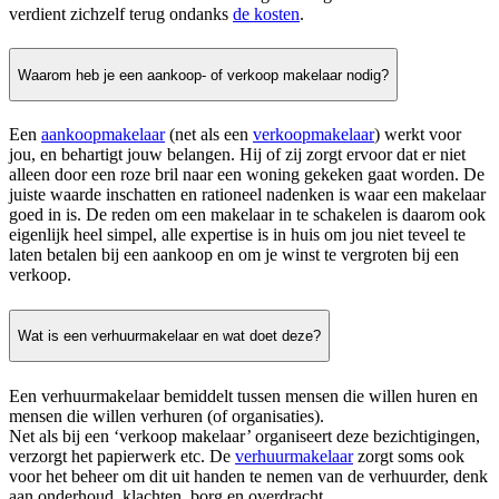
verdient zichzelf terug ondanks
de kosten
.
Waarom heb je een aankoop- of verkoop makelaar nodig?
Een
aankoopmakelaar
(net als een
verkoopmakelaar
) werkt voor
jou, en behartigt jouw belangen. Hij of zij zorgt ervoor dat er niet
alleen door een roze bril naar een woning gekeken gaat worden. De
juiste waarde inschatten en rationeel nadenken is waar een makelaar
goed in is. De reden om een makelaar in te schakelen is daarom ook
eigenlijk heel simpel, alle expertise is in huis om jou niet teveel te
laten betalen bij een aankoop en om je winst te vergroten bij een
verkoop.
Wat is een verhuurmakelaar en wat doet deze?
Een verhuurmakelaar bemiddelt tussen mensen die willen huren en
mensen die willen verhuren (of organisaties).
Net als bij een ‘verkoop makelaar’ organiseert deze bezichtigingen,
verzorgt het papierwerk etc. De
verhuurmakelaar
zorgt soms ook
voor het beheer om dit uit handen te nemen van de verhuurder, denk
aan onderhoud, klachten, borg en overdracht.