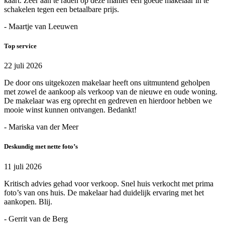
kaart. Zeer aan te raden op deze manier een goede makelaar in te
schakelen tegen een betaalbare prijs.
- Maartje van Leeuwen
Top service
22 juli 2026
De door ons uitgekozen makelaar heeft ons uitmuntend geholpen
met zowel de aankoop als verkoop van de nieuwe en oude woning.
De makelaar was erg oprecht en gedreven en hierdoor hebben we
mooie winst kunnen ontvangen. Bedankt!
- Mariska van der Meer
Deskundig met nette foto’s
11 juli 2026
Kritisch advies gehad voor verkoop. Snel huis verkocht met prima
foto’s van ons huis. De makelaar had duidelijk ervaring met het
aankopen. Blij.
- Gerrit van de Berg