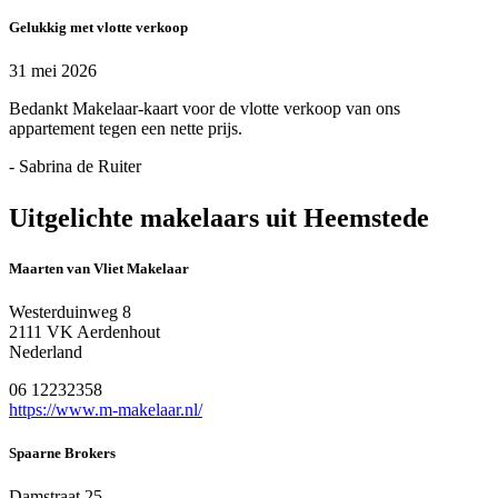
Gelukkig met vlotte verkoop
31 mei 2026
Bedankt Makelaar-kaart voor de vlotte verkoop van ons
appartement tegen een nette prijs.
- Sabrina de Ruiter
Uitgelichte makelaars uit Heemstede
Maarten van Vliet Makelaar
Westerduinweg 8
2111 VK Aerdenhout
Nederland
06 12232358
https://www.m-makelaar.nl/
Spaarne Brokers
Damstraat 25