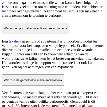
en hoe om te gaan met mensen die willen komen bezichtigen. Je
leest het al, veel dingen om rekening mee te houden. We hebben er
hier
meer over geschreven, zeker omdat het slim is een makelaar in
arm te nemen om je woning te verkopen.
Wat is de geschatte waarde van mijn woning?
Een
taxatie
van je huis of appartement is bijvoorbeeld nodig bij
verkoop of voor het aanpassen van je hypotheek. Er zijn op internet
diverse tools die je kunt invullen om een idee van de waarde te
krijgen. Echter om echt een betrouwbare schatting van de
woningwaarde te krijgen kun je het beste een makelaar inschakelen.
Het voordeel is dat je het rapport van de taxatie later ook kunt
gebruiken bij het aanvragen van een hypotheek.
Wat zijn de gemiddelde makelaarskosten?
Veel factoren zijn van belang bij het verkopen (of aankopen) van
een woning. De meeste makelaars rekenen ‘courtage’. Dit is een
percentage van de uiteindelijke verkoopprijs. Gemiddeld is dit
meestal 1%. Interessant is de vuistregel: Een goede makelaar