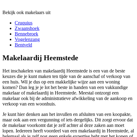
Bekijk ook makelaars uit
Cruquius
Zwaanshoek
Bennebroek
Vogelenzang
Bentveld
Makelaardij Heemstede
Het inschakelen van makelaardij Heemstede is een van de beste
keuzes die je kunt maken ten tijde van de aanschaf of verkoop van
een huis. Wil je dus op een makkelijke wijze aan een woning
komen? Dan leg je je lot het beste in handen van een vakkundige
makelaar of makelaardij in Heemstede. Meestal ontzorgt een
makelaar ook bij de administratieve afwikkeling van de aankoop en
verkoop van een woonhuis.
Je kunt hier denken aan het invullen en afsluiten van een koopakte,
maar ook aan een vergunning of iets dergelijks. Dit zorgt ervoor dat
de makelaar voorkomt dat je zelf achter al deze zaken aan moet
lopen. Iedereen heeft voordeel van een makelaardij in Heemstede, al
helemaal als je zelf nog geen enkele expertise hebt met het kopen of