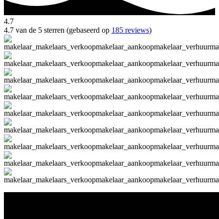
4.7
4.7 van de 5 sterren (gebaseerd op
185 reviews
)