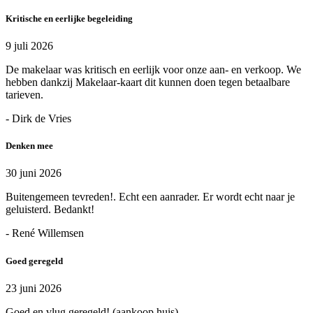
Kritische en eerlijke begeleiding
9 juli 2026
De makelaar was kritisch en eerlijk voor onze aan- en verkoop. We
hebben dankzij Makelaar-kaart dit kunnen doen tegen betaalbare
tarieven.
- Dirk de Vries
Denken mee
30 juni 2026
Buitengemeen tevreden!. Echt een aanrader. Er wordt echt naar je
geluisterd. Bedankt!
- René Willemsen
Goed geregeld
23 juni 2026
Goed en vlug geregeld! (aankoop huis).