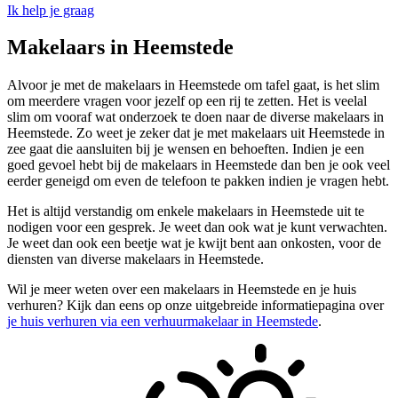
Ik help je graag
Makelaars in Heemstede
Alvoor je met de makelaars in Heemstede om tafel gaat, is het slim
om meerdere vragen voor jezelf op een rij te zetten. Het is veelal
slim om vooraf wat onderzoek te doen naar de diverse makelaars in
Heemstede. Zo weet je zeker dat je met makelaars uit Heemstede in
zee gaat die aansluiten bij je wensen en behoeften. Indien je een
goed gevoel hebt bij de makelaars in Heemstede dan ben je ook veel
eerder geneigd om even de telefoon te pakken indien je vragen hebt.
Het is altijd verstandig om enkele makelaars in Heemstede uit te
nodigen voor een gesprek. Je weet dan ook wat je kunt verwachten.
Je weet dan ook een beetje wat je kwijt bent aan onkosten, voor de
diensten van diverse makelaars in Heemstede.
Wil je meer weten over een makelaars in Heemstede en je huis
verhuren? Kijk dan eens op onze uitgebreide informatiepagina over
je huis verhuren via een verhuurmakelaar in Heemstede
.