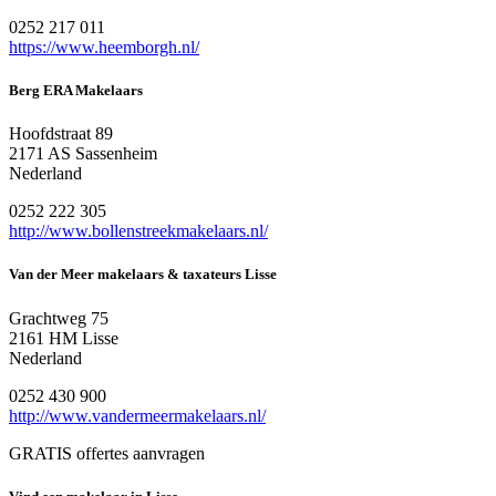
0252 217 011
https://www.heemborgh.nl/
Berg ERA Makelaars
Hoofdstraat 89
2171 AS Sassenheim
Nederland
0252 222 305
http://www.bollenstreekmakelaars.nl/
Van der Meer makelaars & taxateurs Lisse
Grachtweg 75
2161 HM Lisse
Nederland
0252 430 900
http://www.vandermeermakelaars.nl/
GRATIS offertes aanvragen