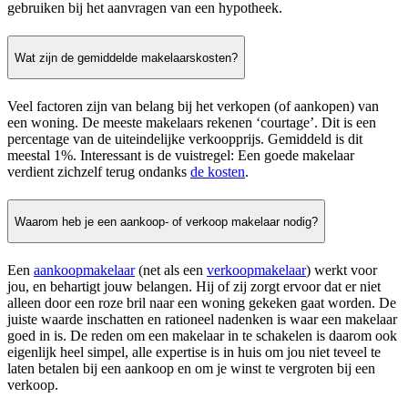
gebruiken bij het aanvragen van een hypotheek.
Wat zijn de gemiddelde makelaarskosten?
Veel factoren zijn van belang bij het verkopen (of aankopen) van
een woning. De meeste makelaars rekenen ‘courtage’. Dit is een
percentage van de uiteindelijke verkoopprijs. Gemiddeld is dit
meestal 1%. Interessant is de vuistregel: Een goede makelaar
verdient zichzelf terug ondanks
de kosten
.
Waarom heb je een aankoop- of verkoop makelaar nodig?
Een
aankoopmakelaar
(net als een
verkoopmakelaar
) werkt voor
jou, en behartigt jouw belangen. Hij of zij zorgt ervoor dat er niet
alleen door een roze bril naar een woning gekeken gaat worden. De
juiste waarde inschatten en rationeel nadenken is waar een makelaar
goed in is. De reden om een makelaar in te schakelen is daarom ook
eigenlijk heel simpel, alle expertise is in huis om jou niet teveel te
laten betalen bij een aankoop en om je winst te vergroten bij een
verkoop.