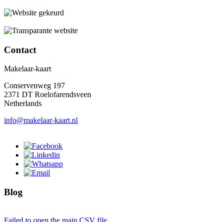
Contact
Makelaar-kaart
Conservenweg 197
2371 DT Roelofarendsveen
Netherlands
info@makelaar-kaart.nl
Blog
Failed to open the main CSV file.