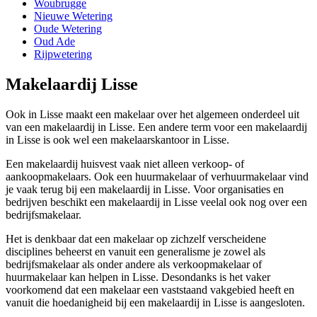
Woubrugge
Nieuwe Wetering
Oude Wetering
Oud Ade
Rijpwetering
Makelaardij Lisse
Ook in Lisse maakt een makelaar over het algemeen onderdeel uit
van een makelaardij in Lisse. Een andere term voor een makelaardij
in Lisse is ook wel een makelaarskantoor in Lisse.
Een makelaardij huisvest vaak niet alleen verkoop- of
aankoopmakelaars. Ook een huurmakelaar of verhuurmakelaar vind
je vaak terug bij een makelaardij in Lisse. Voor organisaties en
bedrijven beschikt een makelaardij in Lisse veelal ook nog over een
bedrijfsmakelaar.
Het is denkbaar dat een makelaar op zichzelf verscheidene
disciplines beheerst en vanuit een generalisme je zowel als
bedrijfsmakelaar als onder andere als verkoopmakelaar of
huurmakelaar kan helpen in Lisse. Desondanks is het vaker
voorkomend dat een makelaar een vaststaand vakgebied heeft en
vanuit die hoedanigheid bij een makelaardij in Lisse is aangesloten.