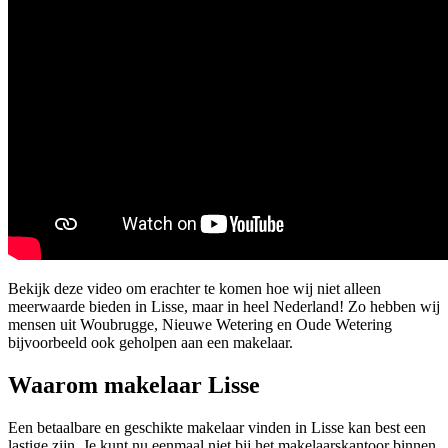
Bekijk deze video om erachter te komen hoe wij niet alleen
meerwaarde bieden in Lisse, maar in heel Nederland! Zo hebben wij
mensen uit Woubrugge, Nieuwe Wetering en Oude Wetering
bijvoorbeeld ook geholpen aan een makelaar.
Waarom makelaar Lisse
Een betaalbare en geschikte makelaar vinden in Lisse kan best een
lastige zijn. Je kunt nu eenmaal niet bij het makelaarskantoor binnen