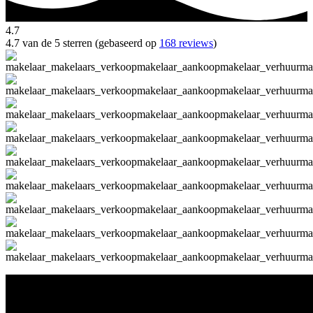
4.7
4.7 van de 5 sterren (gebaseerd op
168 reviews
)