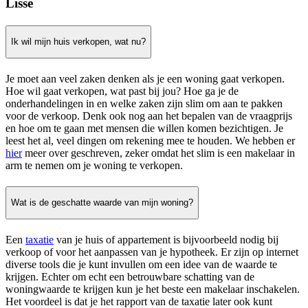
Lisse
Ik wil mijn huis verkopen, wat nu?
Je moet aan veel zaken denken als je een woning gaat verkopen.
Hoe wil gaat verkopen, wat past bij jou? Hoe ga je de
onderhandelingen in en welke zaken zijn slim om aan te pakken
voor de verkoop. Denk ook nog aan het bepalen van de vraagprijs
en hoe om te gaan met mensen die willen komen bezichtigen. Je
leest het al, veel dingen om rekening mee te houden. We hebben er
hier
meer over geschreven, zeker omdat het slim is een makelaar in
arm te nemen om je woning te verkopen.
Wat is de geschatte waarde van mijn woning?
Een
taxatie
van je huis of appartement is bijvoorbeeld nodig bij
verkoop of voor het aanpassen van je hypotheek. Er zijn op internet
diverse tools die je kunt invullen om een idee van de waarde te
krijgen. Echter om echt een betrouwbare schatting van de
woningwaarde te krijgen kun je het beste een makelaar inschakelen.
Het voordeel is dat je het rapport van de taxatie later ook kunt