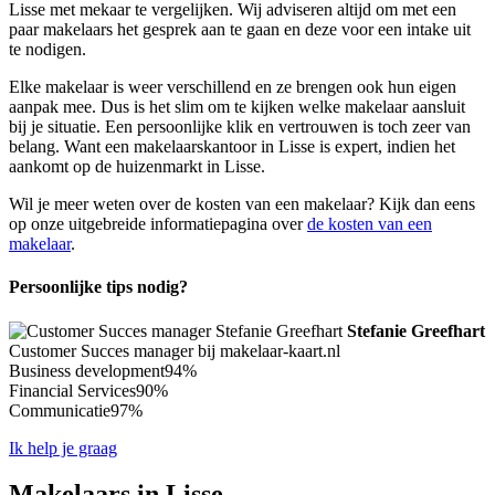
Lisse met mekaar te vergelijken. Wij adviseren altijd om met een
paar makelaars het gesprek aan te gaan en deze voor een intake uit
te nodigen.
Elke makelaar is weer verschillend en ze brengen ook hun eigen
aanpak mee. Dus is het slim om te kijken welke makelaar aansluit
bij je situatie. Een persoonlijke klik en vertrouwen is toch zeer van
belang. Want een makelaarskantoor in Lisse is expert, indien het
aankomt op de huizenmarkt in Lisse.
Wil je meer weten over de kosten van een makelaar? Kijk dan eens
op onze uitgebreide informatiepagina over
de kosten van een
makelaar
.
Persoonlijke tips nodig?
Stefanie Greefhart
Customer Succes manager bij makelaar-kaart.nl
Business development
94%
Financial Services
90%
Communicatie
97%
Ik help je graag
Makelaars in Lisse