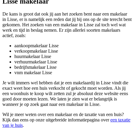
Lisse makelaar
De kans is groot dat ook jij aan het zoeken bent naar een makelaar
in Lisse, er is namelijk een reden dat jij bij ons op de site terecht bent
gekomen. Het zoeken van een makelaar in Lisse zal toch wel wat
werk en tijd in beslag nemen. Er zijn allerlei soorten makelaars
actief, zoals:
aankoopmakelaar Lisse
verkoopmakelaar Lisse
huurmakelaar Lisse
verhuurmakelaar Lisse
bedrijfsmakelaar Lisse
vnm makelaar Lisse
Je wilt immers wel hebben dat je een makelaardij in Lisse vindt die
exact weet hoe een huis verkocht of gekocht moet worden. Als jij
een woonhuis te koop wilt zetten zul je absoluut deze website eens
goed door moeten lezen. We laten je zien wat er belangrijk is
wanneer je op zoek gaat naar een makelaar in Lisse.
Wil je meer weten over een makelaar en de taxatie van een huis?
Kijk dan eens op onze uitgebreide informatiepagina over
een taxatie
van je huis
.