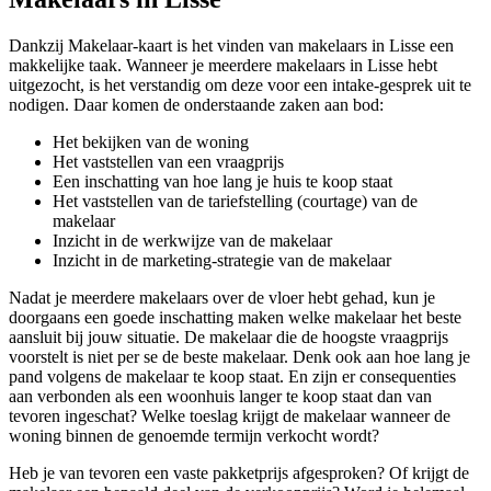
Dankzij Makelaar-kaart is het vinden van makelaars in Lisse een
makkelijke taak. Wanneer je meerdere makelaars in Lisse hebt
uitgezocht, is het verstandig om deze voor een intake-gesprek uit te
nodigen. Daar komen de onderstaande zaken aan bod:
Het bekijken van de woning
Het vaststellen van een vraagprijs
Een inschatting van hoe lang je huis te koop staat
Het vaststellen van de tariefstelling (courtage) van de
makelaar
Inzicht in de werkwijze van de makelaar
Inzicht in de marketing-strategie van de makelaar
Nadat je meerdere makelaars over de vloer hebt gehad, kun je
doorgaans een goede inschatting maken welke makelaar het beste
aansluit bij jouw situatie. De makelaar die de hoogste vraagprijs
voorstelt is niet per se de beste makelaar. Denk ook aan hoe lang je
pand volgens de makelaar te koop staat. En zijn er consequenties
aan verbonden als een woonhuis langer te koop staat dan van
tevoren ingeschat? Welke toeslag krijgt de makelaar wanneer de
woning binnen de genoemde termijn verkocht wordt?
Heb je van tevoren een vaste pakketprijs afgesproken? Of krijgt de