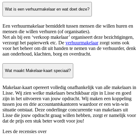
Wat is een verhuurmakelaar en wat doet deze?
Een verhuurmakelaar bemiddelt tussen mensen die willen huren en
mensen die willen verhuren (of organisaties).
Net als bij een ‘verkoop makelaar’ organiseert deze bezichtigingen,
verzorgt het papierwerk etc. De
verhuurmakelaar
zorgt soms ook
voor het beheer om dit uit handen te nemen van de verhuurder, denk
aan onderhoud, klachten, borg en overdracht.
Wat maakt Makelaar-kaart speciaal?
Makelaar-kaart opereert volledig onafhankelijk van alle makelaars in
Lisse. Wij zien welke makelaars beschikbaar zijn in Lisse en goed
zijn in het uitvoeren van jouw opdracht. Wij maken een koppeling
tussen jou en drie accountantskantoren waardoor er een win-win
situatie ontstaat. Deze onderlinge concurrentie van makelaars uit
Lisse die jouw opdracht graag willen hebben, zorgt er namelijk voor
dat de prijs een stuk beter wordt voor jou!
Lees de recensies over