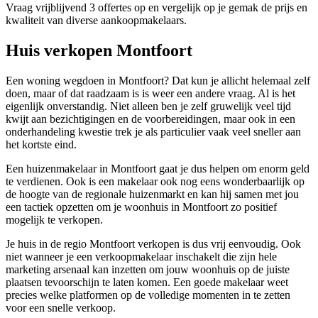
Vraag vrijblijvend 3 offertes op en vergelijk op je gemak de prijs en
kwaliteit van diverse aankoopmakelaars.
Huis verkopen Montfoort
Een woning wegdoen in Montfoort? Dat kun je allicht helemaal zelf
doen, maar of dat raadzaam is is weer een andere vraag. Al is het
eigenlijk onverstandig. Niet alleen ben je zelf gruwelijk veel tijd
kwijt aan bezichtigingen en de voorbereidingen, maar ook in een
onderhandeling kwestie trek je als particulier vaak veel sneller aan
het kortste eind.
Een huizenmakelaar in Montfoort gaat je dus helpen om enorm geld
te verdienen. Ook is een makelaar ook nog eens wonderbaarlijk op
de hoogte van de regionale huizenmarkt en kan hij samen met jou
een tactiek opzetten om je woonhuis in Montfoort zo positief
mogelijk te verkopen.
Je huis in de regio Montfoort verkopen is dus vrij eenvoudig. Ook
niet wanneer je een verkoopmakelaar inschakelt die zijn hele
marketing arsenaal kan inzetten om jouw woonhuis op de juiste
plaatsen tevoorschijn te laten komen. Een goede makelaar weet
precies welke platformen op de volledige momenten in te zetten
voor een snelle verkoop.