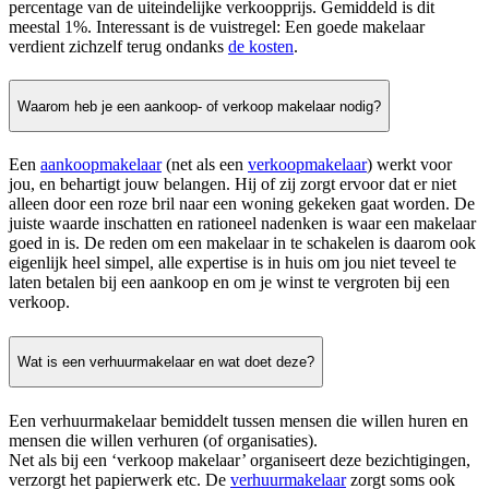
percentage van de uiteindelijke verkoopprijs. Gemiddeld is dit
meestal 1%. Interessant is de vuistregel: Een goede makelaar
verdient zichzelf terug ondanks
de kosten
.
Waarom heb je een aankoop- of verkoop makelaar nodig?
Een
aankoopmakelaar
(net als een
verkoopmakelaar
) werkt voor
jou, en behartigt jouw belangen. Hij of zij zorgt ervoor dat er niet
alleen door een roze bril naar een woning gekeken gaat worden. De
juiste waarde inschatten en rationeel nadenken is waar een makelaar
goed in is. De reden om een makelaar in te schakelen is daarom ook
eigenlijk heel simpel, alle expertise is in huis om jou niet teveel te
laten betalen bij een aankoop en om je winst te vergroten bij een
verkoop.
Wat is een verhuurmakelaar en wat doet deze?
Een verhuurmakelaar bemiddelt tussen mensen die willen huren en
mensen die willen verhuren (of organisaties).
Net als bij een ‘verkoop makelaar’ organiseert deze bezichtigingen,
verzorgt het papierwerk etc. De
verhuurmakelaar
zorgt soms ook