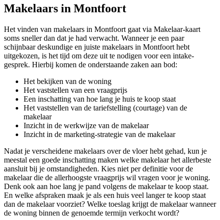
Makelaars in Montfoort
Het vinden van makelaars in Montfoort gaat via Makelaar-kaart
soms sneller dan dat je had verwacht. Wanneer je een paar
schijnbaar deskundige en juiste makelaars in Montfoort hebt
uitgekozen, is het tijd om deze uit te nodigen voor een intake-
gesprek. Hierbij komen de onderstaande zaken aan bod:
Het bekijken van de woning
Het vaststellen van een vraagprijs
Een inschatting van hoe lang je huis te koop staat
Het vaststellen van de tariefstelling (courtage) van de
makelaar
Inzicht in de werkwijze van de makelaar
Inzicht in de marketing-strategie van de makelaar
Nadat je verscheidene makelaars over de vloer hebt gehad, kun je
meestal een goede inschatting maken welke makelaar het allerbeste
aansluit bij je omstandigheden. Kies niet per definitie voor de
makelaar die de allerhoogste vraagprijs wil vragen voor je woning.
Denk ook aan hoe lang je pand volgens de makelaar te koop staat.
En welke afspraken maak je als een huis veel langer te koop staat
dan de makelaar voorziet? Welke toeslag krijgt de makelaar wanneer
de woning binnen de genoemde termijn verkocht wordt?