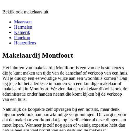
Bekijk ook makelaars uit
Maarssen
Harmelen
Kamerik
Papekop
Haarzuilens
Makelaardij Montfoort
Het inhuren van makelaardij Montfoort is een van de beste keuzes
die je kunt maken ten tijde van de aanschaf of verkoop van een huis.
Wil je dus op een eenvoudige wijze aan een woonhuis komen? Dan
leg je je lot het allerbeste in handen van een kundige makelaar of
makelaardij in Montfoort. We zien dat een makelaar dikwijls ook de
administratie onder handen neemt die komt kijken bij de verkoop
van een huis.
Natuurlijk de koopakte zelf opvragen bij een notaris, maar denk
bijvoorbeeld ook aan bouwkundige vergunningen. Dit zorgt ervoor
dat de makelaar voorkomt dat je op jezelf achter al deze dingen aan
moet lopen. Wanneer je zelf nog geen of weinig expertise hebt dan
heb je heel erg veel profijt van een deskundige makelaar.