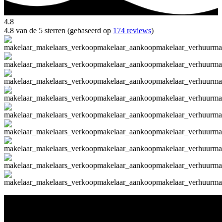
4.8
4.8 van de 5 sterren (gebaseerd op
174 reviews
)