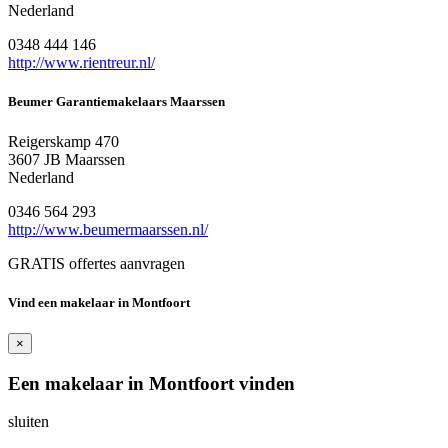
Nederland
0348 444 146
http://www.rientreur.nl/
Beumer Garantiemakelaars Maarssen
Reigerskamp 470
3607 JB Maarssen
Nederland
0346 564 293
http://www.beumermaarssen.nl/
GRATIS offertes aanvragen
Vind een makelaar in Montfoort
×
Een makelaar in Montfoort vinden
sluiten