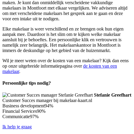
maken. Je kunt dan onmiddellijk verscheidene vakkundige
makelaars in Montfoort met elkaar vergelijken. We adviseren altijd
om met verscheidene makelaars het gesprek aan te gaan en deze
voor een intake uit te nodigen.
Elke makelaar is weer verschillend en ze brengen ook hun eigen
aanpak mee. Daardoor is het slim om te kijken welke makelaar
aansluit bij je behoeftes. Een persoonlijke klik en vertrouwen is
namelijk zeer belangrijk. Het makelaarskantoor in Montfoort is
immers de deskundige op het gebied van de huizenmarkt.
Wil je meer weten over de kosten van een makelaar? Kijk dan eens
op onze uitgebreide informatiepagina over
de kosten van een
makelaar
.
Persoonlijke tips nodig?
Stefanie Greefhart
Customer Succes manager bij makelaar-kaart.nl
Business development
94%
Financial Services
90%
Communicatie
97%
Ik help je graag