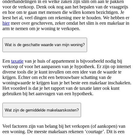
onderhandelingen in en welke zaken zijn slim om aan te pakken
voor de verkoop. Denk ook nog aan het bepalen van de vraagprijs
en hoe om te gaan met mensen die willen komen bezichtigen. Je
leest het al, veel dingen om rekening mee te houden. We hebben er
hier
meer over geschreven, zeker omdat het slim is een makelaar in
arm te nemen om je woning te verkopen.
Wat is de geschatte waarde van mijn woning?
Een
taxatie
van je huis of appartement is bijvoorbeeld nodig bij
verkoop of voor het aanpassen van je hypotheek. Er zijn op internet
diverse tools die je kunt invullen om een idee van de waarde te
krijgen. Echter om echt een betrouwbare schatting van de
woningwaarde te krijgen kun je het beste een makelaar inschakelen.
Het voordeel is dat je het rapport van de taxatie later ook kunt
gebruiken bij het aanvragen van een hypotheek.
Wat zijn de gemiddelde makelaarskosten?
Veel factoren zijn van belang bij het verkopen (of aankopen) van
een woning. De meeste makelaars rekenen ‘courtage’. Dit is een