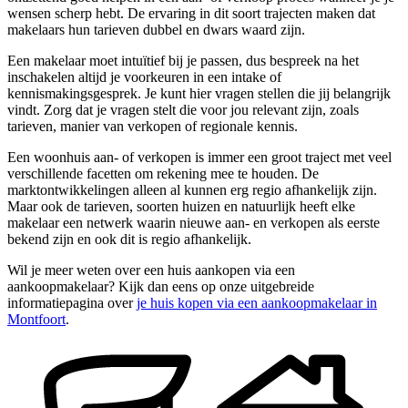
wensen scherp hebt. De ervaring in dit soort trajecten maken dat
makelaars hun tarieven dubbel en dwars waard zijn.
Een makelaar moet intuïtief bij je passen, dus bespreek na het
inschakelen altijd je voorkeuren in een intake of
kennismakingsgesprek. Je kunt hier vragen stellen die jij belangrijk
vindt. Zorg dat je vragen stelt die voor jou relevant zijn, zoals
tarieven, manier van verkopen of regionale kennis.
Een woonhuis aan- of verkopen is immer een groot traject met veel
verschillende facetten om rekening mee te houden. De
marktontwikkelingen alleen al kunnen erg regio afhankelijk zijn.
Maar ook de tarieven, soorten huizen en natuurlijk heeft elke
makelaar een netwerk waarin nieuwe aan- en verkopen als eerste
bekend zijn en ook dit is regio afhankelijk.
Wil je meer weten over een huis aankopen via een
aankoopmakelaar? Kijk dan eens op onze uitgebreide
informatiepagina over
je huis kopen via een aankoopmakelaar in
Montfoort
.