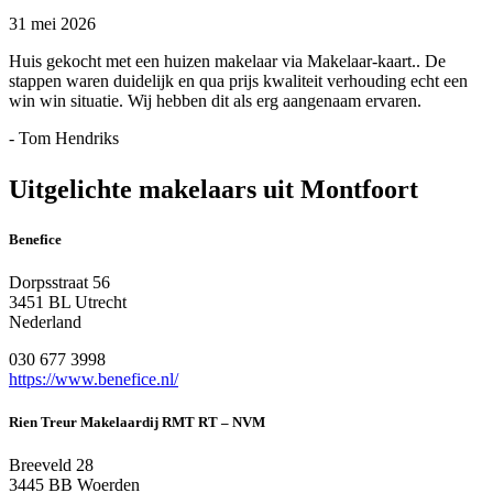
31 mei 2026
Huis gekocht met een huizen makelaar via Makelaar-kaart.. De
stappen waren duidelijk en qua prijs kwaliteit verhouding echt een
win win situatie. Wij hebben dit als erg aangenaam ervaren.
- Tom Hendriks
Uitgelichte makelaars uit Montfoort
Benefice
Dorpsstraat 56
3451 BL Utrecht
Nederland
030 677 3998
https://www.benefice.nl/
Rien Treur Makelaardij RMT RT – NVM
Breeveld 28
3445 BB Woerden