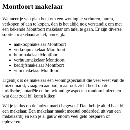
Montfoort makelaar
Wanneer je van plan bent om een woning te verhuren, huren,
verkopen of aan te kopen, dan is het altijd nog verstandig om met
een bekende Montfoort makelaar om tafel te gaan. Er zijn diverse
soorten makelaars actief, namelijk:
aankoopmakelaar Montfoort
verkoopmakelaar Montfoort
huurmakelaar Montfoort
verhuurmakelaar Montfoort
bedrijfsmakelaar Montfoort
vnm makelaar Montfoort
Eigenlijk is de makelaar een woningspecialist die veel weet van de
huizenmarkt, vraag en aanbod, maar ook zicht heeft op de
juridische, notariële en bouwkundige aspecten rondom huizen en
wat daar zoal bij komt kijken.
Wil je je dus op de huizenmarkt begeven? Dan heb je altijd baat bij
een makelaar. Een makelaar maakt meestal onderdeel uit van een
makelaardij en kan je al gauw enorm veel geld besparen of
opleveren.