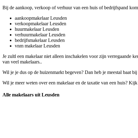
Bij de aankoop, verkoop of verhuur van een huis of bedrijfspand kom
aankoopmakelaar Leusden
verkoopmakelaar Leusden
huurmakelaar Leusden
verhuurmakelaar Leusden
bedrijfsmakelaar Leusden
vnm makelaar Leusden
Je zultl een makelaar niet alleen inschakelen voor zijn verregaande 
van veel makelaars..
Wil je je dus op de huizenmarkt begeven? Dan heb je meestal baat bij
Wil je meer weten over een makelaar en de taxatie van een huis? Kij
Alle makelaars uit Leusden