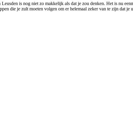
n Leusden is nog niet zo makkelijk als dat je zou denken. Het is nu ee
ppen die je zult moeten volgen om er helemaal zeker van te zijn dat je u