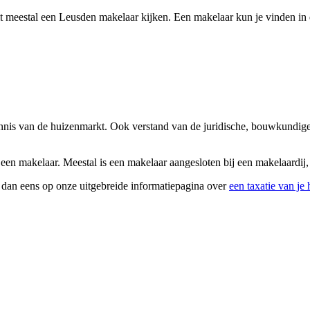
t meestal een Leusden makelaar kijken. Een makelaar kun je vinden in 
kennis van de huizenmarkt. Ook verstand van de juridische, bouwkundige
 een makelaar. Meestal is een makelaar aangesloten bij een makelaardij
k dan eens op onze uitgebreide informatiepagina over
een taxatie van je 