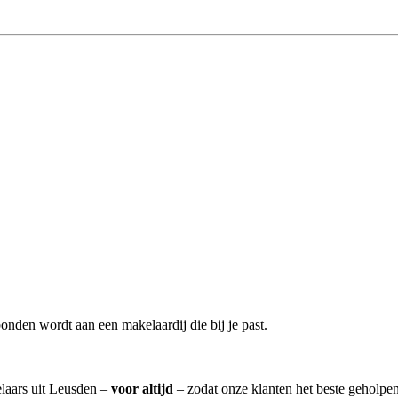
onden wordt aan een makelaardij die bij je past.
elaars uit Leusden –
voor altijd
– zodat onze klanten het beste geholpe