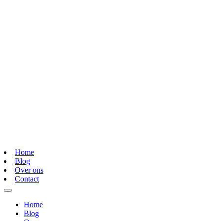
Home
Blog
Over ons
Contact
Home
Blog