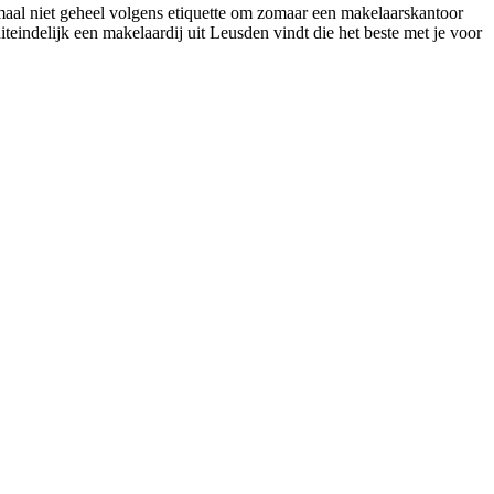
nmaal niet geheel volgens etiquette om zomaar een makelaarskantoor
iteindelijk een makelaardij uit Leusden vindt die het beste met je voor