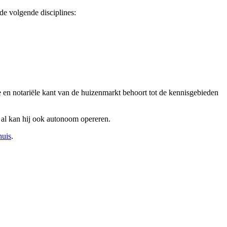
de volgende disciplines:
 en notariële kant van de huizenmarkt behoort tot de kennisgebieden
, al kan hij ook autonoom opereren.
huis
.