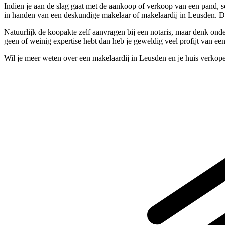
Indien je aan de slag gaat met de aankoop of verkoop van een pand, sc
in handen van een deskundige makelaar of makelaardij in Leusden. D
Natuurlijk de koopakte zelf aanvragen bij een notaris, maar denk onder
geen of weinig expertise hebt dan heb je geweldig veel profijt van e
Wil je meer weten over een makelaardij in Leusden en je huis verkop