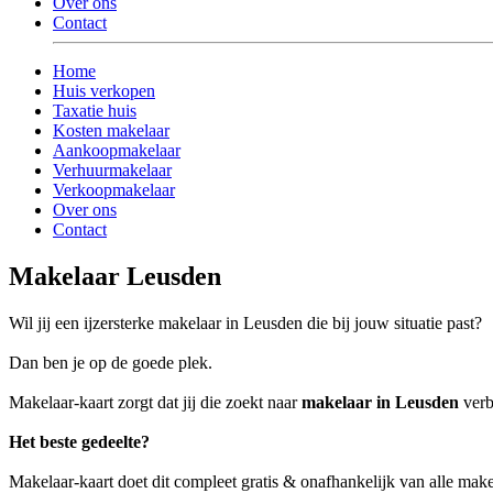
Over ons
Contact
Home
Huis verkopen
Taxatie huis
Kosten makelaar
Aankoopmakelaar
Verhuurmakelaar
Verkoopmakelaar
Over ons
Contact
Makelaar Leusden
Wil jij een ijzersterke makelaar in Leusden die bij jouw situatie past?
Dan ben je op de goede plek.
Makelaar-kaart zorgt dat jij die zoekt naar
makelaar in Leusden
verb
Het beste gedeelte?
Makelaar-kaart doet dit compleet gratis & onafhankelijk van alle mak