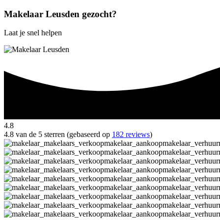
Makelaar Leusden gezocht?
Laat je snel helpen
4.8
4.8 van de 5 sterren (gebaseerd op
182 reviews
)