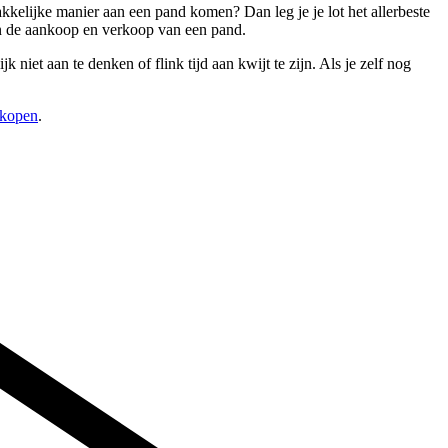
kkelijke manier aan een pand komen? Dan leg je je lot het allerbeste
an de aankoop en verkoop van een pand.
iet aan te denken of flink tijd aan kwijt te zijn. Als je zelf nog
rkopen
.