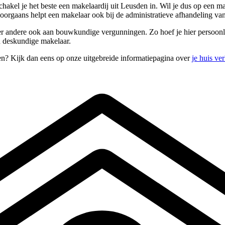
hakel je het beste een makelaardij uit Leusden in. Wil je dus op een ma
oorgaans helpt een makelaar ook bij de administratieve afhandeling v
 andere ook aan bouwkundige vergunningen. Zo hoef je hier persoonlijk n
en deskundige makelaar.
en? Kijk dan eens op onze uitgebreide informatiepagina over
je huis ve