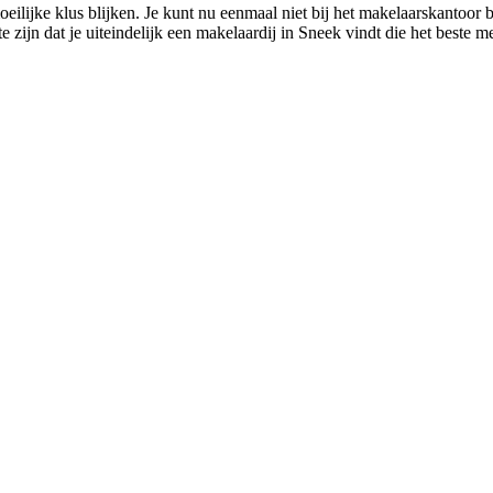
ilijke klus blijken. Je kunt nu eenmaal niet bij het makelaarskantoor bi
zijn dat je uiteindelijk een makelaardij in Sneek vindt die het beste met