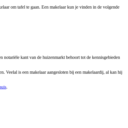
elaar om tafel te gaan. Een makelaar kun je vinden in de volgende
en notariële kant van de huizenmarkt behoort tot de kennisgebieden
n. Veelal is een makelaar aangesloten bij een makelaardij, al kan hij
huis
.