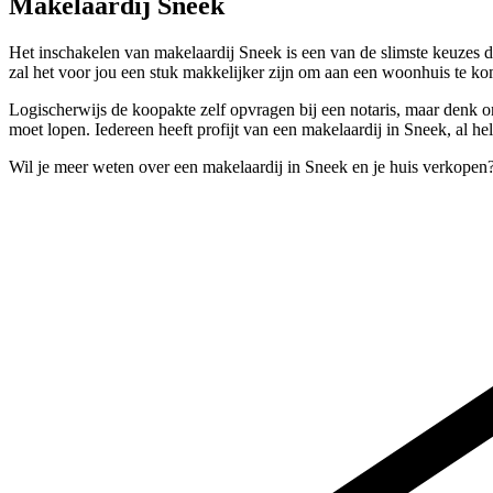
Makelaardij Sneek
Het inschakelen van makelaardij Sneek is een van de slimste keuzes 
zal het voor jou een stuk makkelijker zijn om aan een woonhuis te k
Logischerwijs de koopakte zelf opvragen bij een notaris, maar denk 
moet lopen. Iedereen heeft profijt van een makelaardij in Sneek, al h
Wil je meer weten over een makelaardij in Sneek en je huis verkopen