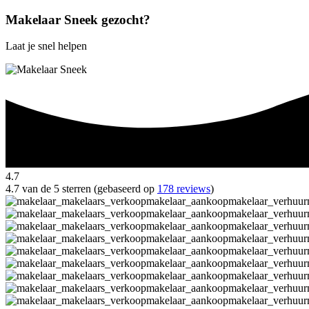
Makelaar Sneek gezocht?
Laat je snel helpen
4.7
4.7 van de 5 sterren (gebaseerd op
178 reviews
)