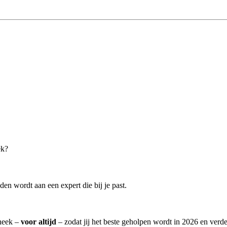
ek?
en wordt aan een expert die bij je past.
Sneek –
voor altijd
– zodat jij het beste geholpen wordt in 2026 en verde