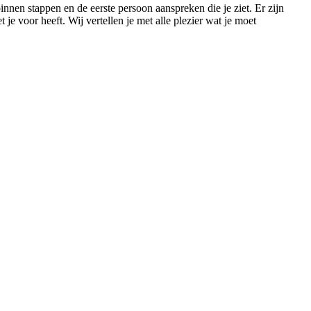
nnen stappen en de eerste persoon aanspreken die je ziet. Er zijn
 je voor heeft. Wij vertellen je met alle plezier wat je moet