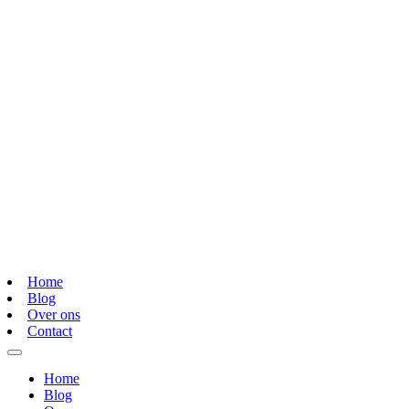
Home
Blog
Over ons
Contact
Home
Blog