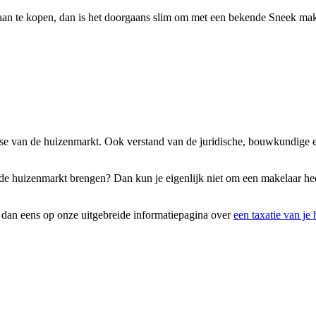
 aan te kopen, dan is het doorgaans slim om met een bekende Sneek mak
rtise van de huizenmarkt. Ook verstand van de juridische, bouwkundige 
p de huizenmarkt brengen? Dan kun je eigenlijk niet om een makelaar hee
k dan eens op onze uitgebreide informatiepagina over
een taxatie van je 