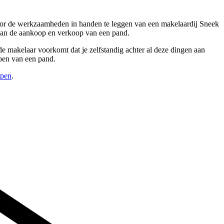
 Door de werkzaamheden in handen te leggen van een makelaardij Sneek
 van de aankoop en verkoop van een pand.
e makelaar voorkomt dat je zelfstandig achter al deze dingen aan
open van een pand.
open
.