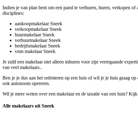
Indien je van plan bent om een pand te verhuren, huren, verkopen of
disciplines:
aankoopmakelaar Sneek
verkoopmakelaar Sneek
huurmakelaar Sneek
verhuurmakelaar Sneek
bedrijfsmakelaar Sneek
vnm makelaar Sneek
Je zultl een makelaar niet alleen inhuren voor zijn verregaande expe
van veel makelaars..
Ben je je dus aan het oriënteren op een huis of wil je je huis graag o
ook autonoom opereren.
Wil je meer weten over een makelaar en de taxatie van een huis? Kij
Alle makelaars uit Sneek