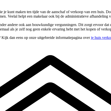
die je kunt maken ten tijde van de aanschaf of verkoop van een huis.
omen. Veelal helpt een makelaar ook bij de administratieve afhandeling
onder andere ook aan bouwkundige vergunningen. Dit zorgt ervoor dat d
elemaal als je zelf nog geen enkele ervaring hebt met het kopen of verk
? Kijk dan eens op onze uitgebreide informatiepagina over
je huis verk