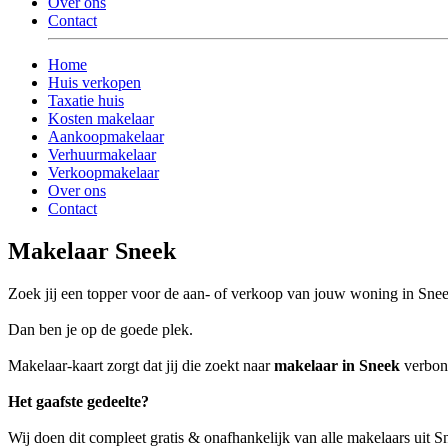
Over ons
Contact
Home
Huis verkopen
Taxatie huis
Kosten makelaar
Aankoopmakelaar
Verhuurmakelaar
Verkoopmakelaar
Over ons
Contact
Makelaar Sneek
Zoek jij een topper voor de aan- of verkoop van jouw woning in Sne
Dan ben je op de goede plek.
Makelaar-kaart zorgt dat jij die zoekt naar
makelaar in Sneek
verbond
Het gaafste gedeelte?
Wij doen dit compleet gratis & onafhankelijk van alle makelaars uit 