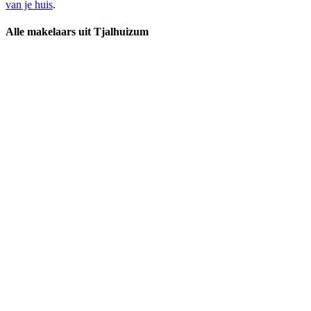
van je huis
.
Alle makelaars uit Tjalhuizum