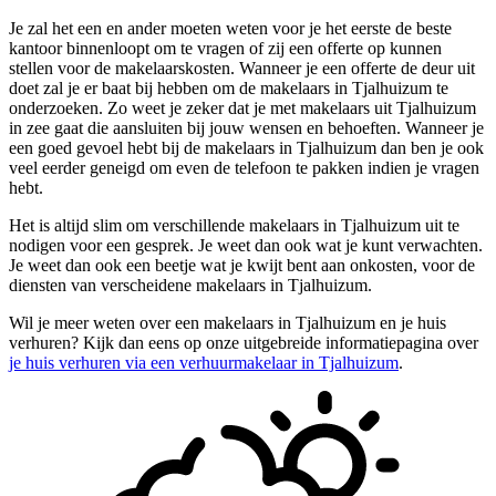
Je zal het een en ander moeten weten voor je het eerste de beste
kantoor binnenloopt om te vragen of zij een offerte op kunnen
stellen voor de makelaarskosten. Wanneer je een offerte de deur uit
doet zal je er baat bij hebben om de makelaars in Tjalhuizum te
onderzoeken. Zo weet je zeker dat je met makelaars uit Tjalhuizum
in zee gaat die aansluiten bij jouw wensen en behoeften. Wanneer je
een goed gevoel hebt bij de makelaars in Tjalhuizum dan ben je ook
veel eerder geneigd om even de telefoon te pakken indien je vragen
hebt.
Het is altijd slim om verschillende makelaars in Tjalhuizum uit te
nodigen voor een gesprek. Je weet dan ook wat je kunt verwachten.
Je weet dan ook een beetje wat je kwijt bent aan onkosten, voor de
diensten van verscheidene makelaars in Tjalhuizum.
Wil je meer weten over een makelaars in Tjalhuizum en je huis
verhuren? Kijk dan eens op onze uitgebreide informatiepagina over
je huis verhuren via een verhuurmakelaar in Tjalhuizum
.