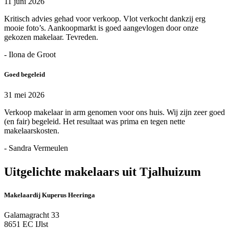
11 juni 2026
Kritisch advies gehad voor verkoop. Vlot verkocht dankzij erg
mooie foto’s. Aankoopmarkt is goed aangevlogen door onze
gekozen makelaar. Tevreden.
- Ilona de Groot
Goed begeleid
31 mei 2026
Verkoop makelaar in arm genomen voor ons huis. Wij zijn zeer goed
(en fair) begeleid. Het resultaat was prima en tegen nette
makelaarskosten.
- Sandra Vermeulen
Uitgelichte makelaars uit Tjalhuizum
Makelaardij Kuperus Heeringa
Galamagracht 33
8651 EC IJlst