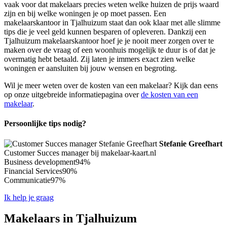
vaak voor dat makelaars precies weten welke huizen de prijs waard
zijn en bij welke woningen je op moet passen. Een
makelaarskantoor in Tjalhuizum staat dan ook klaar met alle slimme
tips die je veel geld kunnen besparen of opleveren. Dankzij een
Tjalhuizum makelaarskantoor hoef je je nooit meer zorgen over te
maken over de vraag of een woonhuis mogelijk te duur is of dat je
overmatig hebt betaald. Zij laten je immers exact zien welke
woningen er aansluiten bij jouw wensen en begroting.
Wil je meer weten over de kosten van een makelaar? Kijk dan eens
op onze uitgebreide informatiepagina over
de kosten van een
makelaar
.
Persoonlijke tips nodig?
Stefanie Greefhart
Customer Succes manager bij makelaar-kaart.nl
Business development
94%
Financial Services
90%
Communicatie
97%
Ik help je graag
Makelaars in Tjalhuizum