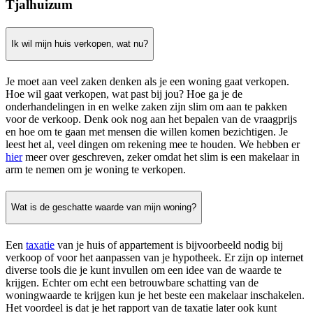
Tjalhuizum
Ik wil mijn huis verkopen, wat nu?
Je moet aan veel zaken denken als je een woning gaat verkopen.
Hoe wil gaat verkopen, wat past bij jou? Hoe ga je de
onderhandelingen in en welke zaken zijn slim om aan te pakken
voor de verkoop. Denk ook nog aan het bepalen van de vraagprijs
en hoe om te gaan met mensen die willen komen bezichtigen. Je
leest het al, veel dingen om rekening mee te houden. We hebben er
hier
meer over geschreven, zeker omdat het slim is een makelaar in
arm te nemen om je woning te verkopen.
Wat is de geschatte waarde van mijn woning?
Een
taxatie
van je huis of appartement is bijvoorbeeld nodig bij
verkoop of voor het aanpassen van je hypotheek. Er zijn op internet
diverse tools die je kunt invullen om een idee van de waarde te
krijgen. Echter om echt een betrouwbare schatting van de
woningwaarde te krijgen kun je het beste een makelaar inschakelen.
Het voordeel is dat je het rapport van de taxatie later ook kunt