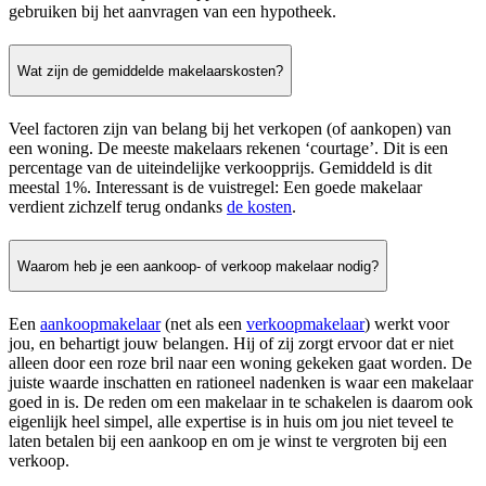
gebruiken bij het aanvragen van een hypotheek.
Wat zijn de gemiddelde makelaarskosten?
Veel factoren zijn van belang bij het verkopen (of aankopen) van
een woning. De meeste makelaars rekenen ‘courtage’. Dit is een
percentage van de uiteindelijke verkoopprijs. Gemiddeld is dit
meestal 1%. Interessant is de vuistregel: Een goede makelaar
verdient zichzelf terug ondanks
de kosten
.
Waarom heb je een aankoop- of verkoop makelaar nodig?
Een
aankoopmakelaar
(net als een
verkoopmakelaar
) werkt voor
jou, en behartigt jouw belangen. Hij of zij zorgt ervoor dat er niet
alleen door een roze bril naar een woning gekeken gaat worden. De
juiste waarde inschatten en rationeel nadenken is waar een makelaar
goed in is. De reden om een makelaar in te schakelen is daarom ook
eigenlijk heel simpel, alle expertise is in huis om jou niet teveel te
laten betalen bij een aankoop en om je winst te vergroten bij een
verkoop.