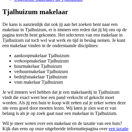
Tjalhuizum makelaar
De kans is aanzienlijk dat ook jij aan het zoeken bent naar een
makelaar in Tjalhuizum, er is immers een reden dat jij bij ons op de
pagina terecht bent gekomen. Het selecteren van een makelaar in
Tjalhuizum zal toch wel wat werk en tijd in beslag nemen. Je kunt
een makelaar vinden in de onderstaande disciplines:
aankoopmakelaar Tjalhuizum
verkoopmakelaar Tjalhuizum
huurmakelaar Tjalhuizum
verhuurmakelaar Tjalhuizum
bedrijfsmakelaar Tjalhuizum
vnm makelaar Tjalhuizum
Je wil immers wel hebben dat je een makelaardij in Tjalhuizum
vindt die exact weet hoe een pand verkocht of gekocht moet
worden. Als jij een huis te koop wilt zetten zal je zeker weten deze
site eens goed door moeten lezen. Wij laten je zien wat er van
belang is als je op zoek gaat naar een makelaar in Tjalhuizum.
Wil je meer weten over een makelaar en de taxatie van een huis?
Kijk dan eens op onze uitgebreide informatiepagina over
een taxatie