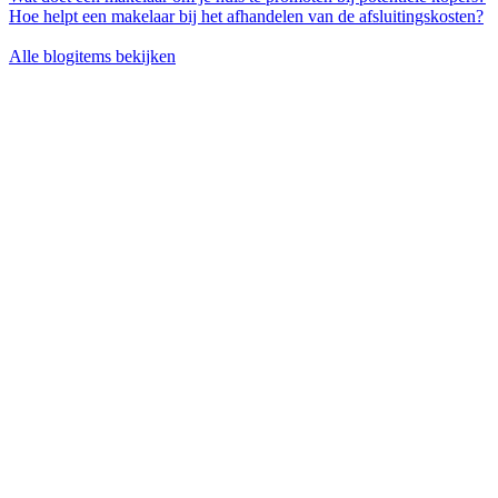
Hoe helpt een makelaar bij het afhandelen van de afsluitingskosten?
Alle blogitems bekijken