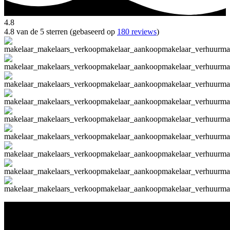
4.8
4.8 van de 5 sterren (gebaseerd op
180 reviews
)