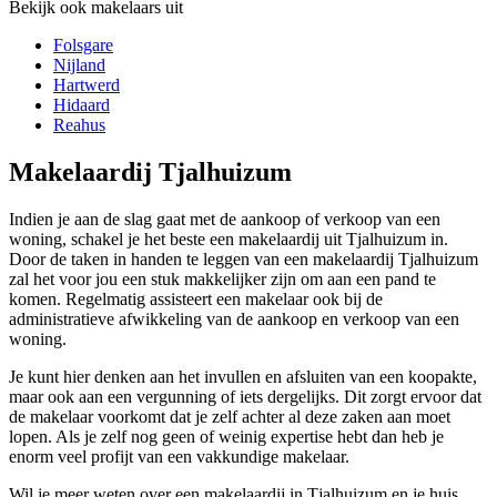
Bekijk ook makelaars uit
Folsgare
Nijland
Hartwerd
Hidaard
Reahus
Makelaardij Tjalhuizum
Indien je aan de slag gaat met de aankoop of verkoop van een
woning, schakel je het beste een makelaardij uit Tjalhuizum in.
Door de taken in handen te leggen van een makelaardij Tjalhuizum
zal het voor jou een stuk makkelijker zijn om aan een pand te
komen. Regelmatig assisteert een makelaar ook bij de
administratieve afwikkeling van de aankoop en verkoop van een
woning.
Je kunt hier denken aan het invullen en afsluiten van een koopakte,
maar ook aan een vergunning of iets dergelijks. Dit zorgt ervoor dat
de makelaar voorkomt dat je zelf achter al deze zaken aan moet
lopen. Als je zelf nog geen of weinig expertise hebt dan heb je
enorm veel profijt van een vakkundige makelaar.
Wil je meer weten over een makelaardij in Tjalhuizum en je huis