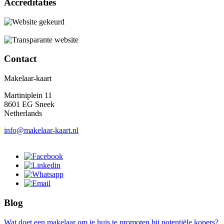
Accreditaties
Contact
Makelaar-kaart
Martiniplein 11
8601 EG Sneek
Netherlands
info@makelaar-kaart.nl
Blog
Wat doet een makelaar om je huis te promoten bij potentiële kopers?