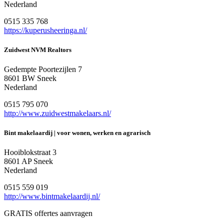
Nederland
0515 335 768
https://kuperusheeringa.nl/
Zuidwest NVM Realtors
Gedempte Poortezijlen 7
8601 BW Sneek
Nederland
0515 795 070
http://www.zuidwestmakelaars.nl/
Bint makelaardij | voor wonen, werken en agrarisch
Hooiblokstraat 3
8601 AP Sneek
Nederland
0515 559 019
http://www.bintmakelaardij.nl/
GRATIS offertes aanvragen