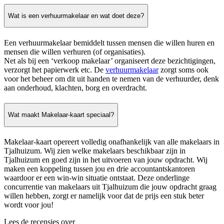
Wat is een verhuurmakelaar en wat doet deze?
Een verhuurmakelaar bemiddelt tussen mensen die willen huren en
mensen die willen verhuren (of organisaties).
Net als bij een ‘verkoop makelaar’ organiseert deze bezichtigingen,
verzorgt het papierwerk etc. De
verhuurmakelaar
zorgt soms ook
voor het beheer om dit uit handen te nemen van de verhuurder, denk
aan onderhoud, klachten, borg en overdracht.
Wat maakt Makelaar-kaart speciaal?
Makelaar-kaart opereert volledig onafhankelijk van alle makelaars in
Tjalhuizum. Wij zien welke makelaars beschikbaar zijn in
Tjalhuizum en goed zijn in het uitvoeren van jouw opdracht. Wij
maken een koppeling tussen jou en drie accountantskantoren
waardoor er een win-win situatie ontstaat. Deze onderlinge
concurrentie van makelaars uit Tjalhuizum die jouw opdracht graag
willen hebben, zorgt er namelijk voor dat de prijs een stuk beter
wordt voor jou!
Lees de recensies over