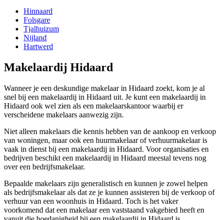
Hinnaard
Folsgare
Tjalhuizum
Nijland
Hartwerd
Makelaardij Hidaard
Wanneer je een deskundige makelaar in Hidaard zoekt, kom je al
snel bij een makelaardij in Hidaard uit. Je kunt een makelaardij in
Hidaard ook wel zien als een makelaarskantoor waarbij er
verscheidene makelaars aanwezig zijn.
Niet alleen makelaars die kennis hebben van de aankoop en verkoop
van woningen, maar ook een huurmakelaar of verhuurmakelaar is
vaak in dienst bij een makelaardij in Hidaard. Voor organisaties en
bedrijven beschikt een makelaardij in Hidaard meestal tevens nog
over een bedrijfsmakelaar.
Bepaalde makelaars zijn generalistisch en kunnen je zowel helpen
als bedrijfsmakelaar als dat ze je kunnen assisteren bij de verkoop of
verhuur van een woonhuis in Hidaard. Toch is het vaker
voorkomend dat een makelaar een vaststaand vakgebied heeft en
vanuit die hoedanigheid bij een makelaardij in Hidaard is