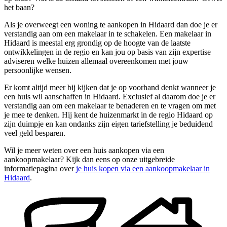
het baan?
Als je overweegt een woning te aankopen in Hidaard dan doe je er
verstandig aan om een makelaar in te schakelen. Een makelaar in
Hidaard is meestal erg grondig op de hoogte van de laatste
ontwikkelingen in de regio en kan jou op basis van zijn expertise
adviseren welke huizen allemaal overeenkomen met jouw
persoonlijke wensen.
Er komt altijd meer bij kijken dat je op voorhand denkt wanneer je
een huis wil aanschaffen in Hidaard. Exclusief al daarom doe je er
verstandig aan om een makelaar te benaderen en te vragen om met
je mee te denken. Hij kent de huizenmarkt in de regio Hidaard op
zijn duimpje en kan ondanks zijn eigen tariefstelling je beduidend
veel geld besparen.
Wil je meer weten over een huis aankopen via een
aankoopmakelaar? Kijk dan eens op onze uitgebreide
informatiepagina over
je huis kopen via een aankoopmakelaar in
Hidaard
.