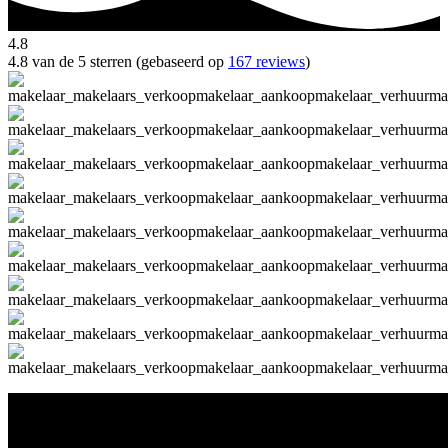
4.8
4.8 van de 5 sterren (gebaseerd op
167 reviews
)