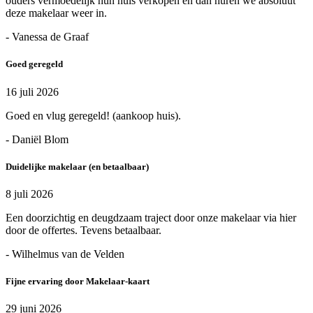
ouders vermoedelijk hun huis verkopen en dan huren we absoluut
deze makelaar weer in.
- Vanessa de Graaf
Goed geregeld
16 juli 2026
Goed en vlug geregeld! (aankoop huis).
- Daniël Blom
Duidelijke makelaar (en betaalbaar)
8 juli 2026
Een doorzichtig en deugdzaam traject door onze makelaar via hier
door de offertes. Tevens betaalbaar.
- Wilhelmus van de Velden
Fijne ervaring door Makelaar-kaart
29 juni 2026