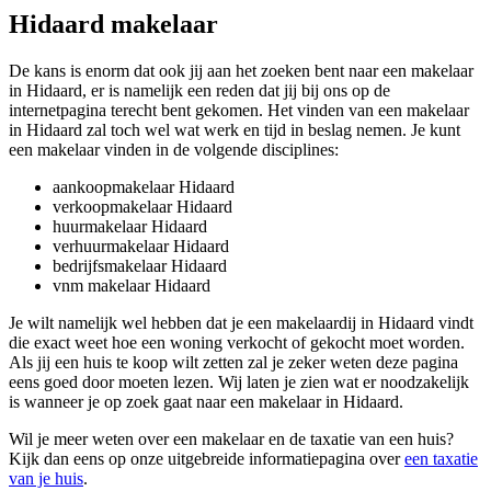
Hidaard makelaar
De kans is enorm dat ook jij aan het zoeken bent naar een makelaar
in Hidaard, er is namelijk een reden dat jij bij ons op de
internetpagina terecht bent gekomen. Het vinden van een makelaar
in Hidaard zal toch wel wat werk en tijd in beslag nemen. Je kunt
een makelaar vinden in de volgende disciplines:
aankoopmakelaar Hidaard
verkoopmakelaar Hidaard
huurmakelaar Hidaard
verhuurmakelaar Hidaard
bedrijfsmakelaar Hidaard
vnm makelaar Hidaard
Je wilt namelijk wel hebben dat je een makelaardij in Hidaard vindt
die exact weet hoe een woning verkocht of gekocht moet worden.
Als jij een huis te koop wilt zetten zal je zeker weten deze pagina
eens goed door moeten lezen. Wij laten je zien wat er noodzakelijk
is wanneer je op zoek gaat naar een makelaar in Hidaard.
Wil je meer weten over een makelaar en de taxatie van een huis?
Kijk dan eens op onze uitgebreide informatiepagina over
een taxatie
van je huis
.