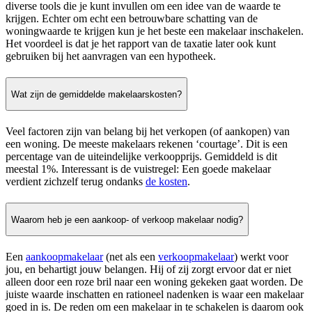
diverse tools die je kunt invullen om een idee van de waarde te
krijgen. Echter om echt een betrouwbare schatting van de
woningwaarde te krijgen kun je het beste een makelaar inschakelen.
Het voordeel is dat je het rapport van de taxatie later ook kunt
gebruiken bij het aanvragen van een hypotheek.
Wat zijn de gemiddelde makelaarskosten?
Veel factoren zijn van belang bij het verkopen (of aankopen) van
een woning. De meeste makelaars rekenen ‘courtage’. Dit is een
percentage van de uiteindelijke verkoopprijs. Gemiddeld is dit
meestal 1%. Interessant is de vuistregel: Een goede makelaar
verdient zichzelf terug ondanks
de kosten
.
Waarom heb je een aankoop- of verkoop makelaar nodig?
Een
aankoopmakelaar
(net als een
verkoopmakelaar
) werkt voor
jou, en behartigt jouw belangen. Hij of zij zorgt ervoor dat er niet
alleen door een roze bril naar een woning gekeken gaat worden. De
juiste waarde inschatten en rationeel nadenken is waar een makelaar
goed in is. De reden om een makelaar in te schakelen is daarom ook