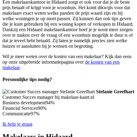
Een makelaarskantoor in Hidaard zorgt er ook voor dat je de beste
prijs betaalt of krijgt voor je woonhuis. Het komt dikwijls voor dat
makelaars exact weten welke panden de prijs waard zijn en bij
welke woningen je op moet passen. Zij kunnen dan ook tips geven
die je kunt gebruiken bij een woning kopen of verkopen in Hidaard.
Dankzij een Hidaard makelaarskantoor hoef je je nooit meer zorgen
over te maken over de vraag of een woonhuis mogelijk te duur is of
dat je teveel hebt betaald. Zij laten je namelijk precies zien welke
huizen er aansluiten bij je wensen en begroting.
Wil je meer weten over de kosten van een makelaar? Kijk dan eens
op onze uitgebreide informatiepagina over
de kosten van een
makelaar
.
Persoonlijke tips nodig?
Stefanie Greefhart
Customer Succes manager bij makelaar-kaart.nl
Business development
94%
Financial Services
90%
Communicatie
97%
Ik help je graag
Makelaars in Hidaard