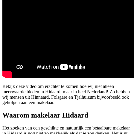
Bekijk deze video om erachter te komen hoe wij niet alleen
meerwaarde bieden in Hidaard, maar in heel Nederland! Zo hebben
wij mensen uit Hinnaard, Folsgare en Tjalhuizum bijvoorbeeld ook
geholpen aan een makelaar.
Waarom makelaar Hidaard
Het zoeken van een geschikte en natuurlijk een betaalbare makelaar
in Hidaard is nog niet zo makkelijk als dat je zou denken. Het is nu