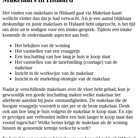
Het vinden van makelaars in Hidaard gaat via Makelaar-kaart
wellicht vlotter dan dat je had verwacht. Als je een aantal blijkbaar
deskundige en juiste makelaars in Hidaard hebt uitgezocht, is het tijd
om deze uit te nodigen voor een intake-gesprek. Tijdens een intake
komende de onderstaande aspecten aan bod:
Het bekijken van de woning
Het vaststellen van een vraagprijs
Een inschatting van hoe lang je huis te koop staat
Het vaststellen van de tariefstelling (courtage) van de
makelaar
Inzicht in de werkwijze van de makelaar
Inzicht in de marketing-strategie van de makelaar
Nadat je verschillende makelaars over de vloer hebt gehad, kun je
gewoonlijk een goede inschatting maken welke makelaar het
allerbeste aansluit bij jouw omstandigheden. De makelaar die de
hoogste vraagprijs voorstelt is niet per se de beste makelaar. Denk
ook aan hoe lang je huis volgens de makelaar te koop staat. En zijn
er gevolgen aan verbonden indien een huis langer te koop staat dan
vooraf ingeschat? Welke bonus krijgt de makelaar als de woning
binnen de genoemde termijn verkocht wordt?