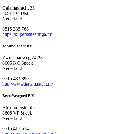
Galamagracht 33
8651 EC IJlst
Nederland
0515 335 768
https://kuperusheeringa.nl/
Jansma Jacht BV
Zwolsmanweg 24-28
8606 KC Sneek
Nederland
0515 433 390
http://www.jansmajacht.nl/
Reen Vastgoed B.V.
Alexanderstraat 2
8606 VP Sneek
Nederland
0515 417 574
http://www.reenvastgoed.nl/