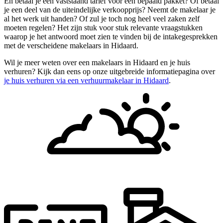
En betaal je een vaststaand tarief voor een bepaald pakket? Of betaal
je een deel van de uiteindelijke verkoopprijs? Neemt de makelaar je
al het werk uit handen? Of zul je toch nog heel veel zaken zelf
moeten regelen? Het zijn stuk voor stuk relevante vraagstukken
waarop je het antwoord moet zien te vinden bij de intakegesprekken
met de verscheidene makelaars in Hidaard.
Wil je meer weten over een makelaars in Hidaard en je huis
verhuren? Kijk dan eens op onze uitgebreide informatiepagina over
je huis verhuren via een verhuurmakelaar in Hidaard
.