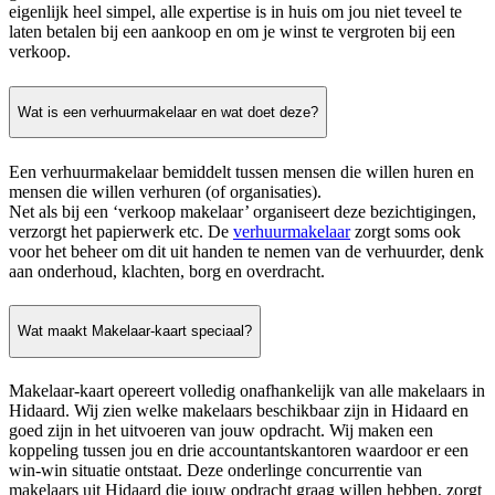
eigenlijk heel simpel, alle expertise is in huis om jou niet teveel te
laten betalen bij een aankoop en om je winst te vergroten bij een
verkoop.
Wat is een verhuurmakelaar en wat doet deze?
Een verhuurmakelaar bemiddelt tussen mensen die willen huren en
mensen die willen verhuren (of organisaties).
Net als bij een ‘verkoop makelaar’ organiseert deze bezichtigingen,
verzorgt het papierwerk etc. De
verhuurmakelaar
zorgt soms ook
voor het beheer om dit uit handen te nemen van de verhuurder, denk
aan onderhoud, klachten, borg en overdracht.
Wat maakt Makelaar-kaart speciaal?
Makelaar-kaart opereert volledig onafhankelijk van alle makelaars in
Hidaard. Wij zien welke makelaars beschikbaar zijn in Hidaard en
goed zijn in het uitvoeren van jouw opdracht. Wij maken een
koppeling tussen jou en drie accountantskantoren waardoor er een
win-win situatie ontstaat. Deze onderlinge concurrentie van
makelaars uit Hidaard die jouw opdracht graag willen hebben, zorgt