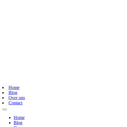
Home
Blog
Over ons
Contact
Home
Blog