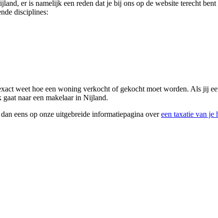
Nijland, er is namelijk een reden dat je bij ons op de website terecht b
nde disciplines:
exact weet hoe een woning verkocht of gekocht moet worden. Als jij een 
k gaat naar een makelaar in Nijland.
k dan eens op onze uitgebreide informatiepagina over
een taxatie van je 