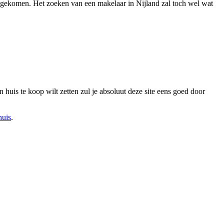
ent gekomen. Het zoeken van een makelaar in Nijland zal toch wel wat
huis te koop wilt zetten zul je absoluut deze site eens goed door
huis
.