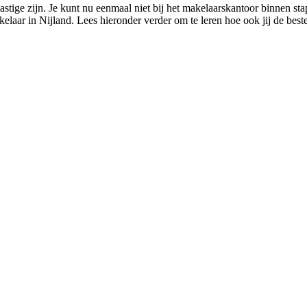
stige zijn. Je kunt nu eenmaal niet bij het makelaarskantoor binnen stap
elaar in Nijland. Lees hieronder verder om te leren hoe ook jij de bes