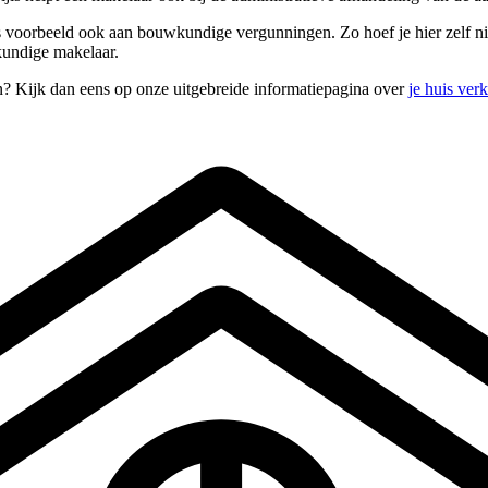
s voorbeeld ook aan bouwkundige vergunningen. Zo hoef je hier zelf niet 
skundige makelaar.
n? Kijk dan eens op onze uitgebreide informatiepagina over
je huis ver