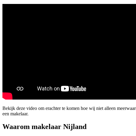
Bekijk deze video om erachter te komen hoe wij niet alleen meerwaa
een makelaar.
Waarom makelaar Nijland