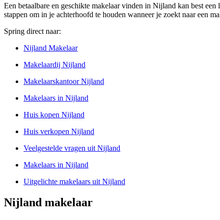
Een betaalbare en geschikte makelaar vinden in Nijland kan best een la
stappen om in je achterhoofd te houden wanneer je zoekt naar een mak
Spring direct naar:
Nijland Makelaar
Makelaardij Nijland
Makelaarskantoor Nijland
Makelaars in Nijland
Huis kopen Nijland
Huis verkopen Nijland
Veelgestelde vragen uit Nijland
Makelaars in Nijland
Uitgelichte makelaars uit Nijland
Nijland makelaar