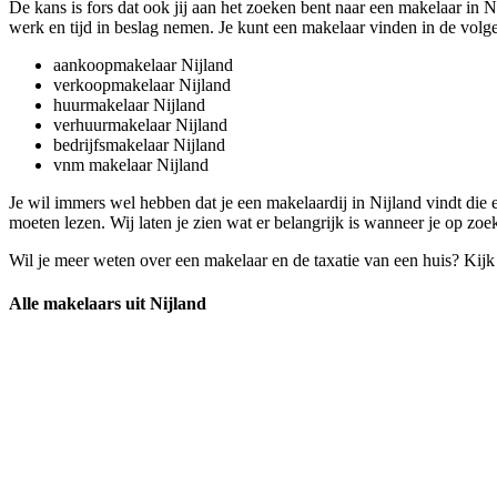
De kans is fors dat ook jij aan het zoeken bent naar een makelaar in 
werk en tijd in beslag nemen. Je kunt een makelaar vinden in de volge
aankoopmakelaar Nijland
verkoopmakelaar Nijland
huurmakelaar Nijland
verhuurmakelaar Nijland
bedrijfsmakelaar Nijland
vnm makelaar Nijland
Je wil immers wel hebben dat je een makelaardij in Nijland vindt die 
moeten lezen. Wij laten je zien wat er belangrijk is wanneer je op zoe
Wil je meer weten over een makelaar en de taxatie van een huis? Kij
Alle makelaars uit Nijland