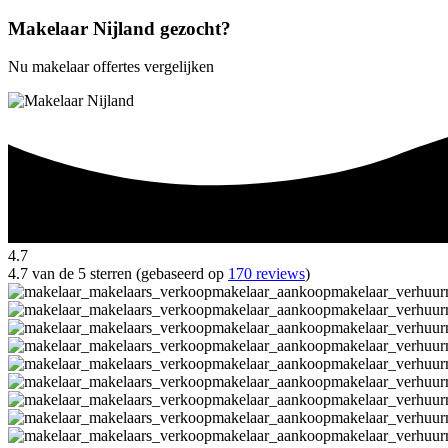
Makelaar Nijland gezocht?
Nu makelaar offertes vergelijken
4.7
4.7 van de 5 sterren (gebaseerd op
170 reviews
)