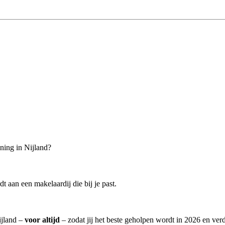
ning in Nijland?
 aan een makelaardij die bij je past.
ijland –
voor altijd
– zodat jij het beste geholpen wordt in 2026 en verd