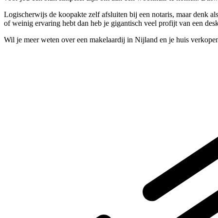
Logischerwijs de koopakte zelf afsluiten bij een notaris, maar denk al
of weinig ervaring hebt dan heb je gigantisch veel profijt van een de
Wil je meer weten over een makelaardij in Nijland en je huis verkope