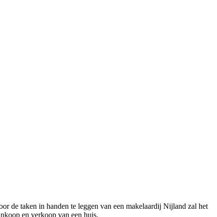
or de taken in handen te leggen van een makelaardij Nijland zal het
aankoop en verkoop van een huis.