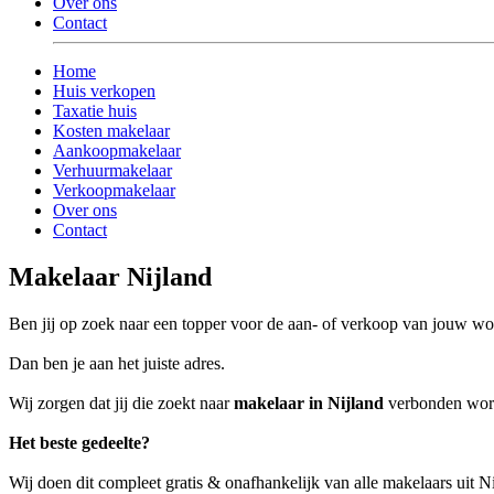
Over ons
Contact
Home
Huis verkopen
Taxatie huis
Kosten makelaar
Aankoopmakelaar
Verhuurmakelaar
Verkoopmakelaar
Over ons
Contact
Makelaar Nijland
Ben jij op zoek naar een topper voor de aan- of verkoop van jouw wo
Dan ben je aan het juiste adres.
Wij zorgen dat jij die zoekt naar
makelaar in Nijland
verbonden wordt
Het beste gedeelte?
Wij doen dit compleet gratis & onafhankelijk van alle makelaars uit N