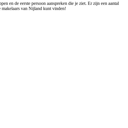
pen en de eerste persoon aanspreken die je ziet. Er zijn een aantal
te makelaars van Nijland kunt vinden!