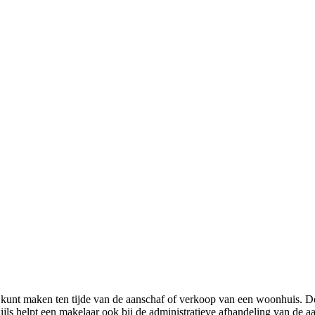
e kunt maken ten tijde van de aanschaf of verkoop van een woonhuis. Do
jls helpt een makelaar ook bij de administratieve afhandeling van de 