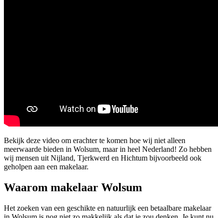
Bekijk deze video om erachter te komen hoe wij niet alleen
meerwaarde bieden in Wolsum, maar in heel Nederland! Zo hebben
wij mensen uit Nijland, Tjerkwerd en Hichtum bijvoorbeeld ook
geholpen aan een makelaar.
Waarom makelaar Wolsum
Het zoeken van een geschikte en natuurlijk een betaalbare makelaar
in Wolsum is nog niet zo makkelijk als dat je zou denken. Je kunt nu