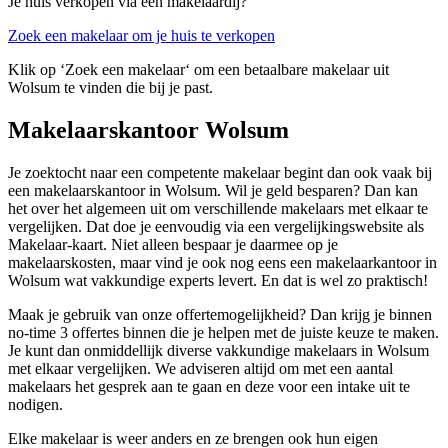
Je huis verkopen via een makelaardij?
Zoek een makelaar om je huis te verkopen
Klik op ‘Zoek een makelaar‘ om een betaalbare makelaar uit
Wolsum te vinden die bij je past.
Makelaarskantoor Wolsum
Je zoektocht naar een competente makelaar begint dan ook vaak bij
een makelaarskantoor in Wolsum. Wil je geld besparen? Dan kan
het over het algemeen uit om verschillende makelaars met elkaar te
vergelijken. Dat doe je eenvoudig via een vergelijkingswebsite als
Makelaar-kaart. Niet alleen bespaar je daarmee op je
makelaarskosten, maar vind je ook nog eens een makelaarkantoor in
Wolsum wat vakkundige experts levert. En dat is wel zo praktisch!
Maak je gebruik van onze offertemogelijkheid? Dan krijg je binnen
no-time 3 offertes binnen die je helpen met de juiste keuze te maken.
Je kunt dan onmiddellijk diverse vakkundige makelaars in Wolsum
met elkaar vergelijken. We adviseren altijd om met een aantal
makelaars het gesprek aan te gaan en deze voor een intake uit te
nodigen.
Elke makelaar is weer anders en ze brengen ook hun eigen