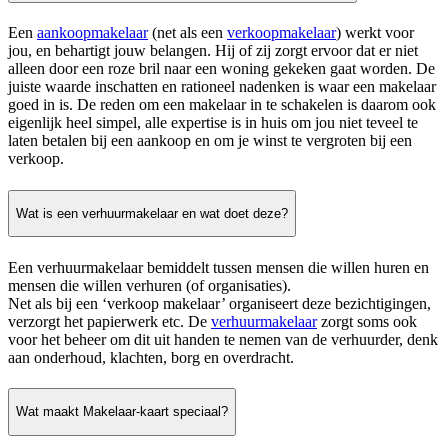
Een
aankoopmakelaar
(net als een
verkoopmakelaar
) werkt voor
jou, en behartigt jouw belangen. Hij of zij zorgt ervoor dat er niet
alleen door een roze bril naar een woning gekeken gaat worden. De
juiste waarde inschatten en rationeel nadenken is waar een makelaar
goed in is. De reden om een makelaar in te schakelen is daarom ook
eigenlijk heel simpel, alle expertise is in huis om jou niet teveel te
laten betalen bij een aankoop en om je winst te vergroten bij een
verkoop.
Wat is een verhuurmakelaar en wat doet deze?
Een verhuurmakelaar bemiddelt tussen mensen die willen huren en
mensen die willen verhuren (of organisaties).
Net als bij een ‘verkoop makelaar’ organiseert deze bezichtigingen,
verzorgt het papierwerk etc. De
verhuurmakelaar
zorgt soms ook
voor het beheer om dit uit handen te nemen van de verhuurder, denk
aan onderhoud, klachten, borg en overdracht.
Wat maakt Makelaar-kaart speciaal?