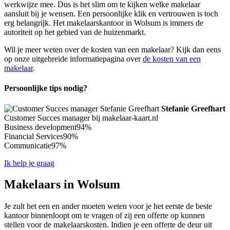
werkwijze mee. Dus is het slim om te kijken welke makelaar
aansluit bij je wensen. Een persoonlijke klik en vertrouwen is toch
erg belangrijk. Het makelaarskantoor in Wolsum is immers de
autoriteit op het gebied van de huizenmarkt.
Wil je meer weten over de kosten van een makelaar? Kijk dan eens
op onze uitgebreide informatiepagina over
de kosten van een
makelaar
.
Persoonlijke tips nodig?
Stefanie Greefhart
Customer Succes manager bij makelaar-kaart.nl
Business development
94%
Financial Services
90%
Communicatie
97%
Ik help je graag
Makelaars in Wolsum
Je zult het een en ander moeten weten voor je het eerste de beste
kantoor binnenloopt om te vragen of zij een offerte op kunnen
stellen voor de makelaarskosten. Indien je een offerte de deur uit