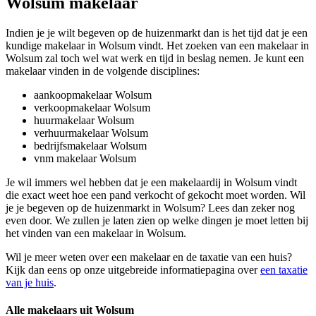
Wolsum makelaar
Indien je je wilt begeven op de huizenmarkt dan is het tijd dat je een
kundige makelaar in Wolsum vindt. Het zoeken van een makelaar in
Wolsum zal toch wel wat werk en tijd in beslag nemen. Je kunt een
makelaar vinden in de volgende disciplines:
aankoopmakelaar Wolsum
verkoopmakelaar Wolsum
huurmakelaar Wolsum
verhuurmakelaar Wolsum
bedrijfsmakelaar Wolsum
vnm makelaar Wolsum
Je wil immers wel hebben dat je een makelaardij in Wolsum vindt
die exact weet hoe een pand verkocht of gekocht moet worden. Wil
je je begeven op de huizenmarkt in Wolsum? Lees dan zeker nog
even door. We zullen je laten zien op welke dingen je moet letten bij
het vinden van een makelaar in Wolsum.
Wil je meer weten over een makelaar en de taxatie van een huis?
Kijk dan eens op onze uitgebreide informatiepagina over
een taxatie
van je huis
.
Alle makelaars uit Wolsum