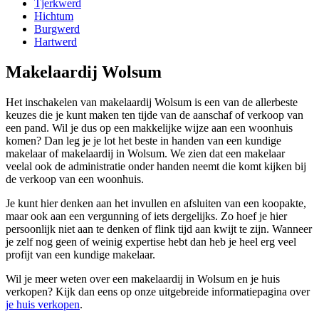
Tjerkwerd
Hichtum
Burgwerd
Hartwerd
Makelaardij Wolsum
Het inschakelen van makelaardij Wolsum is een van de allerbeste
keuzes die je kunt maken ten tijde van de aanschaf of verkoop van
een pand. Wil je dus op een makkelijke wijze aan een woonhuis
komen? Dan leg je je lot het beste in handen van een kundige
makelaar of makelaardij in Wolsum. We zien dat een makelaar
veelal ook de administratie onder handen neemt die komt kijken bij
de verkoop van een woonhuis.
Je kunt hier denken aan het invullen en afsluiten van een koopakte,
maar ook aan een vergunning of iets dergelijks. Zo hoef je hier
persoonlijk niet aan te denken of flink tijd aan kwijt te zijn. Wanneer
je zelf nog geen of weinig expertise hebt dan heb je heel erg veel
profijt van een kundige makelaar.
Wil je meer weten over een makelaardij in Wolsum en je huis
verkopen? Kijk dan eens op onze uitgebreide informatiepagina over
je huis verkopen
.