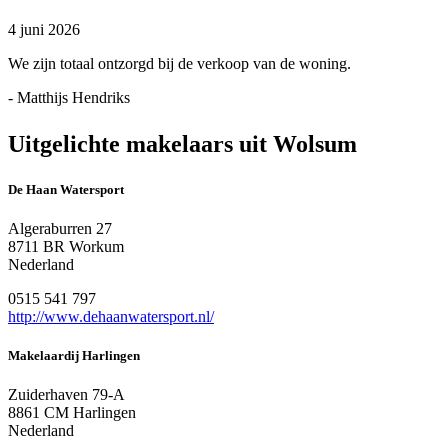
4 juni 2026
We zijn totaal ontzorgd bij de verkoop van de woning.
- Matthijs Hendriks
Uitgelichte makelaars uit Wolsum
De Haan Watersport
Algeraburren 27
8711 BR Workum
Nederland
0515 541 797
http://www.dehaanwatersport.nl/
Makelaardij Harlingen
Zuiderhaven 79-A
8861 CM Harlingen
Nederland