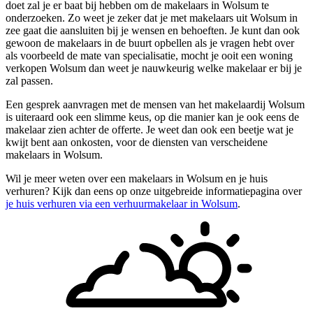
doet zal je er baat bij hebben om de makelaars in Wolsum te
onderzoeken. Zo weet je zeker dat je met makelaars uit Wolsum in
zee gaat die aansluiten bij je wensen en behoeften. Je kunt dan ook
gewoon de makelaars in de buurt opbellen als je vragen hebt over
als voorbeeld de mate van specialisatie, mocht je ooit een woning
verkopen Wolsum dan weet je nauwkeurig welke makelaar er bij je
zal passen.
Een gesprek aanvragen met de mensen van het makelaardij Wolsum
is uiteraard ook een slimme keus, op die manier kan je ook eens de
makelaar zien achter de offerte. Je weet dan ook een beetje wat je
kwijt bent aan onkosten, voor de diensten van verscheidene
makelaars in Wolsum.
Wil je meer weten over een makelaars in Wolsum en je huis
verhuren? Kijk dan eens op onze uitgebreide informatiepagina over
je huis verhuren via een verhuurmakelaar in Wolsum
.