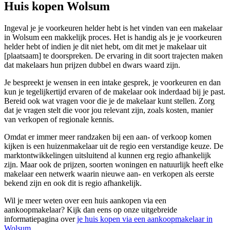
Huis kopen Wolsum
Ingeval je je voorkeuren helder hebt is het vinden van een makelaar
in Wolsum een makkelijk proces. Het is handig als je je voorkeuren
helder hebt of indien je dit niet hebt, om dit met je makelaar uit
[plaatsaam] te doorspreken. De ervaring in dit soort trajecten maken
dat makelaars hun prijzen dubbel en dwars waard zijn.
Je bespreekt je wensen in een intake gesprek, je voorkeuren en dan
kun je tegelijkertijd ervaren of de makelaar ook inderdaad bij je past.
Bereid ook wat vragen voor die je de makelaar kunt stellen. Zorg
dat je vragen stelt die voor jou relevant zijn, zoals kosten, manier
van verkopen of regionale kennis.
Omdat er immer meer randzaken bij een aan- of verkoop komen
kijken is een huizenmakelaar uit de regio een verstandige keuze. De
marktontwikkelingen uitsluitend al kunnen erg regio afhankelijk
zijn. Maar ook de prijzen, soorten woningen en natuurlijk heeft elke
makelaar een netwerk waarin nieuwe aan- en verkopen als eerste
bekend zijn en ook dit is regio afhankelijk.
Wil je meer weten over een huis aankopen via een
aankoopmakelaar? Kijk dan eens op onze uitgebreide
informatiepagina over
je huis kopen via een aankoopmakelaar in
Wolsum
.