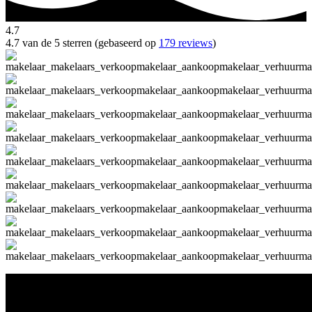
4.7
4.7 van de 5 sterren (gebaseerd op
179 reviews
)