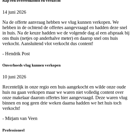
Rap een overeenkomst en verkocht
14 juni 2026
Na de offerte aanvraag hebben we vlug kunnen verkopen. We
hebben in de ochtend de offertes aangevraagd en hadden deze snel
in huis. Na de keuze hadden we de volgende dag al een afspraak bij
ons thuis (netjes op anderhalve meter) en daarop snel ons huis
verkocht. Aansluitend vlot verkocht dus content!
- Hendrik Post
Onverhoeds vlug kunnen verkopen
10 juni 2026
Recentelijk in onze regio een huis aangekocht en wilde onze oude
huis nu gaan verkopen maar we waren niet volledig content over
onze makelaar daarom offertes hier aangevraagd. Deze waren vlug
binnen en nog geen drie weken daarna hadden we het huis toch
verkocht!
- Mirjam van Veen
Professioneel