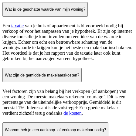
Wat is de geschatte waarde van mijn woning?
Een
taxatie
van je huis of appartement is bijvoorbeeld nodig bij
verkoop of voor het aanpassen van je hypotheek. Er zijn op internet
diverse tools die je kunt invullen om een idee van de waarde te
krijgen. Echter om echt een betrouwbare schatting van de
woningwaarde te krijgen kun je het beste een makelaar inschakelen.
Het voordeel is dat je het rapport van de taxatie later ook kunt
gebruiken bij het aanvragen van een hypotheek.
Wat zijn de gemiddelde makelaarskosten?
Veel factoren zijn van belang bij het verkopen (of aankopen) van
een woning. De meeste makelaars rekenen ‘courtage’. Dit is een
percentage van de uiteindelijke verkoopprijs. Gemiddeld is dit
meestal 1%. Interessant is de vuistregel: Een goede makelaar
verdient zichzelf terug ondanks
de kosten
.
Waarom heb je een aankoop- of verkoop makelaar nodig?