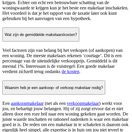
krijgen. Echter om echt een betrouwbare schatting van de
woningwaarde te krijgen kun je het beste een makelaar inschakelen.
Het voordeel is dat je het rapport van de taxatie later ook kunt
gebruiken bij het aanvragen van een hypotheek.
Wat zijn de gemiddelde makelaarskosten?
Veel factoren zijn van belang bij het verkopen (of aankopen) van
een woning. De meeste makelaars rekenen ‘courtage’. Dit is een
percentage van de uiteindelijke verkoopprijs. Gemiddeld is dit
meestal 1%. Interessant is de vuistregel: Een goede makelaar
verdient zichzelf terug ondanks
de kosten
.
Waarom heb je een aankoop- of verkoop makelaar nodig?
Een
aankoopmakelaar
(net als een
verkoopmakelaar
) werkt voor
jou, en behartigt jouw belangen. Hij of zij zorgt ervoor dat er niet
alleen door een roze bril naar een woning gekeken gaat worden. De
juiste waarde inschatten en rationeel nadenken is waar een makelaar
goed in is. De reden om een makelaar in te schakelen is daarom ook
eigenlijk heel simpel, alle expertise is in huis om jou niet teveel te