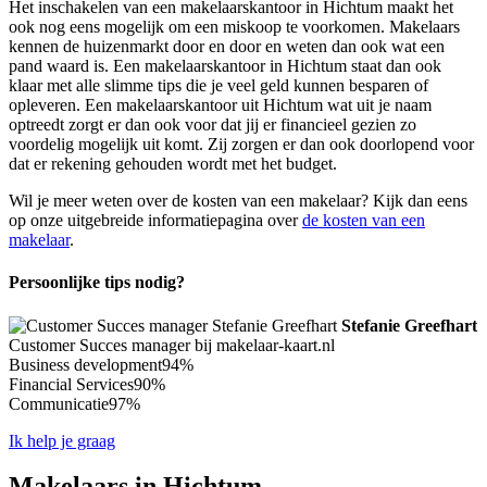
Het inschakelen van een makelaarskantoor in Hichtum maakt het
ook nog eens mogelijk om een miskoop te voorkomen. Makelaars
kennen de huizenmarkt door en door en weten dan ook wat een
pand waard is. Een makelaarskantoor in Hichtum staat dan ook
klaar met alle slimme tips die je veel geld kunnen besparen of
opleveren. Een makelaarskantoor uit Hichtum wat uit je naam
optreedt zorgt er dan ook voor dat jij er financieel gezien zo
voordelig mogelijk uit komt. Zij zorgen er dan ook doorlopend voor
dat er rekening gehouden wordt met het budget.
Wil je meer weten over de kosten van een makelaar? Kijk dan eens
op onze uitgebreide informatiepagina over
de kosten van een
makelaar
.
Persoonlijke tips nodig?
Stefanie Greefhart
Customer Succes manager bij makelaar-kaart.nl
Business development
94%
Financial Services
90%
Communicatie
97%
Ik help je graag
Makelaars in Hichtum