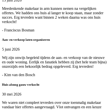
13 juni 2026
Meedenkende makelaar in arm kunnen nemen na vergelijken
offertes. We hadden ons huis al langer te koop staan, maar zonder
succes. Erg tevreden want binnen 2 weken daarna was ons huis
verkocht!
- Franciscus Bosman
Aan- en verkoop laten organiseren
5 juni 2026
Wij zijn onwijs begeleid tijdens de aan- en verkoop van de nieuwe
en oude woning. Eerlijk en fanatiek hebben zij (het hele team bijna)
onzerzijds een bekoorlijk bedrag opgeleverd. Erg tevreden!
- Kim van den Bosch
Huis alsnog gauw verkocht
30 mei 2026
We waren niet compleet tevreden over onze toenmalig makelaar
vandaar hier offertes aangevraagd. Vlot ontvangen en een keuze