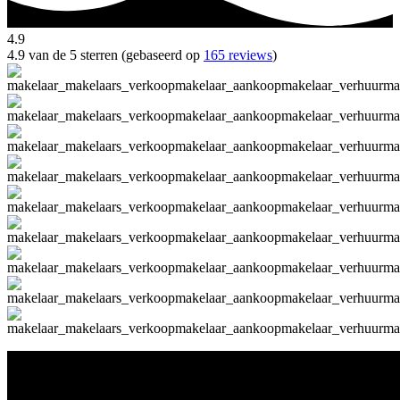
4.9
4.9 van de 5 sterren (gebaseerd op
165 reviews
)