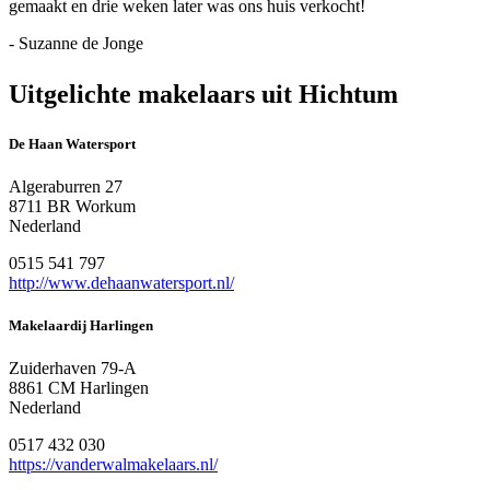
gemaakt en drie weken later was ons huis verkocht!
- Suzanne de Jonge
Uitgelichte makelaars uit Hichtum
De Haan Watersport
Algeraburren 27
8711 BR Workum
Nederland
0515 541 797
http://www.dehaanwatersport.nl/
Makelaardij Harlingen
Zuiderhaven 79-A
8861 CM Harlingen
Nederland
0517 432 030
https://vanderwalmakelaars.nl/