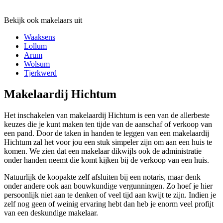
Bekijk ook makelaars uit
Waaksens
Lollum
Arum
Wolsum
Tjerkwerd
Makelaardij Hichtum
Het inschakelen van makelaardij Hichtum is een van de allerbeste
keuzes die je kunt maken ten tijde van de aanschaf of verkoop van
een pand. Door de taken in handen te leggen van een makelaardij
Hichtum zal het voor jou een stuk simpeler zijn om aan een huis te
komen. We zien dat een makelaar dikwijls ook de administratie
onder handen neemt die komt kijken bij de verkoop van een huis.
Natuurlijk de koopakte zelf afsluiten bij een notaris, maar denk
onder andere ook aan bouwkundige vergunningen. Zo hoef je hier
persoonlijk niet aan te denken of veel tijd aan kwijt te zijn. Indien je
zelf nog geen of weinig ervaring hebt dan heb je enorm veel profijt
van een deskundige makelaar.