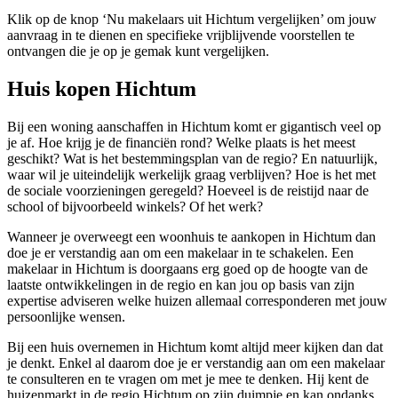
Klik op de knop ‘Nu makelaars uit Hichtum vergelijken’ om jouw
aanvraag in te dienen en specifieke vrijblijvende voorstellen te
ontvangen die je op je gemak kunt vergelijken.
Huis kopen Hichtum
Bij een woning aanschaffen in Hichtum komt er gigantisch veel op
je af. Hoe krijg je de financiën rond? Welke plaats is het meest
geschikt? Wat is het bestemmingsplan van de regio? En natuurlijk,
waar wil je uiteindelijk werkelijk graag verblijven? Hoe is het met
de sociale voorzieningen geregeld? Hoeveel is de reistijd naar de
school of bijvoorbeeld winkels? Of het werk?
Wanneer je overweegt een woonhuis te aankopen in Hichtum dan
doe je er verstandig aan om een makelaar in te schakelen. Een
makelaar in Hichtum is doorgaans erg goed op de hoogte van de
laatste ontwikkelingen in de regio en kan jou op basis van zijn
expertise adviseren welke huizen allemaal corresponderen met jouw
persoonlijke wensen.
Bij een huis overnemen in Hichtum komt altijd meer kijken dan dat
je denkt. Enkel al daarom doe je er verstandig aan om een makelaar
te consulteren en te vragen om met je mee te denken. Hij kent de
huizenmarkt in de regio Hichtum op zijn duimpje en kan ondanks