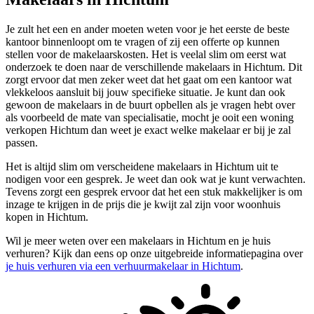
Je zult het een en ander moeten weten voor je het eerste de beste
kantoor binnenloopt om te vragen of zij een offerte op kunnen
stellen voor de makelaarskosten. Het is veelal slim om eerst wat
onderzoek te doen naar de verschillende makelaars in Hichtum. Dit
zorgt ervoor dat men zeker weet dat het gaat om een kantoor wat
vlekkeloos aansluit bij jouw specifieke situatie. Je kunt dan ook
gewoon de makelaars in de buurt opbellen als je vragen hebt over
als voorbeeld de mate van specialisatie, mocht je ooit een woning
verkopen Hichtum dan weet je exact welke makelaar er bij je zal
passen.
Het is altijd slim om verscheidene makelaars in Hichtum uit te
nodigen voor een gesprek. Je weet dan ook wat je kunt verwachten.
Tevens zorgt een gesprek ervoor dat het een stuk makkelijker is om
inzage te krijgen in de prijs die je kwijt zal zijn voor woonhuis
kopen in Hichtum.
Wil je meer weten over een makelaars in Hichtum en je huis
verhuren? Kijk dan eens op onze uitgebreide informatiepagina over
je huis verhuren via een verhuurmakelaar in Hichtum
.