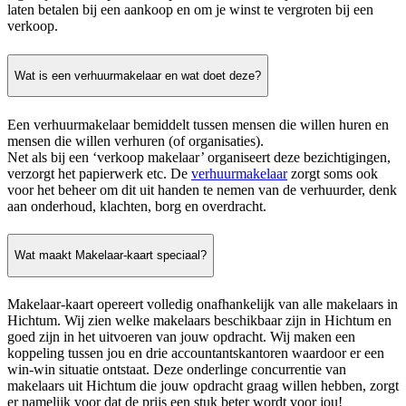
laten betalen bij een aankoop en om je winst te vergroten bij een
verkoop.
Wat is een verhuurmakelaar en wat doet deze?
Een verhuurmakelaar bemiddelt tussen mensen die willen huren en
mensen die willen verhuren (of organisaties).
Net als bij een ‘verkoop makelaar’ organiseert deze bezichtigingen,
verzorgt het papierwerk etc. De
verhuurmakelaar
zorgt soms ook
voor het beheer om dit uit handen te nemen van de verhuurder, denk
aan onderhoud, klachten, borg en overdracht.
Wat maakt Makelaar-kaart speciaal?
Makelaar-kaart opereert volledig onafhankelijk van alle makelaars in
Hichtum. Wij zien welke makelaars beschikbaar zijn in Hichtum en
goed zijn in het uitvoeren van jouw opdracht. Wij maken een
koppeling tussen jou en drie accountantskantoren waardoor er een
win-win situatie ontstaat. Deze onderlinge concurrentie van
makelaars uit Hichtum die jouw opdracht graag willen hebben, zorgt
er namelijk voor dat de prijs een stuk beter wordt voor jou!