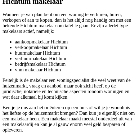
Hichtum makelaar
Wanneer je van plan bent om een woning te verhuren, huren,
verkopen of aan te kopen, dan is het altijd nog handig om met een
bekende Hichtum makelaar om tafel te gaan. Er zijn allerlei type
makelaars actief, namelijk:
aankoopmakelaar Hichtum
verkoopmakelaar Hichtum
huurmakelaar Hichtum
verhuurmakelaar Hichtum
bedrijfsmakelaar Hichtum
vnm makelaar Hichtum
Feitelijk is de makelaar een woningspecialist die veel weet van de
huizenmarkt, vraag en aanbod, maar ook zicht heeft op de
juridische, notariële en technische aspecten rondom woningen en
wat daar allemaal bij komt kijken.
Ben je je dus aan het oriënteren op een huis of wil je je woonhuis
het liefste op de huizenmarkt brengen? Dan kun je eigenlijk niet om
een makelaar heen. Een makelaar maakt meestal onderdeel uit van
een makelaardij en kan je al gauw enorm veel geld besparen of
opleveren.