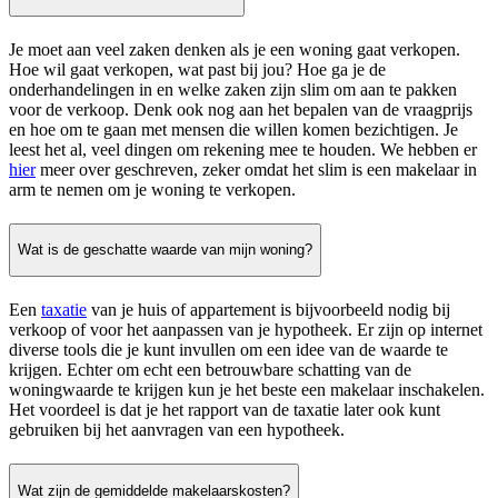
Je moet aan veel zaken denken als je een woning gaat verkopen.
Hoe wil gaat verkopen, wat past bij jou? Hoe ga je de
onderhandelingen in en welke zaken zijn slim om aan te pakken
voor de verkoop. Denk ook nog aan het bepalen van de vraagprijs
en hoe om te gaan met mensen die willen komen bezichtigen. Je
leest het al, veel dingen om rekening mee te houden. We hebben er
hier
meer over geschreven, zeker omdat het slim is een makelaar in
arm te nemen om je woning te verkopen.
Wat is de geschatte waarde van mijn woning?
Een
taxatie
van je huis of appartement is bijvoorbeeld nodig bij
verkoop of voor het aanpassen van je hypotheek. Er zijn op internet
diverse tools die je kunt invullen om een idee van de waarde te
krijgen. Echter om echt een betrouwbare schatting van de
woningwaarde te krijgen kun je het beste een makelaar inschakelen.
Het voordeel is dat je het rapport van de taxatie later ook kunt
gebruiken bij het aanvragen van een hypotheek.
Wat zijn de gemiddelde makelaarskosten?