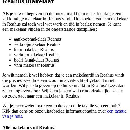
Reahus makelaar
Als je je wilt begeven op de huizenmarkt dan is het tijd dat je een
vakkundige makelaar in Reahus vindt. Het zoeken van een makelaar
in Reahus zal toch wel wat werk en tijd in beslag nemen. Je kunt
een makelaar vinden in de onderstaande disciplines:
aankoopmakelaar Reahus
verkoopmakelaar Reahus
huurmakelaar Reahus
verhuurmakelaar Reahus
bedrijfsmakelaar Reahus
vnm makelaar Reahus
Je wilt namelijk wel hebben dat je een makelaardij in Reahus vindt
die precies weet hoe een woonhuis verkocht of gekocht moet
worden. Wil je je begeven op de huizenmarkt in Reahus? Lees dan
zeker nog even door. Wij laten je zien wat er noodzakelijk is als je
op zoek gaat naar een makelaar in Reahus.
Wil je meer weten over een makelaar en de taxatie van een huis?
Kijk dan eens op onze uitgebreide informatiepagina over
een taxatie
van je huis
.
Alle makelaars uit Reahus