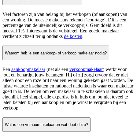
Veel factoren zijn van belang bij het verkopen (of aankopen) van
een woning. De meeste makelaars rekenen ‘courtage’. Dit is een
percentage van de uiteindelijke verkoopprijs. Gemiddeld is dit
meestal 1%. Interessant is de vuistregel: Een goede makelaar
verdient zichzelf terug ondanks
de kosten
.
Waarom heb je een aankoop- of verkoop makelaar nodig?
Een
aankoopmakelaar
(net als een
verkoopmakelaar
) werkt voor
jou, en behartigt jouw belangen. Hij of zij zorgt ervoor dat er niet
alleen door een roze bril naar een woning gekeken gaat worden. De
juiste waarde inschatten en rationeel nadenken is waar een makelaar
goed in is. De reden om een makelaar in te schakelen is daarom ook
eigenlijk heel simpel, alle expertise is in huis om jou niet teveel te
laten betalen bij een aankoop en om je winst te vergroten bij een
verkoop.
Wat is een verhuurmakelaar en wat doet deze?