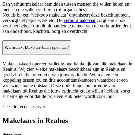
Een verhuurmakelaar bemiddelt tussen mensen die willen huren en
mensen die willen verhuren (of organisaties).
Net als bij een ‘verkoop makelaar’ organiseert deze bezichtigingen,
verzorgt het papierwerk etc. De
verhuurmakelaar
zorgt soms ook
voor het beheer om dit uit handen te nemen van de verhuurder, denk
aan onderhoud, klachten, borg en overdracht.
Wat maakt Makelaar-kaart speciaal?
Makelaar-kaart opereert volledig onafhankelijk van alle makelaars in
Reahus. Wij zien welke makelaars beschikbaar zijn in Reahus en
goed zijn in het uitvoeren van jouw opdracht. Wij maken een
koppeling tussen jou en drie accountantskantoren waardoor er een
win-win situatie ontstaat. Deze onderlinge concurrentie van
makelaars uit Reahus die jouw opdracht graag willen hebben, zorgt
er namelijk voor dat de prijs een stuk beter wordt voor jou!
Lees de recensies over
Makelaars in Reahus
Betaalbaar