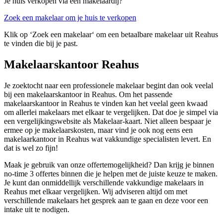
Je huis verkopen via een makelaardij?
Zoek een makelaar om je huis te verkopen
Klik op ‘Zoek een makelaar‘ om een betaalbare makelaar uit Reahus
te vinden die bij je past.
Makelaarskantoor Reahus
Je zoektocht naar een professionele makelaar begint dan ook veelal
bij een makelaarskantoor in Reahus. Om het passende
makelaarskantoor in Reahus te vinden kan het veelal geen kwaad
om allerlei makelaars met elkaar te vergelijken. Dat doe je simpel via
een vergelijkingswebsite als Makelaar-kaart. Niet alleen bespaar je
ermee op je makelaarskosten, maar vind je ook nog eens een
makelaarkantoor in Reahus wat vakkundige specialisten levert. En
dat is wel zo fijn!
Maak je gebruik van onze offertemogelijkheid? Dan krijg je binnen
no-time 3 offertes binnen die je helpen met de juiste keuze te maken.
Je kunt dan onmiddellijk verschillende vakkundige makelaars in
Reahus met elkaar vergelijken. Wij adviseren altijd om met
verschillende makelaars het gesprek aan te gaan en deze voor een
intake uit te nodigen.