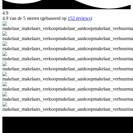
4.9
4.9 van de 5 sterren (gebaseerd op
152 reviews
)