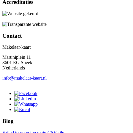
Accreditaties
Contact
Makelaar-kaart
Martiniplein 11
8601 EG Sneek
Netherlands
info@makelaar-kaart.nl
Blog
Failed to open the main CSV file.