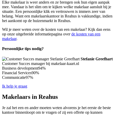
Elke makelaar is weer anders en ze brengen ook hun eigen aanpak
mee. Vandaar is het slim om te kijken welke makelaar aansluit bij je
situatie. Een persoonlijke klik en vertrouwen is immers zeer van
belang. Want een makelaarskantoor in Reahus is vakkundige, indien
het aankomt op de huizenmarkt in Reahus.
Wil je meer weten over de kosten van een makelaar? Kijk dan eens
op onze uitgebreide informatiepagina over
de kosten van een
makelaar
.
Persoonlijke tips nodig?
Stefanie Greefhart
Customer Succes manager bij makelaar-kaart.nl
Business development
94%
Financial Services
90%
Communicatie
97%
Ik help je graag
Makelaars in Reahus
Je zal het een en ander moeten weten alvorens je het eerste de beste
kantoor binnenloopt om te vragen of zij een offerte op kunnen