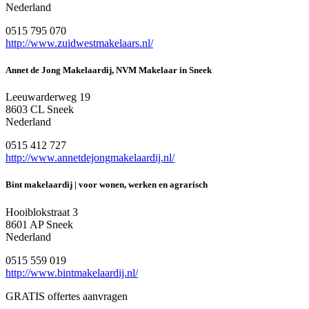
Nederland
0515 795 070
http://www.zuidwestmakelaars.nl/
Annet de Jong Makelaardij, NVM Makelaar in Sneek
Leeuwarderweg 19
8603 CL Sneek
Nederland
0515 412 727
http://www.annetdejongmakelaardij.nl/
Bint makelaardij | voor wonen, werken en agrarisch
Hooiblokstraat 3
8601 AP Sneek
Nederland
0515 559 019
http://www.bintmakelaardij.nl/
GRATIS offertes aanvragen