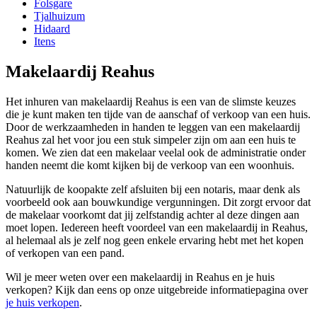
Folsgare
Tjalhuizum
Hidaard
Itens
Makelaardij Reahus
Het inhuren van makelaardij Reahus is een van de slimste keuzes
die je kunt maken ten tijde van de aanschaf of verkoop van een huis.
Door de werkzaamheden in handen te leggen van een makelaardij
Reahus zal het voor jou een stuk simpeler zijn om aan een huis te
komen. We zien dat een makelaar veelal ook de administratie onder
handen neemt die komt kijken bij de verkoop van een woonhuis.
Natuurlijk de koopakte zelf afsluiten bij een notaris, maar denk als
voorbeeld ook aan bouwkundige vergunningen. Dit zorgt ervoor dat
de makelaar voorkomt dat jij zelfstandig achter al deze dingen aan
moet lopen. Iedereen heeft voordeel van een makelaardij in Reahus,
al helemaal als je zelf nog geen enkele ervaring hebt met het kopen
of verkopen van een pand.
Wil je meer weten over een makelaardij in Reahus en je huis
verkopen? Kijk dan eens op onze uitgebreide informatiepagina over
je huis verkopen
.