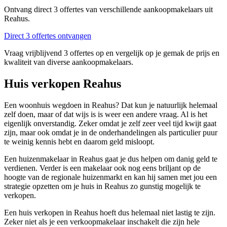
Ontvang direct 3 offertes van verschillende aankoopmakelaars uit
Reahus.
Direct 3 offertes ontvangen
Vraag vrijblijvend 3 offertes op en vergelijk op je gemak de prijs en
kwaliteit van diverse aankoopmakelaars.
Huis verkopen Reahus
Een woonhuis wegdoen in Reahus? Dat kun je natuurlijk helemaal
zelf doen, maar of dat wijs is is weer een andere vraag. Al is het
eigenlijk onverstandig. Zeker omdat je zelf zeer veel tijd kwijt gaat
zijn, maar ook omdat je in de onderhandelingen als particulier puur
te weinig kennis hebt en daarom geld misloopt.
Een huizenmakelaar in Reahus gaat je dus helpen om danig geld te
verdienen. Verder is een makelaar ook nog eens briljant op de
hoogte van de regionale huizenmarkt en kan hij samen met jou een
strategie opzetten om je huis in Reahus zo gunstig mogelijk te
verkopen.
Een huis verkopen in Reahus hoeft dus helemaal niet lastig te zijn.
Zeker niet als je een verkoopmakelaar inschakelt die zijn hele