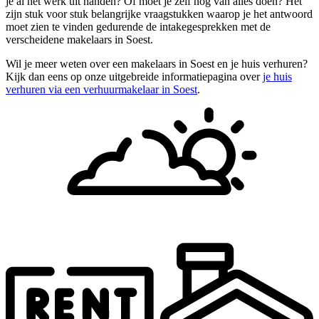
je al het werk uit handen? Of moet je zelf nog van alles doen? Het
zijn stuk voor stuk belangrijke vraagstukken waarop je het antwoord
moet zien te vinden gedurende de intakegesprekken met de
verscheidene makelaars in Soest.
Wil je meer weten over een makelaars in Soest en je huis verhuren?
Kijk dan eens op onze uitgebreide informatiepagina over
je huis
verhuren via een verhuurmakelaar in Soest
.