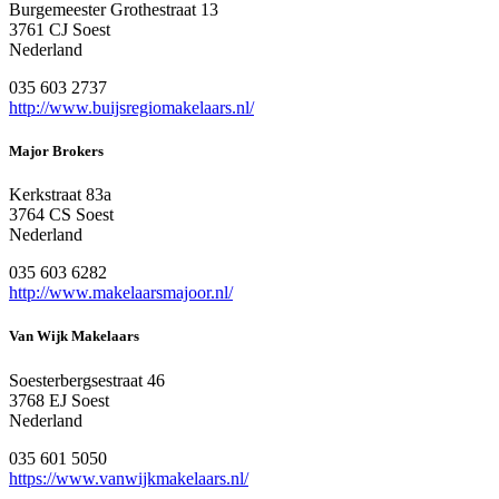
Burgemeester Grothestraat 13
3761 CJ Soest
Nederland
035 603 2737
http://www.buijsregiomakelaars.nl/
Major Brokers
Kerkstraat 83a
3764 CS Soest
Nederland
035 603 6282
http://www.makelaarsmajoor.nl/
Van Wijk Makelaars
Soesterbergsestraat 46
3768 EJ Soest
Nederland
035 601 5050
https://www.vanwijkmakelaars.nl/