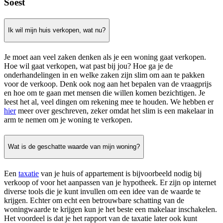
Soest
Ik wil mijn huis verkopen, wat nu?
Je moet aan veel zaken denken als je een woning gaat verkopen.
Hoe wil gaat verkopen, wat past bij jou? Hoe ga je de
onderhandelingen in en welke zaken zijn slim om aan te pakken
voor de verkoop. Denk ook nog aan het bepalen van de vraagprijs
en hoe om te gaan met mensen die willen komen bezichtigen. Je
leest het al, veel dingen om rekening mee te houden. We hebben er
hier
meer over geschreven, zeker omdat het slim is een makelaar in
arm te nemen om je woning te verkopen.
Wat is de geschatte waarde van mijn woning?
Een
taxatie
van je huis of appartement is bijvoorbeeld nodig bij
verkoop of voor het aanpassen van je hypotheek. Er zijn op internet
diverse tools die je kunt invullen om een idee van de waarde te
krijgen. Echter om echt een betrouwbare schatting van de
woningwaarde te krijgen kun je het beste een makelaar inschakelen.
Het voordeel is dat je het rapport van de taxatie later ook kunt