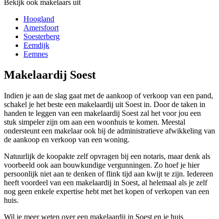
Bekijk ook makelaars uit
Hoogland
Amersfoort
Soesterberg
Eemdijk
Eemnes
Makelaardij Soest
Indien je aan de slag gaat met de aankoop of verkoop van een pand,
schakel je het beste een makelaardij uit Soest in. Door de taken in
handen te leggen van een makelaardij Soest zal het voor jou een
stuk simpeler zijn om aan een woonhuis te komen. Meestal
ondersteunt een makelaar ook bij de administratieve afwikkeling van
de aankoop en verkoop van een woning.
Natuurlijk de koopakte zelf opvragen bij een notaris, maar denk als
voorbeeld ook aan bouwkundige vergunningen. Zo hoef je hier
persoonlijk niet aan te denken of flink tijd aan kwijt te zijn. Iedereen
heeft voordeel van een makelaardij in Soest, al helemaal als je zelf
nog geen enkele expertise hebt met het kopen of verkopen van een
huis.
Wil je meer weten over een makelaardij in Soest en je huis