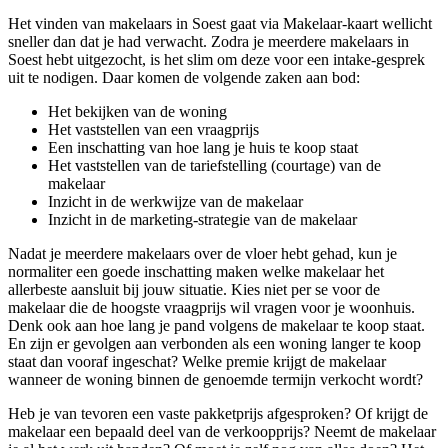
Het vinden van makelaars in Soest gaat via Makelaar-kaart wellicht
sneller dan dat je had verwacht. Zodra je meerdere makelaars in
Soest hebt uitgezocht, is het slim om deze voor een intake-gesprek
uit te nodigen. Daar komen de volgende zaken aan bod:
Het bekijken van de woning
Het vaststellen van een vraagprijs
Een inschatting van hoe lang je huis te koop staat
Het vaststellen van de tariefstelling (courtage) van de
makelaar
Inzicht in de werkwijze van de makelaar
Inzicht in de marketing-strategie van de makelaar
Nadat je meerdere makelaars over de vloer hebt gehad, kun je
normaliter een goede inschatting maken welke makelaar het
allerbeste aansluit bij jouw situatie. Kies niet per se voor de
makelaar die de hoogste vraagprijs wil vragen voor je woonhuis.
Denk ook aan hoe lang je pand volgens de makelaar te koop staat.
En zijn er gevolgen aan verbonden als een woning langer te koop
staat dan vooraf ingeschat? Welke premie krijgt de makelaar
wanneer de woning binnen de genoemde termijn verkocht wordt?
Heb je van tevoren een vaste pakketprijs afgesproken? Of krijgt de
makelaar een bepaald deel van de verkoopprijs? Neemt de makelaar