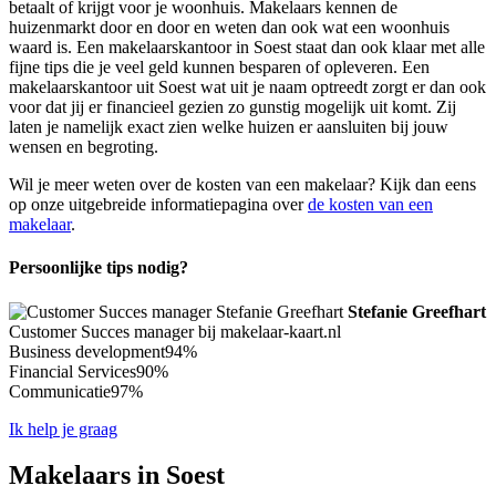
betaalt of krijgt voor je woonhuis. Makelaars kennen de
huizenmarkt door en door en weten dan ook wat een woonhuis
waard is. Een makelaarskantoor in Soest staat dan ook klaar met alle
fijne tips die je veel geld kunnen besparen of opleveren. Een
makelaarskantoor uit Soest wat uit je naam optreedt zorgt er dan ook
voor dat jij er financieel gezien zo gunstig mogelijk uit komt. Zij
laten je namelijk exact zien welke huizen er aansluiten bij jouw
wensen en begroting.
Wil je meer weten over de kosten van een makelaar? Kijk dan eens
op onze uitgebreide informatiepagina over
de kosten van een
makelaar
.
Persoonlijke tips nodig?
Stefanie Greefhart
Customer Succes manager bij makelaar-kaart.nl
Business development
94%
Financial Services
90%
Communicatie
97%
Ik help je graag
Makelaars in Soest