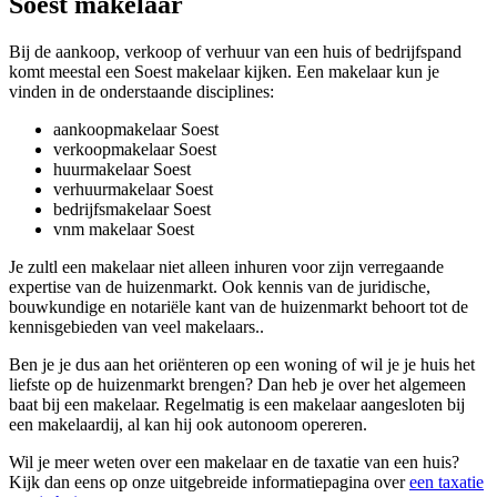
Soest makelaar
Bij de aankoop, verkoop of verhuur van een huis of bedrijfspand
komt meestal een Soest makelaar kijken. Een makelaar kun je
vinden in de onderstaande disciplines:
aankoopmakelaar Soest
verkoopmakelaar Soest
huurmakelaar Soest
verhuurmakelaar Soest
bedrijfsmakelaar Soest
vnm makelaar Soest
Je zultl een makelaar niet alleen inhuren voor zijn verregaande
expertise van de huizenmarkt. Ook kennis van de juridische,
bouwkundige en notariële kant van de huizenmarkt behoort tot de
kennisgebieden van veel makelaars..
Ben je je dus aan het oriënteren op een woning of wil je je huis het
liefste op de huizenmarkt brengen? Dan heb je over het algemeen
baat bij een makelaar. Regelmatig is een makelaar aangesloten bij
een makelaardij, al kan hij ook autonoom opereren.
Wil je meer weten over een makelaar en de taxatie van een huis?
Kijk dan eens op onze uitgebreide informatiepagina over
een taxatie