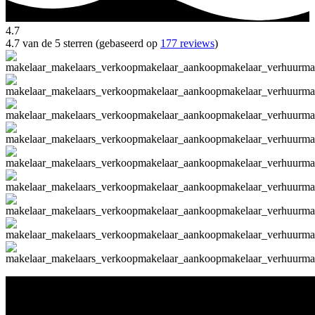
4.7
4.7 van de 5 sterren (gebaseerd op
177 reviews
)