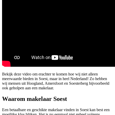
Bekijk deze video om erachter te komen hoe wij niet alleen
meerwaarde bieden in Soest, maar in heel Nederland! Zo hebben
wij mensen uit Hoogland, Amersfoort en Soesterberg bijvoorbeeld
ook geholpen aan een makelaar.
Waarom makelaar Soest
Een betaalbare en geschikte makelaar vinden in Soest kan best een
moeilijke klus blijken. Het is nu eenmaal niet geheel volgens