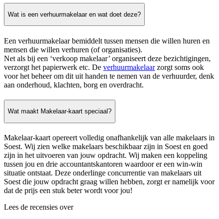
Wat is een verhuurmakelaar en wat doet deze?
Een verhuurmakelaar bemiddelt tussen mensen die willen huren en
mensen die willen verhuren (of organisaties).
Net als bij een ‘verkoop makelaar’ organiseert deze bezichtigingen,
verzorgt het papierwerk etc. De
verhuurmakelaar
zorgt soms ook
voor het beheer om dit uit handen te nemen van de verhuurder, denk
aan onderhoud, klachten, borg en overdracht.
Wat maakt Makelaar-kaart speciaal?
Makelaar-kaart opereert volledig onafhankelijk van alle makelaars in
Soest. Wij zien welke makelaars beschikbaar zijn in Soest en goed
zijn in het uitvoeren van jouw opdracht. Wij maken een koppeling
tussen jou en drie accountantskantoren waardoor er een win-win
situatie ontstaat. Deze onderlinge concurrentie van makelaars uit
Soest die jouw opdracht graag willen hebben, zorgt er namelijk voor
dat de prijs een stuk beter wordt voor jou!
Lees de recensies over