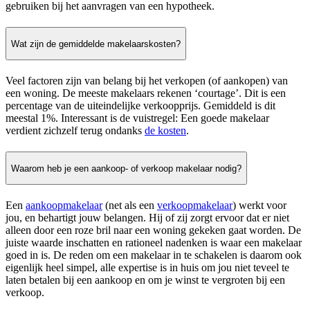
gebruiken bij het aanvragen van een hypotheek.
Wat zijn de gemiddelde makelaarskosten?
Veel factoren zijn van belang bij het verkopen (of aankopen) van
een woning. De meeste makelaars rekenen ‘courtage’. Dit is een
percentage van de uiteindelijke verkoopprijs. Gemiddeld is dit
meestal 1%. Interessant is de vuistregel: Een goede makelaar
verdient zichzelf terug ondanks
de kosten
.
Waarom heb je een aankoop- of verkoop makelaar nodig?
Een
aankoopmakelaar
(net als een
verkoopmakelaar
) werkt voor
jou, en behartigt jouw belangen. Hij of zij zorgt ervoor dat er niet
alleen door een roze bril naar een woning gekeken gaat worden. De
juiste waarde inschatten en rationeel nadenken is waar een makelaar
goed in is. De reden om een makelaar in te schakelen is daarom ook
eigenlijk heel simpel, alle expertise is in huis om jou niet teveel te
laten betalen bij een aankoop en om je winst te vergroten bij een
verkoop.