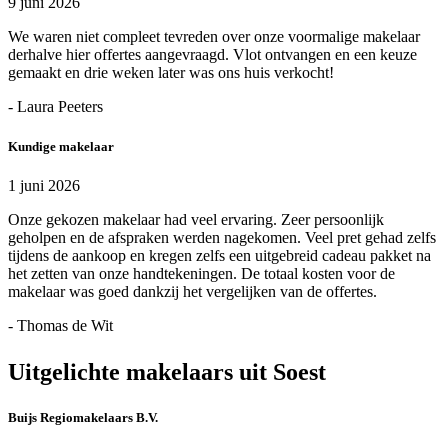
9 juni 2026
We waren niet compleet tevreden over onze voormalige makelaar
derhalve hier offertes aangevraagd. Vlot ontvangen en een keuze
gemaakt en drie weken later was ons huis verkocht!
- Laura Peeters
Kundige makelaar
1 juni 2026
Onze gekozen makelaar had veel ervaring. Zeer persoonlijk
geholpen en de afspraken werden nagekomen. Veel pret gehad zelfs
tijdens de aankoop en kregen zelfs een uitgebreid cadeau pakket na
het zetten van onze handtekeningen. De totaal kosten voor de
makelaar was goed dankzij het vergelijken van de offertes.
- Thomas de Wit
Uitgelichte makelaars uit Soest
Buijs Regiomakelaars B.V.