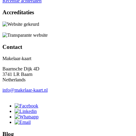
Recensie achterlaten
Accreditaties
Contact
Makelaar-kaart
Baarnsche Dijk 4D
3741 LR Baarn
Netherlands
info@makelaar-kaart.nl
Blog