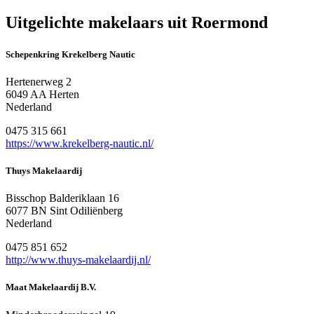
Uitgelichte makelaars uit Roermond
Schepenkring Krekelberg Nautic
Hertenerweg 2
6049 AA Herten
Nederland
0475 315 661
https://www.krekelberg-nautic.nl/
Thuys Makelaardij
Bisschop Balderiklaan 16
6077 BN Sint Odiliënberg
Nederland
0475 851 652
http://www.thuys-makelaardij.nl/
Maat Makelaardij B.V.