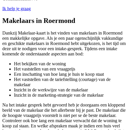
Ik help je graag
Makelaars in Roermond
Dankzij Makelaar-kaart is het vinden van makelaars in Roermond
een makkelijke opgave. Als je een paar ogenschijnlijk vakkundige
en geschikte makelaars in Roermond hebt uitgekozen, is het tijd om
deze uit te nodigen voor een intake-gesprek. Tijdens een intake
komende de onderstaande aspecten aan bod:
Het bekijken van de woning
Het vaststellen van een vraagprijs
Een inschatting van hoe lang je huis te koop staat
Het vaststellen van de tariefstelling (courtage) van de
makelaar
Inzicht in de werkwijze van de makelaar
Inzicht in de marketing-strategie van de makelaar
Na het intake gesprek hebt gevoerd heb je doorgaans een kloppend
beeld van de makelaar die het allerbeste bij je past. De makelaar die
de hoogste vraagprijs voorstelt is niet per se de beste makelaar.
Controleer ook hoe lang een makelaar verwacht dat de woning te
koop zal staan. En welke afspraken maak je indien een huis veel