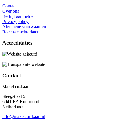
Contact
Over ons
Bedrijf aanmelden
Privacy policy
Algemene voorwaarden
Recensie achterlaten
Accreditaties
Contact
Makelaar-kaart
Steegstraat 5
6041 EA Roermond
Netherlands
info@makelaar-kaart.nl