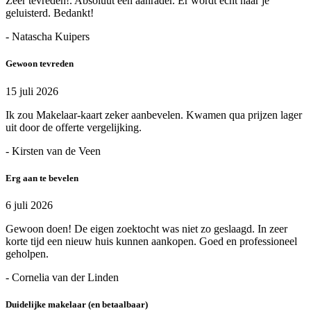
Zeer tevreden!. Absoluut een aanrader. Er wordt echt naar je
geluisterd. Bedankt!
- Natascha Kuipers
Gewoon tevreden
15 juli 2026
Ik zou Makelaar-kaart zeker aanbevelen. Kwamen qua prijzen lager
uit door de offerte vergelijking.
- Kirsten van de Veen
Erg aan te bevelen
6 juli 2026
Gewoon doen! De eigen zoektocht was niet zo geslaagd. In zeer
korte tijd een nieuw huis kunnen aankopen. Goed en professioneel
geholpen.
- Cornelia van der Linden
Duidelijke makelaar (en betaalbaar)