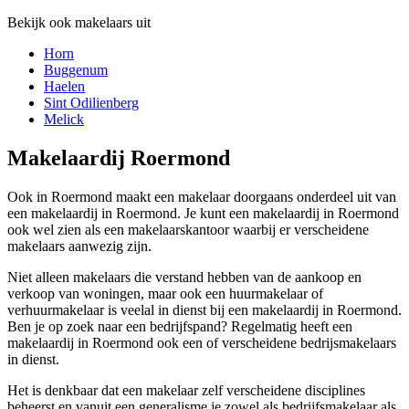
Bekijk ook makelaars uit
Horn
Buggenum
Haelen
Sint Odilienberg
Melick
Makelaardij Roermond
Ook in Roermond maakt een makelaar doorgaans onderdeel uit van
een makelaardij in Roermond. Je kunt een makelaardij in Roermond
ook wel zien als een makelaarskantoor waarbij er verscheidene
makelaars aanwezig zijn.
Niet alleen makelaars die verstand hebben van de aankoop en
verkoop van woningen, maar ook een huurmakelaar of
verhuurmakelaar is veelal in dienst bij een makelaardij in Roermond.
Ben je op zoek naar een bedrijfspand? Regelmatig heeft een
makelaardij in Roermond ook een of verscheidene bedrijsmakelaars
in dienst.
Het is denkbaar dat een makelaar zelf verscheidene disciplines
beheerst en vanuit een generalisme je zowel als bedrijfsmakelaar als