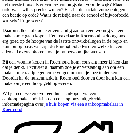
het meeste thuis? Is er een bestemmingsplan voor de wijk? Maar
ook: waar wil ik precies wonen? En zijn de sociale voorzieningen
een beetje op orde? Wat is de reistijd naar de school of bijvoorbeeld
winkels? En je werk?
Daarom alleen al doe je er verstandig aan om een woning via een
makelaar te gaan kopen. Een makelaar in Roermond is doorgaans
erg goed op de hoogte van de laatste ontwikkelingen in de regio en
kan jou op basis van zijn deskundigheid adviseren welke huizen
allemaal overeenkomen met jouw persoonlijke wensen.
Bij een woning kopen in Roermond komt constant meer kijken dan
dat je denkt. Exclusief al daarom doe je er verstandig aan om een
makelaar te raadplegen en te vragen om met je mee te denken.
Doordat hij de huizenmarkt in Roermond door en door kent kan een
makelaar je een hoop geld opleveren,
Wil je meer weten over een huis aankopen via een
aankoopmakelaar? Kijk dan eens op onze uitgebreide
informatiepagina over
je huis kopen via een aankoopmakelaar in
Roermond
.