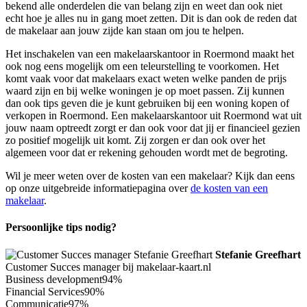
bekend alle onderdelen die van belang zijn en weet dan ook niet
echt hoe je alles nu in gang moet zetten. Dit is dan ook de reden dat
de makelaar aan jouw zijde kan staan om jou te helpen.
Het inschakelen van een makelaarskantoor in Roermond maakt het
ook nog eens mogelijk om een teleurstelling te voorkomen. Het
komt vaak voor dat makelaars exact weten welke panden de prijs
waard zijn en bij welke woningen je op moet passen. Zij kunnen
dan ook tips geven die je kunt gebruiken bij een woning kopen of
verkopen in Roermond. Een makelaarskantoor uit Roermond wat uit
jouw naam optreedt zorgt er dan ook voor dat jij er financieel gezien
zo positief mogelijk uit komt. Zij zorgen er dan ook over het
algemeen voor dat er rekening gehouden wordt met de begroting.
Wil je meer weten over de kosten van een makelaar? Kijk dan eens
op onze uitgebreide informatiepagina over
de kosten van een
makelaar
.
Persoonlijke tips nodig?
Stefanie Greefhart
Customer Succes manager bij makelaar-kaart.nl
Business development
94%
Financial Services
90%
Communicatie
97%