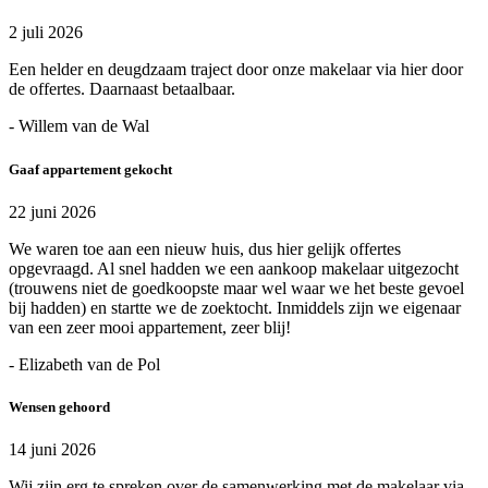
2 juli 2026
Een helder en deugdzaam traject door onze makelaar via hier door
de offertes. Daarnaast betaalbaar.
- Willem van de Wal
Gaaf appartement gekocht
22 juni 2026
We waren toe aan een nieuw huis, dus hier gelijk offertes
opgevraagd. Al snel hadden we een aankoop makelaar uitgezocht
(trouwens niet de goedkoopste maar wel waar we het beste gevoel
bij hadden) en startte we de zoektocht. Inmiddels zijn we eigenaar
van een zeer mooi appartement, zeer blij!
- Elizabeth van de Pol
Wensen gehoord
14 juni 2026
Wij zijn erg te spreken over de samenwerking met de makelaar via