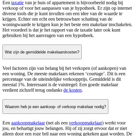
Een
taxatie
van je huis of appartement is bijvoorbeeld nodig bij
verkoop of voor het aanpassen van je hypotheek. Er zijn op internet
diverse tools die je kunt invullen om een idee van de waarde te
krijgen. Echter om echt een betrouwbare schatting van de
woningwaarde te krijgen kun je het beste een makelaar inschakelen.
Het voordeel is dat je het rapport van de taxatie later ook kunt
gebruiken bij het aanvragen van een hypotheek.
Wat zijn de gemiddelde makelaarskosten?
Veel factoren zijn van belang bij het verkopen (of aankopen) van
een woning. De meeste makelaars rekenen ‘courtage’. Dit is een
percentage van de uiteindelijke verkoopprijs. Gemiddeld is dit
meestal 1%. Interessant is de vuistregel: Een goede makelaar
verdient zichzelf terug ondanks
de kosten
.
Waarom heb je een aankoop- of verkoop makelaar nodig?
Een
aankoopmakelaar
(net als een
verkoopmakelaar
) werkt voor
jou, en behartigt jouw belangen. Hij of zij zorgt ervoor dat er niet
alleen door een roze bril naar een woning gekeken gaat worden. De