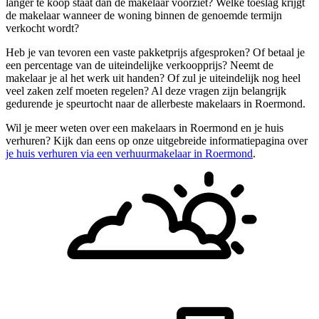
langer te koop staat dan de makelaar voorziet? Welke toeslag krijgt
de makelaar wanneer de woning binnen de genoemde termijn
verkocht wordt?
Heb je van tevoren een vaste pakketprijs afgesproken? Of betaal je
een percentage van de uiteindelijke verkoopprijs? Neemt de
makelaar je al het werk uit handen? Of zul je uiteindelijk nog heel
veel zaken zelf moeten regelen? Al deze vragen zijn belangrijk
gedurende je speurtocht naar de allerbeste makelaars in Roermond.
Wil je meer weten over een makelaars in Roermond en je huis
verhuren? Kijk dan eens op onze uitgebreide informatiepagina over
je huis verhuren via een verhuurmakelaar in Roermond
.