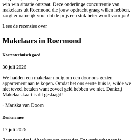
win-win situatie ontstaat. Deze onderlinge concurrentie van
makelaars uit Roermond die jouw opdracht graag willen hebben,
zorgt er namelijk voor dat de prijs een stuk beter wordt voor jou!
Lees de recensies over
Makelaars in Roermond
Kostentechnisch goed
30 juli 2026
We hadden een makelaar nodig om een door ons gezien
appartement aan te kopen. Omdat het ons eerste huis is, wilde we
niet teveel betalen want zoveel geld hebben we niet. Dankzij
Makelaar-kaart is dit geslaagd!
- Mariska van Doorn
Denken mee
17 juli 2026