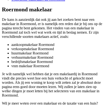
Roermond makelaar
De kans is aanzienlijk dat ook jij aan het zoeken bent naar een
makelaar in Roermond, er is namelijk een reden dat je bij ons op de
pagina terecht bent gekomen. Het vinden van een makelaar in
Roermond zal toch wel wat werk en tijd in beslag nemen. Er zijn
verschillende soorten makelaars actief, zoals:
aankoopmakelaar Roermond
verkoopmakelaar Roermond
huurmakelaar Roermond
verhuurmakelaar Roermond
bedrijfsmakelaar Roermond
vnm makelaar Roermond
Je wilt namelijk wel hebben dat je een makelaardij in Roermond
vindt die precies weet hoe een huis verkocht of gekocht moet
worden. Als jij een woning te koop wilt zetten zal je absoluut deze
pagina eens goed door moeten lezen. Wij zullen je laten zien op
welke dingen je moet letten bij het selecteren van een makelaar in
Roermond.
Wil je meer weten over een makelaar en de taxatie van een huis?