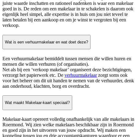
juiste waarde inschatten en rationeel nadenken is waar een makelaar
goed in is. De reden om een makelaar in te schakelen is daarom ook
eigenlijk heel simpel, alle expertise is in huis om jou niet teveel te
laten betalen bij een aankoop en om je winst te vergroten bij een
verkoop.
Wat is een verhuurmakelaar en wat doet deze?
Een verhuurmakelaar bemiddelt tussen mensen die willen huren en
mensen die willen verhuren (of organisaties).
Net als bij een ‘verkoop makelaar’ organiseert deze bezichtigingen,
verzorgt het papierwerk etc. De
verhuurmakelaar
zorgt soms ook
voor het beheer om dit uit handen te nemen van de verhuurder, denk
aan onderhoud, klachten, borg en overdracht.
Wat maakt Makelaar-kaart speciaal?
Makelaar-kaart opereert volledig onafhankelijk van alle makelaars in
Roermond. Wij zien welke makelaars beschikbaar zijn in Roermond
en goed zijn in het uitvoeren van jouw opdracht. Wij maken een
koppeling tussen jou en drie accountantskantoren waardoor er een