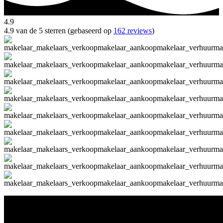
4.9
4.9 van de 5 sterren (gebaseerd op
162 reviews
)