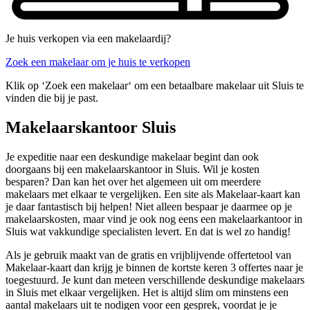
Je huis verkopen via een makelaardij?
Zoek een makelaar om je huis te verkopen
Klik op ‘Zoek een makelaar‘ om een betaalbare makelaar uit Sluis te
vinden die bij je past.
Makelaarskantoor Sluis
Je expeditie naar een deskundige makelaar begint dan ook
doorgaans bij een makelaarskantoor in Sluis. Wil je kosten
besparen? Dan kan het over het algemeen uit om meerdere
makelaars met elkaar te vergelijken. Een site als Makelaar-kaart kan
je daar fantastisch bij helpen! Niet alleen bespaar je daarmee op je
makelaarskosten, maar vind je ook nog eens een makelaarkantoor in
Sluis wat vakkundige specialisten levert. En dat is wel zo handig!
Als je gebruik maakt van de gratis en vrijblijvende offertetool van
Makelaar-kaart dan krijg je binnen de kortste keren 3 offertes naar je
toegestuurd. Je kunt dan meteen verschillende deskundige makelaars
in Sluis met elkaar vergelijken. Het is altijd slim om minstens een
aantal makelaars uit te nodigen voor een gesprek, voordat je je