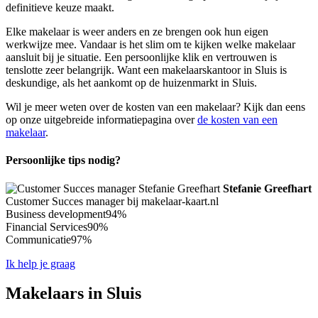
definitieve keuze maakt.
Elke makelaar is weer anders en ze brengen ook hun eigen
werkwijze mee. Vandaar is het slim om te kijken welke makelaar
aansluit bij je situatie. Een persoonlijke klik en vertrouwen is
tenslotte zeer belangrijk. Want een makelaarskantoor in Sluis is
deskundige, als het aankomt op de huizenmarkt in Sluis.
Wil je meer weten over de kosten van een makelaar? Kijk dan eens
op onze uitgebreide informatiepagina over
de kosten van een
makelaar
.
Persoonlijke tips nodig?
Stefanie Greefhart
Customer Succes manager bij makelaar-kaart.nl
Business development
94%
Financial Services
90%
Communicatie
97%
Ik help je graag
Makelaars in Sluis