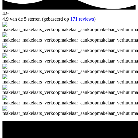
4.9
4.9 van de 5 sterren (gebaseerd op
171 reviews
)