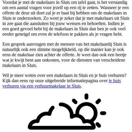
Voordat je met de makelaars in Sluis om tafel gaat, is het verstandig
om een aantal vragen voor jezelf op een rij te zetten. Wanneer je een
offerte de deur uit doet zal je er baat bij hebben om de makelaars in
Sluis te onderzoeken. Zo weet je zeker dat je met makelaars uit Sluis
in zee gaat die aansluiten bij jouw wensen en behoeften. Indien je
een goed gevoel hebt bij de makelaars in Sluis dan ben je ook veel
eerder geneigd om even de telefoon te pakken als je vragen hebt.
Een gesprek aanvragen met de mensen van het makelaardij Sluis is
natuurlijk ook een slimme mogelijkheid, op die manier kan je ook
eens de makelaar zien achter de offerte. Je weet dan ook een beetje
wat je kwijt bent aan onkosten, voor de diensten van verscheidene
makelaars in Sluis.
Wil je meer weten over een makelaars in Sluis en je huis verhuren?
Kijk dan eens op onze uitgebreide informatiepagina over
je huis
verhuren via een verhuurmakelaar in Sluis
.