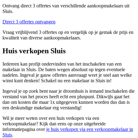
Ontvang direct 3 offertes van verschillende aankoopmakelaars uit
Sluis.
Direct 3 offertes ontvangen
Vraag vrijblijvend 3 offertes op en vergelijk op je gemak de prijs en
kwaliteit van diverse aankoopmakelaars.
Huis verkopen Sluis
Iedereen kan profijt ondervinden van het inschakelen van een
makelaar in Sluis. De baten wegen absoluut op tegen eventuele
nadelen. Ingeval je gauw offertes aanvraagt weet je snel aan welke
winst kunt denken! Schakel nu een makelaar in Sluis in!
Ingeval je op zoek bent naar je droomhuis is iemand inschakelen die
verstand van het proces heeft echt een pluspunt. Dikwijls gaat het
dan om kosten die maar 1x uitgegeven kunnen worden dus dan is
een deskundige makelaar erg verstandig!
Wil je meer weten over een huis verkopen via een
verkoopmakelaar? Kijk dan eens op onze uitgebreide
informatiepagina over
je huis verkopen via een verkoopmakelaar in
Sluis
.