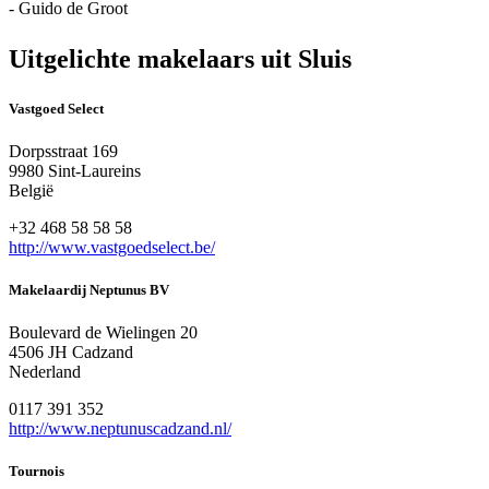
- Guido de Groot
Uitgelichte makelaars uit Sluis
Vastgoed Select
Dorpsstraat 169
9980 Sint-Laureins
België
+32 468 58 58 58
http://www.vastgoedselect.be/
Makelaardij Neptunus BV
Boulevard de Wielingen 20
4506 JH Cadzand
Nederland
0117 391 352
http://www.neptunuscadzand.nl/
Tournois