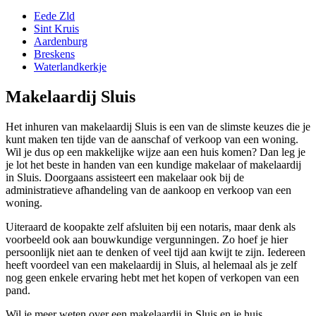
Eede Zld
Sint Kruis
Aardenburg
Breskens
Waterlandkerkje
Makelaardij Sluis
Het inhuren van makelaardij Sluis is een van de slimste keuzes die je
kunt maken ten tijde van de aanschaf of verkoop van een woning.
Wil je dus op een makkelijke wijze aan een huis komen? Dan leg je
je lot het beste in handen van een kundige makelaar of makelaardij
in Sluis. Doorgaans assisteert een makelaar ook bij de
administratieve afhandeling van de aankoop en verkoop van een
woning.
Uiteraard de koopakte zelf afsluiten bij een notaris, maar denk als
voorbeeld ook aan bouwkundige vergunningen. Zo hoef je hier
persoonlijk niet aan te denken of veel tijd aan kwijt te zijn. Iedereen
heeft voordeel van een makelaardij in Sluis, al helemaal als je zelf
nog geen enkele ervaring hebt met het kopen of verkopen van een
pand.
Wil je meer weten over een makelaardij in Sluis en je huis