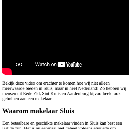
Bekijk deze video om erachter te komen hoe wij niet alleen
meerwaarde bieden in Sluis, maar in heel Nederland! Zo hebben wij
mensen uit Eede Zld, Sint Kruis en Aardenburg bijvoorbeeld ook
geholpen aan een makelaar.
Waarom makelaar Sluis
Een betaalbare en geschikte makelaar vinden in Sluis kan best een
lastige zijn. Het is nu eenmaal niet geheel volgens etiquette om