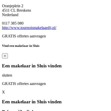
Oranjeplein 2
4511 CL Breskens
Nederland
0117 385 080
http://www.tournoismakelaardij.nl/
GRATIS offertes aanvragen
Vind een makelaar in Sluis
×
Een makelaar in Sluis vinden
sluiten
GRATIS offertes aanvragen
X
Een makelaar in Sluis vinden