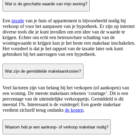
Wat is de geschatte waarde van mijn woning?
Een
taxatie
van je huis of appartement is bijvoorbeeld nodig bij
verkoop of voor het aanpassen van je hypotheek. Er zijn op internet
diverse tools die je kunt invullen om een idee van de waarde te
krijgen. Echter om echt een betrouwbare schatting van de
woningwaarde te krijgen kun je het beste een makelaar inschakelen.
Het voordeel is dat je het rapport van de taxatie later ook kunt
gebruiken bij het aanvragen van een hypotheek.
Wat zijn de gemiddelde makelaarskosten?
Veel factoren zijn van belang bij het verkopen (of aankopen) van
een woning. De meeste makelaars rekenen ‘courtage’. Dit is een
percentage van de uiteindelijke verkoopprijs. Gemiddeld is dit
meestal 1%. Interessant is de vuistregel: Een goede makelaar
verdient zichzelf terug ondanks
de kosten
.
Waarom heb je een aankoop- of verkoop makelaar nodig?