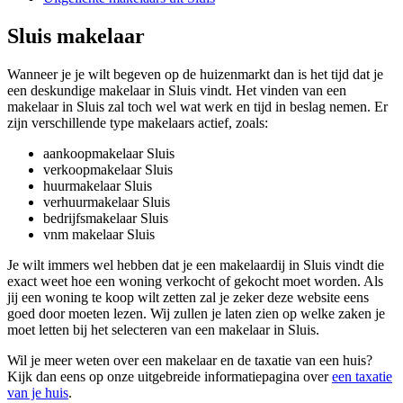
Sluis makelaar
Wanneer je je wilt begeven op de huizenmarkt dan is het tijd dat je
een deskundige makelaar in Sluis vindt. Het vinden van een
makelaar in Sluis zal toch wel wat werk en tijd in beslag nemen. Er
zijn verschillende type makelaars actief, zoals:
aankoopmakelaar Sluis
verkoopmakelaar Sluis
huurmakelaar Sluis
verhuurmakelaar Sluis
bedrijfsmakelaar Sluis
vnm makelaar Sluis
Je wilt immers wel hebben dat je een makelaardij in Sluis vindt die
exact weet hoe een woning verkocht of gekocht moet worden. Als
jij een woning te koop wilt zetten zal je zeker deze website eens
goed door moeten lezen. Wij zullen je laten zien op welke zaken je
moet letten bij het selecteren van een makelaar in Sluis.
Wil je meer weten over een makelaar en de taxatie van een huis?
Kijk dan eens op onze uitgebreide informatiepagina over
een taxatie
van je huis
.