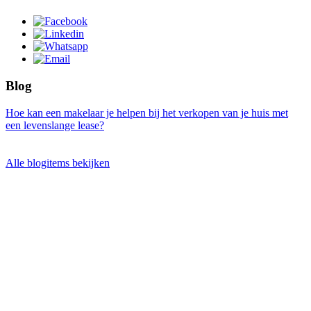
Blog
Hoe kan een makelaar je helpen bij het verkopen van je huis met
een levenslange lease?
Alle blogitems bekijken