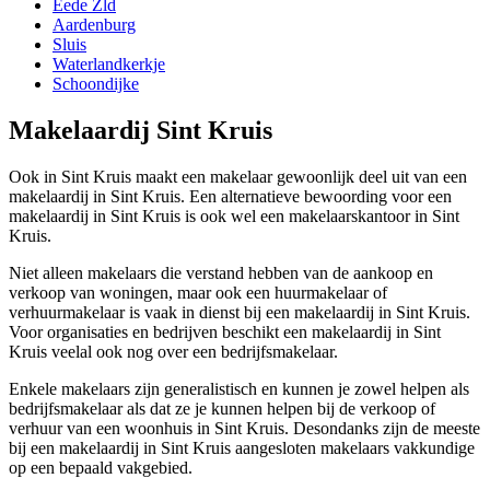
Eede Zld
Aardenburg
Sluis
Waterlandkerkje
Schoondijke
Makelaardij Sint Kruis
Ook in Sint Kruis maakt een makelaar gewoonlijk deel uit van een
makelaardij in Sint Kruis. Een alternatieve bewoording voor een
makelaardij in Sint Kruis is ook wel een makelaarskantoor in Sint
Kruis.
Niet alleen makelaars die verstand hebben van de aankoop en
verkoop van woningen, maar ook een huurmakelaar of
verhuurmakelaar is vaak in dienst bij een makelaardij in Sint Kruis.
Voor organisaties en bedrijven beschikt een makelaardij in Sint
Kruis veelal ook nog over een bedrijfsmakelaar.
Enkele makelaars zijn generalistisch en kunnen je zowel helpen als
bedrijfsmakelaar als dat ze je kunnen helpen bij de verkoop of
verhuur van een woonhuis in Sint Kruis. Desondanks zijn de meeste
bij een makelaardij in Sint Kruis aangesloten makelaars vakkundige
op een bepaald vakgebied.