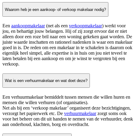
Waarom heb je een aankoop- of verkoop makelaar nodig?
Een
aankoopmakelaar
(net als een
verkoopmakelaar
) werkt voor
jou, en behartigt jouw belangen. Hij of zij zorgt ervoor dat er niet
alleen door een roze bril naar een woning gekeken gaat worden. De
juiste waarde inschatten en rationeel nadenken is waar een makelaar
goed in is. De reden om een makelaar in te schakelen is daarom ook
eigenlijk heel simpel, alle expertise is in huis om jou niet teveel te
laten betalen bij een aankoop en om je winst te vergroten bij een
verkoop.
Wat is een verhuurmakelaar en wat doet deze?
Een verhuurmakelaar bemiddelt tussen mensen die willen huren en
mensen die willen verhuren (of organisaties).
Net als bij een ‘verkoop makelaar’ organiseert deze bezichtigingen,
verzorgt het papierwerk etc. De
verhuurmakelaar
zorgt soms ook
voor het beheer om dit uit handen te nemen van de verhuurder, denk
aan onderhoud, klachten, borg en overdracht.