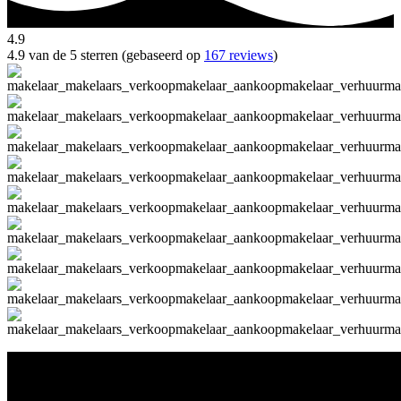
4.9
4.9 van de 5 sterren (gebaseerd op
167 reviews
)