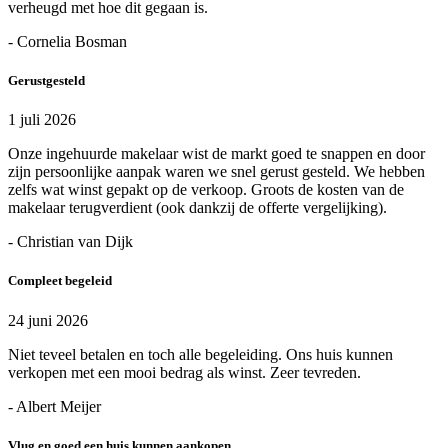
verheugd met hoe dit gegaan is.
- Cornelia Bosman
Gerustgesteld
1 juli 2026
Onze ingehuurde makelaar wist de markt goed te snappen en door
zijn persoonlijke aanpak waren we snel gerust gesteld. We hebben
zelfs wat winst gepakt op de verkoop. Groots de kosten van de
makelaar terugverdient (ook dankzij de offerte vergelijking).
- Christian van Dijk
Compleet begeleid
24 juni 2026
Niet teveel betalen en toch alle begeleiding. Ons huis kunnen
verkopen met een mooi bedrag als winst. Zeer tevreden.
- Albert Meijer
Vlug en goed een huis kunnen aankopen