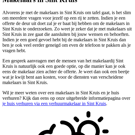
Alvorens je met de makelaars in Sint Kruis om tafel gaat, is het slim
om meerdere vragen voor jezelf op een rij te zetten. Indien je een
offerte de deur uit doet zal je er baat bij hebben om de makelaars in
Sint Kruis te onderzoeken. Zo weet je zeker dat je met makelaars uit
Sint Kruis in zee gaat die aansluiten bij jouw wensen en behoeften.
Indien je een goed gevoel hebt bij de makelaars in Sint Kruis dan
ben je ook veel eerder geneigd om even de telefoon te pakken als je
vragen hebt.
Een gesprek aanvragen met de mensen van het makelaardij Sint
Kruis is natuurlijk ook een goede optie, op die manier kan je ook
eens de makelaar zien achter de offerte. Je weet dan ook een beetje
wat je kwijt bent aan kosten, voor de diensten van verscheidene
makelaars in Sint Kruis.
Wil je meer weten over een makelaars in Sint Kruis en je huis
verhuren? Kijk dan eens op onze uitgebreide informatiepagina over
je huis verhuren via een verhuurmakelaar in Sint Kruis
.