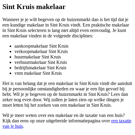
Sint Kruis makelaar
Wanneer je je wilt begeven op de huizenmarkt dan is het tijd dat je
een kundige makelaar in Sint Kruis vindt. Een praktische makelaar
in Sint Kruis selecteren is lang niet altijd even eenvoudig. Je kunt
een makelaar vinden in de volgende disciplines:
aankoopmakelaar Sint Kruis
verkoopmakelaar Sint Kruis
huurmakelaar Sint Kruis
verhuurmakelaar Sint Kruis
bedrijfsmakelaar Sint Kruis
vnm makelaar Sint Kruis
Het is van belang dat je een makelaar in Sint Kruis vindt die aansluit
bij je persoonlijke omstandigheden en waar je een fijn gevoel bij
hebt. Wil je je begeven op de huizenmarkt in Sint Kruis? Lees dan
zeker nog even door. Wij zullen je laten zien op welke dingen je
moet letten bij het zoeken van een makelaar in Sint Kruis.
Wil je meer weten over een makelaar en de taxatie van een huis?
Kijk dan eens op onze uitgebreide informatiepagina over
een taxatie
van je huis
.