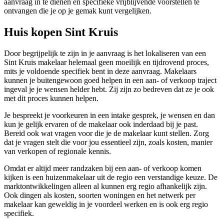
aanvraag in te dienen en specifieke vrijblijvende voorstellen te
ontvangen die je op je gemak kunt vergelijken.
Huis kopen Sint Kruis
Door begrijpelijk te zijn in je aanvraag is het lokaliseren van een
Sint Kruis makelaar helemaal geen moeilijk en tijdrovend proces,
mits je voldoende specifiek bent in deze aanvraag. Makelaars
kunnen je buitengewoon goed helpen in een aan- of verkoop traject
ingeval je je wensen helder hebt. Zij zijn zo bedreven dat ze je ook
met dit proces kunnen helpen.
Je bespreekt je voorkeuren in een intake gesprek, je wensen en dan
kun je gelijk ervaren of de makelaar ook inderdaad bij je past.
Bereid ook wat vragen voor die je de makelaar kunt stellen. Zorg
dat je vragen stelt die voor jou essentieel zijn, zoals kosten, manier
van verkopen of regionale kennis.
Omdat er altijd meer randzaken bij een aan- of verkoop komen
kijken is een huizenmakelaar uit de regio een verstandige keuze. De
marktontwikkelingen alleen al kunnen erg regio afhankelijk zijn.
Ook dingen als kosten, soorten woningen en het netwerk per
makelaar kan geweldig in je voordeel werken en is ook erg regio
specifiek.