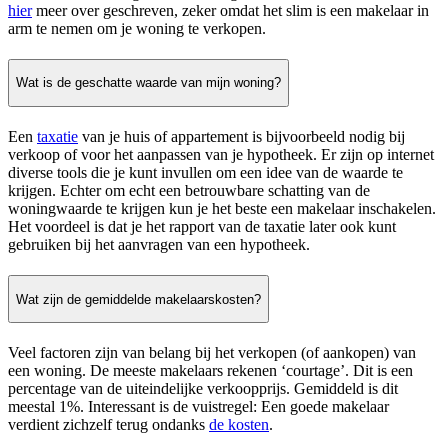
hier
meer over geschreven, zeker omdat het slim is een makelaar in
arm te nemen om je woning te verkopen.
Wat is de geschatte waarde van mijn woning?
Een
taxatie
van je huis of appartement is bijvoorbeeld nodig bij
verkoop of voor het aanpassen van je hypotheek. Er zijn op internet
diverse tools die je kunt invullen om een idee van de waarde te
krijgen. Echter om echt een betrouwbare schatting van de
woningwaarde te krijgen kun je het beste een makelaar inschakelen.
Het voordeel is dat je het rapport van de taxatie later ook kunt
gebruiken bij het aanvragen van een hypotheek.
Wat zijn de gemiddelde makelaarskosten?
Veel factoren zijn van belang bij het verkopen (of aankopen) van
een woning. De meeste makelaars rekenen ‘courtage’. Dit is een
percentage van de uiteindelijke verkoopprijs. Gemiddeld is dit
meestal 1%. Interessant is de vuistregel: Een goede makelaar
verdient zichzelf terug ondanks
de kosten
.