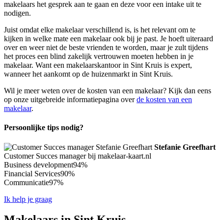
makelaars het gesprek aan te gaan en deze voor een intake uit te
nodigen.
Juist omdat elke makelaar verschillend is, is het relevant om te
kijken in welke mate een makelaar ook bij je past. Je hoeft uiteraard
over en weer niet de beste vrienden te worden, maar je zult tijdens
het proces een blind zakelijk vertrouwen moeten hebben in je
makelaar. Want een makelaarskantoor in Sint Kruis is expert,
wanneer het aankomt op de huizenmarkt in Sint Kruis.
Wil je meer weten over de kosten van een makelaar? Kijk dan eens
op onze uitgebreide informatiepagina over
de kosten van een
makelaar
.
Persoonlijke tips nodig?
Stefanie Greefhart
Customer Succes manager bij makelaar-kaart.nl
Business development
94%
Financial Services
90%
Communicatie
97%
Ik help je graag
Makelaars in Sint Kruis