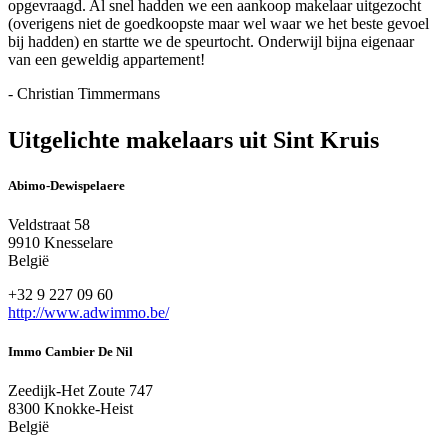
opgevraagd. Al snel hadden we een aankoop makelaar uitgezocht
(overigens niet de goedkoopste maar wel waar we het beste gevoel
bij hadden) en startte we de speurtocht. Onderwijl bijna eigenaar
van een geweldig appartement!
- Christian Timmermans
Uitgelichte makelaars uit Sint Kruis
Abimo-Dewispelaere
Veldstraat 58
9910 Knesselare
België
+32 9 227 09 60
http://www.adwimmo.be/
Immo Cambier De Nil
Zeedijk-Het Zoute 747
8300 Knokke-Heist
België