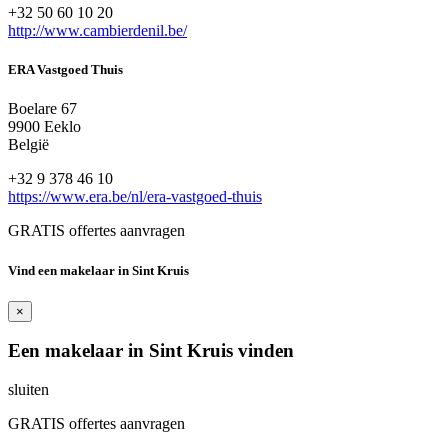
+32 50 60 10 20
http://www.cambierdenil.be/
ERA Vastgoed Thuis
Boelare 67
9900 Eeklo
België
+32 9 378 46 10
https://www.era.be/nl/era-vastgoed-thuis
GRATIS offertes aanvragen
Vind een makelaar in Sint Kruis
×
Een makelaar in Sint Kruis vinden
sluiten
GRATIS offertes aanvragen