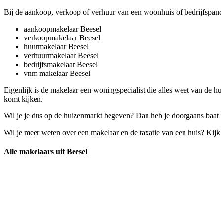
Bij de aankoop, verkoop of verhuur van een woonhuis of bedrijfspand
aankoopmakelaar Beesel
verkoopmakelaar Beesel
huurmakelaar Beesel
verhuurmakelaar Beesel
bedrijfsmakelaar Beesel
vnm makelaar Beesel
Eigenlijk is de makelaar een woningspecialist die alles weet van de h
komt kijken.
Wil je je dus op de huizenmarkt begeven? Dan heb je doorgaans baat bi
Wil je meer weten over een makelaar en de taxatie van een huis? Kij
Alle makelaars uit Beesel