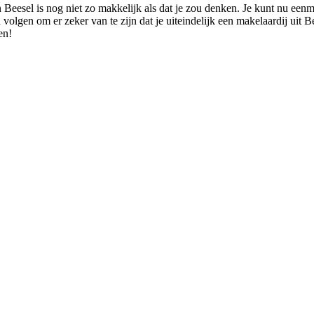
 Beesel is nog niet zo makkelijk als dat je zou denken. Je kunt nu eenm
n volgen om er zeker van te zijn dat je uiteindelijk een makelaardij uit 
en!