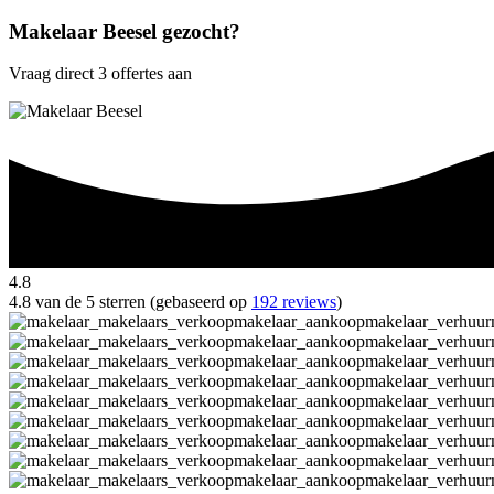
Makelaar Beesel gezocht?
Vraag direct 3 offertes aan
4.8
4.8 van de 5 sterren (gebaseerd op
192 reviews
)