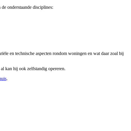
de onderstaande disciplines:
tariële en technische aspecten rondom woningen en wat daar zoal bij
al kan hij ook zelfstandig opereren.
huis
.