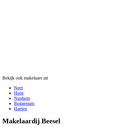
Bekijk ook makelaars uit
Neer
Horn
Nunhem
Buggenum
Haelen
Makelaardij Beesel