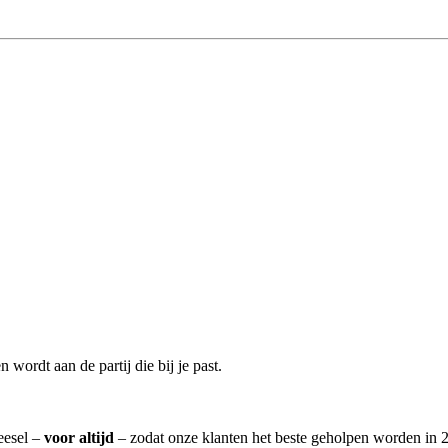
wordt aan de partij die bij je past.
eesel –
voor altijd
– zodat onze klanten het beste geholpen worden in 2