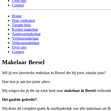
Over ons
Contact
Home
Huis verkopen
Taxatie huis
Kosten makelaar
Aankoopmakelaar
Verhuurmakelaar
Verkoopmakelaar
Over ons
Contact
Makelaar Beesel
Wil jij een ijzersterke makelaar in Beesel die bij jouw situatie past?
Dan ben je aan het juiste adres.
Wij zorgen dat jij die op zoek bent naar
makelaar in Beesel
verbonden 
Het gaafste gedeelte?
Wij doen dit compleet gratis & onafhankelijk van alle makelaars uit B