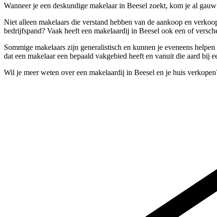
Wanneer je een deskundige makelaar in Beesel zoekt, kom je al gauw b
Niet alleen makelaars die verstand hebben van de aankoop en verkoop
bedrijfspand? Vaak heeft een makelaardij in Beesel ook een of versche
Sommige makelaars zijn generalistisch en kunnen je eveneens helpen a
dat een makelaar een bepaald vakgebied heeft en vanuit die aard bij e
Wil je meer weten over een makelaardij in Beesel en je huis verkope