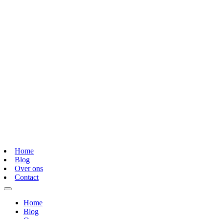
Home
Blog
Over ons
Contact
Home
Blog