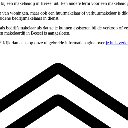
ij een makelaardij in Beesel uit. Een andere term voor een makelaardij
 van woningen, maar ook een huurmakelaar of verhuurmakelaar is dikwij
idene bedrijsmakelaars in dienst.
ls bedrijfsmakelaar als dat ze je kunnen assisteren bij de verkoop of
en makelaardij in Beesel is aangesloten.
n? Kijk dan eens op onze uitgebreide informatiepagina over
je huis verk