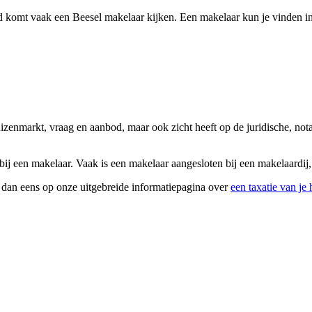
 komt vaak een Beesel makelaar kijken. Een makelaar kun je vinden in 
uizenmarkt, vraag en aanbod, maar ook zicht heeft op de juridische, no
j een makelaar. Vaak is een makelaar aangesloten bij een makelaardij, 
k dan eens op onze uitgebreide informatiepagina over
een taxatie van je 