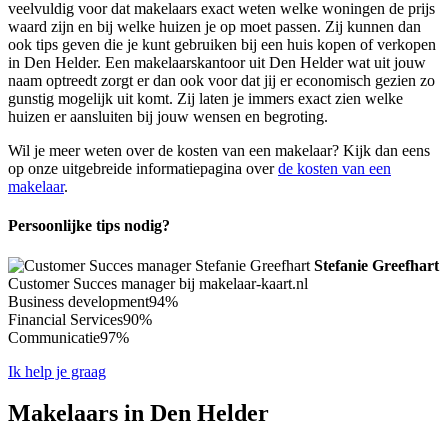
veelvuldig voor dat makelaars exact weten welke woningen de prijs
waard zijn en bij welke huizen je op moet passen. Zij kunnen dan
ook tips geven die je kunt gebruiken bij een huis kopen of verkopen
in Den Helder. Een makelaarskantoor uit Den Helder wat uit jouw
naam optreedt zorgt er dan ook voor dat jij er economisch gezien zo
gunstig mogelijk uit komt. Zij laten je immers exact zien welke
huizen er aansluiten bij jouw wensen en begroting.
Wil je meer weten over de kosten van een makelaar? Kijk dan eens
op onze uitgebreide informatiepagina over
de kosten van een
makelaar
.
Persoonlijke tips nodig?
Stefanie Greefhart
Customer Succes manager bij makelaar-kaart.nl
Business development
94%
Financial Services
90%
Communicatie
97%
Ik help je graag
Makelaars in Den Helder