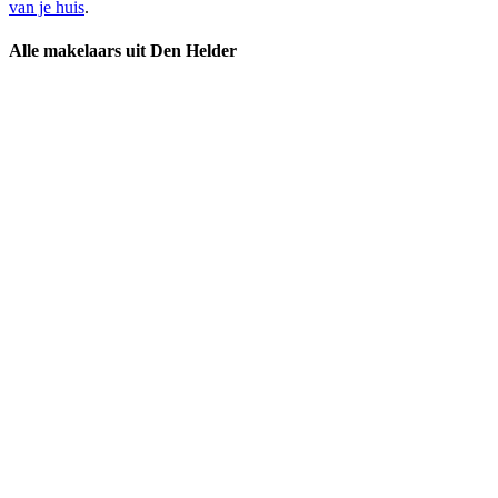
van je huis
.
Alle makelaars uit Den Helder