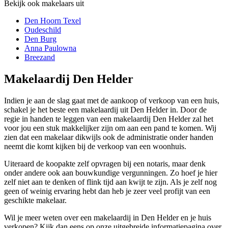
Bekijk ook makelaars uit
Den Hoorn Texel
Oudeschild
Den Burg
Anna Paulowna
Breezand
Makelaardij Den Helder
Indien je aan de slag gaat met de aankoop of verkoop van een huis,
schakel je het beste een makelaardij uit Den Helder in. Door de
regie in handen te leggen van een makelaardij Den Helder zal het
voor jou een stuk makkelijker zijn om aan een pand te komen. Wij
zien dat een makelaar dikwijls ook de administratie onder handen
neemt die komt kijken bij de verkoop van een woonhuis.
Uiteraard de koopakte zelf opvragen bij een notaris, maar denk
onder andere ook aan bouwkundige vergunningen. Zo hoef je hier
zelf niet aan te denken of flink tijd aan kwijt te zijn. Als je zelf nog
geen of weinig ervaring hebt dan heb je zeer veel profijt van een
geschikte makelaar.
Wil je meer weten over een makelaardij in Den Helder en je huis
verkopen? Kijk dan eens op onze uitgebreide informatiepagina over