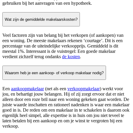
gebruiken bij het aanvragen van een hypotheek.
Wat zijn de gemiddelde makelaarskosten?
Veel factoren zijn van belang bij het verkopen (of aankopen) van
een woning. De meeste makelaars rekenen ‘courtage’. Dit is een
percentage van de uiteindelijke verkoopprijs. Gemiddeld is dit
meestal 1%. Interessant is de vuistregel: Een goede makelaar
verdient zichzelf terug ondanks
de kosten
.
Waarom heb je een aankoop- of verkoop makelaar nodig?
Een
aankoopmakelaar
(net als een
verkoopmakelaar
) werkt voor
jou, en behartigt jouw belangen. Hij of zij zorgt ervoor dat er niet
alleen door een roze bril naar een woning gekeken gaat worden. De
juiste waarde inschatten en rationeel nadenken is waar een makelaar
goed in is. De reden om een makelaar in te schakelen is daarom ook
eigenlijk heel simpel, alle expertise is in huis om jou niet teveel te
laten betalen bij een aankoop en om je winst te vergroten bij een
verkoop.