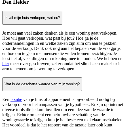
Den Helder
Ik wil mijn huis verkopen, wat nu?
Je moet aan veel zaken denken als je een woning gaat verkopen.
Hoe wil gaat verkopen, wat past bij jou? Hoe ga je de
onderhandelingen in en welke zaken zijn slim om aan te pakken
voor de verkoop. Denk ook nog aan het bepalen van de vraagprijs
en hoe om te gaan met mensen die willen komen bezichtigen. Je
leest het al, veel dingen om rekening mee te houden. We hebben er
hier
meer over geschreven, zeker omdat het slim is een makelaar in
arm te nemen om je woning te verkopen.
Wat is de geschatte waarde van mijn woning?
Een
taxatie
van je huis of appartement is bijvoorbeeld nodig bij
verkoop of voor het aanpassen van je hypotheek. Er zijn op internet
diverse tools die je kunt invullen om een idee van de waarde te
krijgen. Echter om echt een betrouwbare schatting van de
woningwaarde te krijgen kun je het beste een makelaar inschakelen.
Het voordeel is dat je het rapport van de taxatie later ook kunt