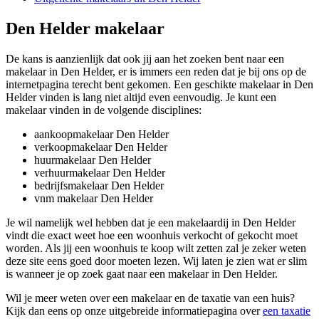
Den Helder makelaar
De kans is aanzienlijk dat ook jij aan het zoeken bent naar een
makelaar in Den Helder, er is immers een reden dat je bij ons op de
internetpagina terecht bent gekomen. Een geschikte makelaar in Den
Helder vinden is lang niet altijd even eenvoudig. Je kunt een
makelaar vinden in de volgende disciplines:
aankoopmakelaar Den Helder
verkoopmakelaar Den Helder
huurmakelaar Den Helder
verhuurmakelaar Den Helder
bedrijfsmakelaar Den Helder
vnm makelaar Den Helder
Je wil namelijk wel hebben dat je een makelaardij in Den Helder
vindt die exact weet hoe een woonhuis verkocht of gekocht moet
worden. Als jij een woonhuis te koop wilt zetten zal je zeker weten
deze site eens goed door moeten lezen. Wij laten je zien wat er slim
is wanneer je op zoek gaat naar een makelaar in Den Helder.
Wil je meer weten over een makelaar en de taxatie van een huis?
Kijk dan eens op onze uitgebreide informatiepagina over
een taxatie