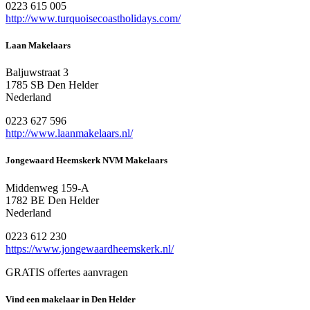
0223 615 005
http://www.turquoisecoastholidays.com/
Laan Makelaars
Baljuwstraat 3
1785 SB Den Helder
Nederland
0223 627 596
http://www.laanmakelaars.nl/
Jongewaard Heemskerk NVM Makelaars
Middenweg 159-A
1782 BE Den Helder
Nederland
0223 612 230
https://www.jongewaardheemskerk.nl/
GRATIS offertes aanvragen
Vind een makelaar in Den Helder