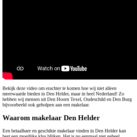
Bekijk deze video om erachter te komen hoe wij niet alleen
meerwaarde bieden in Den Helder, maar in heel Nederland! Zo
hebben wij mensen uit Den Hoorn Texel, Oudeschild en Den Burg
bijvoorbeeld ook geholpen aan een makelaar.
Waarom makelaar Den Helder
Een betaalbare en geschikte makelaar vinden in Den Helder kan
best een moeilijke klus blijken. Het is nu eenmaal niet geheel