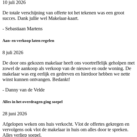
10 juli 2026
De totale verschijning van offerte tot het tekenen was een groot
succes. Dank jullie wel Makelaar-kaart.
- Sebastiaan Martens
Aan- en verkoop laten regelen
8 juli 2026
De door ons gekozen makelaar heeft ons voortreffelijk geholpen met
zowel de aankoop als verkoop van de nieuwe en oude woning. De
makelaar was erg eerlijk en gedreven en hierdoor hebben we nette
winst kunnen ontvangen. Bedankt!
- Danny van de Velde
Alles in het overdragen ging soepel
28 juni 2026
Afgelopen weken ons huis verkocht. Vlot de offertes gekregen en
vervolgens ook vlot de makelaar in huis om alles door te spreken.
Alles verliep soepel.