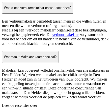
Wat is een verhuurmakelaar en wat doet deze?
Een verhuurmakelaar bemiddelt tussen mensen die willen huren en
mensen die willen verhuren (of organisaties).
Net als bij een ‘verkoop makelaar’ organiseert deze bezichtigingen,
verzorgt het papierwerk etc. De
verhuurmakelaar
zorgt soms ook
voor het beheer om dit uit handen te nemen van de verhuurder, denk
aan onderhoud, klachten, borg en overdracht.
Wat maakt Makelaar-kaart speciaal?
Makelaar-kaart opereert volledig onafhankelijk van alle makelaars in
Den Helder. Wij zien welke makelaars beschikbaar zijn in Den
Helder en goed zijn in het uitvoeren van jouw opdracht. Wij maken
een koppeling tussen jou en drie accountantskantoren waardoor er
een win-win situatie ontstaat. Deze onderlinge concurrentie van
makelaars uit Den Helder die jouw opdracht graag willen hebben,
zorgt er namelijk voor dat de prijs een stuk beter wordt voor jou!
Lees de recensies over