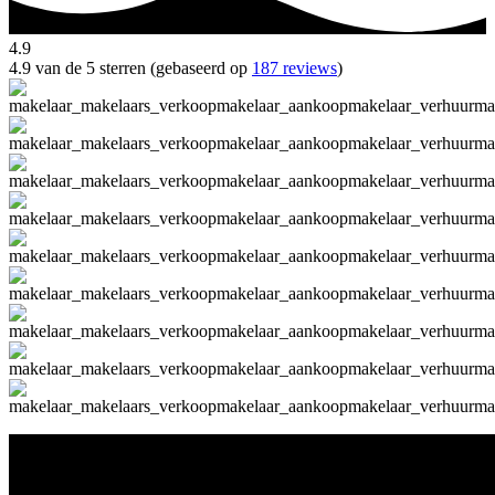
4.9
4.9 van de 5 sterren (gebaseerd op
187 reviews
)