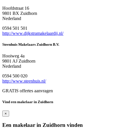
Hoofdstraat 16
9801 BX Zuidhorn
Nederland
0594 501 501
http://www.dijkstramakelaardij.nl/
Steenhuis Makelaars Zuidhorn B.V.
Hooiweg 4a
9801 AJ Zuidhorn
Nederland
0594 500 020
http://www.steenhuis.nl/
GRATIS offertes aanvragen
Vind een makelaar in Zuidhorn
×
Een makelaar in Zuidhorn vinden