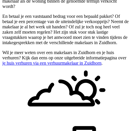
makelaar als de woning binnen de genoemde termijn verkocht
wordt?
En betaal je een vaststaand bedrag voor een bepaald pakket? Of
betaal je een percentage van de uiteindelijke verkoopprijs? Neemt de
makelaar je al het werk uit handen? Of zul je toch nog heel veel
zaken zelf moeten regelen? Het zijn stuk voor stuk lastige
vraagstukken waarop je het antwoord moet zien te vinden tijdens de
intakegesprekken met de verschillende makelaars in Zuidhorn.
Wil je meer weten over een makelaars in Zuidhorn en je huis
verhuren? Kijk dan eens op onze uitgebreide informatiepagina over
je huis verhuren via een verhuurmakelaar in Zuidhorn
.