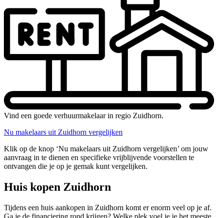
Vind een goede verhuurmakelaar in regio Zuidhorn.
Nu makelaars uit Zuidhorn vergelijken
Klik op de knop ‘Nu makelaars uit Zuidhorn vergelijken’ om jouw
aanvraag in te dienen en specifieke vrijblijvende voorstellen te
ontvangen die je op je gemak kunt vergelijken.
Huis kopen Zuidhorn
Tijdens een huis aankopen in Zuidhorn komt er enorm veel op je af.
Ga je de financiering rond krijgen? Welke plek voel je je het meeste