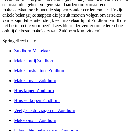
eenmaal niet geheel volgens standaarden om zomaar een
makelaarskantoor binnen te stappen zonder eerder contact. Er zijn
enkele belangrijke stappen die je zult moeten volgen om er zeker
van te zijn dat je uiteindelijk een makelaardij uit Zuidhorn vindt die
het beste met je voor heeft. Lees hieronder verder om te leren hoe
ook jij de beste makelaars van Zuidhorn kunt vinden!
Spring direct naar:
Zuidhorn Makelaar
Makelaardij Zuidhorn
Makelaarskantoor Zuidhorn
Makelaars in Zuidhorn
Huis kopen Zuidhorn
Huis verkopen Zuidhorn
Veelgestelde vragen uit Zuidhorn
Makelaars in Zuidhorn
Uitgelichte makelaars uit Zuidhorn