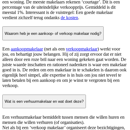
een woning. De meeste makelaars rekenen ‘courtage’. Dit is een
percentage van de uiteindelijke verkoopprijs. Gemiddeld is dit
meestal 1%. Interessant is de vuistregel: Een goede makelaar
verdient zichzelf terug ondanks
de kosten
.
Waarom heb je een aankoop- of verkoop makelaar nodig?
Een
aankoopmakelaar
(net als een
verkoopmakelaar
) werkt voor
jou, en behartigt jouw belangen. Hij of zij zorgt ervoor dat er niet
alleen door een roze bril naar een woning gekeken gaat worden. De
juiste waarde inschatten en rationeel nadenken is waar een makelaar
goed in is. De reden om een makelaar in te schakelen is daarom ook
eigenlijk heel simpel, alle expertise is in huis om jou niet teveel te
laten betalen bij een aankoop en om je winst te vergroten bij een
verkoop.
Wat is een verhuurmakelaar en wat doet deze?
Een verhuurmakelaar bemiddelt tussen mensen die willen huren en
mensen die willen verhuren (of organisaties).
Net als bij een ‘verkoop makelaar’ organiseert deze bezichtigingen,