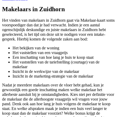
Makelaars in Zuidhorn
Het vinden van makelaars in Zuidhorn gaat via Makelaar-kaart soms
voorspoediger dan dat je had verwacht. Indien je een aantal
ogenschijnlijk deskundige en juiste makelaars in Zuidhorn hebt
geselecteerd, is het tijd om deze uit te nodigen voor een intake-
gesprek. Hierbij komen de volgende zaken aan bod:
Het bekijken van de woning
Het vaststellen van een vraagprijs
Een inschatting van hoe lang je huis te koop staat
Het vaststellen van de tariefstelling (courtage) van de
makelaar
Inzicht in de werkwijze van de makelaar
Inzicht in de marketing-strategie van de makelaar
Nadat je meerdere makelaars over de vloer hebt gehad, kun je
gewoonlijk een goede inschatting maken welke makelaar het
allerbeste aansluit bij je omstandigheden. Kies niet per definitie voor
de makelaar die de allerhoogste vraagprijs wil vragen voor jouw
pand. Denk ook aan hoe lang je huis volgens de makelaar te koop
staat. En welke afspraken maak je indien een huis veel langer te
koop staat dan de makelaar voorziet? Welke bonus krijgt de