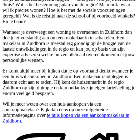
thuis? Wat is het bestemmingsplan van de regio? Maar ook: waar
wil ik precies wonen? Hoe is het met de sociale voorzieningen
geregeld? Wat is de reistijd naar de school of bijvoorbeeld winkels?
En je baan?
Wanneer je overweegt een woning te overnemen in Zuidhorn dan
doe je er verstandig aan om een makelaar in te schakelen. Een
makelaar in Zuidhorn is meestal erg grondig op de hoogte van de
laatste ontwikkelingen in de regio en kan jou op basis van zijn
expertise adviseren welke huizen allemaal overeenkomen met jouw
persoonlijke wensen.
Er komt altijd meer bij kijken dat je op voorhand denkt wanneer je
een huis wil aankopen in Zuidhorn. Een makelaar raadplegen is
daarom echt aan te raden. Hij kent de huizenmarkt in de regio
Zuidhorn op zijn duimpje en kan ondanks zijn eigen tariefstelling je
enorm veel geld besparen.
Wil je meer weten over een huis aankopen via een
aankoopmakelaar? Kijk dan eens op onze uitgebreide
informatiepagina over
je huis kopen via een aankoopmakelaar in
Zuidhorn
.