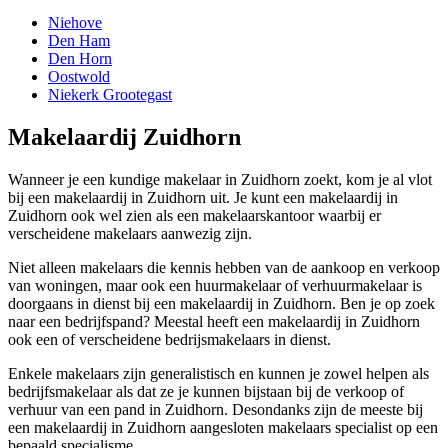
Niehove
Den Ham
Den Horn
Oostwold
Niekerk Grootegast
Makelaardij Zuidhorn
Wanneer je een kundige makelaar in Zuidhorn zoekt, kom je al vlot
bij een makelaardij in Zuidhorn uit. Je kunt een makelaardij in
Zuidhorn ook wel zien als een makelaarskantoor waarbij er
verscheidene makelaars aanwezig zijn.
Niet alleen makelaars die kennis hebben van de aankoop en verkoop
van woningen, maar ook een huurmakelaar of verhuurmakelaar is
doorgaans in dienst bij een makelaardij in Zuidhorn. Ben je op zoek
naar een bedrijfspand? Meestal heeft een makelaardij in Zuidhorn
ook een of verscheidene bedrijsmakelaars in dienst.
Enkele makelaars zijn generalistisch en kunnen je zowel helpen als
bedrijfsmakelaar als dat ze je kunnen bijstaan bij de verkoop of
verhuur van een pand in Zuidhorn. Desondanks zijn de meeste bij
een makelaardij in Zuidhorn aangesloten makelaars specialist op een
bepaald specialisme.