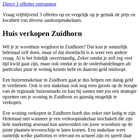
Direct 3 offertes ontvangen
Vraag vrijblijvend 3 offertes op en vergelijk op je gemak de prijs en
kwaliteit van diverse aankoopmakelaars.
Huis verkopen Zuidhorn
Wil je je woonhuis wegdoen in Zuidhorn? Dat kun je natuurlijk
helemaal zelf doen, maar of dat doordacht is is weer een andere
vraag. Al is het feitelijk onverstandig. Zeker omdat je zelf erg veel
tijd kwijt gaat zijn, maar ook omdat je in de onderhandelingen als
particulier puur te weinig kennis hebt en daarom geld misloopt.
Een huizenmakelaar in Zuidhorn gaat je dus helpen om danig geld
te verdienen. Ook is een makelaar ook nog eens groots op de hoogte
van de regionale huizenmarkt en kan hij samen met jou een strategie
opzetten om je woning in Zuidhorn zo gunstig mogelijk te
verkopen.
Een woning verkopen in Zuidhorn hoeft dus zeker niet lastig te zijn.
Helemaal niet wanneer je een verkoopmakelaar inschakelt die zijn
hele marketing arsenaal kan aanwenden om jouw woonhuis op de
juiste plaatsen tevoorschijn te laten komen. Een makelaar weet
namelijk welke platforms er relevant en actueel zijn en speelt daar