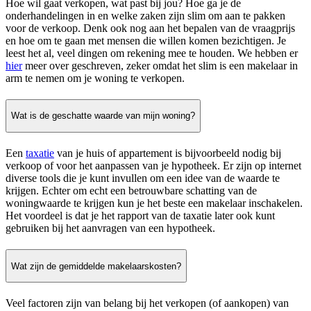
Hoe wil gaat verkopen, wat past bij jou? Hoe ga je de
onderhandelingen in en welke zaken zijn slim om aan te pakken
voor de verkoop. Denk ook nog aan het bepalen van de vraagprijs
en hoe om te gaan met mensen die willen komen bezichtigen. Je
leest het al, veel dingen om rekening mee te houden. We hebben er
hier
meer over geschreven, zeker omdat het slim is een makelaar in
arm te nemen om je woning te verkopen.
Wat is de geschatte waarde van mijn woning?
Een
taxatie
van je huis of appartement is bijvoorbeeld nodig bij
verkoop of voor het aanpassen van je hypotheek. Er zijn op internet
diverse tools die je kunt invullen om een idee van de waarde te
krijgen. Echter om echt een betrouwbare schatting van de
woningwaarde te krijgen kun je het beste een makelaar inschakelen.
Het voordeel is dat je het rapport van de taxatie later ook kunt
gebruiken bij het aanvragen van een hypotheek.
Wat zijn de gemiddelde makelaarskosten?
Veel factoren zijn van belang bij het verkopen (of aankopen) van