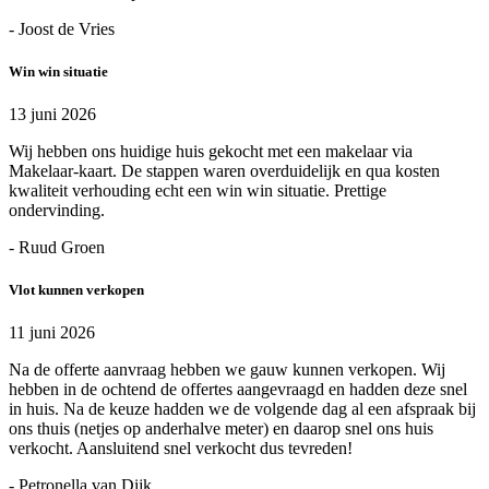
- Joost de Vries
Win win situatie
13 juni 2026
Wij hebben ons huidige huis gekocht met een makelaar via
Makelaar-kaart. De stappen waren overduidelijk en qua kosten
kwaliteit verhouding echt een win win situatie. Prettige
ondervinding.
- Ruud Groen
Vlot kunnen verkopen
11 juni 2026
Na de offerte aanvraag hebben we gauw kunnen verkopen. Wij
hebben in de ochtend de offertes aangevraagd en hadden deze snel
in huis. Na de keuze hadden we de volgende dag al een afspraak bij
ons thuis (netjes op anderhalve meter) en daarop snel ons huis
verkocht. Aansluitend snel verkocht dus tevreden!
- Petronella van Dijk