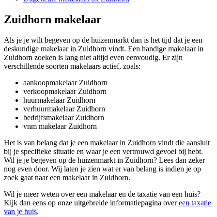
Zuidhorn makelaar
Als je je wilt begeven op de huizenmarkt dan is het tijd dat je een
deskundige makelaar in Zuidhorn vindt. Een handige makelaar in
Zuidhorn zoeken is lang niet altijd even eenvoudig. Er zijn
verschillende soorten makelaars actief, zoals:
aankoopmakelaar Zuidhorn
verkoopmakelaar Zuidhorn
huurmakelaar Zuidhorn
verhuurmakelaar Zuidhorn
bedrijfsmakelaar Zuidhorn
vnm makelaar Zuidhorn
Het is van belang dat je een makelaar in Zuidhorn vindt die aansluit
bij je specifieke situatie en waar je een vertrouwd gevoel bij hebt.
Wil je je begeven op de huizenmarkt in Zuidhorn? Lees dan zeker
nog even door. Wij laten je zien wat er van belang is indien je op
zoek gaat naar een makelaar in Zuidhorn.
Wil je meer weten over een makelaar en de taxatie van een huis?
Kijk dan eens op onze uitgebreide informatiepagina over
een taxatie
van je huis
.