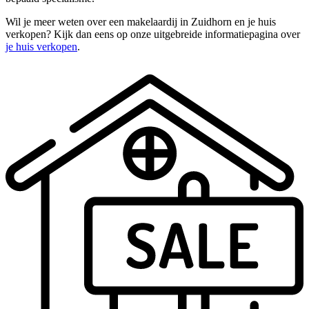
Wil je meer weten over een makelaardij in Zuidhorn en je huis
verkopen? Kijk dan eens op onze uitgebreide informatiepagina over
je huis verkopen
.