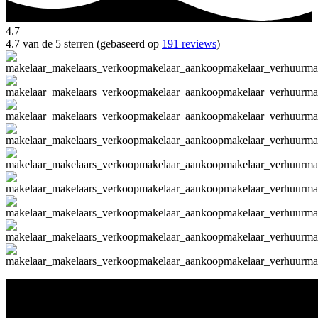
4.7
4.7 van de 5 sterren (gebaseerd op
191 reviews
)