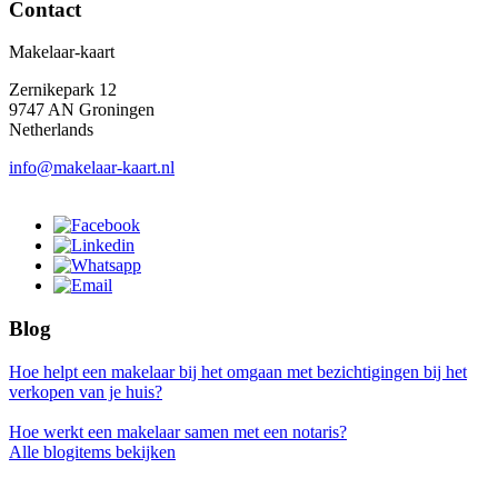
Contact
Makelaar-kaart
Zernikepark 12
9747 AN Groningen
Netherlands
info@makelaar-kaart.nl
Blog
Hoe helpt een makelaar bij het omgaan met bezichtigingen bij het
verkopen van je huis?
Hoe werkt een makelaar samen met een notaris?
Alle blogitems bekijken