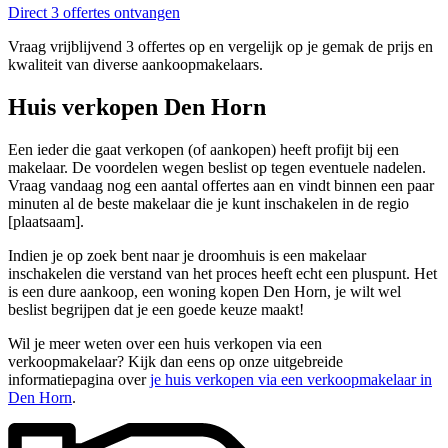
Direct 3 offertes ontvangen
Vraag vrijblijvend 3 offertes op en vergelijk op je gemak de prijs en
kwaliteit van diverse aankoopmakelaars.
Huis verkopen Den Horn
Een ieder die gaat verkopen (of aankopen) heeft profijt bij een
makelaar. De voordelen wegen beslist op tegen eventuele nadelen.
Vraag vandaag nog een aantal offertes aan en vindt binnen een paar
minuten al de beste makelaar die je kunt inschakelen in de regio
[plaatsaam].
Indien je op zoek bent naar je droomhuis is een makelaar
inschakelen die verstand van het proces heeft echt een pluspunt. Het
is een dure aankoop, een woning kopen Den Horn, je wilt wel
beslist begrijpen dat je een goede keuze maakt!
Wil je meer weten over een huis verkopen via een
verkoopmakelaar? Kijk dan eens op onze uitgebreide
informatiepagina over
je huis verkopen via een verkoopmakelaar in
Den Horn
.