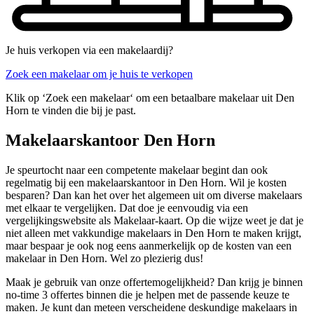
Je huis verkopen via een makelaardij?
Zoek een makelaar om je huis te verkopen
Klik op ‘Zoek een makelaar‘ om een betaalbare makelaar uit Den
Horn te vinden die bij je past.
Makelaarskantoor Den Horn
Je speurtocht naar een competente makelaar begint dan ook
regelmatig bij een makelaarskantoor in Den Horn. Wil je kosten
besparen? Dan kan het over het algemeen uit om diverse makelaars
met elkaar te vergelijken. Dat doe je eenvoudig via een
vergelijkingswebsite als Makelaar-kaart. Op die wijze weet je dat je
niet alleen met vakkundige makelaars in Den Horn te maken krijgt,
maar bespaar je ook nog eens aanmerkelijk op de kosten van een
makelaar in Den Horn. Wel zo plezierig dus!
Maak je gebruik van onze offertemogelijkheid? Dan krijg je binnen
no-time 3 offertes binnen die je helpen met de passende keuze te
maken. Je kunt dan meteen verscheidene deskundige makelaars in