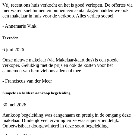
Vrij recent ons huis verkocht en het is goed verlopen. De offertes via
hier waren snel binnen en binnen een aantal dagen hadden we ook
een makelaar in huis voor de verkoop. Alles verliep soepel.
- Annemarie Vink
Tevreden
6 juni 2026
Onze nieuwe makelaar (via Makelaar-kaart dus) is een goede
verkoper. Gelukkig met de prijs en ook de kosten voor het
aannemen van hem viel ons allemaal mee.
- Franciscus van der Meer
Simpele en heldere aankoop begeleiding
30 mei 2026
Aankoop begeleiding was aangenaam en prettig in de omgang deze
makelaar. Duidelijk veel ervaring en ze was super vriendelijk.
Onbetwistbaar doorgewinterd in deze soort begeleiding.