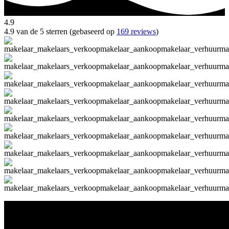
4.9
4.9 van de 5 sterren (gebaseerd op
169 reviews
)