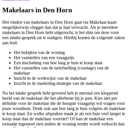
Makelaars in Den Horn
Het vinden van makelaars in Den Horn gaat via Makelaar-kaart
mogelijkerwijs vlugger dan dat je had verwacht. Als je meerdere
makelaars in Den Horn hebt uitgezocht, is het slim om deze voor
een intake-gesprek uit te nodigen. Hierbij komen de volgende zaken
aan bod:
Het bekijken van de woning
Het vaststellen van een vraagprijs
Een inschatting van hoe lang je huis te koop staat
Het vaststellen van de tariefstelling (courtage) van de
makelaar
Inzicht in de werkwijze van de makelaar
Inzicht in de marketing-strategie van de makelaar
Na het intake gesprek hebt gevoerd heb je meestal een kloppend
beeld van de makelaar die het allerbeste bij je past. Kies niet per
definitie voor de makelaar die de hoogste vraagprijs wil vragen voor
jouw woonhuis. Denk ook aan hoe lang je huis volgens de makelaar
te koop staat. En welke afspraken maak je als een huis veel langer te
koop staat dan de makelaar voorziet? Of kan de makelaar een
extraatje tegemoet zien indien de woning eerder wordt verkocht dan