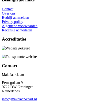
Contact
Over ons
Bedrijf aanmelden
Privacy policy
Algemene voorwaarden
Recensie achterlaten
Accreditaties
Contact
Makelaar-kaart
Eemsgolaan 9
9727 DW Groningen
Netherlands
info@makelaar-kaart.nl