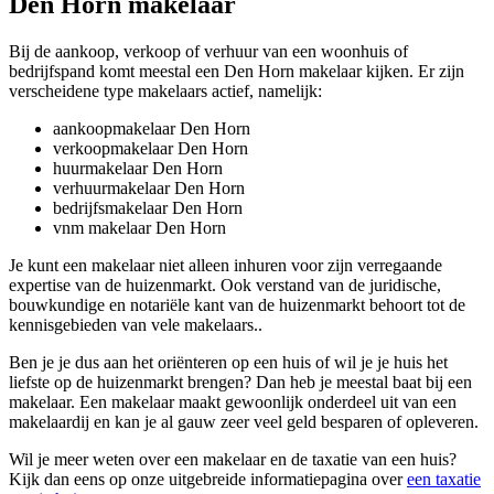
Den Horn makelaar
Bij de aankoop, verkoop of verhuur van een woonhuis of
bedrijfspand komt meestal een Den Horn makelaar kijken. Er zijn
verscheidene type makelaars actief, namelijk:
aankoopmakelaar Den Horn
verkoopmakelaar Den Horn
huurmakelaar Den Horn
verhuurmakelaar Den Horn
bedrijfsmakelaar Den Horn
vnm makelaar Den Horn
Je kunt een makelaar niet alleen inhuren voor zijn verregaande
expertise van de huizenmarkt. Ook verstand van de juridische,
bouwkundige en notariële kant van de huizenmarkt behoort tot de
kennisgebieden van vele makelaars..
Ben je je dus aan het oriënteren op een huis of wil je je huis het
liefste op de huizenmarkt brengen? Dan heb je meestal baat bij een
makelaar. Een makelaar maakt gewoonlijk onderdeel uit van een
makelaardij en kan je al gauw zeer veel geld besparen of opleveren.
Wil je meer weten over een makelaar en de taxatie van een huis?
Kijk dan eens op onze uitgebreide informatiepagina over
een taxatie