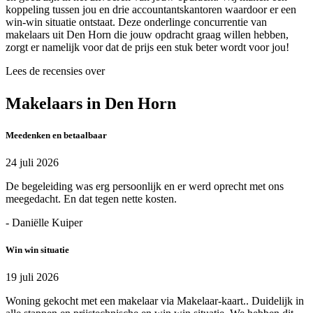
koppeling tussen jou en drie accountantskantoren waardoor er een
win-win situatie ontstaat. Deze onderlinge concurrentie van
makelaars uit Den Horn die jouw opdracht graag willen hebben,
zorgt er namelijk voor dat de prijs een stuk beter wordt voor jou!
Lees de recensies over
Makelaars in Den Horn
Meedenken en betaalbaar
24 juli 2026
De begeleiding was erg persoonlijk en er werd oprecht met ons
meegedacht. En dat tegen nette kosten.
- Daniëlle Kuiper
Win win situatie
19 juli 2026
Woning gekocht met een makelaar via Makelaar-kaart.. Duidelijk in