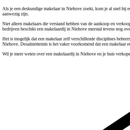
Als je een deskundige makelaar in Niehove zoekt, kom je al snel bij 
aanwezig zijn.
Niet alleen makelaars die verstand hebben van de aankoop en verkoop
bedrijven beschikt een makelaardij in Niehove meestal tevens nog ove
Het is mogelijk dat een makelaar zelf verschillende disciplines behee
Niehove. Desalniettemin is het vaker voorkomend dat een makelaar een
Wil je meer weten over een makelaardij in Niehove en je huis verkop