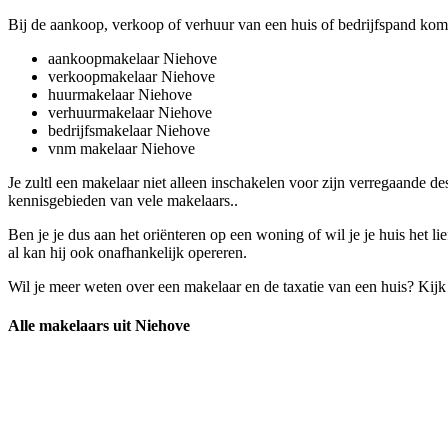
Bij de aankoop, verkoop of verhuur van een huis of bedrijfspand komt
aankoopmakelaar Niehove
verkoopmakelaar Niehove
huurmakelaar Niehove
verhuurmakelaar Niehove
bedrijfsmakelaar Niehove
vnm makelaar Niehove
Je zultl een makelaar niet alleen inschakelen voor zijn verregaande 
kennisgebieden van vele makelaars..
Ben je je dus aan het oriënteren op een woning of wil je je huis het 
al kan hij ook onafhankelijk opereren.
Wil je meer weten over een makelaar en de taxatie van een huis? Kij
Alle makelaars uit Niehove