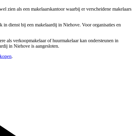
 wel zien als een makelaarskantoor waarbij er verscheidene makelaars
n dienst bij een makelaardij in Niehove. Voor organisaties en
andere als verkoopmakelaar of huurmakelaar kan ondersteunen in
rdij in Niehove is aangesloten.
rkopen
.