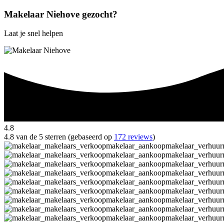
Makelaar Niehove gezocht?
Laat je snel helpen
4.8
4.8 van de 5 sterren (gebaseerd op
172 reviews
)