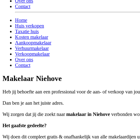
Over ons
Contact
Home
Huis verkopen
Taxatie huis
Kosten makelaar
Aankoopmakelaar
Verhuurmakelaar
Verkoopmakelaar
Over ons
Contact
Makelaar Niehove
Heb jij behoefte aan een professional voor de aan- of verkoop van 
Dan ben je aan het juiste adres.
Wij zorgen dat jij die zoekt naar
makelaar in Niehove
verbonden wordt
Het gaafste gedeelte?
Wij doen dit compleet gratis & onafhankelijk van alle makelaardijen 