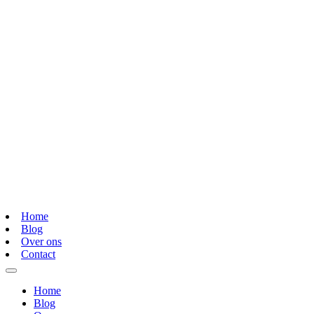
Home
Blog
Over ons
Contact
Home
Blog