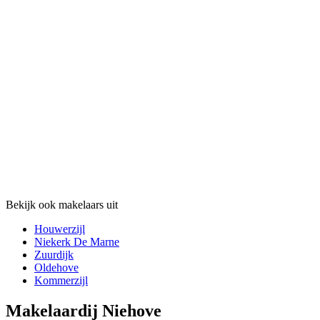
Bekijk ook makelaars uit
Houwerzijl
Niekerk De Marne
Zuurdijk
Oldehove
Kommerzijl
Makelaardij Niehove