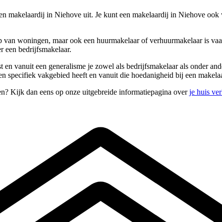
een makelaardij in Niehove uit. Je kunt een makelaardij in Niehove ook
 van woningen, maar ook een huurmakelaar of verhuurmakelaar is vaak i
r een bedrijfsmakelaar.
rst en vanuit een generalisme je zowel als bedrijfsmakelaar als onder 
 specifiek vakgebied heeft en vanuit die hoedanigheid bij een makelaa
en? Kijk dan eens op onze uitgebreide informatiepagina over
je huis ve