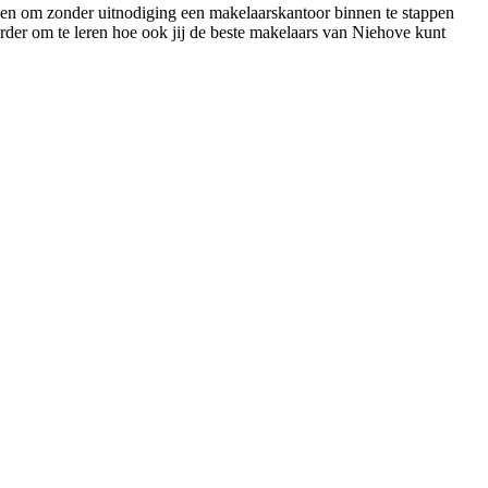
rden om zonder uitnodiging een makelaarskantoor binnen te stappen
erder om te leren hoe ook jij de beste makelaars van Niehove kunt