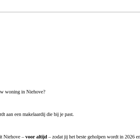
jouw woning in Niehove?
 aan een makelaardij die bij je past.
uit Niehove –
voor altijd
– zodat jij het beste geholpen wordt in 2026 en