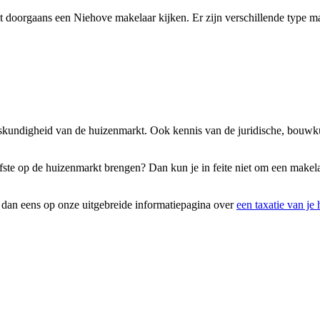
 doorgaans een Niehove makelaar kijken. Er zijn verschillende type mak
deskundigheid van de huizenmarkt. Ook kennis van de juridische, bouwk
liefste op de huizenmarkt brengen? Dan kun je in feite niet om een make
k dan eens op onze uitgebreide informatiepagina over
een taxatie van je 