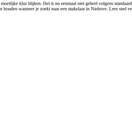
moeilijke klus blijken. Het is nu eenmaal niet geheel volgens standaa
d te houden wanneer je zoekt naar een makelaar in Niehove. Lees snel v