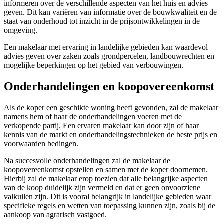
informeren over de verschillende aspecten van het huis en advies
geven. Dit kan variëren van informatie over de bouwkwaliteit en de
staat van onderhoud tot inzicht in de prijsontwikkelingen in de
omgeving.
Een makelaar met ervaring in landelijke gebieden kan waardevol
advies geven over zaken zoals grondpercelen, landbouwrechten en
mogelijke beperkingen op het gebied van verbouwingen.
Onderhandelingen en koopovereenkomst
Als de koper een geschikte woning heeft gevonden, zal de makelaar
namens hem of haar de onderhandelingen voeren met de
verkopende partij. Een ervaren makelaar kan door zijn of haar
kennis van de markt en onderhandelingstechnieken de beste prijs en
voorwaarden bedingen.
Na succesvolle onderhandelingen zal de makelaar de
koopovereenkomst opstellen en samen met de koper doornemen.
Hierbij zal de makelaar erop toezien dat alle belangrijke aspecten
van de koop duidelijk zijn vermeld en dat er geen onvoorziene
valkuilen zijn. Dit is vooral belangrijk in landelijke gebieden waar
specifieke regels en wetten van toepassing kunnen zijn, zoals bij de
aankoop van agrarisch vastgoed.