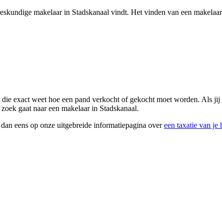
n deskundige makelaar in Stadskanaal vindt. Het vinden van een makelaar
t die exact weet hoe een pand verkocht of gekocht moet worden. Als jij
p zoek gaat naar een makelaar in Stadskanaal.
k dan eens op onze uitgebreide informatiepagina over
een taxatie van je 