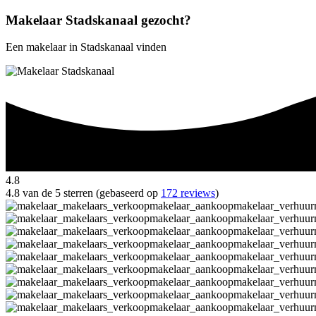
Makelaar Stadskanaal gezocht?
Een makelaar in Stadskanaal vinden
4.8
4.8 van de 5 sterren (gebaseerd op
172 reviews
)