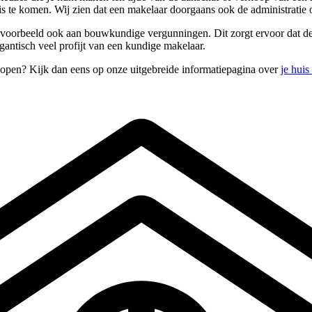
uis te komen. Wij zien dat een makelaar doorgaans ook de administratie
bijvoorbeeld ook aan bouwkundige vergunningen. Dit zorgt ervoor dat de
gantisch veel profijt van een kundige makelaar.
rkopen? Kijk dan eens op onze uitgebreide informatiepagina over
je hui