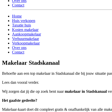
Over ons
Contact
Home
Huis verkopen
Taxatie huis
Kosten makelaar
Aankoopmakelaar
Verhuurmakelaar
Verkoopmakelaar
Over ons
Contact
Makelaar Stadskanaal
Behoefte aan een top makelaar in Stadskanaal die bij jouw situatie pas
Lees dan vooral verder.
Wij zorgen dat jij die op zoek bent naar
makelaar in Stadskanaal
ver
Het gaafste gedeelte?
Makelaar-kaart doet dit compleet gratis & onafhankelijk van alle make