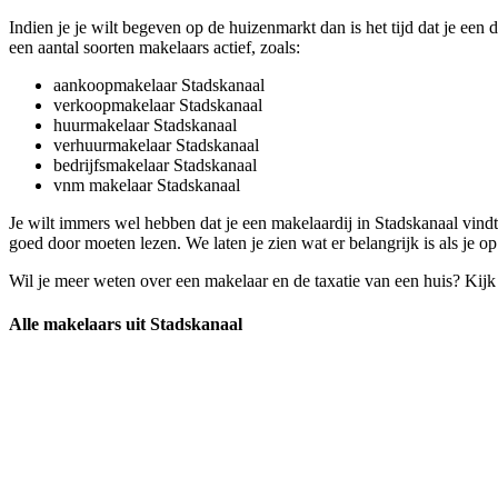
Indien je je wilt begeven op de huizenmarkt dan is het tijd dat je ee
een aantal soorten makelaars actief, zoals:
aankoopmakelaar Stadskanaal
verkoopmakelaar Stadskanaal
huurmakelaar Stadskanaal
verhuurmakelaar Stadskanaal
bedrijfsmakelaar Stadskanaal
vnm makelaar Stadskanaal
Je wilt immers wel hebben dat je een makelaardij in Stadskanaal vind
goed door moeten lezen. We laten je zien wat er belangrijk is als je o
Wil je meer weten over een makelaar en de taxatie van een huis? Kij
Alle makelaars uit Stadskanaal