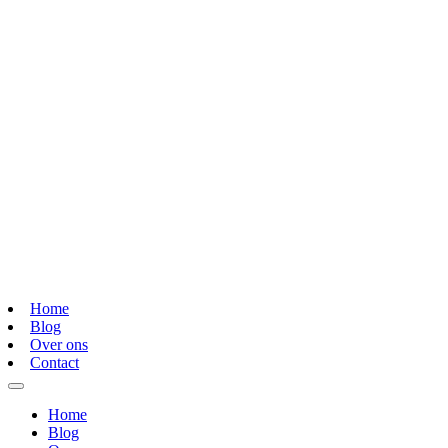
Home
Blog
Over ons
Contact
Home
Blog