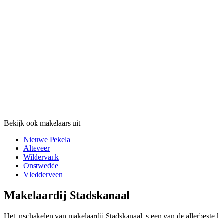
Bekijk ook makelaars uit
Nieuwe Pekela
Alteveer
Wildervank
Onstwedde
Vledderveen
Makelaardij Stadskanaal
Het inschakelen van makelaardij Stadskanaal is een van de allerbeste