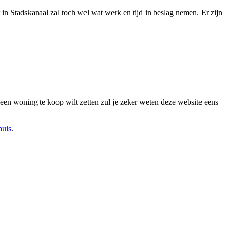
 in Stadskanaal zal toch wel wat werk en tijd in beslag nemen. Er zijn
 een woning te koop wilt zetten zul je zeker weten deze website eens
huis
.