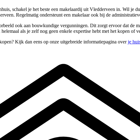
is, schakel je het beste een makelaardij uit Vledderveen in. Wil je d
derveen. Regelmatig ondersteunt een makelaar ook bij de administrati
oorbeeld ook aan bouwkundige vergunningen. Dit zorgt ervoor dat de ma
 helemaal als je zelf nog geen enkele expertise hebt met het kopen of 
rkopen? Kijk dan eens op onze uitgebreide informatiepagina over
je hui