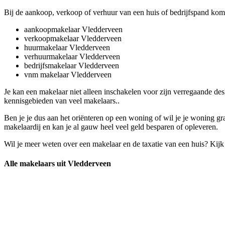
Bij de aankoop, verkoop of verhuur van een huis of bedrijfspand komt
aankoopmakelaar Vledderveen
verkoopmakelaar Vledderveen
huurmakelaar Vledderveen
verhuurmakelaar Vledderveen
bedrijfsmakelaar Vledderveen
vnm makelaar Vledderveen
Je kan een makelaar niet alleen inschakelen voor zijn verregaande d
kennisgebieden van veel makelaars..
Ben je je dus aan het oriënteren op een woning of wil je je woning 
makelaardij en kan je al gauw heel veel geld besparen of opleveren.
Wil je meer weten over een makelaar en de taxatie van een huis? Kij
Alle makelaars uit Vledderveen