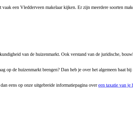
 vaak een Vledderveen makelaar kijken. Er zijn meerdere soorten makel
eskundigheid van de huizenmarkt. Ook verstand van de juridische, bouw
graag op de huizenmarkt brengen? Dan heb je over het algemeen baat bi
k dan eens op onze uitgebreide informatiepagina over
een taxatie van je 