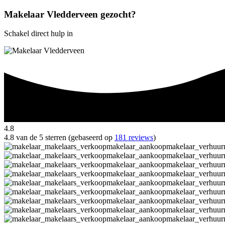
Makelaar Vledderveen gezocht?
Schakel direct hulp in
4.8
4.8 van de 5 sterren (gebaseerd op
181 reviews
)