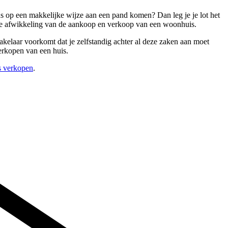
us op een makkelijke wijze aan een pand komen? Dan leg je je lot het
eve afwikkeling van de aankoop en verkoop van een woonhuis.
kelaar voorkomt dat je zelfstandig achter al deze zaken aan moet
verkopen van een huis.
s verkopen
.