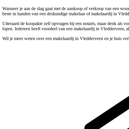
Wanneer je aan de slag gaat met de aankoop of verkoop van een woonhu
beste in handen van een deskundige makelaar of makelaardij in Vled
Uiteraard de koopakte zelf opvragen bij een notaris, maar denk als v
lopen. Iedereen heeft voordeel van een makelaardij in Vledderveen, al
Wil je meer weten over een makelaardij in Vledderveen en je huis ve