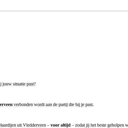
 jouw situatie past?
erveen
verbonden wordt aan de partij die bij je past.
elaardijen uit Vledderveen –
voor altijd
– zodat jij het beste geholpen 