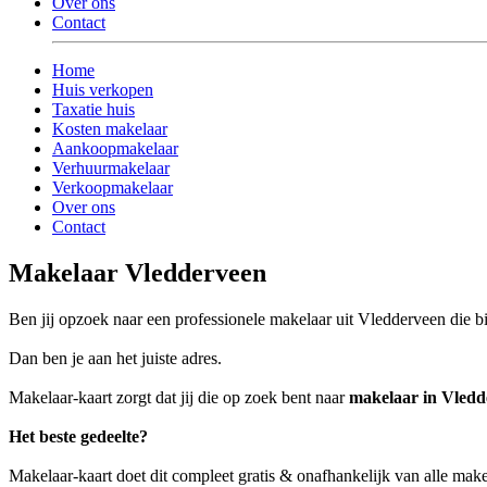
Over ons
Contact
Home
Huis verkopen
Taxatie huis
Kosten makelaar
Aankoopmakelaar
Verhuurmakelaar
Verkoopmakelaar
Over ons
Contact
Makelaar Vledderveen
Ben jij opzoek naar een professionele makelaar uit Vledderveen die bij
Dan ben je aan het juiste adres.
Makelaar-kaart zorgt dat jij die op zoek bent naar
makelaar in Vledd
Het beste gedeelte?
Makelaar-kaart doet dit compleet gratis & onafhankelijk van alle mak