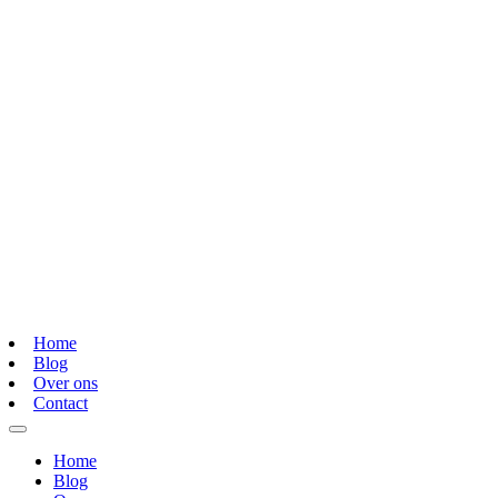
Home
Blog
Over ons
Contact
Home
Blog