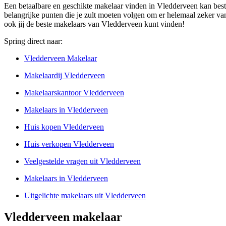
Een betaalbare en geschikte makelaar vinden in Vledderveen kan best ee
belangrijke punten die je zult moeten volgen om er helemaal zeker van
ook jij de beste makelaars van Vledderveen kunt vinden!
Spring direct naar:
Vledderveen Makelaar
Makelaardij Vledderveen
Makelaarskantoor Vledderveen
Makelaars in Vledderveen
Huis kopen Vledderveen
Huis verkopen Vledderveen
Veelgestelde vragen uit Vledderveen
Makelaars in Vledderveen
Uitgelichte makelaars uit Vledderveen
Vledderveen makelaar