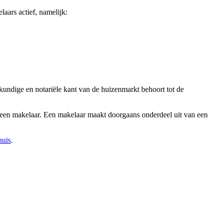
aars actief, namelijk:
kundige en notariële kant van de huizenmarkt behoort tot de
j een makelaar. Een makelaar maakt doorgaans onderdeel uit van een
huis
.