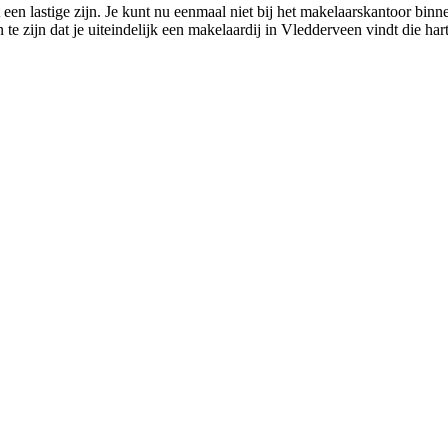
n lastige zijn. Je kunt nu eenmaal niet bij het makelaarskantoor binnen
 te zijn dat je uiteindelijk een makelaardij in Vledderveen vindt die h