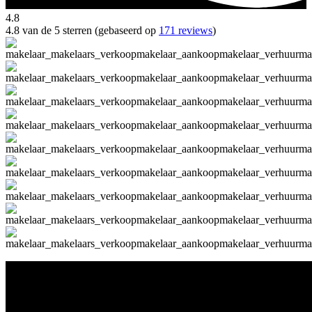
4.8
4.8 van de 5 sterren (gebaseerd op
171 reviews
)