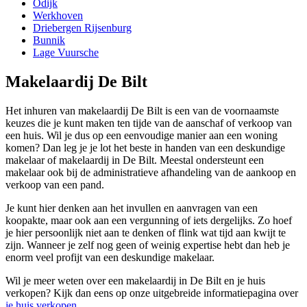
Odijk
Werkhoven
Driebergen Rijsenburg
Bunnik
Lage Vuursche
Makelaardij De Bilt
Het inhuren van makelaardij De Bilt is een van de voornaamste
keuzes die je kunt maken ten tijde van de aanschaf of verkoop van
een huis. Wil je dus op een eenvoudige manier aan een woning
komen? Dan leg je je lot het beste in handen van een deskundige
makelaar of makelaardij in De Bilt. Meestal ondersteunt een
makelaar ook bij de administratieve afhandeling van de aankoop en
verkoop van een pand.
Je kunt hier denken aan het invullen en aanvragen van een
koopakte, maar ook aan een vergunning of iets dergelijks. Zo hoef
je hier persoonlijk niet aan te denken of flink wat tijd aan kwijt te
zijn. Wanneer je zelf nog geen of weinig expertise hebt dan heb je
enorm veel profijt van een deskundige makelaar.
Wil je meer weten over een makelaardij in De Bilt en je huis
verkopen? Kijk dan eens op onze uitgebreide informatiepagina over
je huis verkopen
.