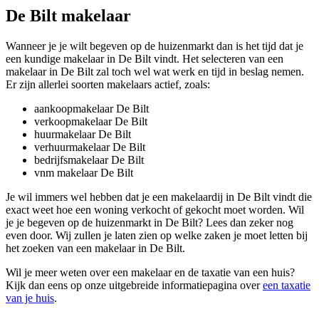
De Bilt makelaar
Wanneer je je wilt begeven op de huizenmarkt dan is het tijd dat je
een kundige makelaar in De Bilt vindt. Het selecteren van een
makelaar in De Bilt zal toch wel wat werk en tijd in beslag nemen.
Er zijn allerlei soorten makelaars actief, zoals:
aankoopmakelaar De Bilt
verkoopmakelaar De Bilt
huurmakelaar De Bilt
verhuurmakelaar De Bilt
bedrijfsmakelaar De Bilt
vnm makelaar De Bilt
Je wil immers wel hebben dat je een makelaardij in De Bilt vindt die
exact weet hoe een woning verkocht of gekocht moet worden. Wil
je je begeven op de huizenmarkt in De Bilt? Lees dan zeker nog
even door. Wij zullen je laten zien op welke zaken je moet letten bij
het zoeken van een makelaar in De Bilt.
Wil je meer weten over een makelaar en de taxatie van een huis?
Kijk dan eens op onze uitgebreide informatiepagina over
een taxatie
van je huis
.