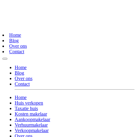
Home
Blog
Over ons
Contact
Home
Blog
Over ons
Contact
Home
Huis verkopen
Taxatie huis
Kosten makelaar
Aankoopmakelaar
Verhuurmakelaar
Verkoopmakelaar
Over ons