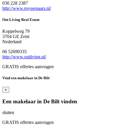
030 228 2387
http://www.ruyssenaars.nl/
Out Living Real Estate
Koppelweg 79
3704 GE Zeist
Nederland
06 52690335
http://www.outliving.nl/
GRATIS offertes aanvragen
Vind een makelaar in De Bilt
×
Een makelaar in De Bilt vinden
sluiten
GRATIS offertes aanvragen