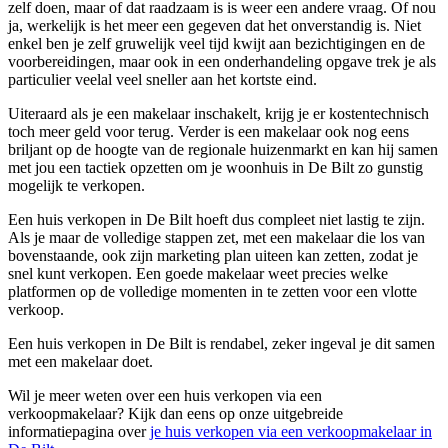
zelf doen, maar of dat raadzaam is is weer een andere vraag. Of nou
ja, werkelijk is het meer een gegeven dat het onverstandig is. Niet
enkel ben je zelf gruwelijk veel tijd kwijt aan bezichtigingen en de
voorbereidingen, maar ook in een onderhandeling opgave trek je als
particulier veelal veel sneller aan het kortste eind.
Uiteraard als je een makelaar inschakelt, krijg je er kostentechnisch
toch meer geld voor terug. Verder is een makelaar ook nog eens
briljant op de hoogte van de regionale huizenmarkt en kan hij samen
met jou een tactiek opzetten om je woonhuis in De Bilt zo gunstig
mogelijk te verkopen.
Een huis verkopen in De Bilt hoeft dus compleet niet lastig te zijn.
Als je maar de volledige stappen zet, met een makelaar die los van
bovenstaande, ook zijn marketing plan uiteen kan zetten, zodat je
snel kunt verkopen. Een goede makelaar weet precies welke
platformen op de volledige momenten in te zetten voor een vlotte
verkoop.
Een huis verkopen in De Bilt is rendabel, zeker ingeval je dit samen
met een makelaar doet.
Wil je meer weten over een huis verkopen via een
verkoopmakelaar? Kijk dan eens op onze uitgebreide
informatiepagina over
je huis verkopen via een verkoopmakelaar in