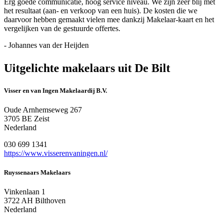
Erg goede communicatie, hoog service niveau. We zijn zeer blij met
het resultaat (aan- en verkoop van een huis). De kosten die we
daarvoor hebben gemaakt vielen mee dankzij Makelaar-kaart en het
vergelijken van de gestuurde offertes.
- Johannes van der Heijden
Uitgelichte makelaars uit De Bilt
Visser en van Ingen Makelaardij B.V.
Oude Arnhemseweg 267
3705 BE Zeist
Nederland
030 699 1341
https://www.visserenvaningen.nl/
Ruyssenaars Makelaars
Vinkenlaan 1
3722 AH Bilthoven
Nederland