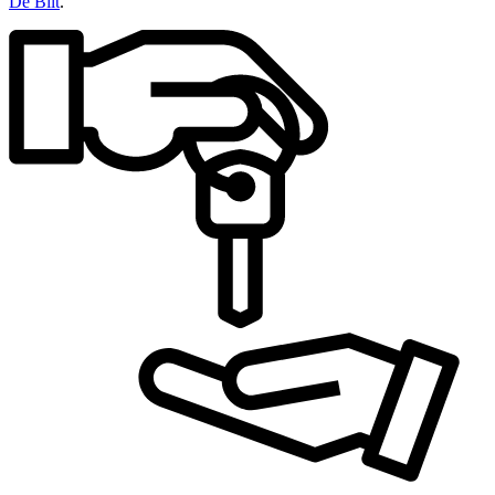
De Bilt
.