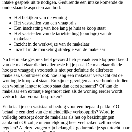
intake-gesprek uit te nodigen. Gedurende een intake komende de
onderstaande aspecten aan bod:
Het bekijken van de woning
Het vaststellen van een vraagprijs
Een inschatting van hoe lang je huis te koop staat
Het vaststellen van de tariefstelling (courtage) van de
makelaar
Inzicht in de werkwijze van de makelaar
Inzicht in de marketing-strategie van de makelaar
Na het intake gesprek hebt gevoerd heb je vaak een kloppend beeld
van de makelaar die het allerbeste bij je past. De makelaar die de
hoogste vraagprijs voorstelt is niet per definitie de allerbeste
makelaar. Controleer ook hoe lang een makelaar verwacht dat de
woning te koop zal staan. En zijn er gevolgen aan verbonden indien
een woning langer te koop staat dan eerst geraamd? Of kan de
makelaar een extraatje tegemoet zien als de woning eerder wordt
verkocht dan vooraf besproken?
En betaal je een vaststaand bedrag voor een bepaald pakket? Of
betaal je een deel van de uiteindelijke verkoopprijs? Word je
volledig ontzorgt door de makelaar als het op bezichtigingen
aankomt? Of zul je uiteindelijk nog heel veel zaken zelf moeten
regelen? Al deze vragen zijn belangrijk gedurende je speurtocht naar