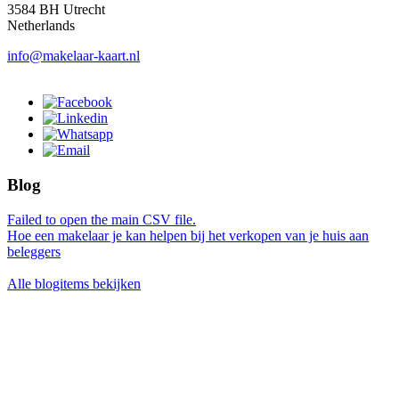
3584 BH Utrecht
Netherlands
info@makelaar-kaart.nl
Blog
Failed to open the main CSV file.
Hoe een makelaar je kan helpen bij het verkopen van je huis aan
beleggers
Alle blogitems bekijken