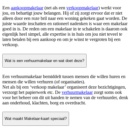
Een
aankoopmakelaar
(net als een
verkoopmakelaar
) werkt voor
jou, en behartigt jouw belangen. Hij of zij zorgt ervoor dat er niet
alleen door een roze bril naar een woning gekeken gaat worden. De
juiste waarde inschatten en rationeel nadenken is waar een makelaar
goed in is. De reden om een makelaar in te schakelen is daarom ook
eigenlijk heel simpel, alle expertise is in huis om jou niet teveel te
laten betalen bij een aankoop en om je winst te vergroten bij een
verkoop.
Wat is een verhuurmakelaar en wat doet deze?
Een verhuurmakelaar bemiddelt tussen mensen die willen huren en
mensen die willen verhuren (of organisaties).
Net als bij een ‘verkoop makelaar’ organiseert deze bezichtigingen,
verzorgt het papierwerk etc. De
verhuurmakelaar
zorgt soms ook
voor het beheer om dit uit handen te nemen van de verhuurder, denk
aan onderhoud, klachten, borg en overdracht.
Wat maakt Makelaar-kaart speciaal?