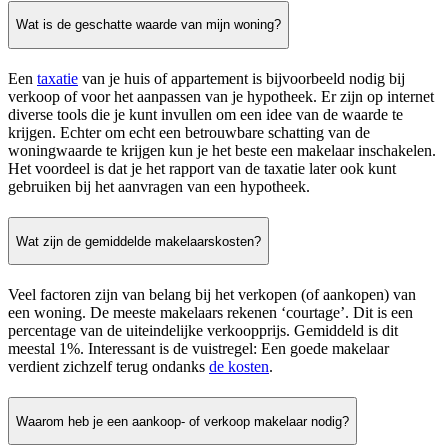
Wat is de geschatte waarde van mijn woning?
Een
taxatie
van je huis of appartement is bijvoorbeeld nodig bij
verkoop of voor het aanpassen van je hypotheek. Er zijn op internet
diverse tools die je kunt invullen om een idee van de waarde te
krijgen. Echter om echt een betrouwbare schatting van de
woningwaarde te krijgen kun je het beste een makelaar inschakelen.
Het voordeel is dat je het rapport van de taxatie later ook kunt
gebruiken bij het aanvragen van een hypotheek.
Wat zijn de gemiddelde makelaarskosten?
Veel factoren zijn van belang bij het verkopen (of aankopen) van
een woning. De meeste makelaars rekenen ‘courtage’. Dit is een
percentage van de uiteindelijke verkoopprijs. Gemiddeld is dit
meestal 1%. Interessant is de vuistregel: Een goede makelaar
verdient zichzelf terug ondanks
de kosten
.
Waarom heb je een aankoop- of verkoop makelaar nodig?