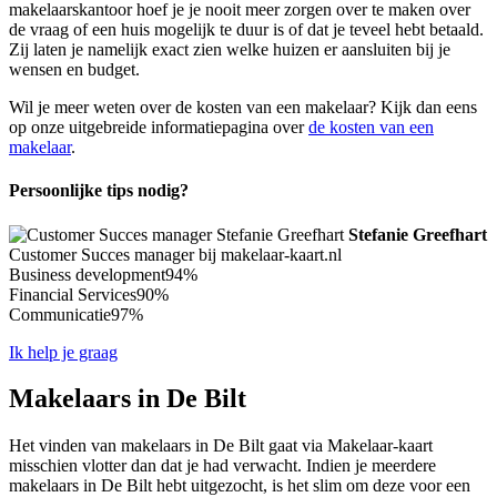
makelaarskantoor hoef je je nooit meer zorgen over te maken over
de vraag of een huis mogelijk te duur is of dat je teveel hebt betaald.
Zij laten je namelijk exact zien welke huizen er aansluiten bij je
wensen en budget.
Wil je meer weten over de kosten van een makelaar? Kijk dan eens
op onze uitgebreide informatiepagina over
de kosten van een
makelaar
.
Persoonlijke tips nodig?
Stefanie Greefhart
Customer Succes manager bij makelaar-kaart.nl
Business development
94%
Financial Services
90%
Communicatie
97%
Ik help je graag
Makelaars in De Bilt
Het vinden van makelaars in De Bilt gaat via Makelaar-kaart
misschien vlotter dan dat je had verwacht. Indien je meerdere
makelaars in De Bilt hebt uitgezocht, is het slim om deze voor een