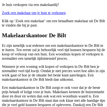
Je huis verkopen via een makelaardij?
Zoek een makelaar om je huis te verkopen
Klik op ‘Zoek een makelaar‘ om een betaalbare makelaar uit De Bilt
te vinden die bij je past.
Makelaarskantoor De Bilt
Er zijn tamelijk wat redenen om een makelaarskantoor in De Bilt in
te huren. Ten eerste zal je behoorlijk veel tijd kunnen besparen bij de
koop of verkoop van een huis. Een woonhuis kopen of verkopen is
normaliter een tamelijk tijdsintensief proces.
Wanneer je een woning wilt kopen of verkopen in De Bilt ben je
normaliter veel tijd kwijt. Omdat je niet precies weet hoe alles in zijn
werk gaat of hoe je de situatie het beste kunt aanvliegen. Een
makelaarskantoor in De Bilt biedt dan uitkomst.
Een makelaarskantoor in De Bilt zorgt er ook voor dat je de beste
prijs betaalt of krijgt voor je huis. Makelaars kennen de huizenmarkt
door en door en weten dan ook wat een woonhuis waard is. Een
makelaarskantoor in De Bilt staat dan ook klaar met alle handige tips
die je veel geld kunnen besparen of opleveren. Dankzij een De Bilt