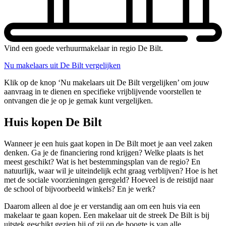
Vind een goede verhuurmakelaar in regio De Bilt.
Nu makelaars uit De Bilt vergelijken
Klik op de knop ‘Nu makelaars uit De Bilt vergelijken’ om jouw
aanvraag in te dienen en specifieke vrijblijvende voorstellen te
ontvangen die je op je gemak kunt vergelijken.
Huis kopen De Bilt
Wanneer je een huis gaat kopen in De Bilt moet je aan veel zaken
denken. Ga je de financiering rond krijgen? Welke plaats is het
meest geschikt? Wat is het bestemmingsplan van de regio? En
natuurlijk, waar wil je uiteindelijk echt graag verblijven? Hoe is het
met de sociale voorzieningen geregeld? Hoeveel is de reistijd naar
de school of bijvoorbeeld winkels? En je werk?
Daarom alleen al doe je er verstandig aan om een huis via een
makelaar te gaan kopen. Een makelaar uit de streek De Bilt is bij
uitstek geschikt gezien hij of zij op de hoogte is van alle