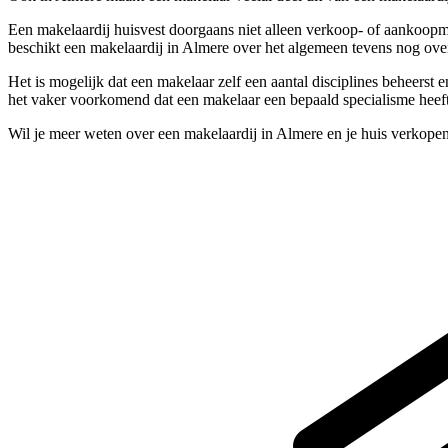
Een makelaardij huisvest doorgaans niet alleen verkoop- of aankoopma
beschikt een makelaardij in Almere over het algemeen tevens nog over
Het is mogelijk dat een makelaar zelf een aantal disciplines beheerst
het vaker voorkomend dat een makelaar een bepaald specialisme heeft 
Wil je meer weten over een makelaardij in Almere en je huis verkope