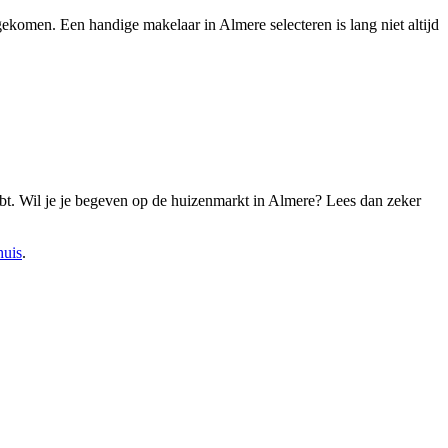
 gekomen. Een handige makelaar in Almere selecteren is lang niet altijd
hebt. Wil je je begeven op de huizenmarkt in Almere? Lees dan zeker
huis
.