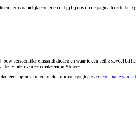
lmere, er is namelijk een reden dat jij bij ons op de pagina terecht bent
bij jouw persoonlijke omstandigheden en waar je een veilig gevoel bij 
 bij het vinden van een makelaar in Almere.
k dan eens op onze uitgebreide informatiepagina over
een taxatie van je 