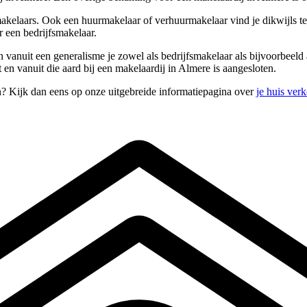
kelaars. Ook een huurmakelaar of verhuurmakelaar vind je dikwijls ter
 een bedrijfsmakelaar.
 en vanuit een generalisme je zowel als bedrijfsmakelaar als bijvoorbee
en vanuit die aard bij een makelaardij in Almere is aangesloten.
n? Kijk dan eens op onze uitgebreide informatiepagina over
je huis ver