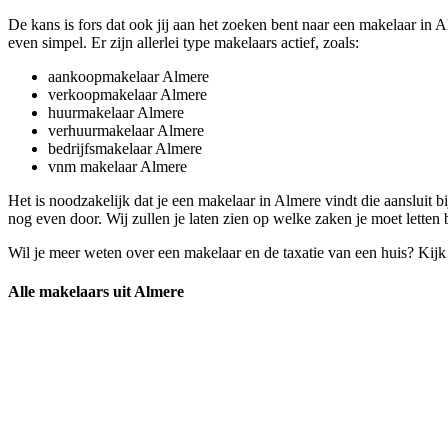
De kans is fors dat ook jij aan het zoeken bent naar een makelaar in A
even simpel. Er zijn allerlei type makelaars actief, zoals:
aankoopmakelaar Almere
verkoopmakelaar Almere
huurmakelaar Almere
verhuurmakelaar Almere
bedrijfsmakelaar Almere
vnm makelaar Almere
Het is noodzakelijk dat je een makelaar in Almere vindt die aansluit 
nog even door. Wij zullen je laten zien op welke zaken je moet letten
Wil je meer weten over een makelaar en de taxatie van een huis? Kij
Alle makelaars uit Almere