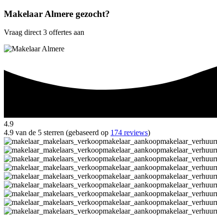
Makelaar Almere gezocht?
Vraag direct 3 offertes aan
4.9
4.9 van de 5 sterren (gebaseerd op
174 reviews
)