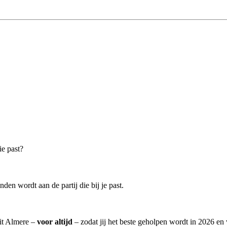
ie past?
den wordt aan de partij die bij je past.
uit Almere –
voor altijd
– zodat jij het beste geholpen wordt in 2026 en 