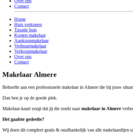
Over ons
Contact
Home
Huis verkopen
Taxatie huis
Kosten makelaar
Aankoopmakelaar
Verhuurmakelaar
Verkoopmakelaar
Over ons
Contact
Makelaar Almere
Behoefte aan een professionele makelaar in Almere die bij jouw situat
Dan ben je op de goede plek.
Makelaar-kaart zorgt dat jij die zoekt naar
makelaar in Almere
verbon
Het gaafste gedeelte?
Wij doen dit compleet gratis & onafhankelijk van alle makelaardijen 