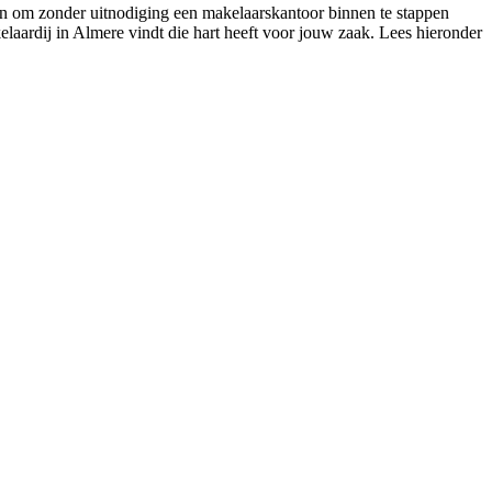
den om zonder uitnodiging een makelaarskantoor binnen te stappen
kelaardij in Almere vindt die hart heeft voor jouw zaak. Lees hieronder