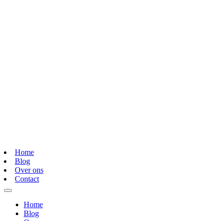
Home
Blog
Over ons
Contact
Home
Blog