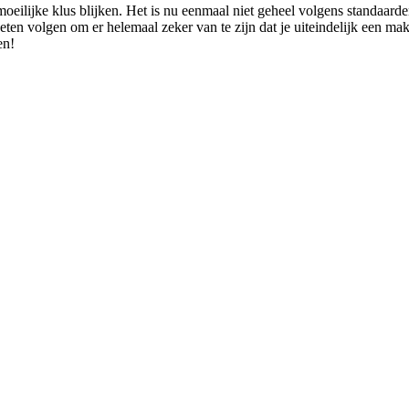
oeilijke klus blijken. Het is nu eenmaal niet geheel volgens standaar
oeten volgen om er helemaal zeker van te zijn dat je uiteindelijk een ma
en!