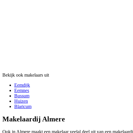
Bekijk ook makelaars uit
Eemdijk
Eemnes
Bussum
Huizen
Blaricum
Makelaardij Almere
Ook in Almere maakt een makelaar veelal deel uit van een makelaardi