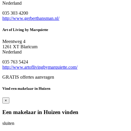
Nederland
035 303 4200
http://www.gerberthansman.nl/
Art of Living by Marquiette
Meentweg 4
1261 XT Blaricum
Nederland
035 763 5424
http://www.artoflivingbymarquiette.com/
GRATIS offertes aanvragen
Vind een makelaar in Huizen
×
Een makelaar in Huizen vinden
sluiten