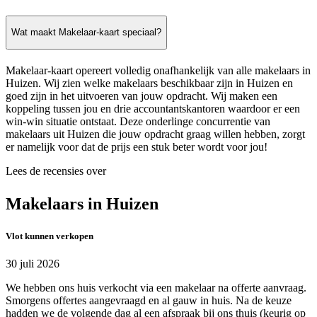
Wat maakt Makelaar-kaart speciaal?
Makelaar-kaart opereert volledig onafhankelijk van alle makelaars in
Huizen. Wij zien welke makelaars beschikbaar zijn in Huizen en
goed zijn in het uitvoeren van jouw opdracht. Wij maken een
koppeling tussen jou en drie accountantskantoren waardoor er een
win-win situatie ontstaat. Deze onderlinge concurrentie van
makelaars uit Huizen die jouw opdracht graag willen hebben, zorgt
er namelijk voor dat de prijs een stuk beter wordt voor jou!
Lees de recensies over
Makelaars in Huizen
Vlot kunnen verkopen
30 juli 2026
We hebben ons huis verkocht via een makelaar na offerte aanvraag.
Smorgens offertes aangevraagd en al gauw in huis. Na de keuze
hadden we de volgende dag al een afspraak bij ons thuis (keurig op