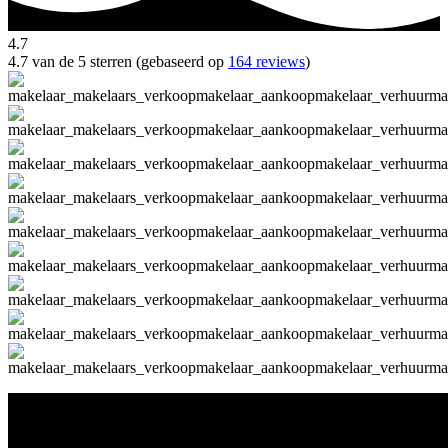
4.7
4.7 van de 5 sterren (gebaseerd op
164 reviews
)