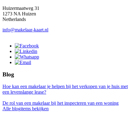
Huizermaatweg 31
1273 NA Huizen
Netherlands
info@makelaar-kaart.nl
Blog
Hoe kan een makelaar je helpen bij het verkopen van je huis met
een levenslange lease?
De rol van een makelaar bij het inspecteren van een woning
Alle blogitems bekijken