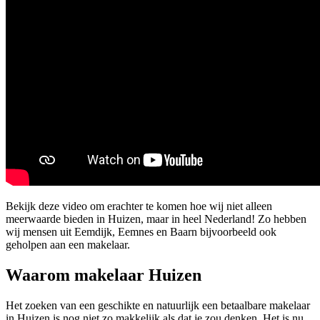
Bekijk deze video om erachter te komen hoe wij niet alleen
meerwaarde bieden in Huizen, maar in heel Nederland! Zo hebben
wij mensen uit Eemdijk, Eemnes en Baarn bijvoorbeeld ook
geholpen aan een makelaar.
Waarom makelaar Huizen
Het zoeken van een geschikte en natuurlijk een betaalbare makelaar
in Huizen is nog niet zo makkelijk als dat je zou denken. Het is nu