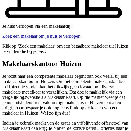
Je huis verkopen via een makelaardij?
Zoek een makelaar om je huis te verkopen
Klik op ‘Zoek een makelaar‘ om een betaalbare makelaar uit Huizen
te vinden die bij je past.
Makelaarskantoor Huizen
Je tocht naar een competente makelaar begint dan ook veelal bij een
makelaarskantoor in Huizen. Om het competente makelaarskantoor
in Huizen te vinden kan het dikwijls geen kwaad om diverse
makelaars met elkaar te vergelijken. Dat doe je makkelijk via een
vergelijkingswebsite als Makelaar-kaart. Op die manier weet je dat
je niet uitsluitend met vakkundige makelaars in Huizen te maken
krijgt, maar bespaar je ook nog eens flink op de kosten van een
makelaar in Huizen. Wel zo fijn dus!
Indien je gebruik maakt van de gratis en vrijblijvende offertetool van
Makelaar-kaart dan krijg je binnen de kortste keren 3 offertes naar je