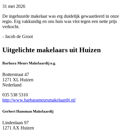
31 mei 2026
De ingehuurde makelaar was erg duidelijk gewaardeerd in onze
regio. Erg vakkundig en ons huis was vlot tegen een nette prijs
verkocht.
- Jacob de Groot
Uitgelichte makelaars uit Huizen
Barbara Meurs Makelaardij o.g.
Botterstraat 47
1271 XL Huizen
Nederland
035 538 5310
http://www.barbarameursmakelaardij.nl/
Gerbert Hansman Makelaardij
Lindenlaan 97
1271 AX Huizen