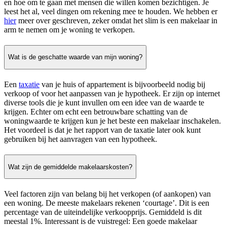
en hoe om te gaan met mensen die willen komen bezichtigen. Je
leest het al, veel dingen om rekening mee te houden. We hebben er
hier
meer over geschreven, zeker omdat het slim is een makelaar in
arm te nemen om je woning te verkopen.
Wat is de geschatte waarde van mijn woning?
Een
taxatie
van je huis of appartement is bijvoorbeeld nodig bij
verkoop of voor het aanpassen van je hypotheek. Er zijn op internet
diverse tools die je kunt invullen om een idee van de waarde te
krijgen. Echter om echt een betrouwbare schatting van de
woningwaarde te krijgen kun je het beste een makelaar inschakelen.
Het voordeel is dat je het rapport van de taxatie later ook kunt
gebruiken bij het aanvragen van een hypotheek.
Wat zijn de gemiddelde makelaarskosten?
Veel factoren zijn van belang bij het verkopen (of aankopen) van
een woning. De meeste makelaars rekenen ‘courtage’. Dit is een
percentage van de uiteindelijke verkoopprijs. Gemiddeld is dit
meestal 1%. Interessant is de vuistregel: Een goede makelaar