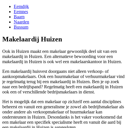
Eemdijk
Eemnes
Baarn
Naarden
Bussum
Makelaardij Huizen
Ook in Huizen maakt een makelaar gewoonlijk deel uit van een
makelaardij in Huizen. Een alternatieve bewoording voor een
makelaardij in Huizen is ook wel een makelaarskantoor in Huizen.
Een makelaardij huisvest doorgaans niet alleen verkoop- of
aankoopmakelaars. Ook een huurmakelaar of verhuurmakelaar vind
je regelmatig terug bij een makelaardij in Huizen. Ben je op zoek
naar een bedrijfspand? Regelmatig heeft een makelaardij in Huizen
ook een of verschillende bedrijsmakelaars in dienst.
Het is mogelijk dat een makelaar op zichzelf een aantal disciplines
beheerst en vanuit een generalisme je zowel als bedrijfsmakelaar als
onder andere als verkoopmakelaar of huurmakelaar kan
ondersteunen in Huizen. Desondanks is het vaker voorkomend dat
een makelaar een specifiek specialisme heeft en vanuit die aard bij
een makelaardij in Huizen is aangesloten.