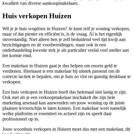
kwaliteit van diverse aankoopmakelaars.
Huis verkopen Huizen
Wil je je huis wegdoen in Huizen? Je kunt zelf je woning verkopen,
maar of dat pienter en efficiënt is, is de vraag. Al is het eigenlijk
onverstandig. Niet alleen ben je zelf beduidend veel tijd kwijt aan
bezichtigingen en de voorbereidingen, maar ook in een
onderhandeling kwestie trek je als particulier veelal veel sneller aan
het kortste eind.
Een makelaar in Huizen gaat je dus helpen om enorm geld te
verdienen. Hiernaast is een makelaar bij uitstek passend om de
correcte tactiek te bepalen, om je huis zo vlot en gunstig denkbaar te
verkopen.
Een huis verkopen in Huizen hoeft dus helemaal niet lastig te zijn.
Ook niet als je een verkoopmakelaar inschakelt die zijn hele
marketing arsenaal kan aanwenden om jouw woning op de juiste
plaatsen tevoorschijn te laten komen. Een makelaar weet namelijk
welke platforms er essentieel en actueel zijn en speelt daar
professioneel op in.
Jouw woonhuis verkopen in Huizen moet dus met een makelaar, dit