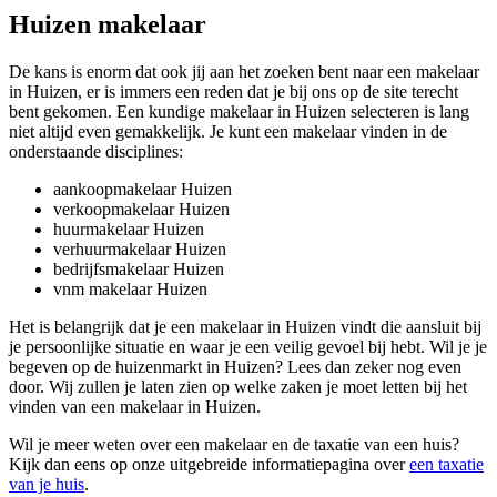
Huizen makelaar
De kans is enorm dat ook jij aan het zoeken bent naar een makelaar
in Huizen, er is immers een reden dat je bij ons op de site terecht
bent gekomen. Een kundige makelaar in Huizen selecteren is lang
niet altijd even gemakkelijk. Je kunt een makelaar vinden in de
onderstaande disciplines:
aankoopmakelaar Huizen
verkoopmakelaar Huizen
huurmakelaar Huizen
verhuurmakelaar Huizen
bedrijfsmakelaar Huizen
vnm makelaar Huizen
Het is belangrijk dat je een makelaar in Huizen vindt die aansluit bij
je persoonlijke situatie en waar je een veilig gevoel bij hebt. Wil je je
begeven op de huizenmarkt in Huizen? Lees dan zeker nog even
door. Wij zullen je laten zien op welke zaken je moet letten bij het
vinden van een makelaar in Huizen.
Wil je meer weten over een makelaar en de taxatie van een huis?
Kijk dan eens op onze uitgebreide informatiepagina over
een taxatie
van je huis
.