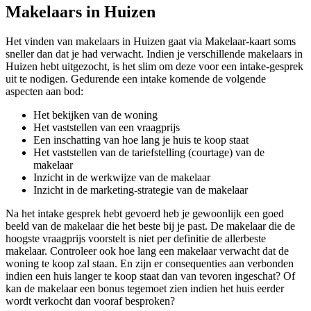
Makelaars in Huizen
Het vinden van makelaars in Huizen gaat via Makelaar-kaart soms
sneller dan dat je had verwacht. Indien je verschillende makelaars in
Huizen hebt uitgezocht, is het slim om deze voor een intake-gesprek
uit te nodigen. Gedurende een intake komende de volgende
aspecten aan bod:
Het bekijken van de woning
Het vaststellen van een vraagprijs
Een inschatting van hoe lang je huis te koop staat
Het vaststellen van de tariefstelling (courtage) van de
makelaar
Inzicht in de werkwijze van de makelaar
Inzicht in de marketing-strategie van de makelaar
Na het intake gesprek hebt gevoerd heb je gewoonlijk een goed
beeld van de makelaar die het beste bij je past. De makelaar die de
hoogste vraagprijs voorstelt is niet per definitie de allerbeste
makelaar. Controleer ook hoe lang een makelaar verwacht dat de
woning te koop zal staan. En zijn er consequenties aan verbonden
indien een huis langer te koop staat dan van tevoren ingeschat? Of
kan de makelaar een bonus tegemoet zien indien het huis eerder
wordt verkocht dan vooraf besproken?