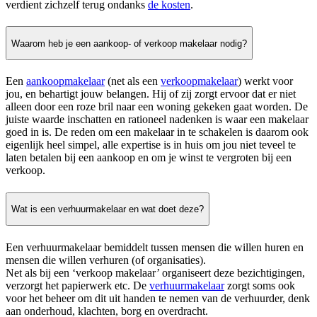
verdient zichzelf terug ondanks
de kosten
.
Waarom heb je een aankoop- of verkoop makelaar nodig?
Een
aankoopmakelaar
(net als een
verkoopmakelaar
) werkt voor
jou, en behartigt jouw belangen. Hij of zij zorgt ervoor dat er niet
alleen door een roze bril naar een woning gekeken gaat worden. De
juiste waarde inschatten en rationeel nadenken is waar een makelaar
goed in is. De reden om een makelaar in te schakelen is daarom ook
eigenlijk heel simpel, alle expertise is in huis om jou niet teveel te
laten betalen bij een aankoop en om je winst te vergroten bij een
verkoop.
Wat is een verhuurmakelaar en wat doet deze?
Een verhuurmakelaar bemiddelt tussen mensen die willen huren en
mensen die willen verhuren (of organisaties).
Net als bij een ‘verkoop makelaar’ organiseert deze bezichtigingen,
verzorgt het papierwerk etc. De
verhuurmakelaar
zorgt soms ook
voor het beheer om dit uit handen te nemen van de verhuurder, denk
aan onderhoud, klachten, borg en overdracht.