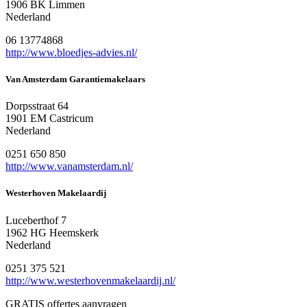
1906 BK Limmen
Nederland
06 13774868
http://www.bloedjes-advies.nl/
Van Amsterdam Garantiemakelaars
Dorpsstraat 64
1901 EM Castricum
Nederland
0251 650 850
http://www.vanamsterdam.nl/
Westerhoven Makelaardij
Luceberthof 7
1962 HG Heemskerk
Nederland
0251 375 521
http://www.westerhovenmakelaardij.nl/
GRATIS offertes aanvragen