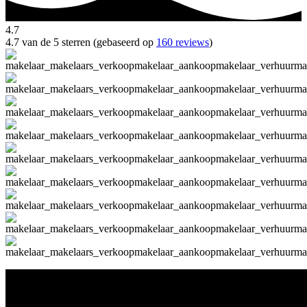
4.7
4.7 van de 5 sterren (gebaseerd op
160 reviews
)