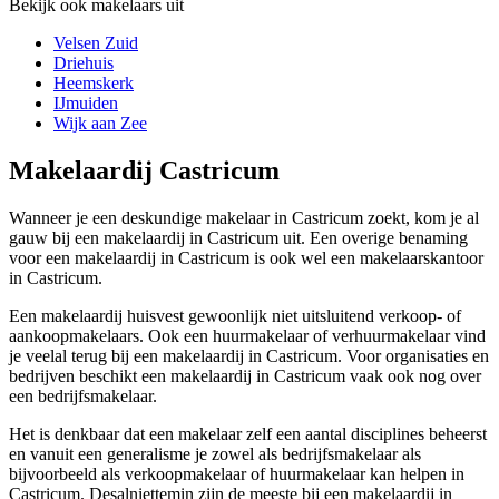
Bekijk ook makelaars uit
Velsen Zuid
Driehuis
Heemskerk
IJmuiden
Wijk aan Zee
Makelaardij Castricum
Wanneer je een deskundige makelaar in Castricum zoekt, kom je al
gauw bij een makelaardij in Castricum uit. Een overige benaming
voor een makelaardij in Castricum is ook wel een makelaarskantoor
in Castricum.
Een makelaardij huisvest gewoonlijk niet uitsluitend verkoop- of
aankoopmakelaars. Ook een huurmakelaar of verhuurmakelaar vind
je veelal terug bij een makelaardij in Castricum. Voor organisaties en
bedrijven beschikt een makelaardij in Castricum vaak ook nog over
een bedrijfsmakelaar.
Het is denkbaar dat een makelaar zelf een aantal disciplines beheerst
en vanuit een generalisme je zowel als bedrijfsmakelaar als
bijvoorbeeld als verkoopmakelaar of huurmakelaar kan helpen in
Castricum. Desalniettemin zijn de meeste bij een makelaardij in