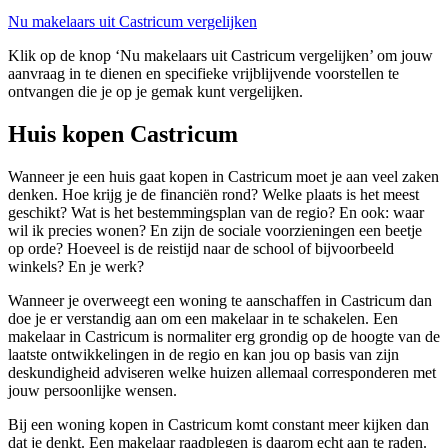
Nu makelaars uit Castricum vergelijken
Klik op de knop ‘Nu makelaars uit Castricum vergelijken’ om jouw
aanvraag in te dienen en specifieke vrijblijvende voorstellen te
ontvangen die je op je gemak kunt vergelijken.
Huis kopen Castricum
Wanneer je een huis gaat kopen in Castricum moet je aan veel zaken
denken. Hoe krijg je de financiën rond? Welke plaats is het meest
geschikt? Wat is het bestemmingsplan van de regio? En ook: waar
wil ik precies wonen? En zijn de sociale voorzieningen een beetje
op orde? Hoeveel is de reistijd naar de school of bijvoorbeeld
winkels? En je werk?
Wanneer je overweegt een woning te aanschaffen in Castricum dan
doe je er verstandig aan om een makelaar in te schakelen. Een
makelaar in Castricum is normaliter erg grondig op de hoogte van de
laatste ontwikkelingen in de regio en kan jou op basis van zijn
deskundigheid adviseren welke huizen allemaal corresponderen met
jouw persoonlijke wensen.
Bij een woning kopen in Castricum komt constant meer kijken dan
dat je denkt. Een makelaar raadplegen is daarom echt aan te raden.