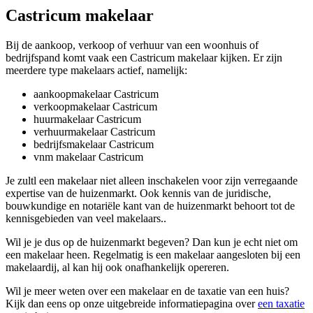
Castricum makelaar
Bij de aankoop, verkoop of verhuur van een woonhuis of
bedrijfspand komt vaak een Castricum makelaar kijken. Er zijn
meerdere type makelaars actief, namelijk:
aankoopmakelaar Castricum
verkoopmakelaar Castricum
huurmakelaar Castricum
verhuurmakelaar Castricum
bedrijfsmakelaar Castricum
vnm makelaar Castricum
Je zultl een makelaar niet alleen inschakelen voor zijn verregaande
expertise van de huizenmarkt. Ook kennis van de juridische,
bouwkundige en notariële kant van de huizenmarkt behoort tot de
kennisgebieden van veel makelaars..
Wil je je dus op de huizenmarkt begeven? Dan kun je echt niet om
een makelaar heen. Regelmatig is een makelaar aangesloten bij een
makelaardij, al kan hij ook onafhankelijk opereren.
Wil je meer weten over een makelaar en de taxatie van een huis?
Kijk dan eens op onze uitgebreide informatiepagina over
een taxatie