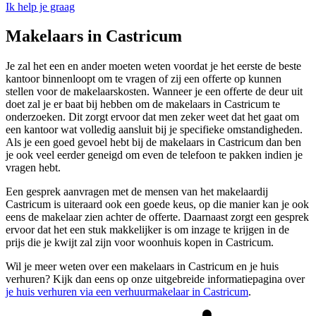
Ik help je graag
Makelaars in Castricum
Je zal het een en ander moeten weten voordat je het eerste de beste
kantoor binnenloopt om te vragen of zij een offerte op kunnen
stellen voor de makelaarskosten. Wanneer je een offerte de deur uit
doet zal je er baat bij hebben om de makelaars in Castricum te
onderzoeken. Dit zorgt ervoor dat men zeker weet dat het gaat om
een kantoor wat volledig aansluit bij je specifieke omstandigheden.
Als je een goed gevoel hebt bij de makelaars in Castricum dan ben
je ook veel eerder geneigd om even de telefoon te pakken indien je
vragen hebt.
Een gesprek aanvragen met de mensen van het makelaardij
Castricum is uiteraard ook een goede keus, op die manier kan je ook
eens de makelaar zien achter de offerte. Daarnaast zorgt een gesprek
ervoor dat het een stuk makkelijker is om inzage te krijgen in de
prijs die je kwijt zal zijn voor woonhuis kopen in Castricum.
Wil je meer weten over een makelaars in Castricum en je huis
verhuren? Kijk dan eens op onze uitgebreide informatiepagina over
je huis verhuren via een verhuurmakelaar in Castricum
.