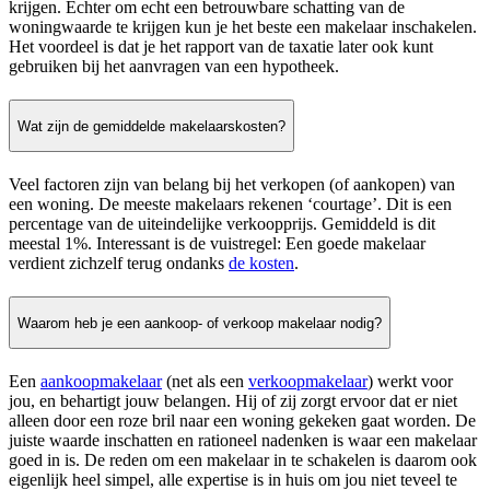
krijgen. Echter om echt een betrouwbare schatting van de
woningwaarde te krijgen kun je het beste een makelaar inschakelen.
Het voordeel is dat je het rapport van de taxatie later ook kunt
gebruiken bij het aanvragen van een hypotheek.
Wat zijn de gemiddelde makelaarskosten?
Veel factoren zijn van belang bij het verkopen (of aankopen) van
een woning. De meeste makelaars rekenen ‘courtage’. Dit is een
percentage van de uiteindelijke verkoopprijs. Gemiddeld is dit
meestal 1%. Interessant is de vuistregel: Een goede makelaar
verdient zichzelf terug ondanks
de kosten
.
Waarom heb je een aankoop- of verkoop makelaar nodig?
Een
aankoopmakelaar
(net als een
verkoopmakelaar
) werkt voor
jou, en behartigt jouw belangen. Hij of zij zorgt ervoor dat er niet
alleen door een roze bril naar een woning gekeken gaat worden. De
juiste waarde inschatten en rationeel nadenken is waar een makelaar
goed in is. De reden om een makelaar in te schakelen is daarom ook
eigenlijk heel simpel, alle expertise is in huis om jou niet teveel te