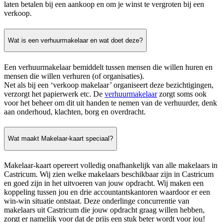
laten betalen bij een aankoop en om je winst te vergroten bij een
verkoop.
Wat is een verhuurmakelaar en wat doet deze?
Een verhuurmakelaar bemiddelt tussen mensen die willen huren en
mensen die willen verhuren (of organisaties).
Net als bij een ‘verkoop makelaar’ organiseert deze bezichtigingen,
verzorgt het papierwerk etc. De
verhuurmakelaar
zorgt soms ook
voor het beheer om dit uit handen te nemen van de verhuurder, denk
aan onderhoud, klachten, borg en overdracht.
Wat maakt Makelaar-kaart speciaal?
Makelaar-kaart opereert volledig onafhankelijk van alle makelaars in
Castricum. Wij zien welke makelaars beschikbaar zijn in Castricum
en goed zijn in het uitvoeren van jouw opdracht. Wij maken een
koppeling tussen jou en drie accountantskantoren waardoor er een
win-win situatie ontstaat. Deze onderlinge concurrentie van
makelaars uit Castricum die jouw opdracht graag willen hebben,
zorgt er namelijk voor dat de prijs een stuk beter wordt voor jou!