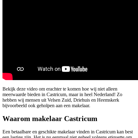
Bekijk deze video om erachter te komen hoe wij niet alleen
meerwaarde bieden in Castricum, maar in heel Nederland! Zo
hebben wij mensen uit Velsen Zuid, Driehuis en Heemskerk
bijvoorbeeld ook geholpen aan een makelaar.
Waarom makelaar Castricum
Een betaalbare en geschikte makelaar vinden in Castricum kan best
een lastige zijn. Het is nu eenmaal niet geheel volgens etiquette om