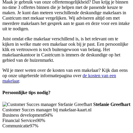
Maak je gebruik van onze offertemogelijkheid? Dan krijg je binnen
no-time 3 offertes binnen die je helpen met de passende keuze te
maken. Je kunt dan meteen verschillende deskundige makelaars in
Castricum met mekaar vergelijken. Wij adviseren altijd om met
meerdere makelaars het gesprek aan te gaan en deze voor een intake
uit te nodigen.
Juist omdat elke makelaar verschillend is, is het relevant om te
kijken in welke mate een makelaar ook bij je past. Een persoonlijke
klik en vertrouwen is toch buitengewoon van belang. Het
makelaarskantoor in Castricum is immers de deskundige op het
gebied van de huizenmarkt.
Wil je meer weten over de kosten van een makelaar? Kijk dan eens
op onze uitgebreide informatiepagina over
de kosten van een
makelaar
.
Persoonlijke tips nodig?
Stefanie Greefhart
Customer Succes manager bij makelaar-kaart.nl
Business development
94%
Financial Services
90%
Communicatie
97%