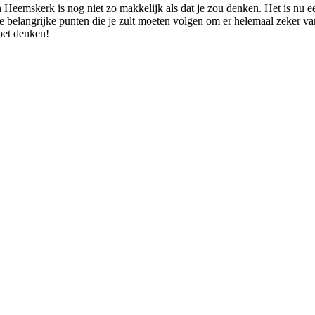
n Heemskerk is nog niet zo makkelijk als dat je zou denken. Het is nu
 belangrijke punten die je zult moeten volgen om er helemaal zeker van 
moet denken!