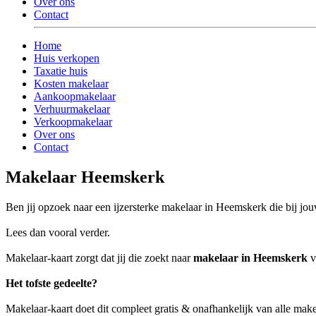
Over ons
Contact
Home
Huis verkopen
Taxatie huis
Kosten makelaar
Aankoopmakelaar
Verhuurmakelaar
Verkoopmakelaar
Over ons
Contact
Makelaar Heemskerk
Ben jij opzoek naar een ijzersterke makelaar in Heemskerk die bij jouw
Lees dan vooral verder.
Makelaar-kaart zorgt dat jij die zoekt naar
makelaar in Heemskerk
v
Het tofste gedeelte?
Makelaar-kaart doet dit compleet gratis & onafhankelijk van alle ma