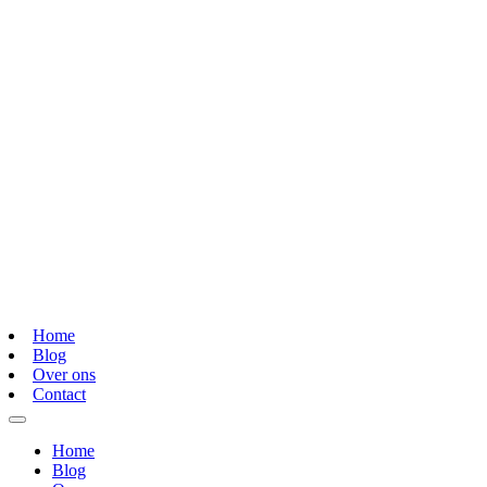
Home
Blog
Over ons
Contact
Home
Blog