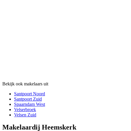
Bekijk ook makelaars uit
Santpoort Noord
Santpoort Zuid
Spaarndam West
Velserbroek
Velsen Zuid
Makelaardij Heemskerk