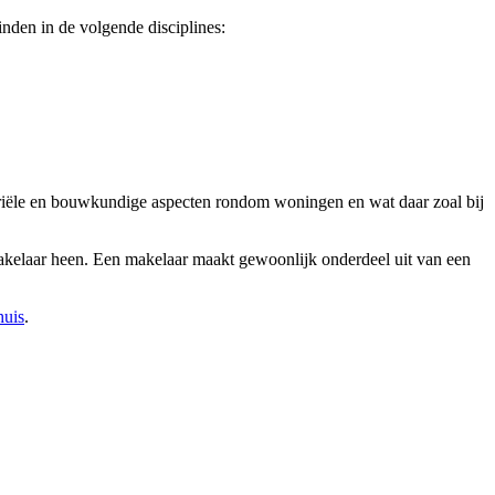
nden in de volgende disciplines:
otariële en bouwkundige aspecten rondom woningen en wat daar zoal bij
makelaar heen. Een makelaar maakt gewoonlijk onderdeel uit van een
huis
.