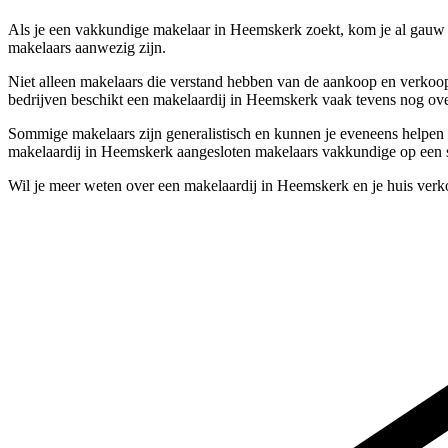
Als je een vakkundige makelaar in Heemskerk zoekt, kom je al gauw b
makelaars aanwezig zijn.
Niet alleen makelaars die verstand hebben van de aankoop en verkoop
bedrijven beschikt een makelaardij in Heemskerk vaak tevens nog ove
Sommige makelaars zijn generalistisch en kunnen je eveneens helpen a
makelaardij in Heemskerk aangesloten makelaars vakkundige op een s
Wil je meer weten over een makelaardij in Heemskerk en je huis verk