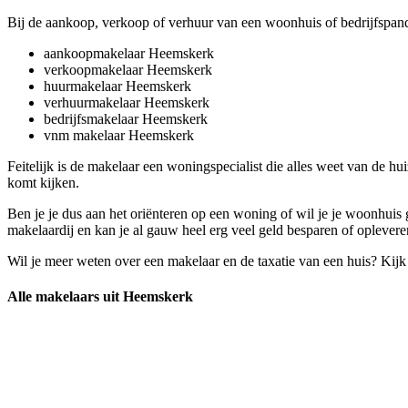
Bij de aankoop, verkoop of verhuur van een woonhuis of bedrijfspan
aankoopmakelaar Heemskerk
verkoopmakelaar Heemskerk
huurmakelaar Heemskerk
verhuurmakelaar Heemskerk
bedrijfsmakelaar Heemskerk
vnm makelaar Heemskerk
Feitelijk is de makelaar een woningspecialist die alles weet van de 
komt kijken.
Ben je je dus aan het oriënteren op een woning of wil je je woonhui
makelaardij en kan je al gauw heel erg veel geld besparen of oplevere
Wil je meer weten over een makelaar en de taxatie van een huis? Kij
Alle makelaars uit Heemskerk