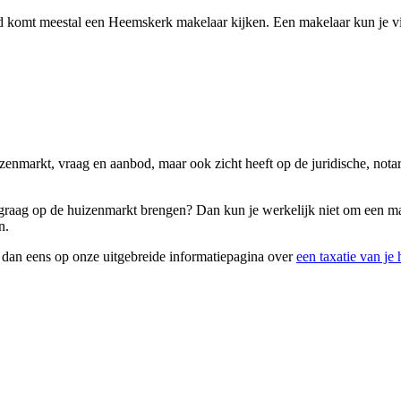
d komt meestal een Heemskerk makelaar kijken. Een makelaar kun je vi
huizenmarkt, vraag en aanbod, maar ook zicht heeft op de juridische, n
s graag op de huizenmarkt brengen? Dan kun je werkelijk niet om een 
n.
k dan eens op onze uitgebreide informatiepagina over
een taxatie van je 