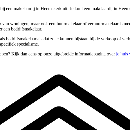
ij een makelaardij in Heemskerk uit. Je kunt een makelaardij in Heems
 van woningen, maar ook een huurmakelaar of verhuurmakelaar is meest
r een bedrijfsmakelaar.
ls bedrijfsmakelaar als dat ze je kunnen bijstaan bij de verkoop of ve
pecifiek specialisme.
open? Kijk dan eens op onze uitgebreide informatiepagina over
je huis