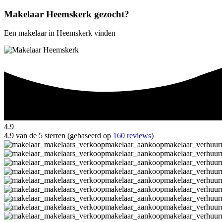
Makelaar Heemskerk gezocht?
Een makelaar in Heemskerk vinden
4.9
4.9 van de 5 sterren (gebaseerd op
160 reviews
)