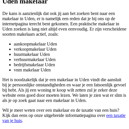
Uden makelaar
De kans is aanzienlijk dat ook jij aan het zoeken bent naar een
makelaar in Uden, er is namelijk een reden dat je bij ons op de
internetpagina terecht bent gekomen. Een praktische makelaar in
Uden zoeken is lang niet altijd even eenvoudig. Er zijn verscheidene
soorten makelaars actief, zoals:
aankoopmakelaar Uden
verkoopmakelaar Uden
huurmakelaar Uden
verhuurmakelaar Uden
bedrijfsmakelaar Uden
vnm makelaar Uden
Het is noodzakelijk dat je een makelaar in Uden vindt die aansluit
bij je persoonlijke omstandigheden en waar je een fatsoenlijk gevoel
bij hebt. Als jij een woning te koop wilt zetten zul je zeker deze
website eens goed door moeten lezen. We laten je zien wat er slim is
als je op zoek gaat naar een makelaar in Uden.
Wil je meer weten over een makelaar en de taxatie van een huis?
Kijk dan eens op onze uitgebreide informatiepagina over
een taxatie
van je huis
.