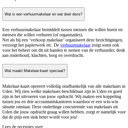
Wat is een verhuurmakelaar en wat doet deze?
Een verhuurmakelaar bemiddelt tussen mensen die willen huren en
mensen die willen verhuren (of organisaties).
Net als bij een ‘verkoop makelaar’ organiseert deze bezichtigingen,
verzorgt het papierwerk etc. De
verhuurmakelaar
zorgt soms ook
voor het beheer om dit uit handen te nemen van de verhuurder, denk
aan onderhoud, klachten, borg en overdracht.
Wat maakt Makelaar-kaart speciaal?
Makelaar-kaart opereert volledig onafhankelijk van alle makelaars in
Uden. Wij zien welke makelaars beschikbaar zijn in Uden en goed
zijn in het uitvoeren van jouw opdracht. Wij maken een koppeling
tussen jou en drie accountantskantoren waardoor er een win-win
situatie ontstaat. Deze onderlinge concurrentie van makelaars uit
Uden die jouw opdracht graag willen hebben, zorgt er namelijk voor
dat de prijs een stuk beter wordt voor jou!
Lees de recensies over