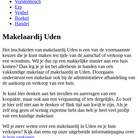
Vorstenbosch
Erp
Veghel
Boekel
Handel
Makelaardij Uden
Het inschakelen van makelaardij Uden is een van de voornaamste
keuzes die je kunt maken ten tijde van de aanschaf of verkoop van
een woonhuis. Wil je dus op een makkelijke manier aan een huis
komen? Dan leg je je lot het allerbeste in handen van een
vakkundige makelaar of makelaardij in Uden. Doorgaans
ondersteunt een makelaar ook bij de administratieve afhandeling van
de aankoop en verkoop van een huis.
Je kunt hier denken aan het invullen en aanvragen van een
koopakte, maar ook aan een vergunning of iets dergelijks. Zo hoef
je hier zelf niet aan te denken of flink tijd aan kwijt te zijn. Als je
zelf nog geen of weinig expertise hebt dan heb je heel veel profijt
van een kundige makelaar.
Wil je meer weten over een makelaardij in Uden en je huis
verkopen? Kijk dan eens op onze uitgebreide informatiepagina over
je huis verkopen
.