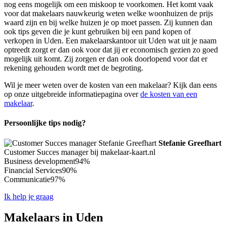
nog eens mogelijk om een miskoop te voorkomen. Het komt vaak
voor dat makelaars nauwkeurig weten welke woonhuizen de prijs
waard zijn en bij welke huizen je op moet passen. Zij kunnen dan
ook tips geven die je kunt gebruiken bij een pand kopen of
verkopen in Uden. Een makelaarskantoor uit Uden wat uit je naam
optreedt zorgt er dan ook voor dat jij er economisch gezien zo goed
mogelijk uit komt. Zij zorgen er dan ook doorlopend voor dat er
rekening gehouden wordt met de begroting.
Wil je meer weten over de kosten van een makelaar? Kijk dan eens
op onze uitgebreide informatiepagina over
de kosten van een
makelaar
.
Persoonlijke tips nodig?
Stefanie Greefhart
Customer Succes manager bij makelaar-kaart.nl
Business development
94%
Financial Services
90%
Communicatie
97%
Ik help je graag
Makelaars in Uden