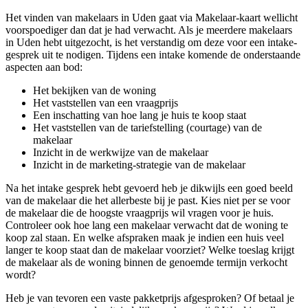
Het vinden van makelaars in Uden gaat via Makelaar-kaart wellicht
voorspoediger dan dat je had verwacht. Als je meerdere makelaars
in Uden hebt uitgezocht, is het verstandig om deze voor een intake-
gesprek uit te nodigen. Tijdens een intake komende de onderstaande
aspecten aan bod:
Het bekijken van de woning
Het vaststellen van een vraagprijs
Een inschatting van hoe lang je huis te koop staat
Het vaststellen van de tariefstelling (courtage) van de
makelaar
Inzicht in de werkwijze van de makelaar
Inzicht in de marketing-strategie van de makelaar
Na het intake gesprek hebt gevoerd heb je dikwijls een goed beeld
van de makelaar die het allerbeste bij je past. Kies niet per se voor
de makelaar die de hoogste vraagprijs wil vragen voor je huis.
Controleer ook hoe lang een makelaar verwacht dat de woning te
koop zal staan. En welke afspraken maak je indien een huis veel
langer te koop staat dan de makelaar voorziet? Welke toeslag krijgt
de makelaar als de woning binnen de genoemde termijn verkocht
wordt?
Heb je van tevoren een vaste pakketprijs afgesproken? Of betaal je