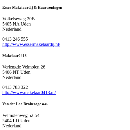
Esser Makelaardij & Huurwoningen
Volkelseweg 20B
5405 NA Uden
Nederland
0413 246 555
http://www.essermakelaardij.nl/
Makelaar0413
Verlengde Velmolen 26
5406 NT Uden
Nederland
0413 783 322
http://www.makelaar0413.nl/
Van der Loo Brokerage o.z.
Velmolenweg 52-54
5404 LD Uden
Nederland