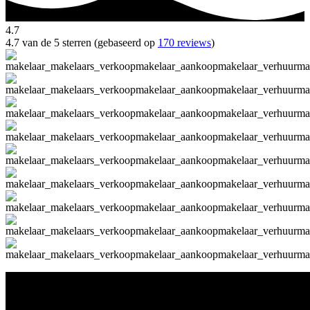
4.7
4.7 van de 5 sterren (gebaseerd op
170 reviews
)