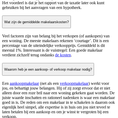
Het voordeel is dat je het rapport van de taxatie later ook kunt
gebruiken bij het aanvragen van een hypotheek.
Wat zijn de gemiddelde makelaarskosten?
Veel factoren zijn van belang bij het verkopen (of aankopen) van
een woning. De meeste makelaars rekenen ‘courtage’. Dit is een
percentage van de uiteindelijke verkoopprijs. Gemiddeld is dit
meestal 1%. Interessant is de vuistregel: Een goede makelaar
verdient zichzelf terug ondanks
de kosten
.
Waarom heb je een aankoop- of verkoop makelaar nodig?
Een
aankoopmakelaar
(net als een
verkoopmakelaar
) werkt voor
jou, en behartigt jouw belangen. Hij of zij zorgt ervoor dat er niet
alleen door een roze bril naar een woning gekeken gaat worden. De
juiste waarde inschatten en rationeel nadenken is waar een makelaar
goed in is. De reden om een makelaar in te schakelen is daarom ook
eigenlijk heel simpel, alle expertise is in huis om jou niet teveel te
laten betalen bij een aankoop en om je winst te vergroten bij een
verkoop.