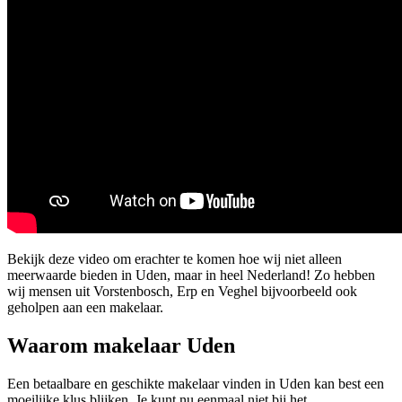
Bekijk deze video om erachter te komen hoe wij niet alleen
meerwaarde bieden in Uden, maar in heel Nederland! Zo hebben
wij mensen uit Vorstenbosch, Erp en Veghel bijvoorbeeld ook
geholpen aan een makelaar.
Waarom makelaar Uden
Een betaalbare en geschikte makelaar vinden in Uden kan best een
moeilijke klus blijken. Je kunt nu eenmaal niet bij het