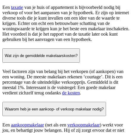
Een
taxatie
van je huis of appartement is bijvoorbeeld nodig bij
verkoop of voor het aanpassen van je hypotheek. Er zijn op internet
diverse tools die je kunt invullen om een idee van de waarde te
krijgen. Echter om echt een betrouwbare schatting van de
woningwaarde te krijgen kun je het beste een makelaar inschakelen.
Het voordeel is dat je het rapport van de taxatie later ook kunt
gebruiken bij het aanvragen van een hypotheek.
Wat zijn de gemiddelde makelaarskosten?
Veel factoren zijn van belang bij het verkopen (of aankopen) van
een woning. De meeste makelaars rekenen ‘courtage’. Dit is een
percentage van de uiteindelijke verkoopprijs. Gemiddeld is dit
meestal 1%. Interessant is de vuistregel: Een goede makelaar
verdient zichzelf terug ondanks
de kosten
.
Waarom heb je een aankoop- of verkoop makelaar nodig?
Een
aankoopmakelaar
(net als een
verkoopmakelaar
) werkt voor
jou, en behartigt jouw belangen. Hij of zij zorgt ervoor dat er niet