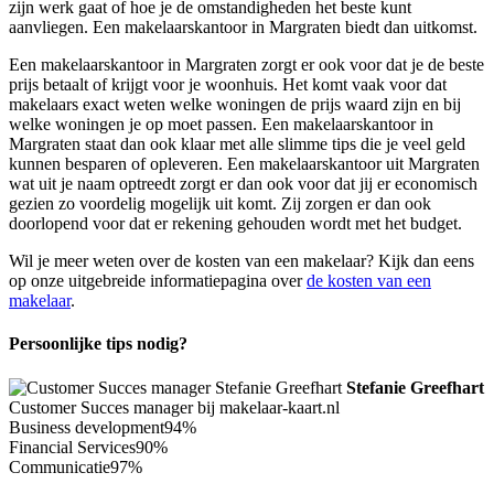
zijn werk gaat of hoe je de omstandigheden het beste kunt
aanvliegen. Een makelaarskantoor in Margraten biedt dan uitkomst.
Een makelaarskantoor in Margraten zorgt er ook voor dat je de beste
prijs betaalt of krijgt voor je woonhuis. Het komt vaak voor dat
makelaars exact weten welke woningen de prijs waard zijn en bij
welke woningen je op moet passen. Een makelaarskantoor in
Margraten staat dan ook klaar met alle slimme tips die je veel geld
kunnen besparen of opleveren. Een makelaarskantoor uit Margraten
wat uit je naam optreedt zorgt er dan ook voor dat jij er economisch
gezien zo voordelig mogelijk uit komt. Zij zorgen er dan ook
doorlopend voor dat er rekening gehouden wordt met het budget.
Wil je meer weten over de kosten van een makelaar? Kijk dan eens
op onze uitgebreide informatiepagina over
de kosten van een
makelaar
.
Persoonlijke tips nodig?
Stefanie Greefhart
Customer Succes manager bij makelaar-kaart.nl
Business development
94%
Financial Services
90%
Communicatie
97%