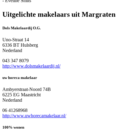
- Eveline Smits
Uitgelichte makelaars uit Margraten
Dols Makelaardij O.G.
Uno-Straat 14
6336 BT Hulsberg
Nederland
043 347 8079
http://www.dolsmakelaardij.nl/
uw horeca makelaar
Ambyerstraat-Noord 74B
6225 EG Maastricht
Nederland
06 41268968
http://www.uwhorecamakelaar.nl/
100% wonen