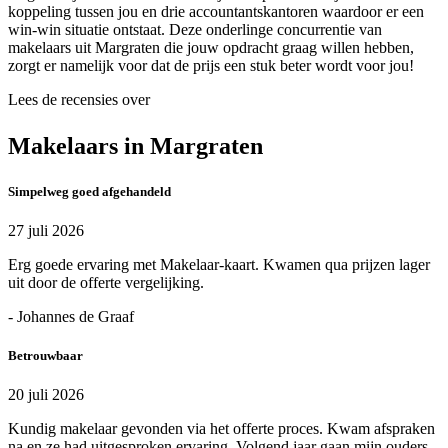
koppeling tussen jou en drie accountantskantoren waardoor er een
win-win situatie ontstaat. Deze onderlinge concurrentie van
makelaars uit Margraten die jouw opdracht graag willen hebben,
zorgt er namelijk voor dat de prijs een stuk beter wordt voor jou!
Lees de recensies over
Makelaars in Margraten
Simpelweg goed afgehandeld
27 juli 2026
Erg goede ervaring met Makelaar-kaart. Kwamen qua prijzen lager
uit door de offerte vergelijking.
- Johannes de Graaf
Betrouwbaar
20 juli 2026
Kundig makelaar gevonden via het offerte proces. Kwam afspraken
na en ze had uitgesproken ervaring. Volgend jaar gaan mijn ouders