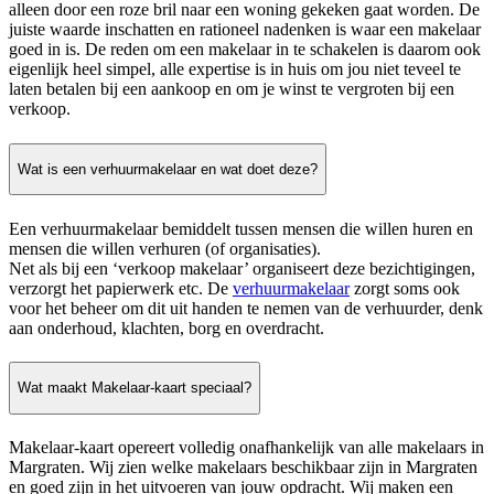
alleen door een roze bril naar een woning gekeken gaat worden. De
juiste waarde inschatten en rationeel nadenken is waar een makelaar
goed in is. De reden om een makelaar in te schakelen is daarom ook
eigenlijk heel simpel, alle expertise is in huis om jou niet teveel te
laten betalen bij een aankoop en om je winst te vergroten bij een
verkoop.
Wat is een verhuurmakelaar en wat doet deze?
Een verhuurmakelaar bemiddelt tussen mensen die willen huren en
mensen die willen verhuren (of organisaties).
Net als bij een ‘verkoop makelaar’ organiseert deze bezichtigingen,
verzorgt het papierwerk etc. De
verhuurmakelaar
zorgt soms ook
voor het beheer om dit uit handen te nemen van de verhuurder, denk
aan onderhoud, klachten, borg en overdracht.
Wat maakt Makelaar-kaart speciaal?
Makelaar-kaart opereert volledig onafhankelijk van alle makelaars in
Margraten. Wij zien welke makelaars beschikbaar zijn in Margraten
en goed zijn in het uitvoeren van jouw opdracht. Wij maken een