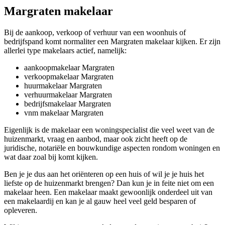
Margraten makelaar
Bij de aankoop, verkoop of verhuur van een woonhuis of
bedrijfspand komt normaliter een Margraten makelaar kijken. Er zijn
allerlei type makelaars actief, namelijk:
aankoopmakelaar Margraten
verkoopmakelaar Margraten
huurmakelaar Margraten
verhuurmakelaar Margraten
bedrijfsmakelaar Margraten
vnm makelaar Margraten
Eigenlijk is de makelaar een woningspecialist die veel weet van de
huizenmarkt, vraag en aanbod, maar ook zicht heeft op de
juridische, notariële en bouwkundige aspecten rondom woningen en
wat daar zoal bij komt kijken.
Ben je je dus aan het oriënteren op een huis of wil je je huis het
liefste op de huizenmarkt brengen? Dan kun je in feite niet om een
makelaar heen. Een makelaar maakt gewoonlijk onderdeel uit van
een makelaardij en kan je al gauw heel veel geld besparen of
opleveren.