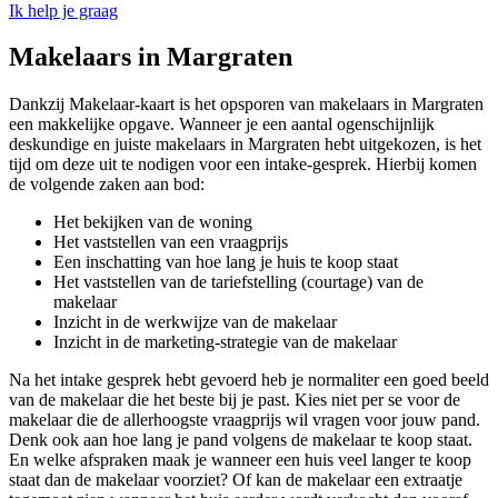
Ik help je graag
Makelaars in Margraten
Dankzij Makelaar-kaart is het opsporen van makelaars in Margraten
een makkelijke opgave. Wanneer je een aantal ogenschijnlijk
deskundige en juiste makelaars in Margraten hebt uitgekozen, is het
tijd om deze uit te nodigen voor een intake-gesprek. Hierbij komen
de volgende zaken aan bod:
Het bekijken van de woning
Het vaststellen van een vraagprijs
Een inschatting van hoe lang je huis te koop staat
Het vaststellen van de tariefstelling (courtage) van de
makelaar
Inzicht in de werkwijze van de makelaar
Inzicht in de marketing-strategie van de makelaar
Na het intake gesprek hebt gevoerd heb je normaliter een goed beeld
van de makelaar die het beste bij je past. Kies niet per se voor de
makelaar die de allerhoogste vraagprijs wil vragen voor jouw pand.
Denk ook aan hoe lang je pand volgens de makelaar te koop staat.
En welke afspraken maak je wanneer een huis veel langer te koop
staat dan de makelaar voorziet? Of kan de makelaar een extraatje