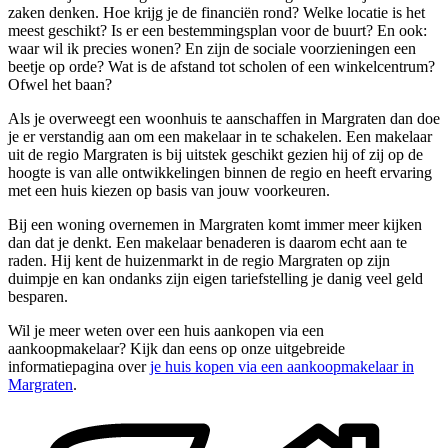
zaken denken. Hoe krijg je de financiën rond? Welke locatie is het
meest geschikt? Is er een bestemmingsplan voor de buurt? En ook:
waar wil ik precies wonen? En zijn de sociale voorzieningen een
beetje op orde? Wat is de afstand tot scholen of een winkelcentrum?
Ofwel het baan?
Als je overweegt een woonhuis te aanschaffen in Margraten dan doe
je er verstandig aan om een makelaar in te schakelen. Een makelaar
uit de regio Margraten is bij uitstek geschikt gezien hij of zij op de
hoogte is van alle ontwikkelingen binnen de regio en heeft ervaring
met een huis kiezen op basis van jouw voorkeuren.
Bij een woning overnemen in Margraten komt immer meer kijken
dan dat je denkt. Een makelaar benaderen is daarom echt aan te
raden. Hij kent de huizenmarkt in de regio Margraten op zijn
duimpje en kan ondanks zijn eigen tariefstelling je danig veel geld
besparen.
Wil je meer weten over een huis aankopen via een
aankoopmakelaar? Kijk dan eens op onze uitgebreide
informatiepagina over
je huis kopen via een aankoopmakelaar in
Margraten
.