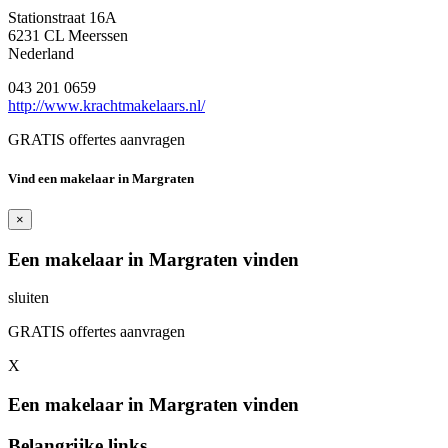
Stationstraat 16A
6231 CL Meerssen
Nederland
043 201 0659
http://www.krachtmakelaars.nl/
GRATIS offertes aanvragen
Vind een makelaar in Margraten
×
Een makelaar in Margraten vinden
sluiten
GRATIS offertes aanvragen
X
Een makelaar in Margraten vinden
Belangrijke links