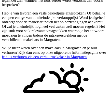
tegemoet zien wanneer het huis eerder wordt verkocht dan vooraf
besproken?
Heb je van tevoren een vaste pakketprijs afgesproken? Of betaal je
een percentage van de uiteindelijke verkoopprijs? Word je algeheel
ontzorgt door de makelaar indien het op bezichtigingen aankomt?
Of zul je uiteindelijk nog heel veel zaken zelf moeten regelen? Het
zijn stuk voor stuk relevante vraagstukken waarop je het antwoord
moet zien te vinden tijdens de intakegesprekken met de
verschillende makelaars in Margraten.
Wil je meer weten over een makelaars in Margraten en je huis
verhuren? Kijk dan eens op onze uitgebreide informatiepagina over
je huis verhuren via een verhuurmakelaar in Margraten
.