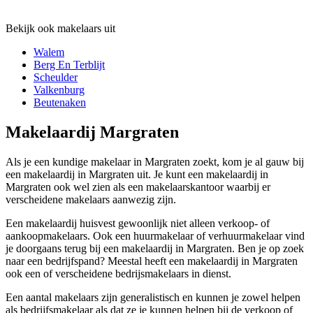
Bekijk ook makelaars uit
Walem
Berg En Terblijt
Scheulder
Valkenburg
Beutenaken
Makelaardij Margraten
Als je een kundige makelaar in Margraten zoekt, kom je al gauw bij
een makelaardij in Margraten uit. Je kunt een makelaardij in
Margraten ook wel zien als een makelaarskantoor waarbij er
verscheidene makelaars aanwezig zijn.
Een makelaardij huisvest gewoonlijk niet alleen verkoop- of
aankoopmakelaars. Ook een huurmakelaar of verhuurmakelaar vind
je doorgaans terug bij een makelaardij in Margraten. Ben je op zoek
naar een bedrijfspand? Meestal heeft een makelaardij in Margraten
ook een of verscheidene bedrijsmakelaars in dienst.
Een aantal makelaars zijn generalistisch en kunnen je zowel helpen
als bedrijfsmakelaar als dat ze je kunnen helpen bij de verkoop of