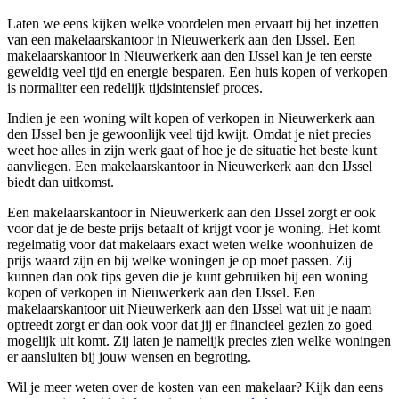
Laten we eens kijken welke voordelen men ervaart bij het inzetten
van een makelaarskantoor in Nieuwerkerk aan den IJssel. Een
makelaarskantoor in Nieuwerkerk aan den IJssel kan je ten eerste
geweldig veel tijd en energie besparen. Een huis kopen of verkopen
is normaliter een redelijk tijdsintensief proces.
Indien je een woning wilt kopen of verkopen in Nieuwerkerk aan
den IJssel ben je gewoonlijk veel tijd kwijt. Omdat je niet precies
weet hoe alles in zijn werk gaat of hoe je de situatie het beste kunt
aanvliegen. Een makelaarskantoor in Nieuwerkerk aan den IJssel
biedt dan uitkomst.
Een makelaarskantoor in Nieuwerkerk aan den IJssel zorgt er ook
voor dat je de beste prijs betaalt of krijgt voor je woning. Het komt
regelmatig voor dat makelaars exact weten welke woonhuizen de
prijs waard zijn en bij welke woningen je op moet passen. Zij
kunnen dan ook tips geven die je kunt gebruiken bij een woning
kopen of verkopen in Nieuwerkerk aan den IJssel. Een
makelaarskantoor uit Nieuwerkerk aan den IJssel wat uit je naam
optreedt zorgt er dan ook voor dat jij er financieel gezien zo goed
mogelijk uit komt. Zij laten je namelijk precies zien welke woningen
er aansluiten bij jouw wensen en begroting.
Wil je meer weten over de kosten van een makelaar? Kijk dan eens