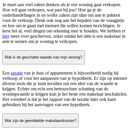
Je moet aan veel zaken denken als je een woning gaat verkopen.
Hoe wil gaat verkopen, wat past bij jou? Hoe ga je de
onderhandelingen in en welke zaken zijn slim om aan te pakken
voor de verkoop. Denk ook nog aan het bepalen van de vraagprijs
en hoe om te gaan met mensen die willen komen bezichtigen. Je
leest het al, veel dingen om rekening mee te houden. We hebben er
hier
meer over geschreven, zeker omdat het slim is een makelaar in
arm te nemen om je woning te verkopen.
Wat is de geschatte waarde van mijn woning?
Een
taxatie
van je huis of appartement is bijvoorbeeld nodig bij
verkoop of voor het aanpassen van je hypotheek. Er zijn op internet
diverse tools die je kunt invullen om een idee van de waarde te
krijgen. Echter om echt een betrouwbare schatting van de
woningwaarde te krijgen kun je het beste een makelaar inschakelen.
Het voordeel is dat je het rapport van de taxatie later ook kunt
gebruiken bij het aanvragen van een hypotheek.
Wat zijn de gemiddelde makelaarskosten?