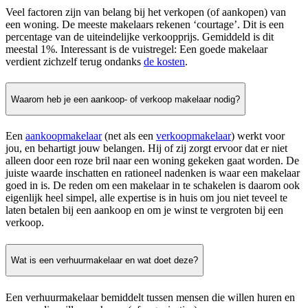
Veel factoren zijn van belang bij het verkopen (of aankopen) van
een woning. De meeste makelaars rekenen ‘courtage’. Dit is een
percentage van de uiteindelijke verkoopprijs. Gemiddeld is dit
meestal 1%. Interessant is de vuistregel: Een goede makelaar
verdient zichzelf terug ondanks
de kosten
.
Waarom heb je een aankoop- of verkoop makelaar nodig?
Een
aankoopmakelaar
(net als een
verkoopmakelaar
) werkt voor
jou, en behartigt jouw belangen. Hij of zij zorgt ervoor dat er niet
alleen door een roze bril naar een woning gekeken gaat worden. De
juiste waarde inschatten en rationeel nadenken is waar een makelaar
goed in is. De reden om een makelaar in te schakelen is daarom ook
eigenlijk heel simpel, alle expertise is in huis om jou niet teveel te
laten betalen bij een aankoop en om je winst te vergroten bij een
verkoop.
Wat is een verhuurmakelaar en wat doet deze?
Een verhuurmakelaar bemiddelt tussen mensen die willen huren en