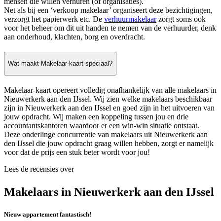
mensen die willen verhuren (of organisaties).
Net als bij een ‘verkoop makelaar’ organiseert deze bezichtigingen,
verzorgt het papierwerk etc. De
verhuurmakelaar
zorgt soms ook
voor het beheer om dit uit handen te nemen van de verhuurder, denk
aan onderhoud, klachten, borg en overdracht.
Wat maakt Makelaar-kaart speciaal?
Makelaar-kaart opereert volledig onafhankelijk van alle makelaars in
Nieuwerkerk aan den IJssel. Wij zien welke makelaars beschikbaar
zijn in Nieuwerkerk aan den IJssel en goed zijn in het uitvoeren van
jouw opdracht. Wij maken een koppeling tussen jou en drie
accountantskantoren waardoor er een win-win situatie ontstaat.
Deze onderlinge concurrentie van makelaars uit Nieuwerkerk aan
den IJssel die jouw opdracht graag willen hebben, zorgt er namelijk
voor dat de prijs een stuk beter wordt voor jou!
Lees de recensies over
Makelaars in Nieuwerkerk aan den IJssel
Nieuw appartement fantastisch!