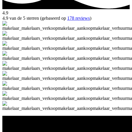
4.9
4.9 van de 5 sterren (gebaseerd op
178 reviews
)