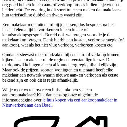
erg goed helpen in een aan- of verkoop proces indien je je wensen
helder hebt. De ervaring in dit soort trajecten maken dat makelaars
hun tariefstelling dubbel en dwars waard zijn.
Een makelaar moet uiteraard bij je passen, dus bespreek na het
inschakelen altijd je voorkeuren in een intake of
kennismakingsgesprek. Bereid ook wat vragen voor die je de
makelaar kunt vragen. Denk hierbij aan kosten, verkoopstrategie (of
aankoop), wat als het niet vlug verloopt, verborgen kosten etc.
Omdat er steevast meer randzaken bij een aan- of verkoop komen
kijken is een makelaar uit de regio een verstandige keuze. De
marktontwikkelingen alleen al kunnen erg regio afhankelijk zijn.
Maar ook de prijzen, soorten woningen en uiteraard heeft elke
makelaar een netwerk waarin nieuwe aan- en verkopen als eerste
bekend zijn en ook dit is regio afhankelijk.
Wil je meer weten over een huis aankopen via een
aankoopmakelaar? Kijk dan eens op onze uitgebreide
informatiepagina over
je huis kopen via een aankoopmakelaar in
Nieuwerkerk aan den IJssel
.