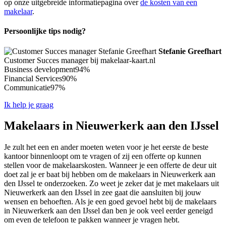
op onze uitgebreide informatiepagina over
de kosten van een
makelaar
.
Persoonlijke tips nodig?
Stefanie Greefhart
Customer Succes manager bij makelaar-kaart.nl
Business development
94%
Financial Services
90%
Communicatie
97%
Ik help je graag
Makelaars in Nieuwerkerk aan den IJssel
Je zult het een en ander moeten weten voor je het eerste de beste
kantoor binnenloopt om te vragen of zij een offerte op kunnen
stellen voor de makelaarskosten. Wanneer je een offerte de deur uit
doet zal je er baat bij hebben om de makelaars in Nieuwerkerk aan
den IJssel te onderzoeken. Zo weet je zeker dat je met makelaars uit
Nieuwerkerk aan den IJssel in zee gaat die aansluiten bij jouw
wensen en behoeften. Als je een goed gevoel hebt bij de makelaars
in Nieuwerkerk aan den IJssel dan ben je ook veel eerder geneigd
om even de telefoon te pakken wanneer je vragen hebt.