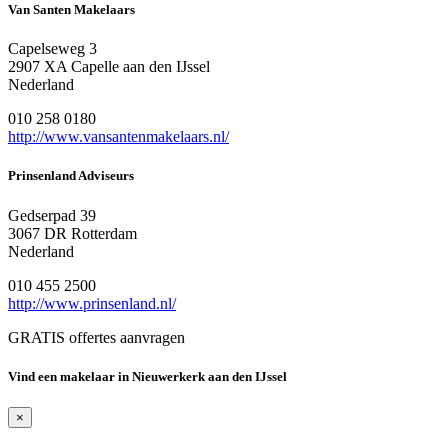
Van Santen Makelaars
Capelseweg 3
2907 XA Capelle aan den IJssel
Nederland
010 258 0180
http://www.vansantenmakelaars.nl/
Prinsenland Adviseurs
Gedserpad 39
3067 DR Rotterdam
Nederland
010 455 2500
http://www.prinsenland.nl/
GRATIS offertes aanvragen
Vind een makelaar in Nieuwerkerk aan den IJssel
×