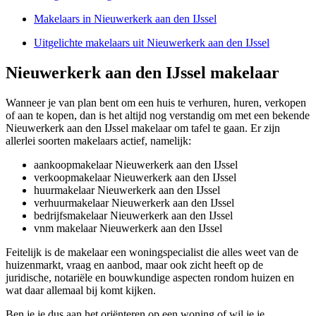
Makelaars in Nieuwerkerk aan den IJssel
Uitgelichte makelaars uit Nieuwerkerk aan den IJssel
Nieuwerkerk aan den IJssel makelaar
Wanneer je van plan bent om een huis te verhuren, huren, verkopen
of aan te kopen, dan is het altijd nog verstandig om met een bekende
Nieuwerkerk aan den IJssel makelaar om tafel te gaan. Er zijn
allerlei soorten makelaars actief, namelijk:
aankoopmakelaar Nieuwerkerk aan den IJssel
verkoopmakelaar Nieuwerkerk aan den IJssel
huurmakelaar Nieuwerkerk aan den IJssel
verhuurmakelaar Nieuwerkerk aan den IJssel
bedrijfsmakelaar Nieuwerkerk aan den IJssel
vnm makelaar Nieuwerkerk aan den IJssel
Feitelijk is de makelaar een woningspecialist die alles weet van de
huizenmarkt, vraag en aanbod, maar ook zicht heeft op de
juridische, notariële en bouwkundige aspecten rondom huizen en
wat daar allemaal bij komt kijken.
Ben je je dus aan het oriënteren op een woning of wil je je