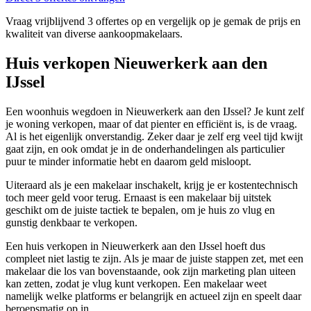
Vraag vrijblijvend 3 offertes op en vergelijk op je gemak de prijs en
kwaliteit van diverse aankoopmakelaars.
Huis verkopen Nieuwerkerk aan den
IJssel
Een woonhuis wegdoen in Nieuwerkerk aan den IJssel? Je kunt zelf
je woning verkopen, maar of dat pienter en efficiënt is, is de vraag.
Al is het eigenlijk onverstandig. Zeker daar je zelf erg veel tijd kwijt
gaat zijn, en ook omdat je in de onderhandelingen als particulier
puur te minder informatie hebt en daarom geld misloopt.
Uiteraard als je een makelaar inschakelt, krijg je er kostentechnisch
toch meer geld voor terug. Ernaast is een makelaar bij uitstek
geschikt om de juiste tactiek te bepalen, om je huis zo vlug en
gunstig denkbaar te verkopen.
Een huis verkopen in Nieuwerkerk aan den IJssel hoeft dus
compleet niet lastig te zijn. Als je maar de juiste stappen zet, met een
makelaar die los van bovenstaande, ook zijn marketing plan uiteen
kan zetten, zodat je vlug kunt verkopen. Een makelaar weet
namelijk welke platforms er belangrijk en actueel zijn en speelt daar
beroepsmatig op in.