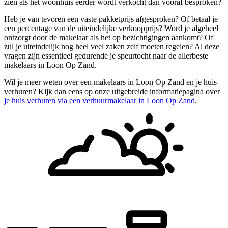
zien als het woonhuis eerder wordt verkocht dan vooraf besproken?
Heb je van tevoren een vaste pakketprijs afgesproken? Of betaal je
een percentage van de uiteindelijke verkoopprijs? Word je algeheel
ontzorgt door de makelaar als het op bezichtigingen aankomt? Of
zul je uiteindelijk nog heel veel zaken zelf moeten regelen? Al deze
vragen zijn essentieel gedurende je speurtocht naar de allerbeste
makelaars in Loon Op Zand.
Wil je meer weten over een makelaars in Loon Op Zand en je huis
verhuren? Kijk dan eens op onze uitgebreide informatiepagina over
je huis verhuren via een verhuurmakelaar in Loon Op Zand
.