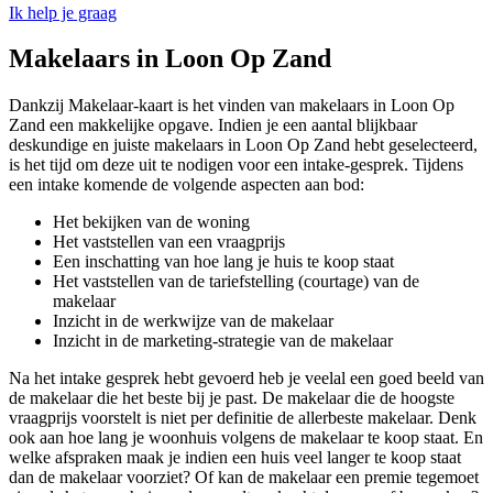
Ik help je graag
Makelaars in Loon Op Zand
Dankzij Makelaar-kaart is het vinden van makelaars in Loon Op
Zand een makkelijke opgave. Indien je een aantal blijkbaar
deskundige en juiste makelaars in Loon Op Zand hebt geselecteerd,
is het tijd om deze uit te nodigen voor een intake-gesprek. Tijdens
een intake komende de volgende aspecten aan bod:
Het bekijken van de woning
Het vaststellen van een vraagprijs
Een inschatting van hoe lang je huis te koop staat
Het vaststellen van de tariefstelling (courtage) van de
makelaar
Inzicht in de werkwijze van de makelaar
Inzicht in de marketing-strategie van de makelaar
Na het intake gesprek hebt gevoerd heb je veelal een goed beeld van
de makelaar die het beste bij je past. De makelaar die de hoogste
vraagprijs voorstelt is niet per definitie de allerbeste makelaar. Denk
ook aan hoe lang je woonhuis volgens de makelaar te koop staat. En
welke afspraken maak je indien een huis veel langer te koop staat
dan de makelaar voorziet? Of kan de makelaar een premie tegemoet