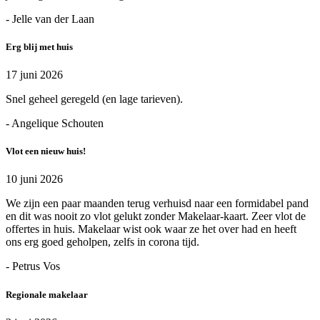
- Jelle van der Laan
Erg blij met huis
17 juni 2026
Snel geheel geregeld (en lage tarieven).
- Angelique Schouten
Vlot een nieuw huis!
10 juni 2026
We zijn een paar maanden terug verhuisd naar een formidabel pand
en dit was nooit zo vlot gelukt zonder Makelaar-kaart. Zeer vlot de
offertes in huis. Makelaar wist ook waar ze het over had en heeft
ons erg goed geholpen, zelfs in corona tijd.
- Petrus Vos
Regionale makelaar