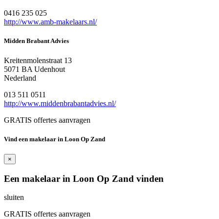
0416 235 025
http://www.amb-makelaars.nl/
Midden Brabant Advies
Kreitenmolenstraat 13
5071 BA Udenhout
Nederland
013 511 0511
http://www.middenbrabantadvies.nl/
GRATIS offertes aanvragen
Vind een makelaar in Loon Op Zand
×
Een makelaar in Loon Op Zand vinden
sluiten
GRATIS offertes aanvragen