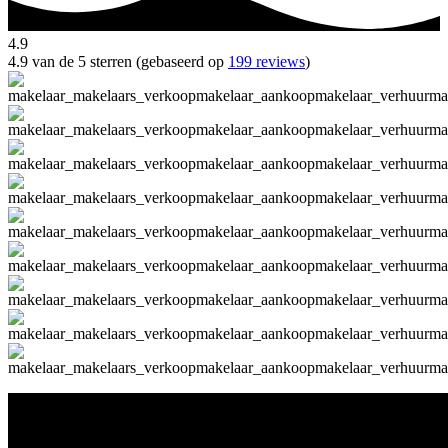
4.9
4.9 van de 5 sterren (gebaseerd op
199 reviews
)