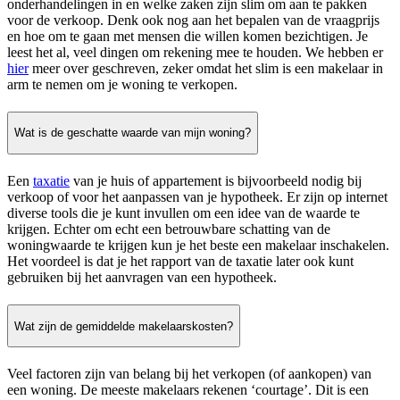
onderhandelingen in en welke zaken zijn slim om aan te pakken
voor de verkoop. Denk ook nog aan het bepalen van de vraagprijs
en hoe om te gaan met mensen die willen komen bezichtigen. Je
leest het al, veel dingen om rekening mee te houden. We hebben er
hier
meer over geschreven, zeker omdat het slim is een makelaar in
arm te nemen om je woning te verkopen.
Wat is de geschatte waarde van mijn woning?
Een
taxatie
van je huis of appartement is bijvoorbeeld nodig bij
verkoop of voor het aanpassen van je hypotheek. Er zijn op internet
diverse tools die je kunt invullen om een idee van de waarde te
krijgen. Echter om echt een betrouwbare schatting van de
woningwaarde te krijgen kun je het beste een makelaar inschakelen.
Het voordeel is dat je het rapport van de taxatie later ook kunt
gebruiken bij het aanvragen van een hypotheek.
Wat zijn de gemiddelde makelaarskosten?
Veel factoren zijn van belang bij het verkopen (of aankopen) van
een woning. De meeste makelaars rekenen ‘courtage’. Dit is een