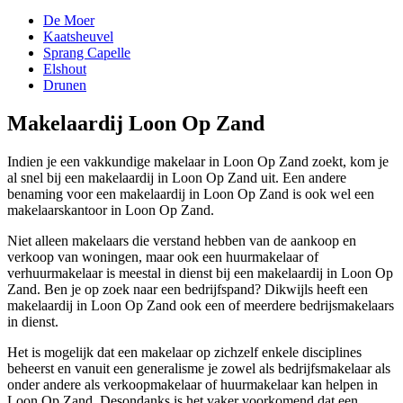
De Moer
Kaatsheuvel
Sprang Capelle
Elshout
Drunen
Makelaardij Loon Op Zand
Indien je een vakkundige makelaar in Loon Op Zand zoekt, kom je
al snel bij een makelaardij in Loon Op Zand uit. Een andere
benaming voor een makelaardij in Loon Op Zand is ook wel een
makelaarskantoor in Loon Op Zand.
Niet alleen makelaars die verstand hebben van de aankoop en
verkoop van woningen, maar ook een huurmakelaar of
verhuurmakelaar is meestal in dienst bij een makelaardij in Loon Op
Zand. Ben je op zoek naar een bedrijfspand? Dikwijls heeft een
makelaardij in Loon Op Zand ook een of meerdere bedrijsmakelaars
in dienst.
Het is mogelijk dat een makelaar op zichzelf enkele disciplines
beheerst en vanuit een generalisme je zowel als bedrijfsmakelaar als
onder andere als verkoopmakelaar of huurmakelaar kan helpen in
Loon Op Zand. Desondanks is het vaker voorkomend dat een