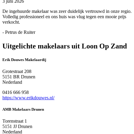
3 juni 2026
De ingehuurde makelaar was zeer duidelijk vertrouwd in onze regio.
Volledig professioneel en ons huis was vlug tegen een mooie prijs
verkocht.
- Petrus de Ruiter
Uitgelichte makelaars uit Loon Op Zand
Erik Douwes Makelaardij
Grotestraat 208
5151 BR Drunen
Nederland
0416 666 958
https://www.erikdouwes.nl/
AMB Makelaars Drunen
Torenstraat 1
5151 JJ Drunen
Nederland