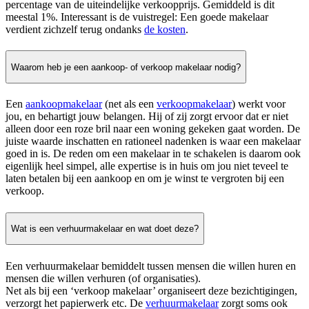
percentage van de uiteindelijke verkoopprijs. Gemiddeld is dit
meestal 1%. Interessant is de vuistregel: Een goede makelaar
verdient zichzelf terug ondanks
de kosten
.
Waarom heb je een aankoop- of verkoop makelaar nodig?
Een
aankoopmakelaar
(net als een
verkoopmakelaar
) werkt voor
jou, en behartigt jouw belangen. Hij of zij zorgt ervoor dat er niet
alleen door een roze bril naar een woning gekeken gaat worden. De
juiste waarde inschatten en rationeel nadenken is waar een makelaar
goed in is. De reden om een makelaar in te schakelen is daarom ook
eigenlijk heel simpel, alle expertise is in huis om jou niet teveel te
laten betalen bij een aankoop en om je winst te vergroten bij een
verkoop.
Wat is een verhuurmakelaar en wat doet deze?
Een verhuurmakelaar bemiddelt tussen mensen die willen huren en
mensen die willen verhuren (of organisaties).
Net als bij een ‘verkoop makelaar’ organiseert deze bezichtigingen,
verzorgt het papierwerk etc. De
verhuurmakelaar
zorgt soms ook