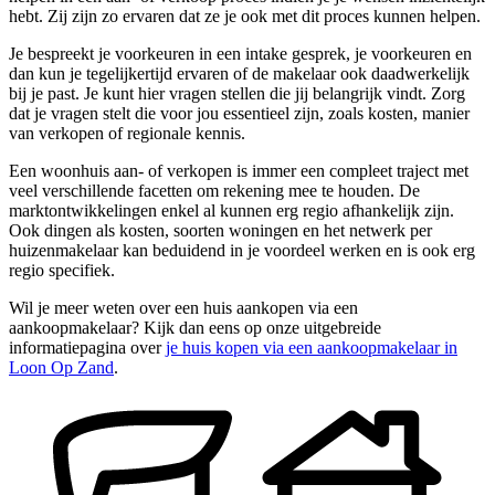
hebt. Zij zijn zo ervaren dat ze je ook met dit proces kunnen helpen.
Je bespreekt je voorkeuren in een intake gesprek, je voorkeuren en
dan kun je tegelijkertijd ervaren of de makelaar ook daadwerkelijk
bij je past. Je kunt hier vragen stellen die jij belangrijk vindt. Zorg
dat je vragen stelt die voor jou essentieel zijn, zoals kosten, manier
van verkopen of regionale kennis.
Een woonhuis aan- of verkopen is immer een compleet traject met
veel verschillende facetten om rekening mee te houden. De
marktontwikkelingen enkel al kunnen erg regio afhankelijk zijn.
Ook dingen als kosten, soorten woningen en het netwerk per
huizenmakelaar kan beduidend in je voordeel werken en is ook erg
regio specifiek.
Wil je meer weten over een huis aankopen via een
aankoopmakelaar? Kijk dan eens op onze uitgebreide
informatiepagina over
je huis kopen via een aankoopmakelaar in
Loon Op Zand
.