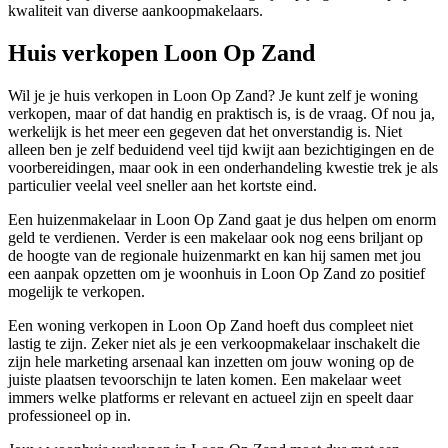
kwaliteit van diverse aankoopmakelaars.
Huis verkopen Loon Op Zand
Wil je je huis verkopen in Loon Op Zand? Je kunt zelf je woning
verkopen, maar of dat handig en praktisch is, is de vraag. Of nou ja,
werkelijk is het meer een gegeven dat het onverstandig is. Niet
alleen ben je zelf beduidend veel tijd kwijt aan bezichtigingen en de
voorbereidingen, maar ook in een onderhandeling kwestie trek je als
particulier veelal veel sneller aan het kortste eind.
Een huizenmakelaar in Loon Op Zand gaat je dus helpen om enorm
geld te verdienen. Verder is een makelaar ook nog eens briljant op
de hoogte van de regionale huizenmarkt en kan hij samen met jou
een aanpak opzetten om je woonhuis in Loon Op Zand zo positief
mogelijk te verkopen.
Een woning verkopen in Loon Op Zand hoeft dus compleet niet
lastig te zijn. Zeker niet als je een verkoopmakelaar inschakelt die
zijn hele marketing arsenaal kan inzetten om jouw woning op de
juiste plaatsen tevoorschijn te laten komen. Een makelaar weet
immers welke platforms er relevant en actueel zijn en speelt daar
professioneel op in.