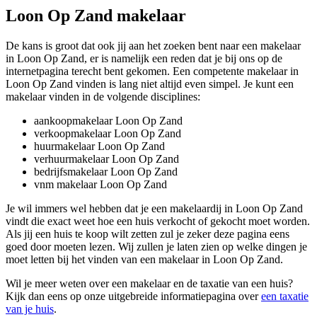
Loon Op Zand makelaar
De kans is groot dat ook jij aan het zoeken bent naar een makelaar
in Loon Op Zand, er is namelijk een reden dat je bij ons op de
internetpagina terecht bent gekomen. Een competente makelaar in
Loon Op Zand vinden is lang niet altijd even simpel. Je kunt een
makelaar vinden in de volgende disciplines:
aankoopmakelaar Loon Op Zand
verkoopmakelaar Loon Op Zand
huurmakelaar Loon Op Zand
verhuurmakelaar Loon Op Zand
bedrijfsmakelaar Loon Op Zand
vnm makelaar Loon Op Zand
Je wil immers wel hebben dat je een makelaardij in Loon Op Zand
vindt die exact weet hoe een huis verkocht of gekocht moet worden.
Als jij een huis te koop wilt zetten zul je zeker deze pagina eens
goed door moeten lezen. Wij zullen je laten zien op welke dingen je
moet letten bij het vinden van een makelaar in Loon Op Zand.
Wil je meer weten over een makelaar en de taxatie van een huis?
Kijk dan eens op onze uitgebreide informatiepagina over
een taxatie
van je huis
.