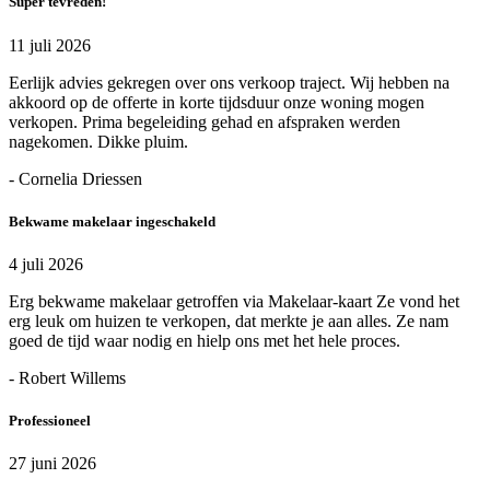
Super tevreden!
11 juli 2026
Eerlijk advies gekregen over ons verkoop traject. Wij hebben na
akkoord op de offerte in korte tijdsduur onze woning mogen
verkopen. Prima begeleiding gehad en afspraken werden
nagekomen. Dikke pluim.
- Cornelia Driessen
Bekwame makelaar ingeschakeld
4 juli 2026
Erg bekwame makelaar getroffen via Makelaar-kaart Ze vond het
erg leuk om huizen te verkopen, dat merkte je aan alles. Ze nam
goed de tijd waar nodig en hielp ons met het hele proces.
- Robert Willems
Professioneel
27 juni 2026