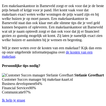
Een makelaarskantoor in Barneveld zorgt er ook voor dat je de beste
prijs betaalt of krijgt voor je pand. Het komt vaak voor dat
makelaars exact weten welke woningen de prijs waard zijn en bij
welke huizen je op moet passen. Een makelaarskantoor in
Barneveld staat dan ook klaar met alle slimme tips die je veel geld
kunnen besparen of opleveren. Een makelaarskantoor uit Barneveld
wat uit je naam optreedt zorgt er dan ook voor dat jij er financieel
gezien zo gunstig mogelijk uit komt. Zij laten je namelijk exact zien
welke huizen er aansluiten bij je wensen en begroting.
Wil je meer weten over de kosten van een makelaar? Kijk dan eens
op onze uitgebreide informatiepagina over
de kosten van een
makelaar
.
Persoonlijke tips nodig?
Stefanie Greefhart
Customer Succes manager bij makelaar-kaart.nl
Business development
94%
Financial Services
90%
Communicatie
97%
Ik help je graag