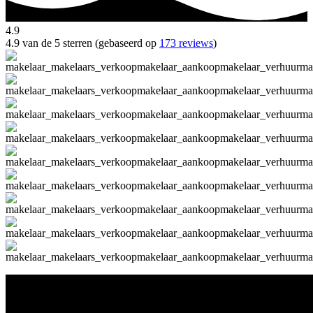
4.9
4.9 van de 5 sterren (gebaseerd op
173 reviews
)