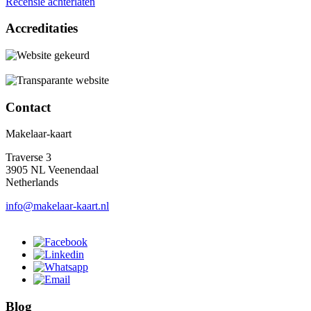
Recensie achterlaten
Accreditaties
Contact
Makelaar-kaart
Traverse 3
3905 NL Veenendaal
Netherlands
info@makelaar-kaart.nl
Blog