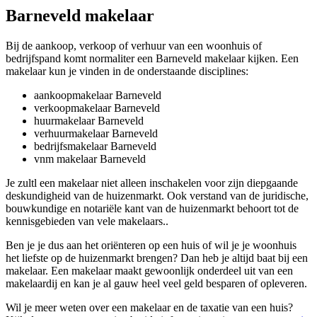
Barneveld makelaar
Bij de aankoop, verkoop of verhuur van een woonhuis of
bedrijfspand komt normaliter een Barneveld makelaar kijken. Een
makelaar kun je vinden in de onderstaande disciplines:
aankoopmakelaar Barneveld
verkoopmakelaar Barneveld
huurmakelaar Barneveld
verhuurmakelaar Barneveld
bedrijfsmakelaar Barneveld
vnm makelaar Barneveld
Je zultl een makelaar niet alleen inschakelen voor zijn diepgaande
deskundigheid van de huizenmarkt. Ook verstand van de juridische,
bouwkundige en notariële kant van de huizenmarkt behoort tot de
kennisgebieden van vele makelaars..
Ben je je dus aan het oriënteren op een huis of wil je je woonhuis
het liefste op de huizenmarkt brengen? Dan heb je altijd baat bij een
makelaar. Een makelaar maakt gewoonlijk onderdeel uit van een
makelaardij en kan je al gauw heel veel geld besparen of opleveren.
Wil je meer weten over een makelaar en de taxatie van een huis?