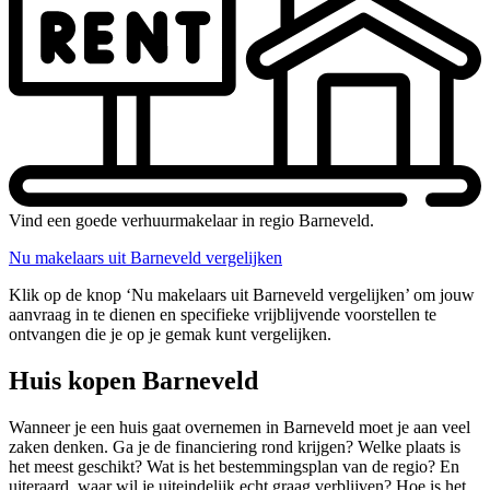
Vind een goede verhuurmakelaar in regio Barneveld.
Nu makelaars uit Barneveld vergelijken
Klik op de knop ‘Nu makelaars uit Barneveld vergelijken’ om jouw
aanvraag in te dienen en specifieke vrijblijvende voorstellen te
ontvangen die je op je gemak kunt vergelijken.
Huis kopen Barneveld
Wanneer je een huis gaat overnemen in Barneveld moet je aan veel
zaken denken. Ga je de financiering rond krijgen? Welke plaats is
het meest geschikt? Wat is het bestemmingsplan van de regio? En
uiteraard, waar wil je uiteindelijk echt graag verblijven? Hoe is het