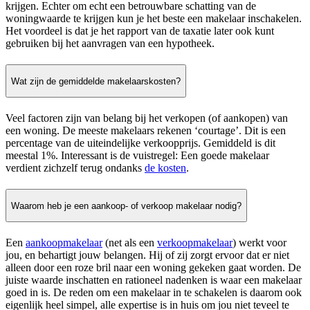
krijgen. Echter om echt een betrouwbare schatting van de
woningwaarde te krijgen kun je het beste een makelaar inschakelen.
Het voordeel is dat je het rapport van de taxatie later ook kunt
gebruiken bij het aanvragen van een hypotheek.
Wat zijn de gemiddelde makelaarskosten?
Veel factoren zijn van belang bij het verkopen (of aankopen) van
een woning. De meeste makelaars rekenen ‘courtage’. Dit is een
percentage van de uiteindelijke verkoopprijs. Gemiddeld is dit
meestal 1%. Interessant is de vuistregel: Een goede makelaar
verdient zichzelf terug ondanks
de kosten
.
Waarom heb je een aankoop- of verkoop makelaar nodig?
Een
aankoopmakelaar
(net als een
verkoopmakelaar
) werkt voor
jou, en behartigt jouw belangen. Hij of zij zorgt ervoor dat er niet
alleen door een roze bril naar een woning gekeken gaat worden. De
juiste waarde inschatten en rationeel nadenken is waar een makelaar
goed in is. De reden om een makelaar in te schakelen is daarom ook
eigenlijk heel simpel, alle expertise is in huis om jou niet teveel te