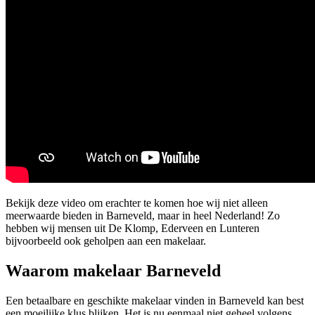
Bekijk deze video om erachter te komen hoe wij niet alleen
meerwaarde bieden in Barneveld, maar in heel Nederland! Zo
hebben wij mensen uit De Klomp, Ederveen en Lunteren
bijvoorbeeld ook geholpen aan een makelaar.
Waarom makelaar Barneveld
Een betaalbare en geschikte makelaar vinden in Barneveld kan best
een moeilijke klus blijken. Het is nu eenmaal niet geheel volgens