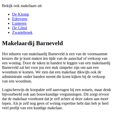
Bekijk ook makelaars uit
De Klomp
Ederveen
Lunteren
De Glind
Zwartebroek
Makelaardij Barneveld
Het inhuren van makelaardij Barneveld is een van de voornaamste
keuzes die je kunt maken ten tijde van de aanschaf of verkoop van
een woning. Door de taken in handen te leggen van een makelaardij
Barneveld zal het voor jou een stuk simpeler zijn om aan een
woonhuis te komen. We zien dat een makelaar dikwijls ook de
administratie onder handen neemt die komt kijken bij de verkoop
van een woonhuis.
Logischerwijs de koopakte zelf aanvragen bij een notaris, maar denk
bijvoorbeeld ook aan bouwkundige vergunningen. Dit zorgt ervoor
dat de makelaar voorkomt dat je zelf achter al deze zaken aan moet
lopen. Als je zelf nog geen of weinig expertise hebt dan heb je heel
veel profijt van een kundige makelaar.