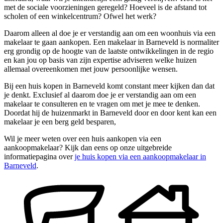
met de sociale voorzieningen geregeld? Hoeveel is de afstand tot
scholen of een winkelcentrum? Ofwel het werk?
Daarom alleen al doe je er verstandig aan om een woonhuis via een
makelaar te gaan aankopen. Een makelaar in Barneveld is normaliter
erg grondig op de hoogte van de laatste ontwikkelingen in de regio
en kan jou op basis van zijn expertise adviseren welke huizen
allemaal overeenkomen met jouw persoonlijke wensen.
Bij een huis kopen in Barneveld komt constant meer kijken dan dat
je denkt. Exclusief al daarom doe je er verstandig aan om een
makelaar te consulteren en te vragen om met je mee te denken.
Doordat hij de huizenmarkt in Barneveld door en door kent kan een
makelaar je een berg geld besparen,
Wil je meer weten over een huis aankopen via een
aankoopmakelaar? Kijk dan eens op onze uitgebreide
informatiepagina over
je huis kopen via een aankoopmakelaar in
Barneveld
.