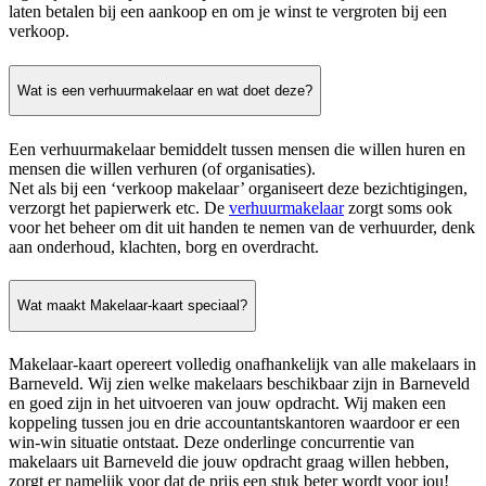
laten betalen bij een aankoop en om je winst te vergroten bij een
verkoop.
Wat is een verhuurmakelaar en wat doet deze?
Een verhuurmakelaar bemiddelt tussen mensen die willen huren en
mensen die willen verhuren (of organisaties).
Net als bij een ‘verkoop makelaar’ organiseert deze bezichtigingen,
verzorgt het papierwerk etc. De
verhuurmakelaar
zorgt soms ook
voor het beheer om dit uit handen te nemen van de verhuurder, denk
aan onderhoud, klachten, borg en overdracht.
Wat maakt Makelaar-kaart speciaal?
Makelaar-kaart opereert volledig onafhankelijk van alle makelaars in
Barneveld. Wij zien welke makelaars beschikbaar zijn in Barneveld
en goed zijn in het uitvoeren van jouw opdracht. Wij maken een
koppeling tussen jou en drie accountantskantoren waardoor er een
win-win situatie ontstaat. Deze onderlinge concurrentie van
makelaars uit Barneveld die jouw opdracht graag willen hebben,
zorgt er namelijk voor dat de prijs een stuk beter wordt voor jou!