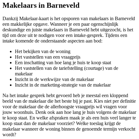
Makelaars in Barneveld
Dankzij Makelaar-kaart is het opsporen van makelaars in Barneveld
een makkelijke opgave. Wanneer je een paar ogenschijnlijk
deskundige en juiste makelaars in Barneveld hebt uitgezocht, is het
tijd om deze uit te nodigen voor een intake-gesprek. Tijdens een
intake komende de onderstaande aspecten aan bod:
Het bekijken van de woning
Het vaststellen van een vraagprijs
Een inschatting van hoe lang je huis te koop staat
Het vaststellen van de tariefstelling (courtage) van de
makelaar
Inzicht in de werkwijze van de makelaar
Inzicht in de marketing-strategie van de makelaar
Na het intake gesprek hebt gevoerd heb je meestal een kloppend
beeld van de makelaar die het beste bij je past. Kies niet per definitie
voor de makelaar die de allerhoogste vraagprijs wil vragen voor
jouw woonhuis. Denk ook aan hoe lang je huis volgens de makelaar
te koop staat. En welke afspraken maak je als een huis veel langer te
koop staat dan de makelaar voorziet? Welke toeslag krijgt de
makelaar wanneer de woning binnen de genoemde termijn verkocht
wordt?