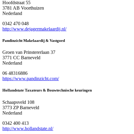
Hoofdstraat 55
3781 AB Voorthuizen
Nederland
0342 470 048
http://www.dejagermakelaardij.nl/
Pandinzicht Makelaardij & Vastgoed
Groen van Prinstererlaan 37
3771 CC Barneveld
Nederland
06 48316886
https://www.pandinzicht.com/
Hollandstate Taxateurs & Bouwtechnische keuringen
Schaapsveld 108
3773 ZP Barneveld
Nederland
0342 400 413
http://www.hollandstate.nl/