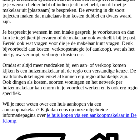
je je wensen helder hebt of indien je dit niet hebt, om dit met je
makelaar uit [plaatsaam] te bespreken. De ervaring in dit soort
trajecten maken dat makelaars hun kosten dubbel en dwars waard
zijn.
Je bespreekt je wensen in een intake gesprek, je voorkeuren en dan
kun je tegelijkertijd ervaren of de makelaar ook werkelijk bij je past.
Bereid ook wat vragen voor die je de makelaar kunt vragen. Denk
bijvoorbeeld aan kosten, verkoopstrategie (of aankoop), wat als het
niet gauw verloopt, verborgen kosten etc.
Omdat er altijd meer randzaken bij een aan- of verkoop komen
kijken is een huizenmakelaar uit de regio een verstandige keuze. De
marktontwikkelingen enkel al kunnen erg regio afhankelijk zijn.
Ook dingen als kosten, soorten woningen en het netwerk per
huizenmakelaar kan enorm in je voordeel werken en is ook erg regio
specifiek.
Wil je meer weten over een huis aankopen via een
aankoopmakelaar? Kijk dan eens op onze uitgebreide
informatiepagina over
je huis kopen via een aankoopmakelaar in De
Klomp
.