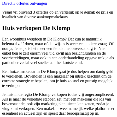
Direct 3 offertes ontvangen
Vraag vrijblijvend 3 offertes op en vergelijk op je gemak de prijs en
kwaliteit van diverse aankoopmakelaars.
Huis verkopen De Klomp
Een woonhuis wegdoen in De Klomp? Dat kun je natuurlijk
helemaal zelf doen, maar of dat wijs is is weer een andere vraag. Of
nou ja, feitelijk is het meer een feit dat het onverstandig is. Niet
enkel ben je zelf enorm veel tijd kwijt aan bezichtigingen en de
voorbereidingen, maar ook in een onderhandeling opgave trek je als
particulier veelal veel sneller aan het kortste eind.
Een huizenmakelaar in De Klomp gaat je dus helpen om danig geld
te verdienen. Bovendien is een makelaar bij uitstek geschikt om de
correcte strategie te bepalen, om je huis zo snel en gunstig mogelijk
te verkopen.
Je huis in de regio De Klomp verkopen is dus vrij ongecompliceerd.
Als je maar de volledige stappen zet, met een makelaar die los van
bovenstaande, ook zijn marketing plan uiteen kan zetten, zodat je
vlug kunt verkopen. Een makelaar weet namelijk welke platforms er
essentieel en actueel zijn en speelt daar beroepsmatig op in.