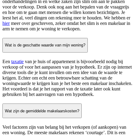
onderhandelingen in en welke zaken zijn slim om aan te pakken
voor de verkoop. Denk ook nog aan het bepalen van de vraagprijs
en hoe om te gaan met mensen die willen komen bezichtigen. Je
leest het al, veel dingen om rekening mee te houden. We hebben er
hier
meer over geschreven, zeker omdat het slim is een makelaar in
arm te nemen om je woning te verkopen.
Wat is de geschatte waarde van mijn woning?
Een
taxatie
van je huis of appartement is bijvoorbeeld nodig bij
verkoop of voor het aanpassen van je hypotheek. Er zijn op internet
diverse tools die je kunt invullen om een idee van de waarde te
krijgen. Echter om echt een betrouwbare schatting van de
woningwaarde te krijgen kun je het beste een makelaar inschakelen.
Het voordeel is dat je het rapport van de taxatie later ook kunt
gebruiken bij het aanvragen van een hypotheek.
Wat zijn de gemiddelde makelaarskosten?
Veel factoren zijn van belang bij het verkopen (of aankopen) van
een woning. De meeste makelaars rekenen ‘courtage’. Dit is een