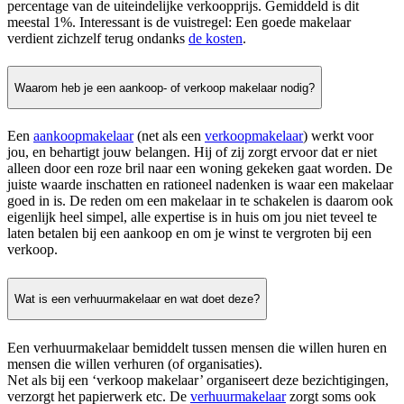
percentage van de uiteindelijke verkoopprijs. Gemiddeld is dit
meestal 1%. Interessant is de vuistregel: Een goede makelaar
verdient zichzelf terug ondanks
de kosten
.
Waarom heb je een aankoop- of verkoop makelaar nodig?
Een
aankoopmakelaar
(net als een
verkoopmakelaar
) werkt voor
jou, en behartigt jouw belangen. Hij of zij zorgt ervoor dat er niet
alleen door een roze bril naar een woning gekeken gaat worden. De
juiste waarde inschatten en rationeel nadenken is waar een makelaar
goed in is. De reden om een makelaar in te schakelen is daarom ook
eigenlijk heel simpel, alle expertise is in huis om jou niet teveel te
laten betalen bij een aankoop en om je winst te vergroten bij een
verkoop.
Wat is een verhuurmakelaar en wat doet deze?
Een verhuurmakelaar bemiddelt tussen mensen die willen huren en
mensen die willen verhuren (of organisaties).
Net als bij een ‘verkoop makelaar’ organiseert deze bezichtigingen,
verzorgt het papierwerk etc. De
verhuurmakelaar
zorgt soms ook