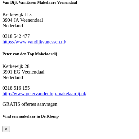
Van Dijk Van Essen Makelaars Veenendaal
Kerkewijk 113
3904 JA Veenendaal
Nederland
0318 542 477
https://www.vandijkvanessen.nl/
Peter van den Top Makelaardij
Kerkewijk 28
3901 EG Veenendaal
Nederland
0318 516 155
http://www.petervandentop-makelaardij.nl/
GRATIS offertes aanvragen
Vind een makelaar in De Klomp
×