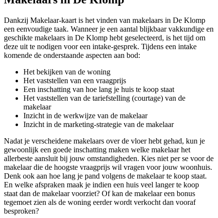
Dankzij Makelaar-kaart is het vinden van makelaars in De Klomp
een eenvoudige taak. Wanneer je een aantal blijkbaar vakkundige en
geschikte makelaars in De Klomp hebt geselecteerd, is het tijd om
deze uit te nodigen voor een intake-gesprek. Tijdens een intake
komende de onderstaande aspecten aan bod:
Het bekijken van de woning
Het vaststellen van een vraagprijs
Een inschatting van hoe lang je huis te koop staat
Het vaststellen van de tariefstelling (courtage) van de
makelaar
Inzicht in de werkwijze van de makelaar
Inzicht in de marketing-strategie van de makelaar
Nadat je verscheidene makelaars over de vloer hebt gehad, kun je
gewoonlijk een goede inschatting maken welke makelaar het
allerbeste aansluit bij jouw omstandigheden. Kies niet per se voor de
makelaar die de hoogste vraagprijs wil vragen voor jouw woonhuis.
Denk ook aan hoe lang je pand volgens de makelaar te koop staat.
En welke afspraken maak je indien een huis veel langer te koop
staat dan de makelaar voorziet? Of kan de makelaar een bonus
tegemoet zien als de woning eerder wordt verkocht dan vooraf
besproken?