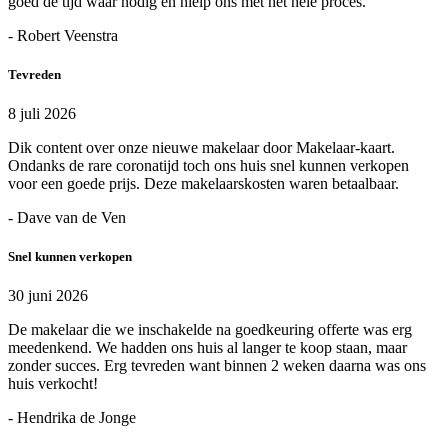
goed de tijd waar nodig en hielp ons met het hele proces.
- Robert Veenstra
Tevreden
8 juli 2026
Dik content over onze nieuwe makelaar door Makelaar-kaart.
Ondanks de rare coronatijd toch ons huis snel kunnen verkopen
voor een goede prijs. Deze makelaarskosten waren betaalbaar.
- Dave van de Ven
Snel kunnen verkopen
30 juni 2026
De makelaar die we inschakelde na goedkeuring offerte was erg
meedenkend. We hadden ons huis al langer te koop staan, maar
zonder succes. Erg tevreden want binnen 2 weken daarna was ons
huis verkocht!
- Hendrika de Jonge