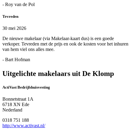
- Roy van de Pol
Tevreden
30 mei 2026
De nieuwe makelaar (via Makelaar-kaart dus) is een goede
verkoper. Tevreden met de prijs en ook de kosten voor het inhuren
van hem viel ons alles mee.
- Bart Hofman
Uitgelichte makelaars uit De Klomp
ActiVast Bedrijfshuisvesting
Bonnetstraat 1A
6718 XN Ede
Nederland
0318 751 188
http://www.activast.nl/