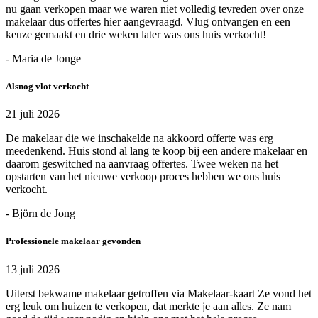
nu gaan verkopen maar we waren niet volledig tevreden over onze
makelaar dus offertes hier aangevraagd. Vlug ontvangen en een
keuze gemaakt en drie weken later was ons huis verkocht!
- Maria de Jonge
Alsnog vlot verkocht
21 juli 2026
De makelaar die we inschakelde na akkoord offerte was erg
meedenkend. Huis stond al lang te koop bij een andere makelaar en
daarom geswitched na aanvraag offertes. Twee weken na het
opstarten van het nieuwe verkoop proces hebben we ons huis
verkocht.
- Björn de Jong
Professionele makelaar gevonden
13 juli 2026
Uiterst bekwame makelaar getroffen via Makelaar-kaart Ze vond het
erg leuk om huizen te verkopen, dat merkte je aan alles. Ze nam