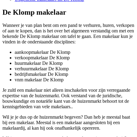
De Klomp makelaar
Wanneer je van plan bent om een pand te verhuren, huren, verkopen
of aan te kopen, dan is het over het algemeen verstandig om met een
bekende De Klomp makelaar om tafel te gaan. Een makelaar kun je
vinden in de onderstaande disciplines:
aankoopmakelaar De Klomp
verkoopmakelaar De Klomp
huurmakelaar De Klomp
verhuurmakelaar De Klomp
bedrijfsmakelaar De Klomp
vnm makelaar De Klomp
Je zultl een makelaar niet alleen inschakelen voor zijn verregaande
expertise van de huizenmarkt. Ook verstand van de juridische,
bouwkundige en notariële kant van de huizenmarkt behoort tot de
kennisgebieden van vele makelaars..
Wil je je dus op de huizenmarkt begeven? Dan heb je meestal baat
bij een makelaar. Meestal is een makelaar aangesloten bij een
makelaardij, al kan hij ook onafhankelijk opereren.