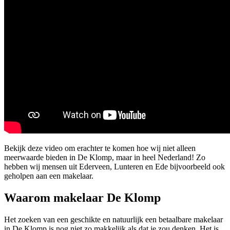
Bekijk deze video om erachter te komen hoe wij niet alleen
meerwaarde bieden in De Klomp, maar in heel Nederland! Zo
hebben wij mensen uit Ederveen, Lunteren en Ede bijvoorbeeld ook
geholpen aan een makelaar.
Waarom makelaar De Klomp
Het zoeken van een geschikte en natuurlijk een betaalbare makelaar
in De Klomp is nog niet zo makkelijk als dat je zou denken. Het is