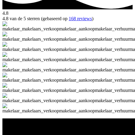
4.8
4.8 van de 5 sterren (gebaseerd op
168 reviews
)