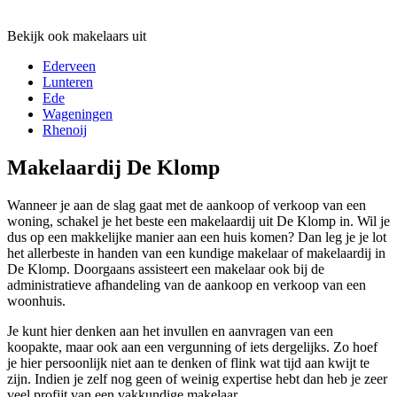
Bekijk ook makelaars uit
Ederveen
Lunteren
Ede
Wageningen
Rhenoij
Makelaardij De Klomp
Wanneer je aan de slag gaat met de aankoop of verkoop van een
woning, schakel je het beste een makelaardij uit De Klomp in. Wil je
dus op een makkelijke manier aan een huis komen? Dan leg je je lot
het allerbeste in handen van een kundige makelaar of makelaardij in
De Klomp. Doorgaans assisteert een makelaar ook bij de
administratieve afhandeling van de aankoop en verkoop van een
woonhuis.
Je kunt hier denken aan het invullen en aanvragen van een
koopakte, maar ook aan een vergunning of iets dergelijks. Zo hoef
je hier persoonlijk niet aan te denken of flink wat tijd aan kwijt te
zijn. Indien je zelf nog geen of weinig expertise hebt dan heb je zeer
veel profijt van een vakkundige makelaar.