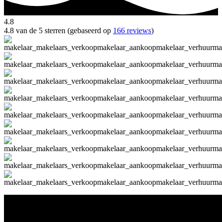
4.8
4.8 van de 5 sterren (gebaseerd op
166 reviews
)