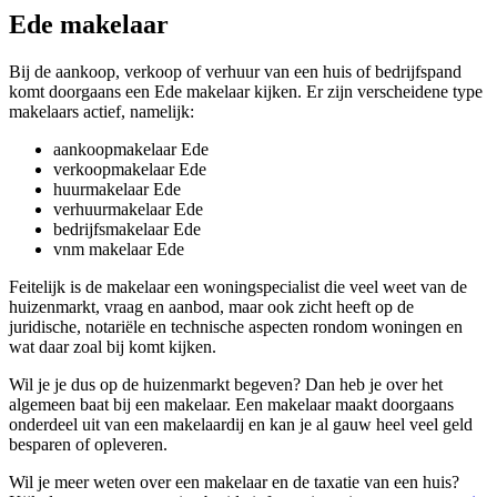
Ede makelaar
Bij de aankoop, verkoop of verhuur van een huis of bedrijfspand
komt doorgaans een Ede makelaar kijken. Er zijn verscheidene type
makelaars actief, namelijk:
aankoopmakelaar Ede
verkoopmakelaar Ede
huurmakelaar Ede
verhuurmakelaar Ede
bedrijfsmakelaar Ede
vnm makelaar Ede
Feitelijk is de makelaar een woningspecialist die veel weet van de
huizenmarkt, vraag en aanbod, maar ook zicht heeft op de
juridische, notariële en technische aspecten rondom woningen en
wat daar zoal bij komt kijken.
Wil je je dus op de huizenmarkt begeven? Dan heb je over het
algemeen baat bij een makelaar. Een makelaar maakt doorgaans
onderdeel uit van een makelaardij en kan je al gauw heel veel geld
besparen of opleveren.
Wil je meer weten over een makelaar en de taxatie van een huis?