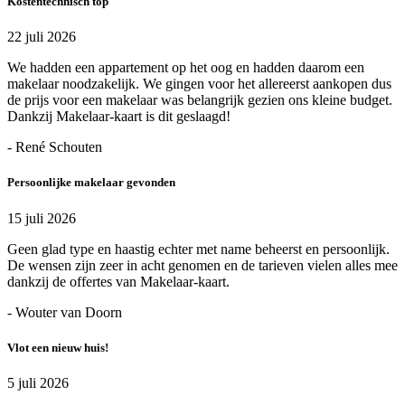
Kostentechnisch top
22 juli 2026
We hadden een appartement op het oog en hadden daarom een
makelaar noodzakelijk. We gingen voor het allereerst aankopen dus
de prijs voor een makelaar was belangrijk gezien ons kleine budget.
Dankzij Makelaar-kaart is dit geslaagd!
- René Schouten
Persoonlijke makelaar gevonden
15 juli 2026
Geen glad type en haastig echter met name beheerst en persoonlijk.
De wensen zijn zeer in acht genomen en de tarieven vielen alles mee
dankzij de offertes van Makelaar-kaart.
- Wouter van Doorn
Vlot een nieuw huis!
5 juli 2026