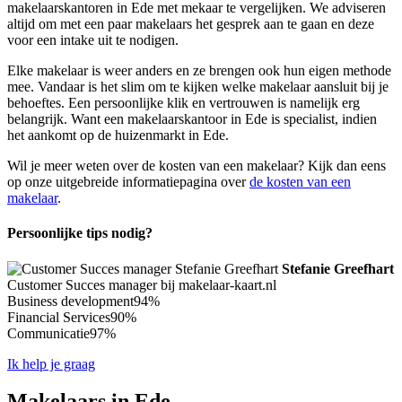
makelaarskantoren in Ede met mekaar te vergelijken. We adviseren
altijd om met een paar makelaars het gesprek aan te gaan en deze
voor een intake uit te nodigen.
Elke makelaar is weer anders en ze brengen ook hun eigen methode
mee. Vandaar is het slim om te kijken welke makelaar aansluit bij je
behoeftes. Een persoonlijke klik en vertrouwen is namelijk erg
belangrijk. Want een makelaarskantoor in Ede is specialist, indien
het aankomt op de huizenmarkt in Ede.
Wil je meer weten over de kosten van een makelaar? Kijk dan eens
op onze uitgebreide informatiepagina over
de kosten van een
makelaar
.
Persoonlijke tips nodig?
Stefanie Greefhart
Customer Succes manager bij makelaar-kaart.nl
Business development
94%
Financial Services
90%
Communicatie
97%
Ik help je graag
Makelaars in Ede