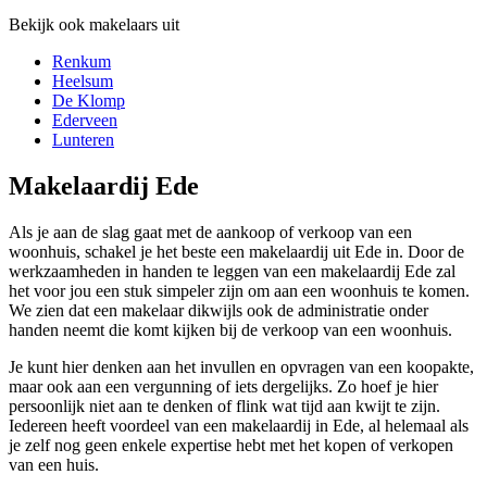
Bekijk ook makelaars uit
Renkum
Heelsum
De Klomp
Ederveen
Lunteren
Makelaardij Ede
Als je aan de slag gaat met de aankoop of verkoop van een
woonhuis, schakel je het beste een makelaardij uit Ede in. Door de
werkzaamheden in handen te leggen van een makelaardij Ede zal
het voor jou een stuk simpeler zijn om aan een woonhuis te komen.
We zien dat een makelaar dikwijls ook de administratie onder
handen neemt die komt kijken bij de verkoop van een woonhuis.
Je kunt hier denken aan het invullen en opvragen van een koopakte,
maar ook aan een vergunning of iets dergelijks. Zo hoef je hier
persoonlijk niet aan te denken of flink wat tijd aan kwijt te zijn.
Iedereen heeft voordeel van een makelaardij in Ede, al helemaal als
je zelf nog geen enkele expertise hebt met het kopen of verkopen
van een huis.