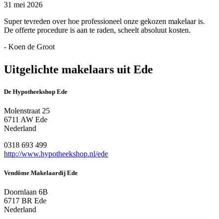
31 mei 2026
Super tevreden over hoe professioneel onze gekozen makelaar is.
De offerte procedure is aan te raden, scheelt absoluut kosten.
- Koen de Groot
Uitgelichte makelaars uit Ede
De Hypotheekshop Ede
Molenstraat 25
6711 AW Ede
Nederland
0318 693 499
http://www.hypotheekshop.nl/ede
Vendôme Makelaardij Ede
Doornlaan 6B
6717 BR Ede
Nederland