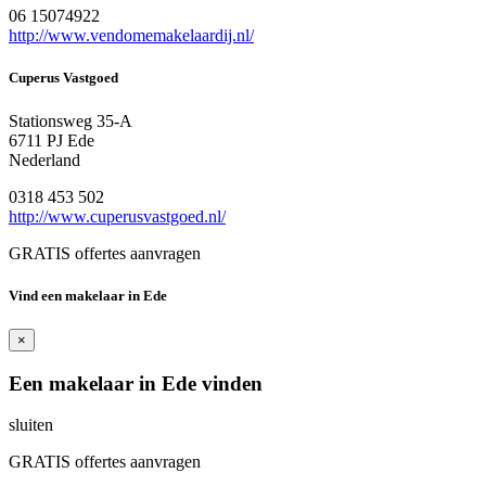
06 15074922
http://www.vendomemakelaardij.nl/
Cuperus Vastgoed
Stationsweg 35-A
6711 PJ Ede
Nederland
0318 453 502
http://www.cuperusvastgoed.nl/
GRATIS offertes aanvragen
Vind een makelaar in Ede
×
Een makelaar in Ede vinden
sluiten
GRATIS offertes aanvragen