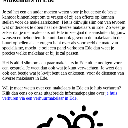
Je zal het een en ander moeten weten voor je het eerste de beste
kantoor binnenloopt om te vragen of zij een offerte op kunnen
stellen voor de makelaarskosten. Het is dikwijls slim om van tevoren
wat onderzoek te doen naar de diverse makelaars in Ede. Zo weet je
zeker dat je met makelaars uit Ede in zee gaat die aansluiten bij jouw
wensen en behoeften. Je kunt dan ook gewoon de makelaars in de
buurt opbellen als je vragen hebt over als voorbeeld de mate van
specialisme, mocht je ooit een pand verkopen Ede dan weet je
precies welke makelaar er bij je zal passen.
Het is altijd slim om een paar makelaars in Ede uit te nodigen voor
een gesprek. Je weet dan ook wat je kunt verwachten. Je weet dan
ook een beetje wat je kwijt bent aan onkosten, voor de diensten van
diverse makelaars in Ede.
Wil je meer weten over een makelaars in Ede en je huis verhuren?
Kijk dan eens op onze uitgebreide informatiepagina over
je huis
verhuren via een verhuurmakelaar in Ede
.