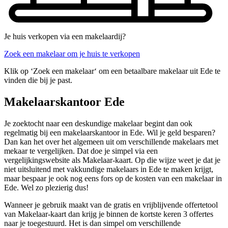
Je huis verkopen via een makelaardij?
Zoek een makelaar om je huis te verkopen
Klik op ‘Zoek een makelaar‘ om een betaalbare makelaar uit Ede te
vinden die bij je past.
Makelaarskantoor Ede
Je zoektocht naar een deskundige makelaar begint dan ook
regelmatig bij een makelaarskantoor in Ede. Wil je geld besparen?
Dan kan het over het algemeen uit om verschillende makelaars met
mekaar te vergelijken. Dat doe je simpel via een
vergelijkingswebsite als Makelaar-kaart. Op die wijze weet je dat je
niet uitsluitend met vakkundige makelaars in Ede te maken krijgt,
maar bespaar je ook nog eens fors op de kosten van een makelaar in
Ede. Wel zo plezierig dus!
Wanneer je gebruik maakt van de gratis en vrijblijvende offertetool
van Makelaar-kaart dan krijg je binnen de kortste keren 3 offertes
naar je toegestuurd. Het is dan simpel om verschillende