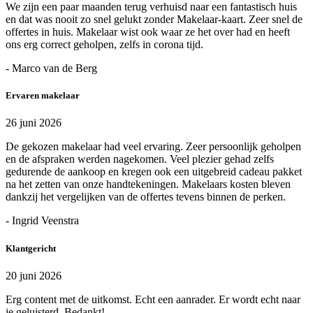
We zijn een paar maanden terug verhuisd naar een fantastisch huis
en dat was nooit zo snel gelukt zonder Makelaar-kaart. Zeer snel de
offertes in huis. Makelaar wist ook waar ze het over had en heeft
ons erg correct geholpen, zelfs in corona tijd.
- Marco van de Berg
Ervaren makelaar
26 juni 2026
De gekozen makelaar had veel ervaring. Zeer persoonlijk geholpen
en de afspraken werden nagekomen. Veel plezier gehad zelfs
gedurende de aankoop en kregen ook een uitgebreid cadeau pakket
na het zetten van onze handtekeningen. Makelaars kosten bleven
dankzij het vergelijken van de offertes tevens binnen de perken.
- Ingrid Veenstra
Klantgericht
20 juni 2026
Erg content met de uitkomst. Echt een aanrader. Er wordt echt naar
je geluisterd. Bedankt!