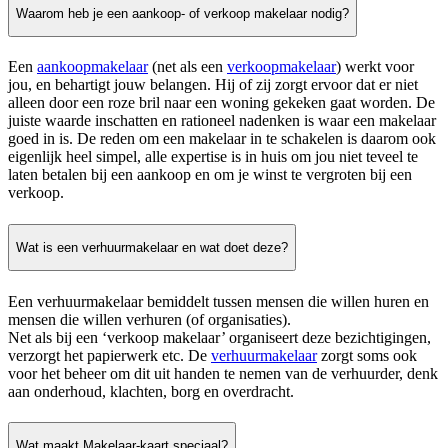
Waarom heb je een aankoop- of verkoop makelaar nodig?
Een
aankoopmakelaar
(net als een
verkoopmakelaar
) werkt voor
jou, en behartigt jouw belangen. Hij of zij zorgt ervoor dat er niet
alleen door een roze bril naar een woning gekeken gaat worden. De
juiste waarde inschatten en rationeel nadenken is waar een makelaar
goed in is. De reden om een makelaar in te schakelen is daarom ook
eigenlijk heel simpel, alle expertise is in huis om jou niet teveel te
laten betalen bij een aankoop en om je winst te vergroten bij een
verkoop.
Wat is een verhuurmakelaar en wat doet deze?
Een verhuurmakelaar bemiddelt tussen mensen die willen huren en
mensen die willen verhuren (of organisaties).
Net als bij een ‘verkoop makelaar’ organiseert deze bezichtigingen,
verzorgt het papierwerk etc. De
verhuurmakelaar
zorgt soms ook
voor het beheer om dit uit handen te nemen van de verhuurder, denk
aan onderhoud, klachten, borg en overdracht.
Wat maakt Makelaar-kaart speciaal?