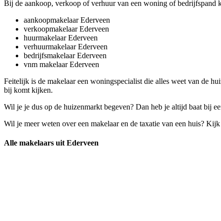
Bij de aankoop, verkoop of verhuur van een woning of bedrijfspand ko
aankoopmakelaar Ederveen
verkoopmakelaar Ederveen
huurmakelaar Ederveen
verhuurmakelaar Ederveen
bedrijfsmakelaar Ederveen
vnm makelaar Ederveen
Feitelijk is de makelaar een woningspecialist die alles weet van de h
bij komt kijken.
Wil je je dus op de huizenmarkt begeven? Dan heb je altijd baat bij ee
Wil je meer weten over een makelaar en de taxatie van een huis? Kij
Alle makelaars uit Ederveen