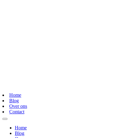
Home
Blog
Over ons
Contact
Home
Blog