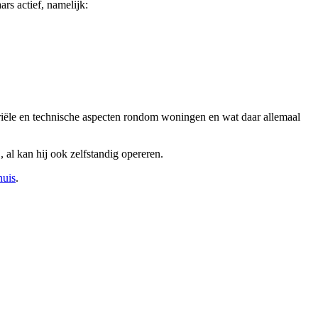
rs actief, namelijk:
tariële en technische aspecten rondom woningen en wat daar allemaal
 al kan hij ook zelfstandig opereren.
huis
.