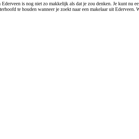
 Ederveen is nog niet zo makkelijk als dat je zou denken. Je kunt nu ee
chterhoofd te houden wanneer je zoekt naar een makelaar uit Ederveen. Wi