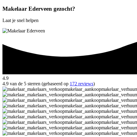
Makelaar Ederveen gezocht?
Laat je snel helpen
4.9
4.9 van de 5 sterren (gebaseerd op
172 reviews
)