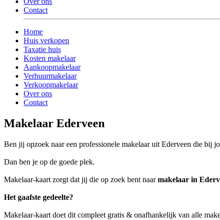
Over ons
Contact
Home
Huis verkopen
Taxatie huis
Kosten makelaar
Aankoopmakelaar
Verhuurmakelaar
Verkoopmakelaar
Over ons
Contact
Makelaar Ederveen
Ben jij opzoek naar een professionele makelaar uit Ederveen die bij jo
Dan ben je op de goede plek.
Makelaar-kaart zorgt dat jij die op zoek bent naar
makelaar in Eder
Het gaafste gedeelte?
Makelaar-kaart doet dit compleet gratis & onafhankelijk van alle mak