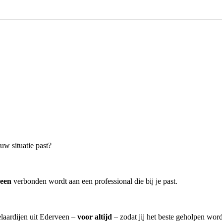
uw situatie past?
veen
verbonden wordt aan een professional die bij je past.
elaardijen uit Ederveen –
voor altijd
– zodat jij het beste geholpen word