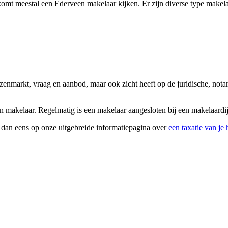
mt meestal een Ederveen makelaar kijken. Er zijn diverse type makelaa
uizenmarkt, vraag en aanbod, maar ook zicht heeft op de juridische, no
n makelaar. Regelmatig is een makelaar aangesloten bij een makelaardij,
k dan eens op onze uitgebreide informatiepagina over
een taxatie van je 