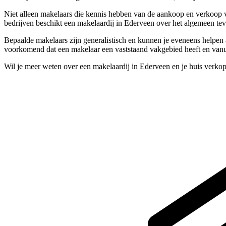
Niet alleen makelaars die kennis hebben van de aankoop en verkoop v
bedrijven beschikt een makelaardij in Ederveen over het algemeen tev
Bepaalde makelaars zijn generalistisch en kunnen je eveneens helpen 
voorkomend dat een makelaar een vaststaand vakgebied heeft en vanuit
Wil je meer weten over een makelaardij in Ederveen en je huis verko