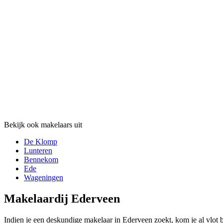
Bekijk ook makelaars uit
De Klomp
Lunteren
Bennekom
Ede
Wageningen
Makelaardij Ederveen
Indien je een deskundige makelaar in Ederveen zoekt, kom je al vlot